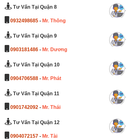
Tư Vấn Tại Quận 8
0932498685
-
Mr. Thông
Tư Vấn Tại Quận 9
0903181486
-
Mr. Dương
Tư Vấn Tại Quận 10
0904706588
-
Mr. Phát
Tư Vấn Tại Quận 11
0901742092
-
Mr. Thái
Tư Vấn Tại Quận 12
0904072157
-
Mr. Tài