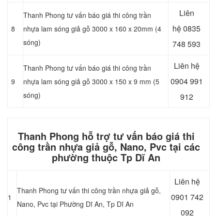
Liên
Thanh Phong tư vấn báo giá thi công trần
hệ
0835
8
nhựa lam sóng giả gỗ 3000 x 160 x 20mm (4
sóng)
748 593
Liên hệ
Thanh Phong tư vấn báo giá thi công trần
0904 991
9
nhựa lam sóng giả gỗ 3000 x 150 x 9 mm (5
sóng)
912
Thanh Phong hỗ trợ tư vấn báo giá thi
công trần nhựa giả gỗ, Nano, Pvc tại các
phường thuộc Tp Dĩ An
Liên hệ
Thanh Phong tư vấn thi công trần nhựa giả gỗ,
0901 742
1
Nano, Pvc tại Phường Dĩ An
, Tp Dĩ An
092