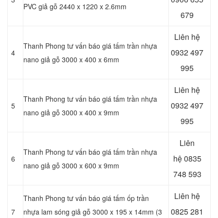
PVC giả gỗ 2440 x 1220 x 2.6mm
679
Liên hệ
Thanh Phong tư vấn báo giá tấm trần nhựa
0932 497
4
nano giả gỗ 3000 x 400 x 6mm
995
Liên hệ
Thanh Phong tư vấn báo giá tấm trần nhựa
0932 497
5
nano giả gỗ 3000 x 400 x 9mm
995
Liên
Thanh Phong tư vấn báo giá tấm trần nhựa
hệ
0835
6
nano giả gỗ 3000 x 600 x 9mm
748 593
Liên hệ
Thanh Phong tư vấn báo giá tấm ốp trần
0825 281
7
nhựa lam sóng giả gỗ 3000 x 195 x 14mm (3