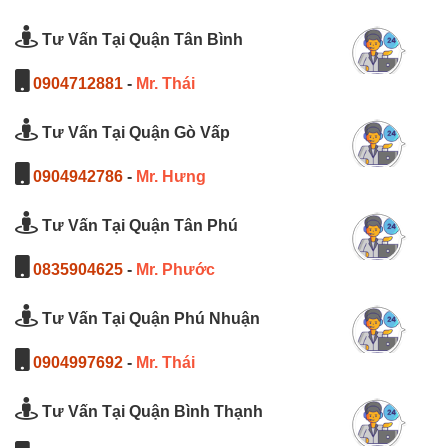
Tư Vấn Tại Quận Tân Bình
0904712881
-
Mr. Thái
Tư Vấn Tại Quận Gò Vấp
0904942786
-
Mr. Hưng
Tư Vấn Tại Quận Tân Phú
0835904625
-
Mr. Phước
Tư Vấn Tại Quận Phú Nhuận
0904997692
-
Mr. Thái
Tư Vấn Tại Quận Bình Thạnh