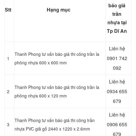
báo giá
Stt
Hạng mục
trần
nhựa tại
Tp Dĩ An
Liên hệ
Thanh Phong tư vấn báo giá thi công trần la
0901 742
1
phông nhựa 600 x 600 mm
092
Liên hệ
Thanh Phong tư vấn báo giá thi công trần la
0934 655
2
phông nhựa 600 x 120 mm
679
Liên hệ
Thanh Phong tư vấn báo giá thi công trần
0906 655
3
nhựa PVC giả gỗ 2440 x 1220 x 2.6mm
679