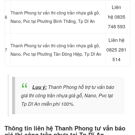
Liên
Thanh Phong tư vấn thi công trần nhựa giả gỗ,
hệ
0835
6
Nano, Pvc tại Phường Bình Thắng
, Tp Dĩ An
748 593
Liên hệ
Thanh Phong tư vấn thi công trần nhựa giả gỗ,
0825 281
7
Nano, Pvc tại Phường Tân Đông Hiệp
, Tp Dĩ An
514
Luu ý:
Thanh Phong hỗ trợ tư vấn báo
giá thi công trần nhựa giả gỗ, Nano, Pvc tại
Tp Dĩ An miễn phí 100%.
Thông tin liên hệ Thanh Phong tư vấn báo
giá thi công trần nhựa tại Tp Dĩ An