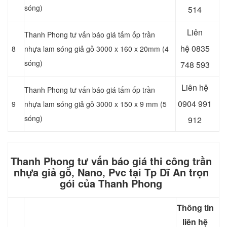
sóng)
514
Liên
Thanh Phong tư vấn báo giá tấm ốp trần
hệ
0835
8
nhựa lam sóng giả gỗ 3000 x 160 x 20mm (4
sóng)
748 593
Liên hệ
Thanh Phong tư vấn báo giá tấm ốp trần
0904 991
9
nhựa lam sóng giả gỗ 3000 x 150 x 9 mm (5
sóng)
912
Thanh Phong tư vấn báo giá thi công trần
nhựa giả gỗ, Nano, Pvc tại Tp Dĩ An trọn
gói của Thanh Phong
Thông tin
liên hệ