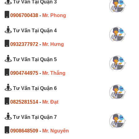
Tư Vấn Tại Quận 3
0906700438
-
Mr. Phong
Tư Vấn Tại Quận 4
0932377972
-
Mr. Hưng
Tư Vấn Tại Quận 5
0904744975
-
Mr. Thắng
Tư Vấn Tại Quận 6
0825281514
-
Mr. Đạt
Tư Vấn Tại Quận 7
0908648509
-
Mr. Nguyên