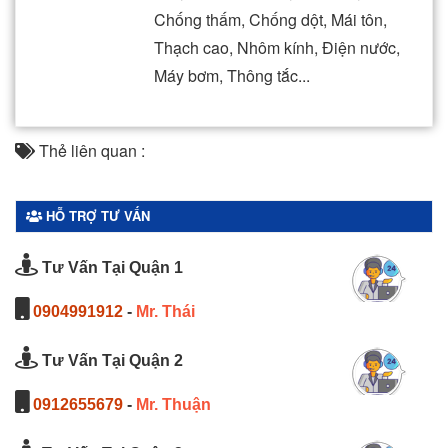
Chống thấm, Chống dột, Mái tôn,
Thạch cao, Nhôm kính, Điện nước,
Máy bơm, Thông tắc...
Thẻ liên quan :
HỖ TRỢ TƯ VẤN
Tư Vấn Tại Quận 1
0904991912
-
Mr. Thái
Tư Vấn Tại Quận 2
0912655679
-
Mr. Thuận