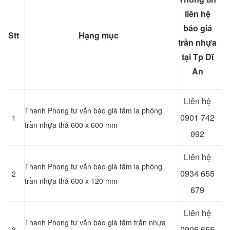
liên hệ
báo giá
Stt
Hạng mục
trần nhựa
tại Tp Dĩ
An
Liên hệ
Thanh Phong tư vấn báo giá tấm la phông
0901 742
1
trần nhựa thả 600 x 600 mm
092
Liên hệ
Thanh Phong tư vấn báo giá tấm la phông
0934 655
2
trần nhựa thả 600 x 120 mm
679
Liên hệ
Thanh Phong tư vấn báo giá tấm trần nhựa
0906 655
3