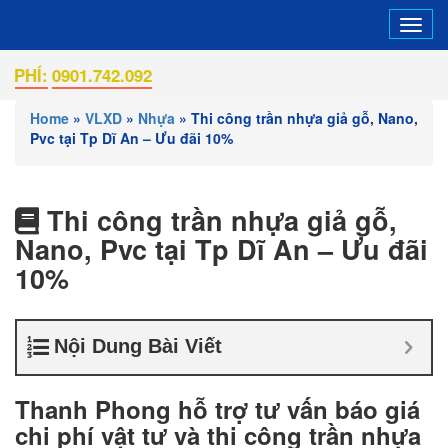
Tog
navi
0901.742.092
Home
»
VLXD
»
Nhựa
»
Thi công trần nhựa giả gỗ, Nano,
Pvc tại Tp Dĩ An – Ưu đãi 10%
Thi công trần nhựa giả gỗ,
Nano, Pvc tại Tp Dĩ An – Ưu đãi
10%
Nội Dung Bài Viết
Thanh Phong hỗ trợ tư vấn báo giá
chi phí vật tư và thi công trần nhựa