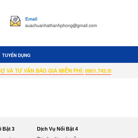
Email
suachuanhathanhphong@gmail.com
TUYỂN DỤNG
 VÀ TƯ VẤN BÁO GIÁ MIỄN PHÍ:
0901.742.092
 Bật 3
Dịch Vụ Nổi Bật 4