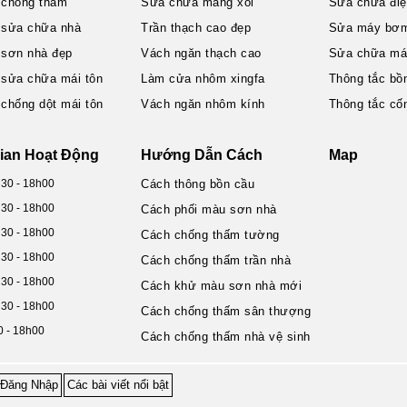
 chống thấm
Sửa chữa máng xối
Sửa chữa đi
 sửa chữa nhà
Trần thạch cao đẹp
Sửa máy bơ
 sơn nhà đẹp
Vách ngăn thạch cao
Sửa chữa máy
 sửa chữa mái tôn
Làm cửa nhôm xingfa
Thông tắc bồ
 chống dột mái tôn
Vách ngăn nhôm kính
Thông tắc cố
ian Hoạt Động
Hướng Dẫn Cách
Map
h30 - 18h00
Cách thông bồn cầu
h30 - 18h00
Cách phối màu sơn nhà
h30 - 18h00
Cách chống thấm tường
h30 - 18h00
Cách chống thấm trần nhà
h30 - 18h00
Cách khử màu sơn nhà mới
h30 - 18h00
Cách chống thấm sân thượng
0 - 18h00
Cách chống thấm nhà vệ sinh
Đăng Nhập
Các bài viết nổi bật