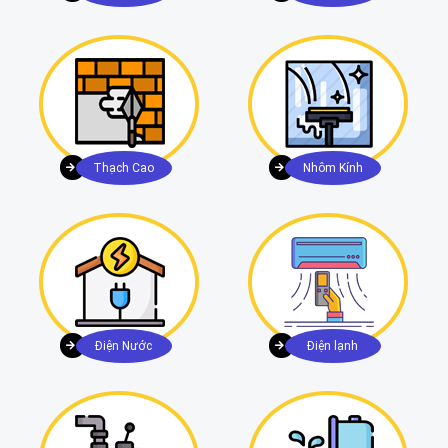
Thạch Cao
Nhôm Kính
Điện Nước
Điện lạnh