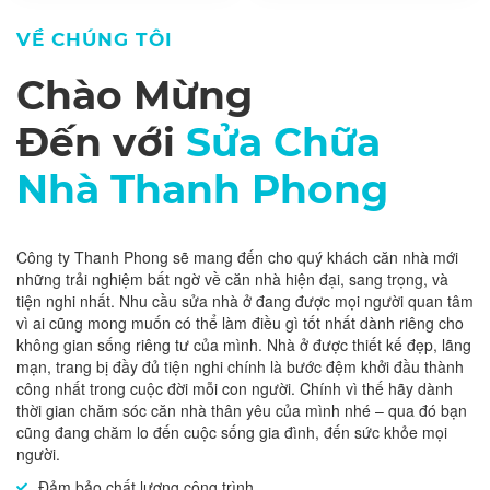
VỀ CHÚNG TÔI
Chào Mừng
Đến với
Sửa Chữa
Nhà Thanh Phong
Công ty Thanh Phong sẽ mang đến cho quý khách căn nhà mới
những trải nghiệm bất ngờ về căn nhà hiện đại, sang trọng, và
tiện nghi nhất. Nhu cầu sửa nhà ở đang được mọi người quan tâm
vì ai cũng mong muốn có thể làm điều gì tốt nhất dành riêng cho
không gian sống riêng tư của mình. Nhà ở được thiết kế đẹp, lãng
mạn, trang bị đầy đủ tiện nghi chính là bước đệm khởi đầu thành
công nhất trong cuộc đời mỗi con người. Chính vì thế hãy dành
thời gian chăm sóc căn nhà thân yêu của mình nhé – qua đó bạn
cũng đang chăm lo đến cuộc sống gia đình, đến sức khỏe mọi
người.
Đảm bảo chất lượng công trình