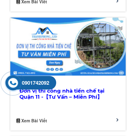
Xem Bài Viết
0901742092
Đơn vị thi công nhà tiền chế tại
Quận 11 -【Tư Vấn – Miễn Phí】
Xem Bài Viết