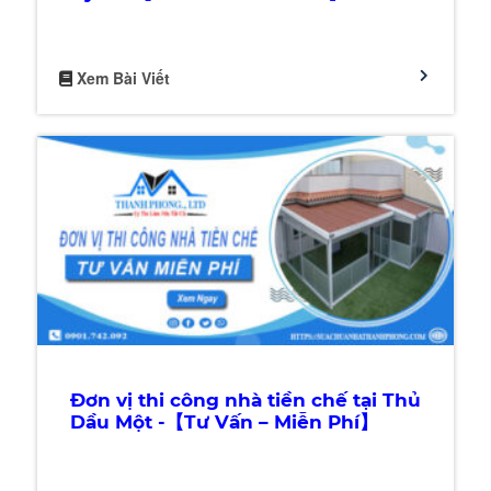
Xem Bài Viết
Đơn vị thi công nhà tiền chế tại Thủ
Dầu Một -【Tư Vấn – Miễn Phí】