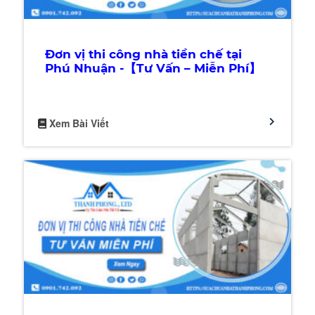
Đơn vị thi công nhà tiền chế tại
Phú Nhuận -【Tư Vấn – Miễn Phí】
Xem Bài Viết