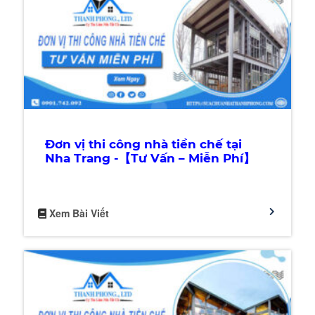
Đơn vị thi công nhà tiền chế tại
Nha Trang -【Tư Vấn – Miễn Phí】
Xem Bài Viết