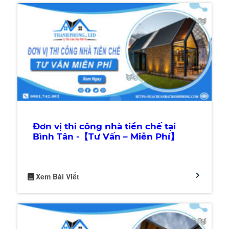
Đơn vị thi công nhà tiền chế tại
Bình Tân -【Tư Vấn – Miễn Phí】
Xem Bài Viết