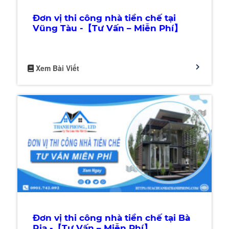
Đơn vị thi công nhà tiền chế tại
Vũng Tàu -【Tư Vấn – Miễn Phí】
Xem Bài Viết
Đơn vị thi công nhà tiền chế tại Bà
Rịa -【Tư Vấn – Miễn Phí】