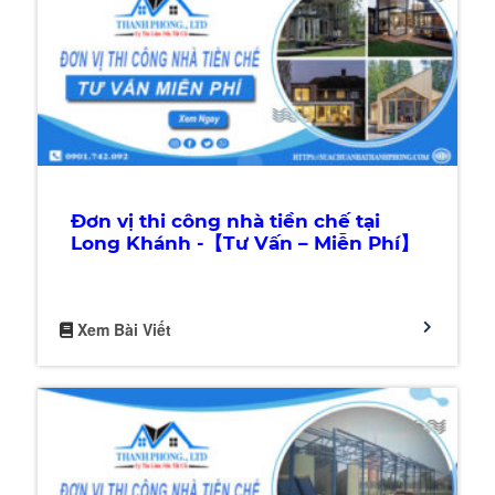
Đơn vị thi công nhà tiền chế tại
Long Khánh -【Tư Vấn – Miễn Phí】
Xem Bài Viết