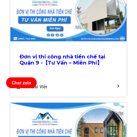
Đơn vị thi công nhà tiền chế tại
Quận 9 -【Tư Vấn – Miễn Phí】
Chat zalo
Xem Bài Viết