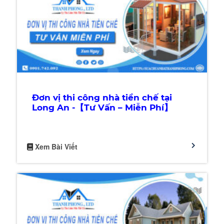
Đơn vị thi công nhà tiền chế tại
Long An -【Tư Vấn – Miễn Phí】
Xem Bài Viết