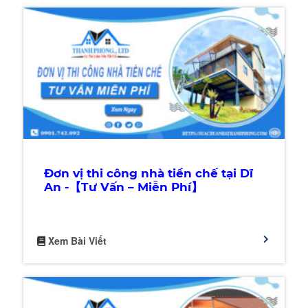
Đơn vị thi công nhà tiền chế tại Dĩ
An -【Tư Vấn – Miễn Phí】
Xem Bài Viết