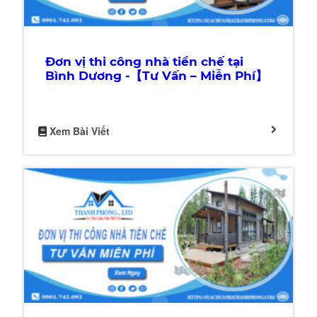
Đơn vị thi công nhà tiền chế tại
Bình Dương -【Tư Vấn – Miễn Phí】
Xem Bài Viết