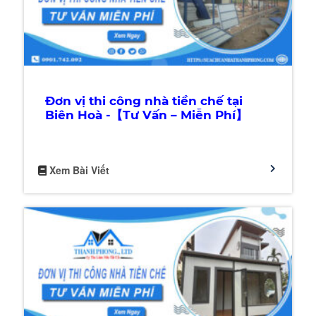
Đơn vị thi công nhà tiền chế tại
Biên Hoà -【Tư Vấn – Miễn Phí】
Xem Bài Viết