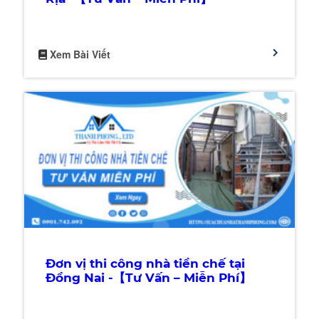
Xem Bài Viết
Đơn vị thi công nhà tiền chế tại
Đồng Nai -【Tư Vấn – Miễn Phí】