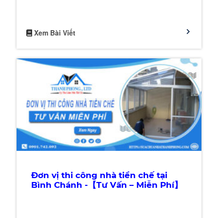
Xem Bài Viết
Đơn vị thi công nhà tiền chế tại
Bình Chánh -【Tư Vấn – Miễn Phí】