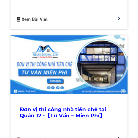
Xem Bài Viết
Đơn vị thi công nhà tiền chế tại
Quận 12 -【Tư Vấn – Miễn Phí】