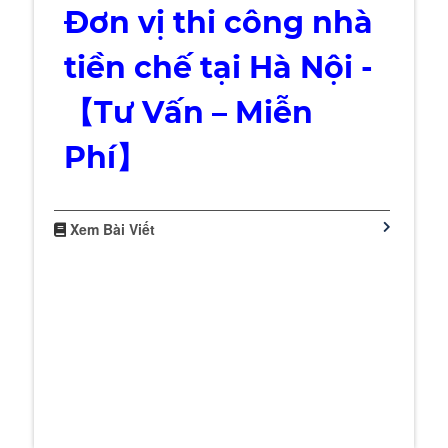
Đơn vị thi công nhà
tiền chế tại Hà Nội -
【Tư Vấn – Miễn
Phí】
Xem Bài Viết