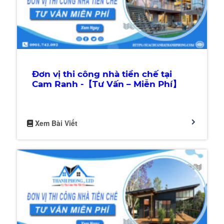
Đơn vị thi công nhà tiền chế tại
Cam Ranh -【Tư Vấn – Miễn Phí】
Xem Bài Viết