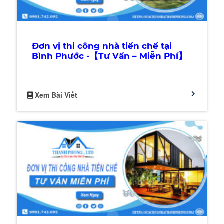
Đơn vị thi công nhà tiền chế tại
Bình Phước -【Tư Vấn – Miễn Phí】
Xem Bài Viết