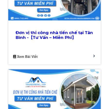
Đơn vị thi công nhà tiền chế tại Tân
Bình -【Tư Vấn – Miễn Phí】
Xem Bài Viết