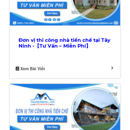
Đơn vị thi công nhà tiền chế tại Tây
Ninh -【Tư Vấn – Miễn Phí】
Xem Bài Viết