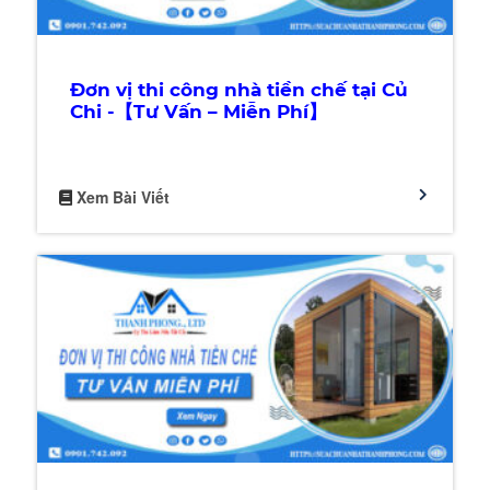
Đơn vị thi công nhà tiền chế tại Củ
Chi -【Tư Vấn – Miễn Phí】
Xem Bài Viết