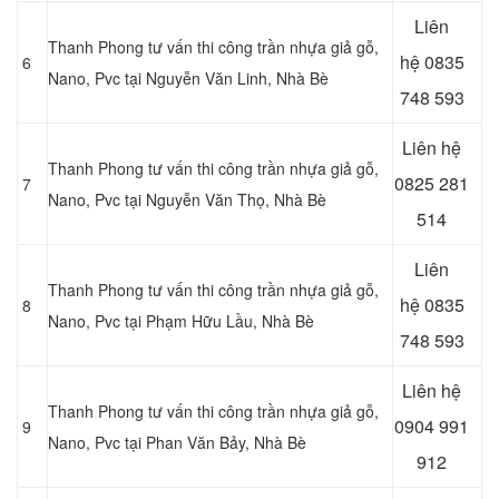
Liên
Thanh Phong tư vấn thi công trần nhựa giả gỗ,
hệ
0835
6
Nano, Pvc tại
Nguyễn Văn Linh, Nhà Bè
748 593
Liên hệ
Thanh Phong tư vấn thi công trần nhựa giả gỗ,
0825 281
7
Nano, Pvc tại Nguyễn Văn Thọ
, Nhà Bè
514
Liên
Thanh Phong tư vấn thi công trần nhựa giả gỗ,
hệ
0835
8
Nano, Pvc tại
Phạm Hữu Lầu, Nhà Bè
748 593
Liên hệ
Thanh Phong tư vấn thi công trần nhựa giả gỗ,
0904 991
9
Nano, Pvc tại Phan Văn Bảy, Nhà Bè
912