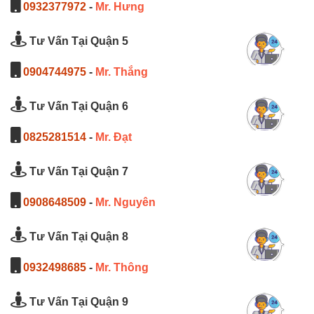
0932377972
-
Mr. Hưng
Tư Vấn Tại Quận 5
0904744975
-
Mr. Thắng
Tư Vấn Tại Quận 6
0825281514
-
Mr. Đạt
Tư Vấn Tại Quận 7
0908648509
-
Mr. Nguyên
Tư Vấn Tại Quận 8
0932498685
-
Mr. Thông
Tư Vấn Tại Quận 9