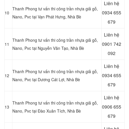
Liên hệ
Thanh Phong tư vấn thi công trần nhựa giả gỗ,
0934 655
10
Nano, Pvc tại Vạn Phát Hưng
, Nhà Bè
679
Liên hệ
Thanh Phong tư vấn thi công trần nhựa giả gỗ,
0901 742
11
Nano, Pvc tại Nguyễn Văn Tạo, Nhà Bè
092
Liên hệ
Thanh Phong tư vấn thi công trần nhựa giả gỗ,
0934 655
12
Nano, Pvc tại
Dương Cát Lợi, Nhà Bè
679
Liên hệ
Thanh Phong tư vấn thi công trần nhựa giả gỗ,
0906 655
13
Nano, Pvc tại
Đào Xuân Tích, Nhà Bè
679
Liên hệ