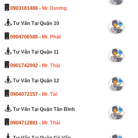
0903181486
-
Mr. Dương
Tư Vấn Tại Quận 10
0904706588
-
Mr. Phát
Tư Vấn Tại Quận 11
0901742092
-
Mr. Thái
Tư Vấn Tại Quận 12
0904072157
-
Mr. Tài
Tư Vấn Tại Quận Tân Bình
0904712881
-
Mr. Thái
Tư Vấn Tại Quận Gò Vấp