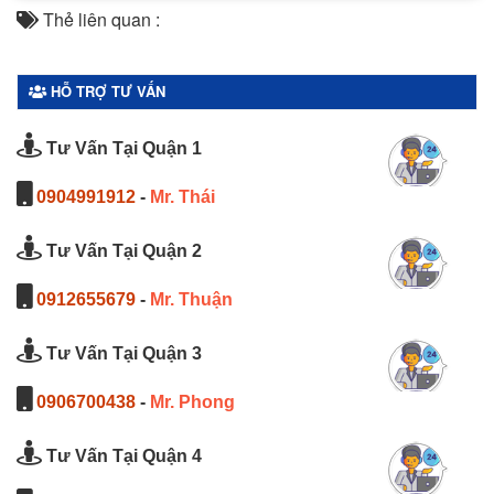
Thẻ liên quan :
HỖ TRỢ TƯ VẤN
Tư Vấn Tại Quận 1
0904991912
-
Mr. Thái
Tư Vấn Tại Quận 2
0912655679
-
Mr. Thuận
Tư Vấn Tại Quận 3
0906700438
-
Mr. Phong
Tư Vấn Tại Quận 4