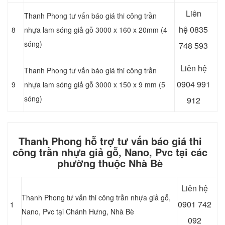
Liên
Thanh Phong tư vấn báo giá thi công trần
hệ
0835
8
nhựa lam sóng giả gỗ 3000 x 160 x 20mm (4
sóng)
748 593
Liên hệ
Thanh Phong tư vấn báo giá thi công trần
0904 991
9
nhựa lam sóng giả gỗ 3000 x 150 x 9 mm (5
sóng)
912
Thanh Phong hỗ trợ tư vấn báo giá thi
công trần nhựa giả gỗ, Nano, Pvc tại các
phường thuộc Nhà Bè
Liên hệ
Thanh Phong tư vấn thi công trần nhựa giả gỗ,
0901 742
1
Nano, Pvc tại Chánh Hưng, Nhà Bè
092