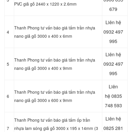
PVC giả gỗ 2440 x 1220 x 2.6mm
679
Liên hệ
Thanh Phong tư vấn báo giá tấm trần nhựa
0932 497
4
nano giả gỗ 3000 x 400 x 6mm
995
Liên hệ
Thanh Phong tư vấn báo giá tấm trần nhựa
0932 497
5
nano giả gỗ 3000 x 400 x 9mm
995
Liên
Thanh Phong tư vấn báo giá tấm trần nhựa
hệ
0835
6
nano giả gỗ 3000 x 600 x 9mm
748 593
Liên hệ
Thanh Phong tư vấn báo giá tấm ốp trần
0825 281
7
nhựa lam sóng giả gỗ 3000 x 195 x 14mm (3