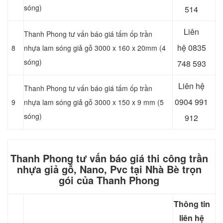
sóng)
514
Liên
Thanh Phong tư vấn báo giá tấm ốp trần
hệ
0835
8
nhựa lam sóng giả gỗ 3000 x 160 x 20mm (4
sóng)
748 593
Liên hệ
Thanh Phong tư vấn báo giá tấm ốp trần
0904 991
9
nhựa lam sóng giả gỗ 3000 x 150 x 9 mm (5
sóng)
912
Thanh Phong tư vấn báo giá thi công trần
nhựa giả gỗ, Nano, Pvc tại Nhà Bè trọn
gói của Thanh Phong
Thông tin
liên hệ