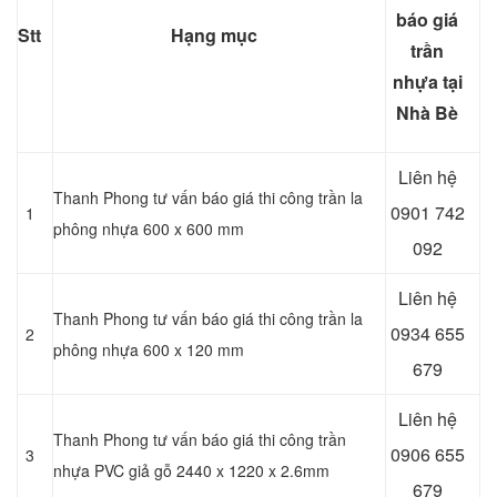
báo giá
Stt
Hạng mục
trần
nhựa tại
Nhà Bè
Liên hệ
Thanh Phong tư vấn báo giá thi công trần la
0901 742
1
phông nhựa 600 x 600 mm
092
Liên hệ
Thanh Phong tư vấn báo giá thi công trần la
0934 655
2
phông nhựa 600 x 120 mm
679
Liên hệ
Thanh Phong tư vấn báo giá thi công trần
0906 655
3
nhựa PVC giả gỗ 2440 x 1220 x 2.6mm
679