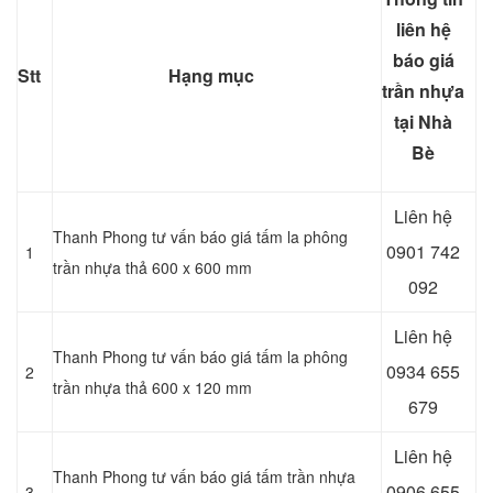
liên hệ
báo giá
Stt
Hạng mục
trần nhựa
tại Nhà
Bè
Liên hệ
Thanh Phong tư vấn báo giá tấm la phông
0901 742
1
trần nhựa thả 600 x 600 mm
092
Liên hệ
Thanh Phong tư vấn báo giá tấm la phông
0934 655
2
trần nhựa thả 600 x 120 mm
679
Liên hệ
Thanh Phong tư vấn báo giá tấm trần nhựa
0906 655
3