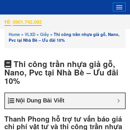
Tog
navi
901.742.092
Home
»
VLXD
»
Giấy
»
Thi công trần nhựa giả gỗ, Nano,
Pvc tại Nhà Bè – Ưu đãi 10%
Thi công trần nhựa giả gỗ,
Nano, Pvc tại Nhà Bè – Ưu đãi
10%
Nội Dung Bài Viết
Thanh Phong hỗ trợ tư vấn báo giá
chi phí vật tư và thi công trần nhựa