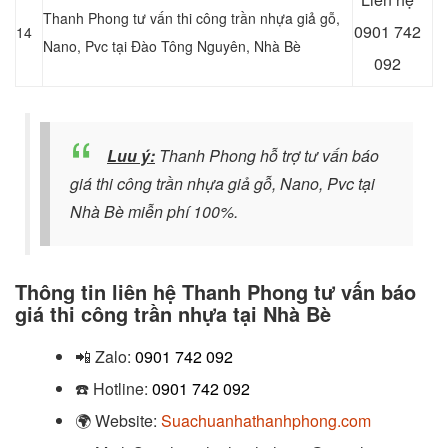
Thanh Phong tư vấn thi công trần nhựa giả gỗ,
0901 742
14
Nano, Pvc tại Đào Tông Nguyên, Nhà Bè
092
Luu ý:
Thanh Phong hỗ trợ tư vấn báo
giá thi công trần nhựa giả gỗ, Nano, Pvc tại
Nhà Bè miễn phí 100%.
Thông tin liên hệ Thanh Phong tư vấn báo
giá thi công trần nhựa tại Nhà Bè
📲
Zalo:
0901 742 092
☎️
Hotline:
0901 742 092
🌍
Website:
Suachuanhathanhphong.com