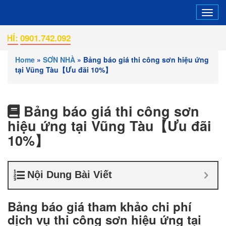
Tog
navi
01.742.092
Home
»
SƠN NHÀ
»
Bảng báo giá thi công sơn hiệu ứng
tại Vũng Tàu【Ưu đãi 10%】
Bảng báo giá thi công sơn
hiệu ứng tại Vũng Tàu【Ưu đãi
10%】
Nội Dung Bài Viết
Bảng báo giá tham khảo chi phí
dịch vụ thi công sơn hiệu ứng tại