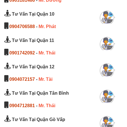
0903181486
-
Mr. Dương
Tư Vấn Tại Quận 10
0904706588
-
Mr. Phát
Tư Vấn Tại Quận 11
0901742092
-
Mr. Thái
Tư Vấn Tại Quận 12
0904072157
-
Mr. Tài
Tư Vấn Tại Quận Tân Bình
0904712881
-
Mr. Thái
Tư Vấn Tại Quận Gò Vấp