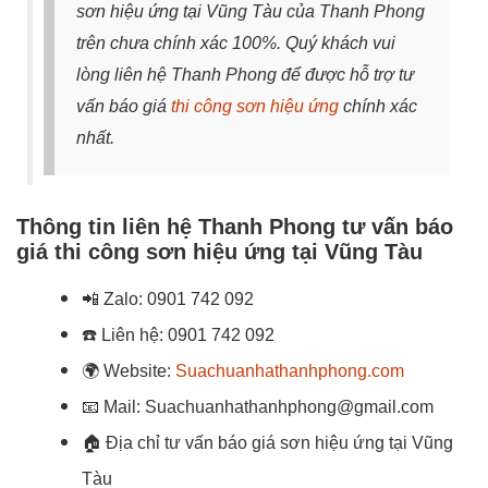
sơn hiệu ứng tại Vũng Tàu của Thanh Phong
trên chưa chính xác 100%. Quý khách vui
lòng liên hệ Thanh Phong để được hỗ trợ tư
vấn báo giá
thi công sơn hiệu ứng
chính xác
nhất.
Thông tin liên hệ Thanh Phong tư vấn báo
giá thi công sơn hiệu ứng tại Vũng Tàu
📲
Zalo:
0901 742 092
☎️
Liên hệ:
0901 742 092
🌍
Website:
Suachuanhathanhphong.com
📧
Mail: Suachuanhathanhphong@gmail.com
🏠
Địa chỉ tư vấn báo giá sơn hiệu ứng tại Vũng
Tàu