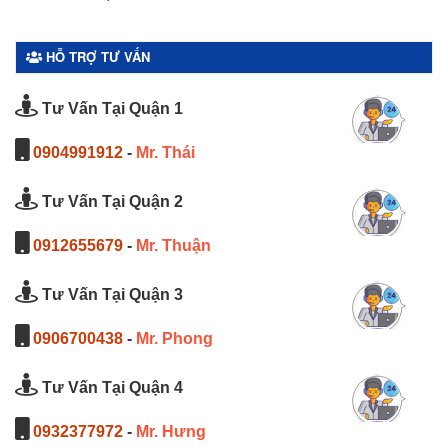
HỖ TRỢ TƯ VẤN
Tư Vấn Tại Quận 1
0904991912
-
Mr. Thái
Tư Vấn Tại Quận 2
0912655679
-
Mr. Thuận
Tư Vấn Tại Quận 3
0906700438
-
Mr. Phong
Tư Vấn Tại Quận 4
0932377972
-
Mr. Hưng