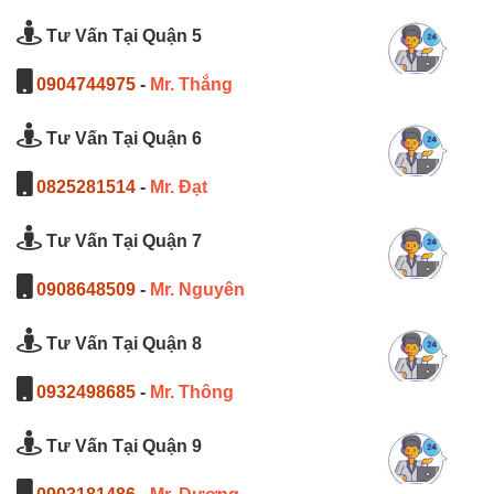
Tư Vấn Tại Quận 5
0904744975
-
Mr. Thắng
Tư Vấn Tại Quận 6
0825281514
-
Mr. Đạt
Tư Vấn Tại Quận 7
0908648509
-
Mr. Nguyên
Tư Vấn Tại Quận 8
0932498685
-
Mr. Thông
Tư Vấn Tại Quận 9