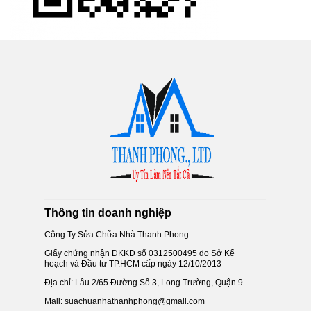
Thông tin doanh nghiệp
Công Ty Sửa Chữa Nhà Thanh Phong
Giấy chứng nhận ĐKKD số 0312500495 do Sở Kế
hoạch và Đầu tư TP.HCM cấp ngày 12/10/2013
Địa chỉ: Lầu 2/65 Đường Số 3, Long Trường, Quận 9
Mail: suachuanhathanhphong@gmail.com