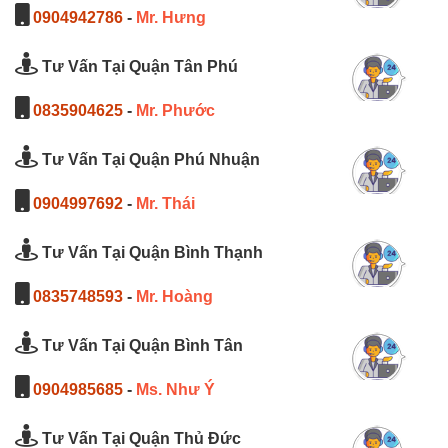
0904942786
-
Mr. Hưng
Tư Vấn Tại Quận Tân Phú
0835904625
-
Mr. Phước
Tư Vấn Tại Quận Phú Nhuận
0904997692
-
Mr. Thái
Tư Vấn Tại Quận Bình Thạnh
0835748593
-
Mr. Hoàng
Tư Vấn Tại Quận Bình Tân
0904985685
-
Ms. Như Ý
Tư Vấn Tại Quận Thủ Đức