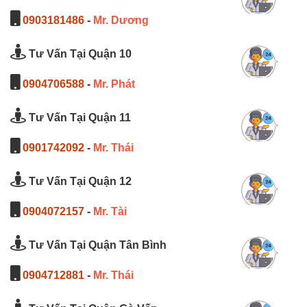
0903181486
-
Mr. Dương
Tư Vấn Tại Quận 10
0904706588
-
Mr. Phát
Tư Vấn Tại Quận 11
0901742092
-
Mr. Thái
Tư Vấn Tại Quận 12
0904072157
-
Mr. Tài
Tư Vấn Tại Quận Tân Bình
0904712881
-
Mr. Thái