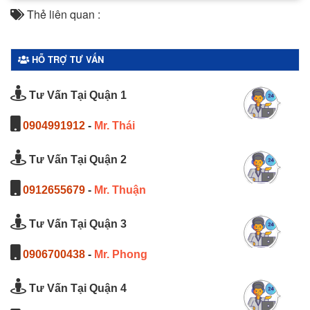
Thẻ liên quan :
HỖ TRỢ TƯ VẤN
Tư Vấn Tại Quận 1
0904991912
-
Mr. Thái
Tư Vấn Tại Quận 2
0912655679
-
Mr. Thuận
Tư Vấn Tại Quận 3
0906700438
-
Mr. Phong
Tư Vấn Tại Quận 4