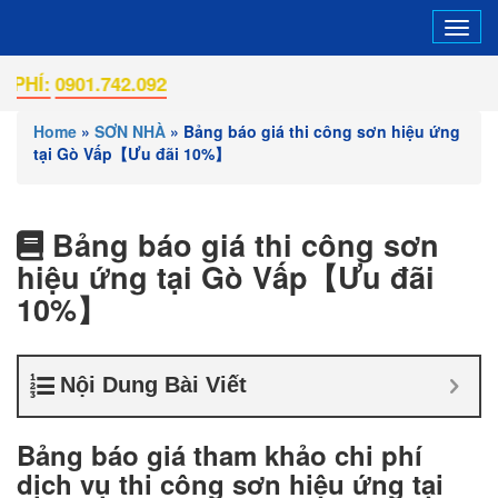
Tog
navi
901.742.092
Home
»
SƠN NHÀ
»
Bảng báo giá thi công sơn hiệu ứng
tại Gò Vấp【Ưu đãi 10%】
Bảng báo giá thi công sơn
hiệu ứng tại Gò Vấp【Ưu đãi
10%】
Nội Dung Bài Viết
Bảng báo giá tham khảo chi phí
dịch vụ thi công sơn hiệu ứng tại