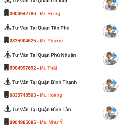
Tư Vấn Tại Quận Gò Vấp
0904942786
-
Mr. Hưng
Tư Vấn Tại Quận Tân Phú
0835904625
-
Mr. Phước
Tư Vấn Tại Quận Phú Nhuận
0904997692
-
Mr. Thái
Tư Vấn Tại Quận Bình Thạnh
0835748593
-
Mr. Hoàng
Tư Vấn Tại Quận Bình Tân
0904985685
-
Ms. Như Ý