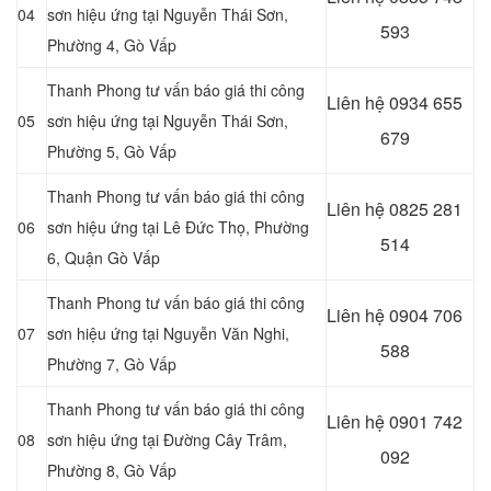
04
sơn hiệu ứng tại
Nguyễn Thái Sơn,
593
Phường 4, Gò Vấp
Thanh Phong tư vấn báo giá thi công
Liên hệ
0934 655
05
sơn hiệu ứng tại Nguyễn Thái Sơn,
679
Phường 5, Gò Vấp
Thanh Phong tư vấn báo giá thi công
Liên hệ
0825 281
06
sơn hiệu ứng tại
Lê Đức Thọ, Phường
514
6,
Quận
Gò Vấp
Thanh Phong tư vấn báo giá thi công
Liên hệ
0904 706
07
sơn hiệu ứng tại Nguyễn Văn Nghi,
588
Phường 7, Gò Vấp
Thanh Phong tư vấn báo giá thi công
Liên hệ
0901 742
08
sơn hiệu ứng tại Đường Cây Trâm,
092
Phường 8, Gò Vấp