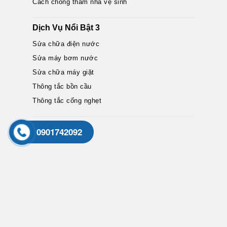
Cách chống thấm nhà vệ sinh
Dịch Vụ Nổi Bật 3
Sửa chữa điện nước
Sửa máy bơm nước
Sửa chữa máy giặt
Thông tắc bồn cầu
Thông tắc cống nghẹt
Map
0901742092