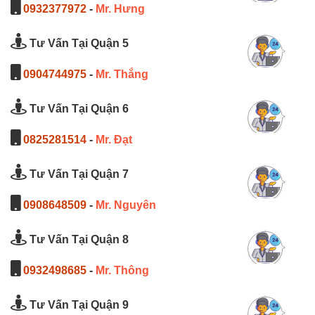
0932377972
-
Mr. Hưng
Tư Vấn Tại Quận 5
0904744975
-
Mr. Thắng
Tư Vấn Tại Quận 6
0825281514
-
Mr. Đạt
Tư Vấn Tại Quận 7
0908648509
-
Mr. Nguyên
Tư Vấn Tại Quận 8
0932498685
-
Mr. Thông
Tư Vấn Tại Quận 9