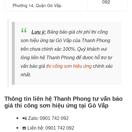
092
Phường 14, Quận Gò Vấp
Lưu ý:
Bảng báo giá chi phí thi công
sơn hiệu ứng tại Gò Vấp của Thanh Phong
trên chưa chính xác 100%. Quý khách vui
lòng liên hệ Thanh Phong để được hỗ trợ tư
vấn báo giá
thi công sơn hiệu ứng
chính xác
nhất.
Thông tin liên hệ Thanh Phong tư vấn báo
giá thi công sơn hiệu ứng tại Gò Vấp
📲
Zalo:
0901 742 092
☎️
Liên hệ:
0901 742 092