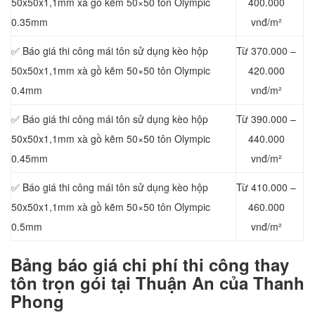
50x50x1,1mm xà gồ kẽm 50×50 tôn Olympic
400.000
0.35mm
vnđ/m²
✅ Báo giá thi công mái tôn sử dụng kèo hộp
Từ 370.000 –
50x50x1,1mm xà gồ kẽm 50×50 tôn Olympic
420.000
0.4mm
vnđ/m²
✅ Báo giá thi công mái tôn sử dụng kèo hộp
Từ 390.000 –
50x50x1,1mm xà gồ kẽm 50×50 tôn Olympic
440.000
0.45mm
vnđ/m²
✅ Báo giá thi công mái tôn sử dụng kèo hộp
Từ 410.000 –
50x50x1,1mm xà gồ kẽm 50×50 tôn Olympic
460.000
0.5mm
vnđ/m²
Bảng báo
giá chi phí thi công thay
tôn trọn gói tại Thuận An của Thanh
Phong