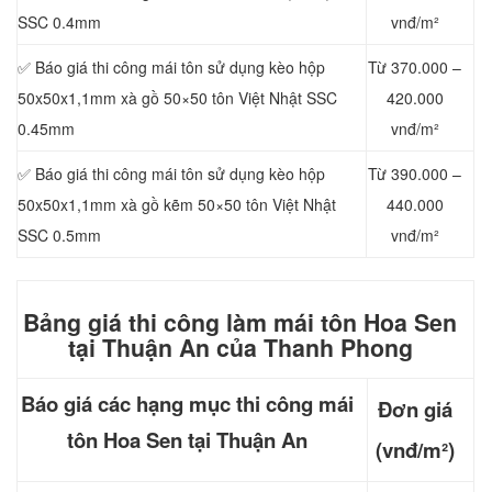
SSC 0.4mm
vnđ/m²
✅ Báo giá thi công mái tôn sử dụng kèo hộp
Từ 370.000 –
50x50x1,1mm xà gồ 50×50 tôn Việt Nhật SSC
420.000
0.45mm
vnđ/m²
✅ Báo giá thi công mái tôn sử dụng kèo hộp
Từ 390.000 –
50x50x1,1mm xà gồ kẽm 50×50 tôn Việt Nhật
440.000
SSC 0.5mm
vnđ/m²
Bảng giá thi công làm mái t
ôn Hoa Sen
tại Thuận An của Thanh Phong
Báo giá các hạng mục thi công mái
Đơn giá
tôn Hoa Sen tại Thuận An
(vnđ/m²)