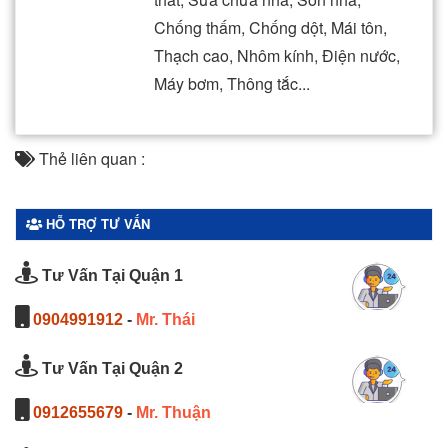
Chống thấm, Chống dột, Mái tôn,
Thạch cao, Nhôm kính, Điện nước,
Máy bơm, Thông tắc...
Thẻ liên quan :
HỖ TRỢ TƯ VẤN
Tư Vấn Tại Quận 1
0904991912
-
Mr. Thái
Tư Vấn Tại Quận 2
0912655679
-
Mr. Thuận