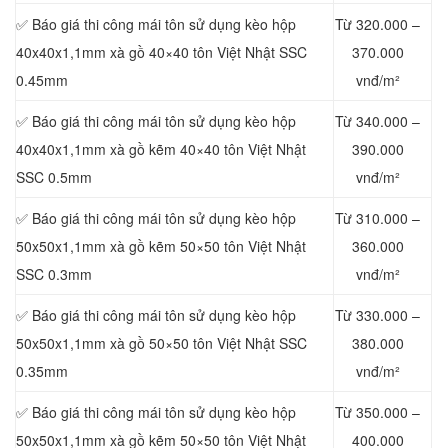
✅ Báo giá thi công mái tôn sử dụng kèo hộp
Từ 320.000 –
40x40x1,1mm xà gồ 40×40 tôn Việt Nhật SSC
370.000
0.45mm
vnđ/m²
✅ Báo giá thi công mái tôn sử dụng kèo hộp
Từ 340.000 –
40x40x1,1mm xà gồ kẽm 40×40 tôn Việt Nhật
390.000
SSC
0.5mm
vnđ/m²
✅ Báo giá thi công mái tôn sử dụng kèo hộp
Từ 310.000 –
50x50x1,1mm xà gồ kẽm 50×50 tôn Việt Nhật
360.000
SSC 0.3mm
vnđ/m²
✅ Báo giá thi công mái tôn sử dụng kèo hộp
Từ 330.000 –
50x50x1,1mm xà gồ 50×50 tôn Việt Nhật SSC
380.000
0.35mm
vnđ/m²
✅ Báo giá thi công mái tôn sử dụng kèo hộp
Từ 350.000 –
50x50x1,1mm xà gồ kẽm 50×50 tôn Việt Nhật
400.000