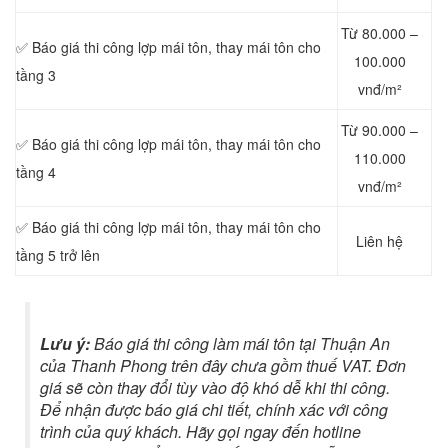
Từ 80.000 –
✅ Báo giá thi công lợp mái tôn, thay mái tôn cho
100.000
tầng 3
vnđ/m²
Từ 90.000 –
✅ Báo giá thi công lợp mái tôn, thay mái tôn cho
110.000
tầng 4
vnđ/m²
✅ Báo giá thi công lợp mái tôn, thay mái tôn cho
Liên hệ
tầng 5 trở lên
Lưu ý:
Báo giá thi công làm mái tôn tại Thuận An
của Thanh Phong trên đây chưa gồm thuế VAT. Đơn
giá sẽ còn thay đổi tùy vào độ khó dễ khi thi công.
Để nhận được báo giá chi tiết, chính xác với công
trình của quý khách. Hãy gọi ngay đến hotline