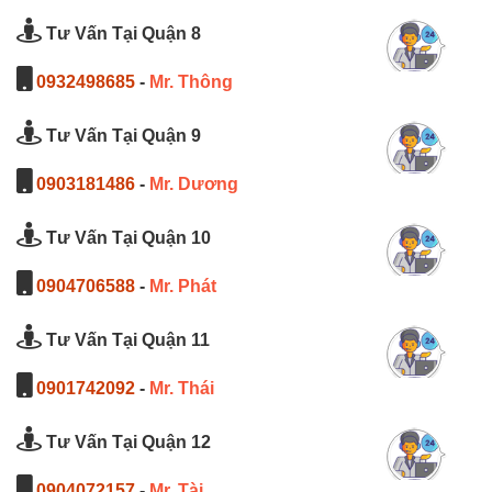
Tư Vấn Tại Quận 8
0932498685
-
Mr. Thông
Tư Vấn Tại Quận 9
0903181486
-
Mr. Dương
Tư Vấn Tại Quận 10
0904706588
-
Mr. Phát
Tư Vấn Tại Quận 11
0901742092
-
Mr. Thái
Tư Vấn Tại Quận 12
0904072157
-
Mr. Tài