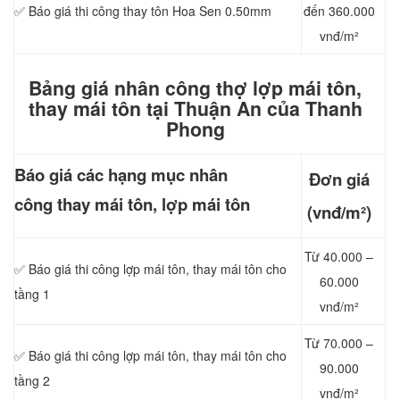
✅ Báo giá thi công thay tôn Hoa Sen 0.50mm
đến 360.000
vnđ/m²
Bảng giá nhân công thợ lợp mái tôn,
thay mái tôn tại Thuận An của Thanh
Phong
Báo giá các hạng mục nhân
Đơn giá
công thay mái tôn, lợp mái tôn
(vnđ/m²)
Từ 40.000 –
✅ Báo giá thi công lợp mái tôn, thay mái tôn cho
60.000
tầng 1
vnđ/m²
Từ 70.000 –
✅ Báo giá thi công lợp mái tôn, thay mái tôn cho
90.000
tầng 2
vnđ/m²