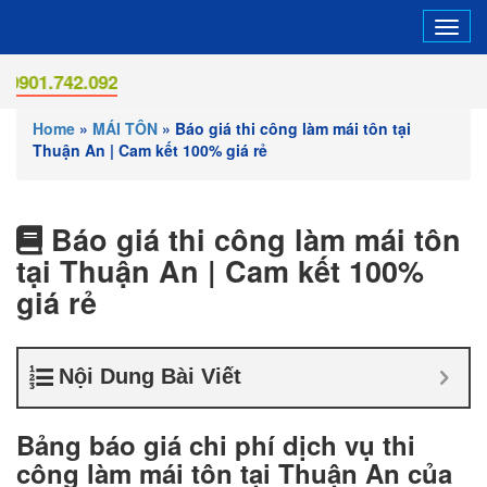
Tog
navi
.092
Home
»
MÁI TÔN
»
Báo giá thi công làm mái tôn tại
Thuận An | Cam kết 100% giá rẻ
Báo giá thi công làm mái tôn
tại Thuận An | Cam kết 100%
giá rẻ
Nội Dung Bài Viết
Bảng báo giá chi phí dịch vụ thi
công làm mái tôn tại Thuận An của