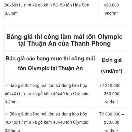
50x50x1,1mm xà gồ kẽm 50×50 tôn Hoa Sen
430.000
0.5mm
vnđ/m²
Bảng giá thi công làm mái t
ôn Olympic
tại Thuận An của Thanh Phong
Báo giá các hạng mục thi công mái
Đơn giá
tôn Olympic tại Thuận An
(vnđ/m²)
✅ Báo giá thi công mái tôn sử dụng kèo hộp
Từ 310.000 –
40x40x1,1mm xà gồ kẽm 40×40 tôn Olympic
360.000
0.3mm
vnđ/m²
✅ Báo giá thi công mái tôn sử dụng kèo hộp
Từ 330.000 –
40x40x1,1mm xà gồ kẽm 40×40 tôn Olympic
380.000
0.35mm
vnđ/m²