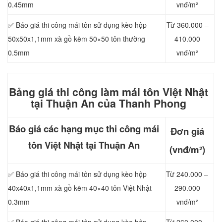
0.45mm
vnđ/m²
✅ Báo giá thi công mái tôn sử dụng kèo hộp
Từ 360.000 –
50x50x1,1mm xà gồ kẽm 50×50 tôn thường
410.000
0.5mm
vnđ/m²
Bảng giá thi công làm mái tôn Việt Nhật
tại Thuận An của Thanh Phong
Báo giá các hạng mục thi công mái
Đơn giá
tôn Việt Nhật tại Thuận An
(vnđ/m²)
✅ Báo giá thi công mái tôn sử dụng kèo hộp
Từ 240.000 –
40x40x1,1mm xà gồ kẽm 40×40 tôn Việt Nhật
290.000
0.3mm
vnđ/m²