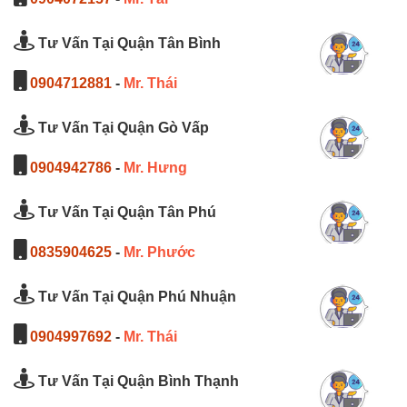
Tư Vấn Tại Quận Tân Bình
0904712881
-
Mr. Thái
Tư Vấn Tại Quận Gò Vấp
0904942786
-
Mr. Hưng
Tư Vấn Tại Quận Tân Phú
0835904625
-
Mr. Phước
Tư Vấn Tại Quận Phú Nhuận
0904997692
-
Mr. Thái
Tư Vấn Tại Quận Bình Thạnh