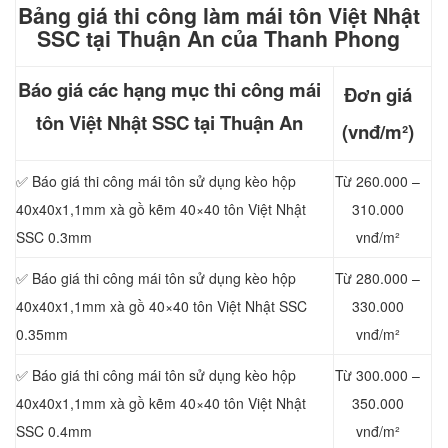
Bảng giá thi công làm mái t
ôn Việt Nhật
SSC tại Thuận An của Thanh Phong
Báo giá các hạng mục thi công mái
Đơn giá
tôn Việt Nhật SSC tại Thuận An
(vnđ/m²)
✅ Báo giá thi công mái tôn sử dụng kèo hộp
Từ 260.000 –
40x40x1,1mm xà gồ kẽm 40×40 tôn Việt Nhật
310.000
SSC
0.3mm
vnđ/m²
✅ Báo giá thi công mái tôn sử dụng kèo hộp
Từ 280.000 –
40x40x1,1mm xà gồ 40×40 tôn Việt Nhật SSC
330.000
0.35mm
vnđ/m²
✅ Báo giá thi công mái tôn sử dụng kèo hộp
Từ 300.000 –
40x40x1,1mm xà gồ kẽm 40×40 tôn Việt Nhật
350.000
SSC
0.4mm
vnđ/m²