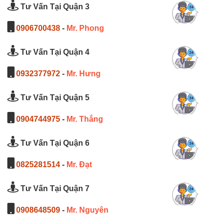
Tư Vấn Tại Quận 3
0906700438
-
Mr. Phong
Tư Vấn Tại Quận 4
0932377972
-
Mr. Hưng
Tư Vấn Tại Quận 5
0904744975
-
Mr. Thắng
Tư Vấn Tại Quận 6
0825281514
-
Mr. Đạt
Tư Vấn Tại Quận 7
0908648509
-
Mr. Nguyên