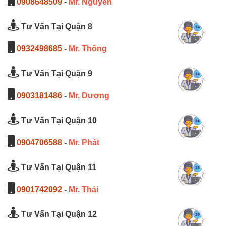
0908648509
-
Mr. Nguyên
Tư Vấn Tại Quận 8
0932498685
-
Mr. Thông
Tư Vấn Tại Quận 9
0903181486
-
Mr. Dương
Tư Vấn Tại Quận 10
0904706588
-
Mr. Phát
Tư Vấn Tại Quận 11
0901742092
-
Mr. Thái
Tư Vấn Tại Quận 12