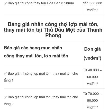
✅ Báo giá thi công thay tôn Hoa Sen 0.50mm
đến 360.000
vnđ/m²
Bảng giá nhân công thợ lợp mái tôn,
thay mái tôn tại Thủ Dầu Một của Thanh
Phong
Báo giá các hạng mục nhân
Đơn giá
công thay mái tôn, lợp mái tôn
(vnđ/m²)
Từ 40.000 –
✅ Báo giá thi công lợp mái tôn, thay mái tôn cho
60.000
tầng 1
vnđ/m²
Từ 70.000 –
✅ Báo giá thi công lợp mái tôn, thay mái tôn cho
90.000
tầng 2
vnđ/m²