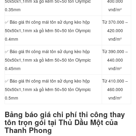
50x50x1,1mm xà gồ kẽm 50×50 tôn Olympic
400.000
0.35mm
vnđ/m²
✅ Báo giá thi công mái tôn sử dụng kèo hộp
Từ 370.000 –
50x50x1,1mm xà gồ kẽm 50×50 tôn Olympic
420.000
0.4mm
vnđ/m²
✅ Báo giá thi công mái tôn sử dụng kèo hộp
Từ 390.000 –
50x50x1,1mm xà gồ kẽm 50×50 tôn Olympic
440.000
0.45mm
vnđ/m²
✅ Báo giá thi công mái tôn sử dụng kèo hộp
Từ 410.000 –
50x50x1,1mm xà gồ kẽm 50×50 tôn Olympic
460.000
0.5mm
vnđ/m²
Bảng báo
giá chi phí thi công thay
tôn trọn gói tại Thủ Dầu Một của
Thanh Phong