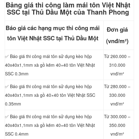
Bảng giá thi công làm mái t
ôn Việt Nhật
SSC tại Thủ Dầu Một của Thanh Phong
Báo giá các hạng mục thi công mái
Đơn giá
tôn Việt Nhật SSC tại Thủ Dầu Một
(vnđ/m²)
✅ Báo giá thi công mái tôn sử dụng kèo hộp
Từ 260.000 –
40x40x1,1mm xà gồ kẽm 40×40 tôn Việt Nhật
310.000
SSC
0.3mm
vnđ/m²
✅ Báo giá thi công mái tôn sử dụng kèo hộp
Từ 280.000 –
40x40x1,1mm xà gồ 40×40 tôn Việt Nhật SSC
330.000
0.35mm
vnđ/m²
✅ Báo giá thi công mái tôn sử dụng kèo hộp
Từ 300.000 –
40x40x1,1mm xà gồ kẽm 40×40 tôn Việt Nhật
350.000
SSC
0.4mm
vnđ/m²