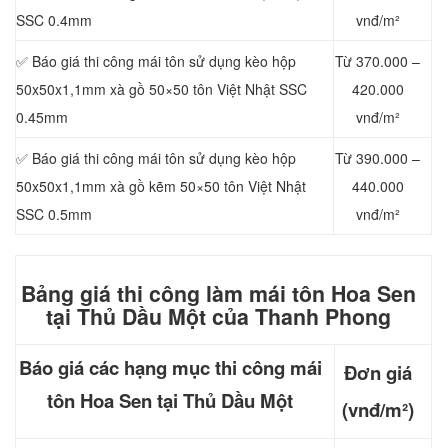
SSC 0.4mm
vnđ/m²
✅ Báo giá thi công mái tôn sử dụng kèo hộp
Từ 370.000 –
50x50x1,1mm xà gồ 50×50 tôn Việt Nhật SSC
420.000
0.45mm
vnđ/m²
✅ Báo giá thi công mái tôn sử dụng kèo hộp
Từ 390.000 –
50x50x1,1mm xà gồ kẽm 50×50 tôn Việt Nhật
440.000
SSC 0.5mm
vnđ/m²
Bảng giá thi công làm mái t
ôn Hoa Sen
tại Thủ Dầu Một của Thanh Phong
Báo giá các hạng mục thi công mái
Đơn giá
tôn Hoa Sen tại Thủ Dầu Một
(vnđ/m²)