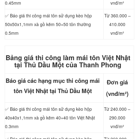
0.45mm
vnđ/m²
✅ Báo giá thi công mái tôn sử dụng kèo hộp
Từ 360.000 –
50x50x1,1mm xà gồ kẽm 50×50 tôn thường
410.000
0.5mm
vnđ/m²
Bảng giá thi công làm mái tôn Việt Nhật
tại Thủ Dầu Một của Thanh Phong
Báo giá các hạng mục thi công mái
Đơn giá
tôn Việt Nhật tại Thủ Dầu Một
(vnđ/m²)
✅ Báo giá thi công mái tôn sử dụng kèo hộp
Từ 240.000 –
40x40x1,1mm xà gồ kẽm 40×40 tôn Việt Nhật
290.000
0.3mm
vnđ/m²