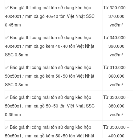
✅ Báo giá thi công mái tôn sử dụng kèo hộp
Từ 320.000 –
40x40x1,1mm xà gồ 40×40 tôn Việt Nhật SSC
370.000
0.45mm
vnđ/m²
✅ Báo giá thi công mái tôn sử dụng kèo hộp
Từ 340.000 –
40x40x1,1mm xà gồ kẽm 40×40 tôn Việt Nhật
390.000
SSC
0.5mm
vnđ/m²
✅ Báo giá thi công mái tôn sử dụng kèo hộp
Từ 310.000 –
50x50x1,1mm xà gồ kẽm 50×50 tôn Việt Nhật
360.000
SSC 0.3mm
vnđ/m²
✅ Báo giá thi công mái tôn sử dụng kèo hộp
Từ 330.000 –
50x50x1,1mm xà gồ 50×50 tôn Việt Nhật SSC
380.000
0.35mm
vnđ/m²
✅ Báo giá thi công mái tôn sử dụng kèo hộp
Từ 350.000 –
50x50x1,1mm xà gồ kẽm 50×50 tôn Việt Nhật
400.000