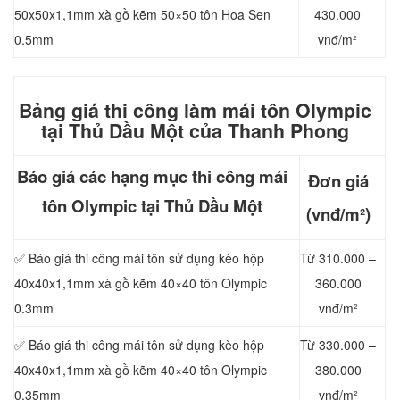
50x50x1,1mm xà gồ kẽm 50×50 tôn Hoa Sen
430.000
0.5mm
vnđ/m²
Bảng giá thi công làm mái t
ôn Olympic
tại Thủ Dầu Một của Thanh Phong
Báo giá các hạng mục thi công mái
Đơn giá
tôn Olympic tại Thủ Dầu Một
(vnđ/m²)
✅ Báo giá thi công mái tôn sử dụng kèo hộp
Từ 310.000 –
40x40x1,1mm xà gồ kẽm 40×40 tôn Olympic
360.000
0.3mm
vnđ/m²
✅ Báo giá thi công mái tôn sử dụng kèo hộp
Từ 330.000 –
40x40x1,1mm xà gồ kẽm 40×40 tôn Olympic
380.000
0.35mm
vnđ/m²