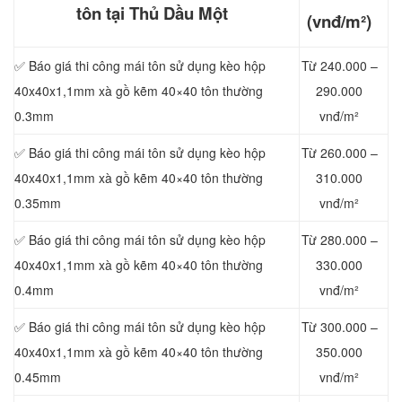
tôn tại Thủ Dầu Một
(vnđ/m²)
✅ Báo giá thi công mái tôn sử dụng kèo hộp
Từ 240.000 –
40x40x1,1mm xà gồ kẽm 40×40 tôn thường
290.000
0.3mm
vnđ/m²
✅ Báo giá thi công mái tôn sử dụng kèo hộp
Từ 260.000 –
40x40x1,1mm xà gồ kẽm 40×40 tôn thường
310.000
0.35mm
vnđ/m²
✅ Báo giá thi công mái tôn sử dụng kèo hộp
Từ 280.000 –
40x40x1,1mm xà gồ kẽm 40×40 tôn thường
330.000
0.4mm
vnđ/m²
✅ Báo giá thi công mái tôn sử dụng kèo hộp
Từ 300.000 –
40x40x1,1mm xà gồ kẽm 40×40 tôn thường
350.000
0.45mm
vnđ/m²