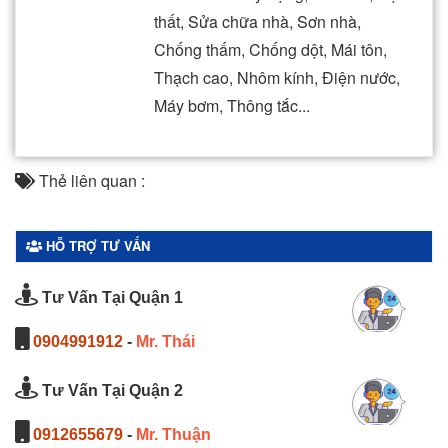
thất, Sửa chữa nhà, Sơn nhà,
Chống thấm, Chống dột, Mái tôn,
Thạch cao, Nhôm kính, Điện nước,
Máy bơm, Thông tắc...
Thẻ liên quan :
HỖ TRỢ TƯ VẤN
Tư Vấn Tại Quận 1
0904991912
-
Mr. Thái
Tư Vấn Tại Quận 2
0912655679
-
Mr. Thuận