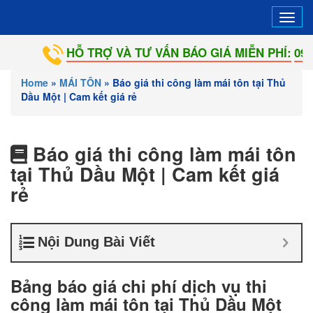
Tog
navi
HỖ TRỢ VÀ TƯ VẤN BÁO GIÁ MIỄN PHÍ:
0901.742.092
Home
»
MÁI TÔN
»
Báo giá thi công làm mái tôn tại Thủ
Dầu Một | Cam kết giá rẻ
Báo giá thi công làm mái tôn
tại Thủ Dầu Một | Cam kết giá
rẻ
Nội Dung Bài Viết
Bảng báo giá chi phí dịch vụ thi
công làm mái tôn tại Thủ Dầu Một