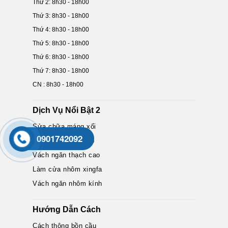
Thứ 2: 8h30 - 18h00
Thứ 3: 8h30 - 18h00
Thứ 4: 8h30 - 18h00
Thứ 5: 8h30 - 18h00
Thứ 6: 8h30 - 18h00
Thứ 7: 8h30 - 18h00
CN : 8h30 - 18h00
Dịch Vụ Nổi Bật 2
Sửa chữa máng xối
0901742092
Trần thạch cao đẹp
Vách ngăn thạch cao
Làm cửa nhôm xingfa
Vách ngăn nhôm kính
Hướng Dẫn Cách
Cách thông bồn cầu