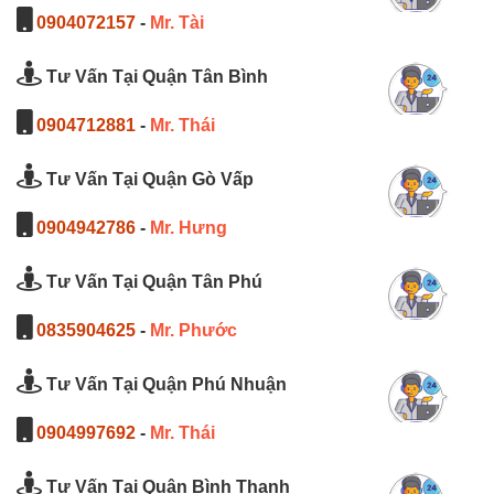
0904072157
-
Mr. Tài
Tư Vấn Tại Quận Tân Bình
0904712881
-
Mr. Thái
Tư Vấn Tại Quận Gò Vấp
0904942786
-
Mr. Hưng
Tư Vấn Tại Quận Tân Phú
0835904625
-
Mr. Phước
Tư Vấn Tại Quận Phú Nhuận
0904997692
-
Mr. Thái
Tư Vấn Tại Quận Bình Thạnh