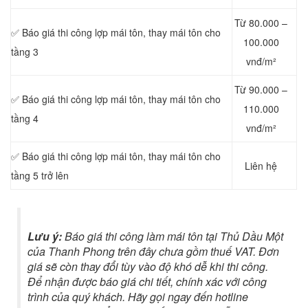
Từ 80.000 –
✅ Báo giá thi công lợp mái tôn, thay mái tôn cho
100.000
tầng 3
vnđ/m²
Từ 90.000 –
✅ Báo giá thi công lợp mái tôn, thay mái tôn cho
110.000
tầng 4
vnđ/m²
✅ Báo giá thi công lợp mái tôn, thay mái tôn cho
Liên hệ
tầng 5 trở lên
Lưu ý:
Báo giá thi công làm mái tôn tại Thủ Dầu Một
của Thanh Phong trên đây chưa gồm thuế VAT. Đơn
giá sẽ còn thay đổi tùy vào độ khó dễ khi thi công.
Để nhận được báo giá chi tiết, chính xác với công
trình của quý khách. Hãy gọi ngay đến hotline