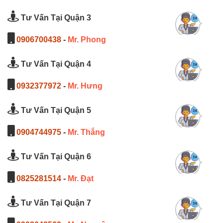
Tư Vấn Tại Quận 3
0906700438
-
Mr. Phong
Tư Vấn Tại Quận 4
0932377972
-
Mr. Hưng
Tư Vấn Tại Quận 5
0904744975
-
Mr. Thắng
Tư Vấn Tại Quận 6
0825281514
-
Mr. Đạt
Tư Vấn Tại Quận 7