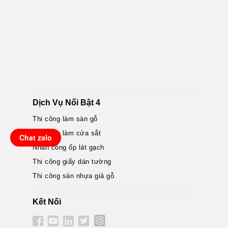
Dịch Vụ Nổi Bật 4
Thi công làm sàn gỗ
Thi công làm cửa sắt
Chat zalo
Nhân công ốp lát gạch
Thi công giấy dán tường
Thi công sàn nhựa giả gỗ
Kết Nối