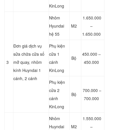
KinLong
Nhôm
1.650.000
Hyundai
M2
–
hệ 55
1.650.000
Đơn giá dịch vụ
Phụ kiện
sửa chữa cửa sổ
cửa 1
450.000 –
Bộ
3
mở quay, nhôm
cánh
450.000
kính Huyndai 1
KinLong
cánh, 2 cánh
Phụ kiện
cửa 2
700.000 –
Bộ
cánh
700.000
KinLong
Nhôm
1.550.000
Huyndai
M2
–