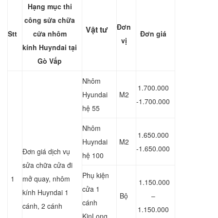
Hạng mục thi
công sửa chữa
Đơn
Vật tư
Stt
cửa nhôm
Đơn giá
vị
kính
Huyndai
tại
Gò Vấp
Nhôm
1.700.000
Hyundai
M2
-1.700.000
hệ 55
Nhôm
1.650.000
Huyndai
M2
-1.650.000
Đơn giá dịch vụ
hệ 100
sửa chữa cửa đi
Phụ kiện
1
mở quay, nhôm
1.150.000
cửa 1
kính Huyndai 1
Bộ
–
cánh
cánh, 2 cánh
1.150.000
KinLong