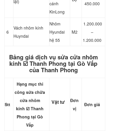
lật)
cánh
450.000
KinLong
Nhôm
1.200.000
Vách nhôm kính
6
Hyundai
M2
–
Huyndai
hệ 55
1.200.000
Bảng giá dịch vụ sửa cửa nhôm
kính ☑️ Thanh Phong tại Gò Vấp
của Thanh Phong
Hạng mục thi
công sửa chữa
cửa nhôm
Đơn
Vật tư
Stt
Đơn giá
kính
☑️ Thanh
vị
Phong
tại Gò
Vấp