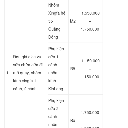
Nhôm
Xingfa hệ
1.550.000
55
M2
–
Quảng
1.750.000
Đông
Phụ kiện
Đơn giá dịch vụ
cửa 1
1.150.000
sửa chữa cửa đi
cánh
Bộ
–
1
mở quay, nhôm
nhôm
1.150.000
kính xingfa 1
kính
cánh, 2 cánh
KinLong
Phụ kiện
cửa 2
1.750.000
cánh
Bộ
–
nhôm