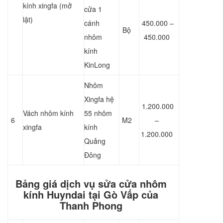
kính xingfa (mở
cửa 1
lật)
cánh
450.000 –
Bộ
nhôm
450.000
kính
KinLong
Nhôm
Xingfa hệ
1.200.000
Vách nhôm kính
55 nhôm
6
M2
–
xingfa
kính
1.200.000
Quảng
Đông
Bảng giá dịch vụ sửa cửa nhôm
kính Huyndai tại Gò Vấp của
Thanh Phong