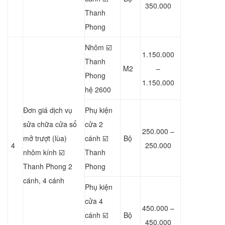
350.000
Thanh
Phong
Nhôm ☑️
1.150.000
Thanh
M2
–
Phong
1.150.000
hệ 2600
Đơn giá dịch vụ
Phụ kiện
sửa chữa cửa sổ
cửa 2
250.000 –
mở trượt (lùa)
cánh ☑️
Bộ
4
250.000
nhôm kính ☑️
Thanh
Thanh Phong 2
Phong
cánh, 4 cánh
Phụ kiện
cửa 4
450.000 –
cánh ☑️
Bộ
450.000