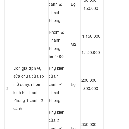
450.000 –
cánh ☑️
Bộ
450.000
Thanh
Phong
Nhôm ☑️
1.150.000
Thanh
M2
–
Phong
1.150.000
hệ 4400
Đơn giá dịch vụ
Phụ kiện
sửa chữa cửa sổ
cửa 1
200.000 –
mở quay, nhôm
cánh ☑️
Bộ
3
200.000
kính ☑️ Thanh
Thanh
Phong 1 cánh, 2
Phong
cánh
Phụ kiện
cửa 2
350.000 –
cánh ☑️
Bộ