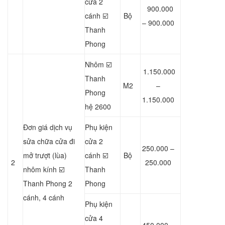
cửa 2
900.000
cánh ☑️
Bộ
– 900.000
Thanh
Phong
Nhôm ☑️
1.150.000
Thanh
M2
–
Phong
1.150.000
hệ 2600
Đơn giá dịch vụ
Phụ kiện
sửa chữa cửa đi
cửa 2
250.000 –
mở trượt (lùa)
cánh ☑️
Bộ
2
250.000
nhôm kính ☑️
Thanh
Thanh Phong 2
Phong
cánh, 4 cánh
Phụ kiện
cửa 4