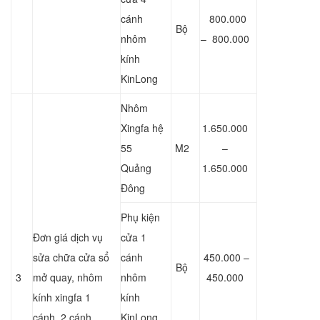
cánh
800.000
Bộ
nhôm
– 800.000
kính
KinLong
Nhôm
Xingfa hệ
1.650.000
55
M2
–
Quảng
1.650.000
Đông
Phụ kiện
Đơn giá dịch vụ
cửa 1
sửa chữa cửa sổ
cánh
450.000 –
Bộ
3
mở quay, nhôm
nhôm
450.000
kính xingfa 1
kính
cánh, 2 cánh
KinLong