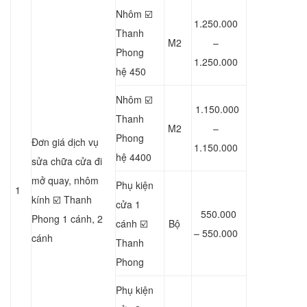
Nhôm ☑️
1.250.000
Thanh
M2
–
Phong
1.250.000
hệ 450
Nhôm ☑️
1.150.000
Thanh
M2
–
Phong
Đơn giá dịch vụ
1.150.000
hệ 4400
sửa chữa cửa đi
mở quay, nhôm
Phụ kiện
1
kính ☑️ Thanh
cửa 1
550.000
Phong 1 cánh, 2
cánh ☑️
Bộ
– 550.000
cánh
Thanh
Phong
Phụ kiện