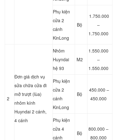
Phụ kiện
1.750.000
cửa 2
Bộ
–
cánh
1.750.000
KinLong
Nhôm
1.550.000
Huyndai
M2
–
hệ 93
1.550.000
Đơn giá dịch vụ
Phụ kiện
sửa chữa cửa đi
cửa 2
450.000 –
mở trượt (lùa)
Bộ
2
cánh
450.000
nhôm kính
KinLong
Huyndai 2 cánh,
Phụ kiện
4 cánh
cửa 4
800.000 –
Bộ
cánh
800.000