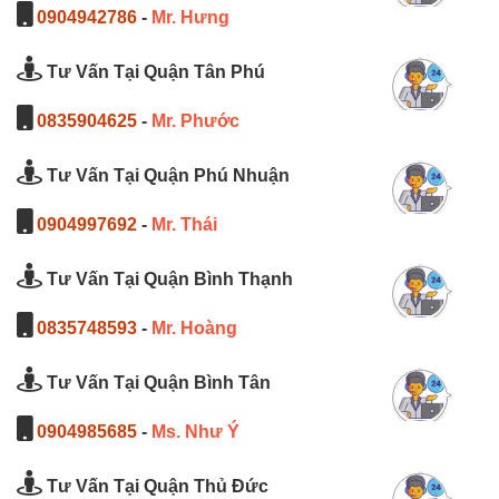
0904942786
-
Mr. Hưng
Tư Vấn Tại Quận Tân Phú
0835904625
-
Mr. Phước
Tư Vấn Tại Quận Phú Nhuận
0904997692
-
Mr. Thái
Tư Vấn Tại Quận Bình Thạnh
0835748593
-
Mr. Hoàng
Tư Vấn Tại Quận Bình Tân
0904985685
-
Ms. Như Ý
Tư Vấn Tại Quận Thủ Đức