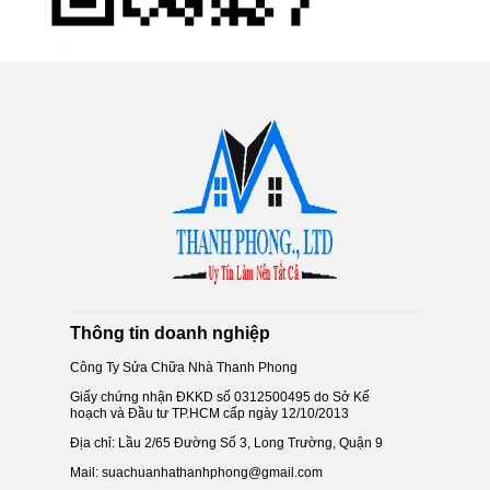
Thông tin doanh nghiệp
Công Ty Sửa Chữa Nhà Thanh Phong
Giấy chứng nhận ĐKKD số 0312500495 do Sở Kế
hoạch và Đầu tư TP.HCM cấp ngày 12/10/2013
Địa chỉ: Lầu 2/65 Đường Số 3, Long Trường, Quận 9
Mail: suachuanhathanhphong@gmail.com