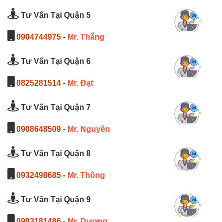
Tư Vấn Tại Quận 5
0904744975
-
Mr. Thắng
Tư Vấn Tại Quận 6
0825281514
-
Mr. Đạt
Tư Vấn Tại Quận 7
0908648509
-
Mr. Nguyên
Tư Vấn Tại Quận 8
0932498685
-
Mr. Thông
Tư Vấn Tại Quận 9
0903181486
-
Mr. Dương