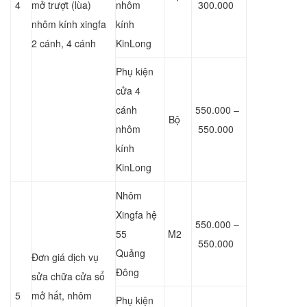
4
mở trượt (lùa)
nhôm
300.000
nhôm kính xingfa
kính
2 cánh, 4 cánh
KinLong
Phụ kiện
cửa 4
cánh
550.000 –
Bộ
nhôm
550.000
kính
KinLong
Nhôm
Xingfa hệ
550.000 –
55
M2
550.000
Quảng
Đơn giá dịch vụ
Đông
sửa chữa cửa sổ
5
mở hất, nhôm
Phụ kiện