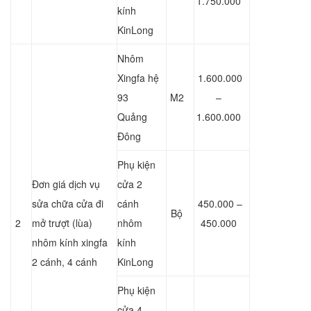
1.750.000
kính
KinLong
Nhôm
Xingfa hệ
1.600.000
93
M2
–
Quảng
1.600.000
Đông
Phụ kiện
Đơn giá dịch vụ
cửa 2
sửa chữa cửa đi
cánh
450.000 –
Bộ
2
mở trượt (lùa)
nhôm
450.000
nhôm kính xingfa
kính
2 cánh, 4 cánh
KinLong
Phụ kiện
cửa 4