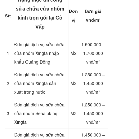
sửa chữa cửa nhôm
Đơn giá
Đơn
Stt
kính trọn gói tại Gò
vnd/m²
vị
Vấp
Đơn giá dịch vụ sửa chữa
1.500.000 –
1
cửa nhôm Xingfa nhập
M2
1.700.000
khẩu Quảng Đông
vnd/m²
Đơn giá dịch vụ sửa chữa
1.250.000 –
2
cửa nhôm Xingfa sản
M2
1.450.000
xuất trong nước
vnd/m²
Đơn giá dịch vụ sửa chữa
1.250.000 –
3
cửa nhôm Seaaluk hệ
M2
1.450.000
Xingfa
vnd/m²
Đơn giá dịch vụ sửa chữa
1.450.000 –