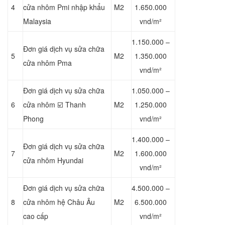
4
cửa nhôm Pmi nhập khẩu
M2
1.650.000
Malaysia
vnd/m²
1.150.000 –
Đơn giá dịch vụ sửa chữa
5
M2
1.350.000
cửa nhôm Pma
vnd/m²
Đơn giá dịch vụ sửa chữa
1.050.000 –
6
cửa nhôm ☑️ Thanh
M2
1.250.000
Phong
vnd/m²
1.400.000 –
Đơn giá dịch vụ sửa chữa
7
M2
1.600.000
cửa nhôm Hyundai
vnd/m²
Đơn giá dịch vụ sửa chữa
4.500.000 –
8
cửa nhôm hệ Châu Âu
M2
6.500.000
cao cấp
vnd/m²