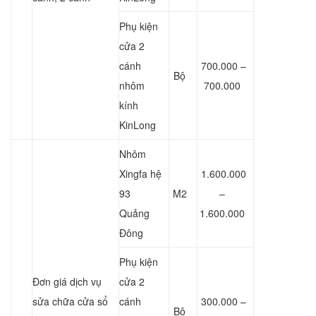
Phụ kiện
cửa 2
cánh
700.000 –
Bộ
nhôm
700.000
kính
KinLong
Nhôm
Xingfa hệ
1.600.000
93
M2
–
Quảng
1.600.000
Đông
Phụ kiện
Đơn giá dịch vụ
cửa 2
sửa chữa cửa sổ
cánh
300.000 –
Bộ