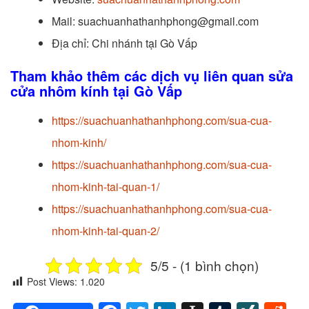
Mail: suachuanhathanhphong@gmail.com
Địa chỉ: Chi nhánh tại Gò Vấp
Tham khảo thêm các dịch vụ liên quan sửa
cửa nhôm kính tại Gò Vấp
https://suachuanhathanhphong.com/sua-cua-
nhom-kinh/
https://suachuanhathanhphong.com/sua-cua-
nhom-kinh-tai-quan-1/
https://suachuanhathanhphong.com/sua-cua-
nhom-kinh-tai-quan-2/
5/5 - (1 bình chọn)
Post Views:
1.020