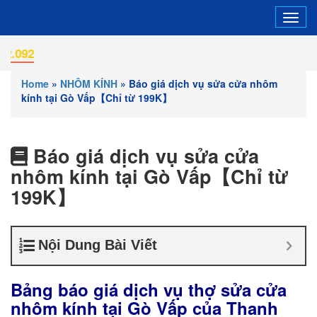
Tog
navi
HỖ
Home
»
NHÔM KÍNH
»
Báo giá dịch vụ sửa cửa nhôm
kính tại Gò Vấp【Chỉ từ 199K】
Báo giá dịch vụ sửa cửa
nhôm kính tại Gò Vấp【Chỉ từ
199K】
Nội Dung Bài Viết
Bảng báo giá dịch vụ thợ sửa cửa
nhôm kính tại Gò Vấp của Thanh