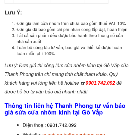
Lưu Ý:
Đơn giá làm cửa nhôm trên chưa bao gồm thuế VAT 10%
Đơn giá đã bao gồm chi phí nhân công lắp đặt, hoàn thiện
Tất cả sản phẩm đều được bảo hành theo thông số của
nhà sản xuất
Toàn bộ công tác tư vấn, báo giá và thiết kế được hoàn
toàn miễn phí 100%
Lưu ý: Đơn giá thi công làm của nhôm kính tại Gò Vấp của
Thanh Phong trên chỉ mang tính chất tham khảo. Quý
khách hàng vui lòng liên hệ hotline
☎️
0901.742.092
để
được hỗ trợ tư vấn báo giá nhanh nhất!
Thông tin liên hệ Thanh Phong tư vấn báo
giá sửa cửa nhôm kính tại Gò Vấp
Điện thoại:
0901.742.092
Website:
suachuanhathanhphong.com