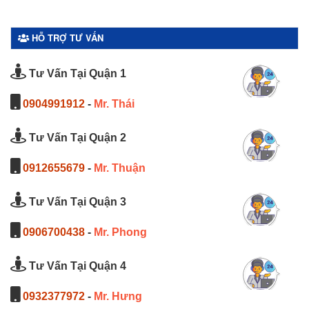
HỖ TRỢ TƯ VẤN
Tư Vấn Tại Quận 1
0904991912
-
Mr. Thái
Tư Vấn Tại Quận 2
0912655679
-
Mr. Thuận
Tư Vấn Tại Quận 3
0906700438
-
Mr. Phong
Tư Vấn Tại Quận 4
0932377972
-
Mr. Hưng