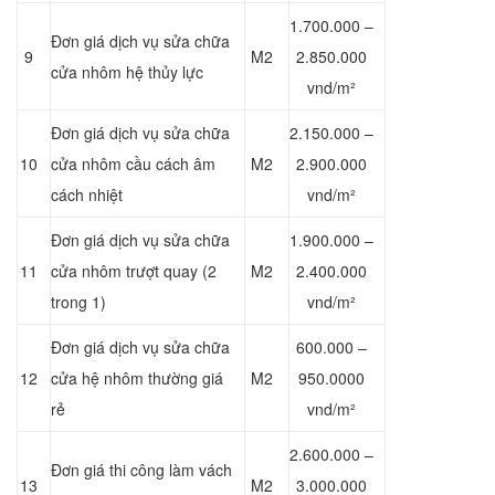
1.700.000 –
Đơn giá dịch vụ sửa chữa
9
M2
2.850.000
cửa nhôm hệ thủy lực
vnd/m²
Đơn giá dịch vụ sửa chữa
2.150.000 –
10
cửa nhôm cầu cách âm
M2
2.900.000
cách nhiệt
vnd/m²
Đơn giá dịch vụ sửa chữa
1.900.000 –
11
cửa nhôm trượt quay (2
M2
2.400.000
trong 1)
vnd/m²
Đơn giá dịch vụ sửa chữa
600.000 –
12
cửa hệ nhôm thường giá
M2
950.0000
rẻ
vnd/m²
2.600.000 –
Đơn giá thi công làm vách
13
M2
3.000.000