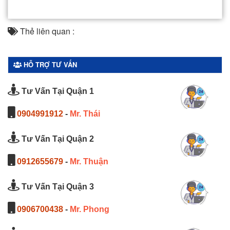
Thẻ liên quan :
HỖ TRỢ TƯ VẤN
Tư Vấn Tại Quận 1
0904991912
-
Mr. Thái
Tư Vấn Tại Quận 2
0912655679
-
Mr. Thuận
Tư Vấn Tại Quận 3
0906700438
-
Mr. Phong