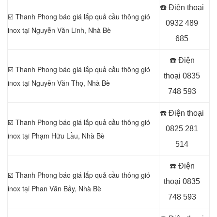
☎️ Điện thoại
☑️ Thanh Phong báo giá lắp quả cầu thông gió
0932 489
inox tại
Nguyễn Văn Linh, Nhà Bè
685
☎️ Điện
☑️ Thanh Phong báo giá lắp quả cầu thông gió
thoại
0835
inox tại Nguyễn Văn Thọ
, Nhà Bè
748 593
☎️ Điện thoại
☑️ Thanh Phong báo giá lắp quả cầu thông gió
0825 281
inox tại
Phạm Hữu Lầu, Nhà Bè
514
☎️ Điện
☑️ Thanh Phong báo giá lắp quả cầu thông gió
thoại
0835
inox tại Phan Văn Bảy, Nhà Bè
748 593