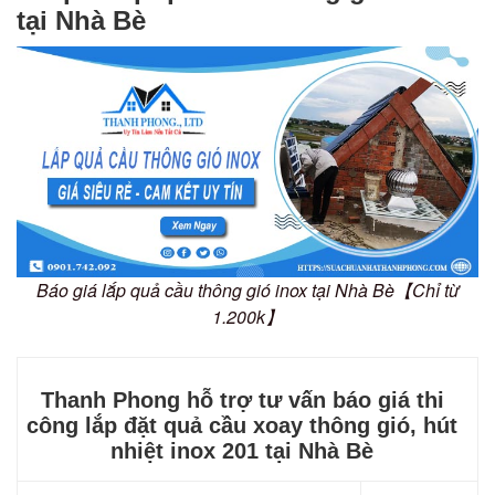
tại Nhà Bè
Báo giá lắp quả cầu thông gió inox tại Nhà Bè【Chỉ từ
1.200k】
Thanh Phong hỗ trợ tư vấn báo giá thi
công lắp đặt quả cầu xoay thông gió, hút
nhiệt inox 201 tại Nhà Bè