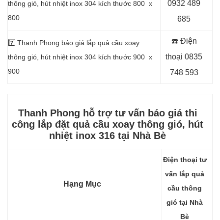
0932 489
thông gió, hút nhiệt inox 304 kích thước 800 x
800
685
☎️ Điện
7️⃣
Thanh Phong báo giá lắp quả cầu xoay
thoại
0835
thông gió, hút nhiệt inox 304 kích thước 900 x
900
748 593
Thanh Phong hỗ trợ tư vấn báo giá thi
công lắp đặt quả cầu xoay thông gió, hút
nhiệt
inox 316 tại Nhà Bè
Điện thoại tư
vấn lắp quả
Hạng Mục
cầu thông
gió tại Nhà
Bè