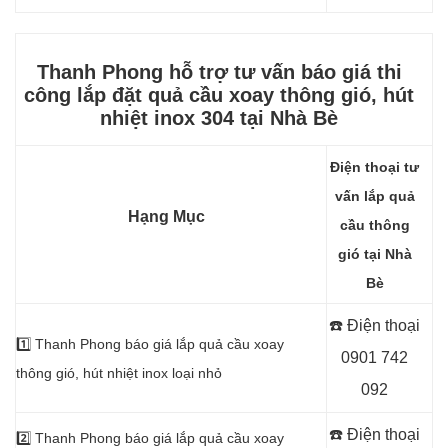
Thanh Phong hỗ trợ tư vấn báo giá thi
công lắp đặt quả cầu xoay thông gió, hút
nhiệt
inox 304 tại Nhà Bè
Điện thoại tư
vấn lắp quả
Hạng Mục
cầu thông
gió tại Nhà
Bè
☎️ Điện thoại
1️⃣
Thanh Phong báo giá lắp quả cầu xoay
0901 742
thông gió, hút nhiệt inox loại nhỏ
092
☎️ Điện thoại
2️⃣
Thanh Phong báo giá lắp quả cầu xoay