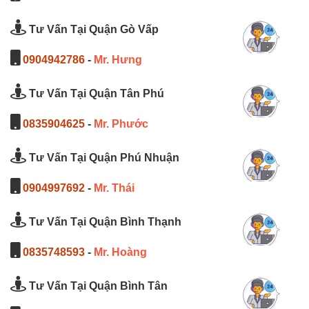
Tư Vấn Tại Quận Gò Vấp
0904942786
-
Mr. Hưng
Tư Vấn Tại Quận Tân Phú
0835904625
-
Mr. Phước
Tư Vấn Tại Quận Phú Nhuận
0904997692
-
Mr. Thái
Tư Vấn Tại Quận Bình Thạnh
0835748593
-
Mr. Hoàng
Tư Vấn Tại Quận Bình Tân