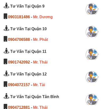
Tư Vấn Tại Quận 9
0903181486
-
Mr. Dương
Tư Vấn Tại Quận 10
0904706588
-
Mr. Phát
Tư Vấn Tại Quận 11
0901742092
-
Mr. Thái
Tư Vấn Tại Quận 12
0904072157
-
Mr. Tài
Tư Vấn Tại Quận Tân Bình
0904712881
-
Mr. Thái