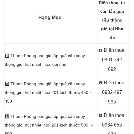
Điện thoại tư
vấn lắp quả
Hạng Mục
cầu thông
gió tại Nhà
Bè
☎️ Điện thoại
1️⃣
Thanh Phong báo giá lắp quả cầu xoay
0901 742
thông gió, hút nhiệt inox loại nhỏ
092
☎️ Điện thoại
2️⃣
Thanh Phong báo giá lắp quả cầu xoay
0932 497
thông gió, hút nhiệt inox 201 kích thước 450 x
450
995
☎️ Điện thoại
3️⃣
Thanh Phong báo giá lắp quả cầu xoay
0934 655
thông gió, hút nhiệt inox 201 kích thước 500 x
500