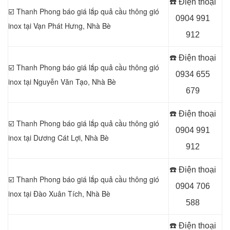
☎️ Điện thoại
☑️ Thanh Phong báo giá lắp quả cầu thông gió
0904 991
inox tại Vạn Phát Hưng
, Nhà Bè
912
☎️ Điện thoại
☑️ Thanh Phong báo giá lắp quả cầu thông gió
0934 655
inox tại Nguyễn Văn Tạo, Nhà Bè
679
☎️ Điện thoại
☑️ Thanh Phong báo giá lắp quả cầu thông gió
0904 991
inox tại
Dương Cát Lợi, Nhà Bè
912
☎️ Điện thoại
☑️ Thanh Phong báo giá lắp quả cầu thông gió
0904 706
inox tại
Đào Xuân Tích, Nhà Bè
588
☎️ Điện thoại