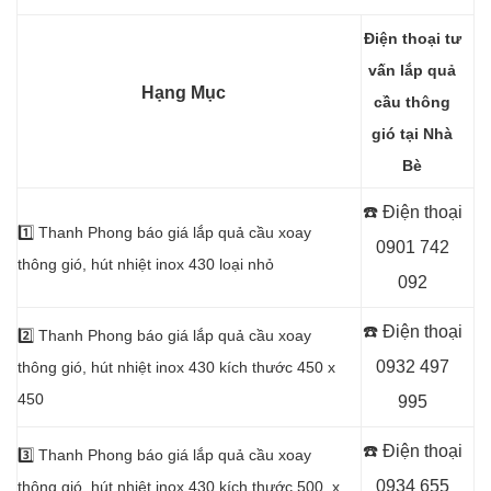
Điện thoại tư
vấn lắp quả
Hạng Mục
cầu thông
gió tại Nhà
Bè
☎️ Điện thoại
1️⃣
Thanh Phong báo giá lắp quả cầu xoay
0901 742
thông gió, hút nhiệt inox 430 loại nhỏ
092
☎️ Điện thoại
2️⃣
Thanh Phong báo giá lắp quả cầu xoay
0932 497
thông gió, hút nhiệt inox 430 kích thước 450 x
450
995
☎️ Điện thoại
3️⃣
Thanh Phong báo giá lắp quả cầu xoay
0934 655
thông gió, hút nhiệt inox 430 kích thước 500 x