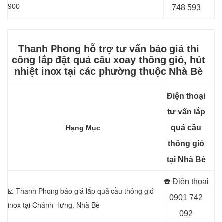
900
748 593
Thanh Phong hỗ trợ tư vấn báo giá thi
công lắp đặt quả cầu xoay thông gió, hút
nhiệt inox
tại các phường thuộc Nhà Bè
Điện thoại
tư vấn lắp
quả cầu
Hạng Mục
thông gió
tại Nhà Bè
☎️ Điện thoại
☑️ Thanh Phong báo giá lắp quả cầu thông gió
0901 742
inox tại Chánh Hưng, Nhà Bè
092