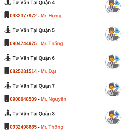
Tư Vấn Tại Quận 4
0932377972
-
Mr. Hưng
Tư Vấn Tại Quận 5
0904744975
-
Mr. Thắng
Tư Vấn Tại Quận 6
0825281514
-
Mr. Đạt
Tư Vấn Tại Quận 7
0908648509
-
Mr. Nguyên
Tư Vấn Tại Quận 8
0932498685
-
Mr. Thông