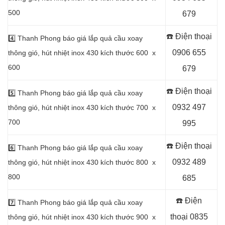
500
679
☎️ Điện thoại
4️⃣
Thanh Phong báo giá lắp quả cầu xoay
0906 655
thông gió, hút nhiệt inox 430 kích thước 600 x
600
679
☎️ Điện thoại
5️⃣
Thanh Phong báo giá lắp quả cầu xoay
0932 497
thông gió, hút nhiệt inox 430 kích thước 700 x
700
995
☎️ Điện thoại
6️⃣
Thanh Phong báo giá lắp quả cầu xoay
0932 489
thông gió, hút nhiệt inox 430 kích thước 800 x
800
685
☎️ Điện
7️⃣
Thanh Phong báo giá lắp quả cầu xoay
thoại
0835
thông gió, hút nhiệt inox 430 kích thước 900 x