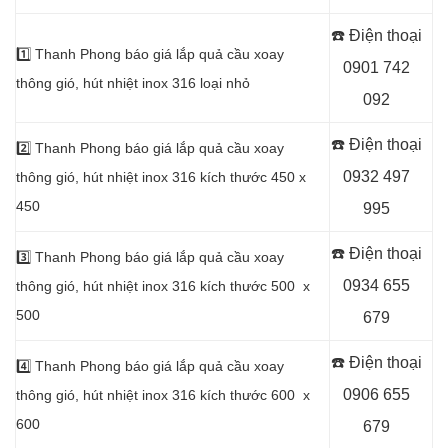
☎️ Điện thoại
1️⃣
Thanh Phong báo giá lắp quả cầu xoay
0901 742
thông gió, hút nhiệt inox 316 loại nhỏ
092
☎️ Điện thoại
2️⃣
Thanh Phong báo giá lắp quả cầu xoay
0932 497
thông gió, hút nhiệt inox 316 kích thước 450 x
450
995
☎️ Điện thoại
3️⃣
Thanh Phong báo giá lắp quả cầu xoay
0934 655
thông gió, hút nhiệt inox 316 kích thước 500 x
500
679
☎️ Điện thoại
4️⃣
Thanh Phong báo giá lắp quả cầu xoay
0906 655
thông gió, hút nhiệt inox 316 kích thước 600 x
600
679