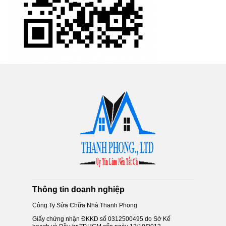
Thông tin doanh nghiệp
Công Ty Sửa Chữa Nhà Thanh Phong
Giấy chứng nhận ĐKKD số 0312500495 do Sở Kế