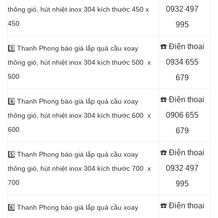
0932 497
thông gió, hút nhiệt inox 304 kích thước 450 x
450
995
☎️ Điện thoại
3️⃣
Thanh Phong báo giá lắp quả cầu xoay
0934 655
thông gió, hút nhiệt inox 304 kích thước 500 x
500
679
☎️ Điện thoại
4️⃣
Thanh Phong báo giá lắp quả cầu xoay
0906 655
thông gió, hút nhiệt inox 304 kích thước 600 x
600
679
☎️ Điện thoại
5️⃣
Thanh Phong báo giá lắp quả cầu xoay
0932 497
thông gió, hút nhiệt inox 304 kích thước 700 x
700
995
☎️ Điện thoại
6️⃣
Thanh Phong báo giá lắp quả cầu xoay