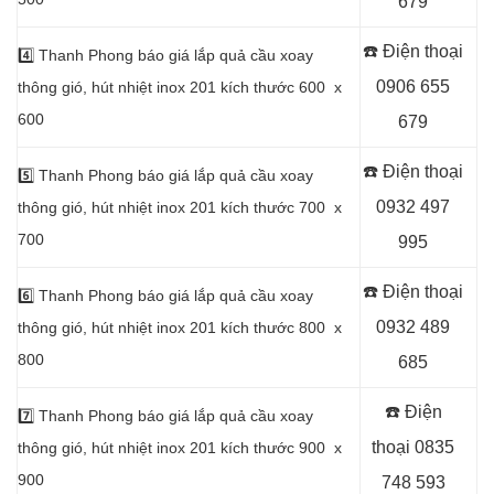
679
☎️ Điện thoại
4️⃣
Thanh Phong báo giá lắp quả cầu xoay
0906 655
thông gió, hút nhiệt inox 201 kích thước 600 x
600
679
☎️ Điện thoại
5️⃣
Thanh Phong báo giá lắp quả cầu xoay
0932 497
thông gió, hút nhiệt inox 201 kích thước 700 x
700
995
☎️ Điện thoại
6️⃣
Thanh Phong báo giá lắp quả cầu xoay
0932 489
thông gió, hút nhiệt inox 201 kích thước 800 x
800
685
☎️ Điện
7️⃣
Thanh Phong báo giá lắp quả cầu xoay
thoại
0835
thông gió, hút nhiệt inox 201 kích thước 900 x
900
748 593