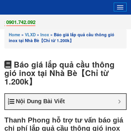
Tog
navi
742.092
Home
»
VLXD
»
Inox
»
Báo giá lắp quả cầu thông gió
inox tại Nhà Bè【Chỉ từ 1.200k】
Báo giá lắp quả cầu thông
gió inox tại Nhà Bè【Chỉ từ
1.200k】
Nội Dung Bài Viết
Thanh Phong hỗ trợ tư vấn báo giá
chi phí lắp quả cầu thông gió inox