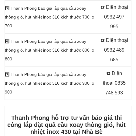
☎️ Điện thoại
5️⃣
Thanh Phong báo giá lắp quả cầu xoay
0932 497
thông gió, hút nhiệt inox 316 kích thước 700 x
700
995
☎️ Điện thoại
6️⃣
Thanh Phong báo giá lắp quả cầu xoay
0932 489
thông gió, hút nhiệt inox 316 kích thước 800 x
800
685
☎️ Điện
7️⃣
Thanh Phong báo giá lắp quả cầu xoay
thoại
0835
thông gió, hút nhiệt inox 316 kích thước 900 x
900
748 593
Thanh Phong hỗ trợ tư vấn báo giá thi
công lắp đặt quả cầu xoay thông gió, hút
nhiệt
inox 430 tại Nhà Bè