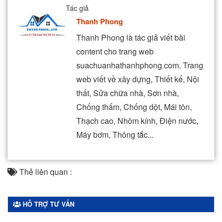
Tác giả
Thanh Phong
Thanh Phong là tác giả viết bài
content cho trang web
suachuanhathanhphong.com. Trang
web viết về xây dựng, Thiết kế, Nội
thất, Sửa chữa nhà, Sơn nhà,
Chống thấm, Chống dột, Mái tôn,
Thạch cao, Nhôm kính, Điện nước,
Máy bơm, Thông tắc...
Thẻ liên quan :
HỖ TRỢ TƯ VẤN