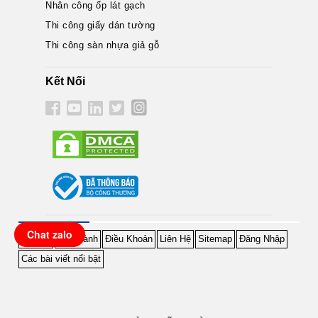
Nhân công ốp lát gạch
Thi công giấy dán tường
Thi công sàn nhựa giả gỗ
Kết Nối
Chat zalo
Hỗ Trợ
Bảo Hành
Điều Khoản
Liên Hệ
Sitemap
Đăng Nhập
Các bài viết nổi bật