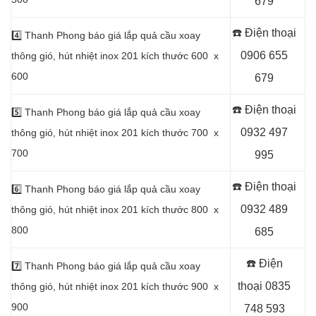
679
☎️ Điện thoại
4️⃣
Thanh Phong báo giá lắp quả cầu xoay
0906 655
thông gió, hút nhiệt inox 201 kích thước 600 x
600
679
☎️ Điện thoại
5️⃣
Thanh Phong báo giá lắp quả cầu xoay
0932 497
thông gió, hút nhiệt inox 201 kích thước 700 x
700
995
☎️ Điện thoại
6️⃣
Thanh Phong báo giá lắp quả cầu xoay
0932 489
thông gió, hút nhiệt inox 201 kích thước 800 x
800
685
☎️ Điện
7️⃣
Thanh Phong báo giá lắp quả cầu xoay
thoại
0835
thông gió, hút nhiệt inox 201 kích thước 900 x
900
748 593