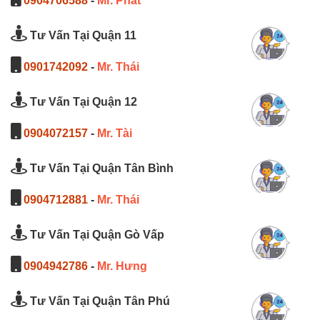
0904706588
-
Mr. Phát
Tư Vấn Tại Quận 11
0901742092
-
Mr. Thái
Tư Vấn Tại Quận 12
0904072157
-
Mr. Tài
Tư Vấn Tại Quận Tân Bình
0904712881
-
Mr. Thái
Tư Vấn Tại Quận Gò Vấp
0904942786
-
Mr. Hưng
Tư Vấn Tại Quận Tân Phú