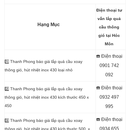
Điện thoại tư
vấn lắp quả
Hạng Mục
cầu thông
gió tại Hóc
Môn
☎️ Điện thoại
1️⃣
Thanh Phong báo giá lắp quả cầu xoay
0901 742
thông gió, hút nhiệt inox 430 loại nhỏ
092
☎️ Điện thoại
2️⃣
Thanh Phong báo giá lắp quả cầu xoay
0932 497
thông gió, hút nhiệt inox 430 kích thước 450 x
450
995
☎️ Điện thoại
3️⃣
Thanh Phong báo giá lắp quả cầu xoay
0934 655
thông gió, hút nhiệt inox 430 kích thước 500 x