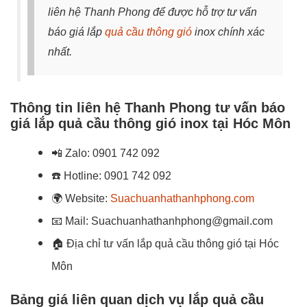
liên hệ Thanh Phong để được hỗ trợ tư vấn
báo giá lắp
quả cầu thông gió
inox chính xác
nhất.
Thông tin liên hệ Thanh Phong tư vấn báo
giá lắp quả cầu thông gió inox tại Hóc Môn
📲
Zalo:
0901 742 092
☎️
Hotline:
0901 742 092
🌍
Website:
Suachuanhathanhphong.com
📧
Mail: Suachuanhathanhphong@gmail.com
🏠
Địa chỉ tư vấn lắp quả cầu thông gió tại Hóc
Môn
Bảng giá liên quan dịch vụ lắp quả cầu