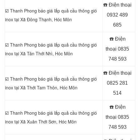
☎️ Điện thoại
☑️ Thanh Phong báo giá lắp quả cầu thông gió
0932 489
inox tại
Xã Đông Thạnh, Hóc Môn
685
☎️ Điện
☑️ Thanh Phong báo giá lắp quả cầu thông gió
thoại
0835
inox tại Xã Tân Thới Nhì
, Hóc Môn
748 593
☎️ Điện thoại
☑️ Thanh Phong báo giá lắp quả cầu thông gió
0825 281
inox tại
Xã Thới Tam Thôn, Hóc Môn
514
☎️ Điện
☑️ Thanh Phong báo giá lắp quả cầu thông gió
thoại
0835
inox tại Xã Xuân Thới Sơn, Hóc Môn
748 593