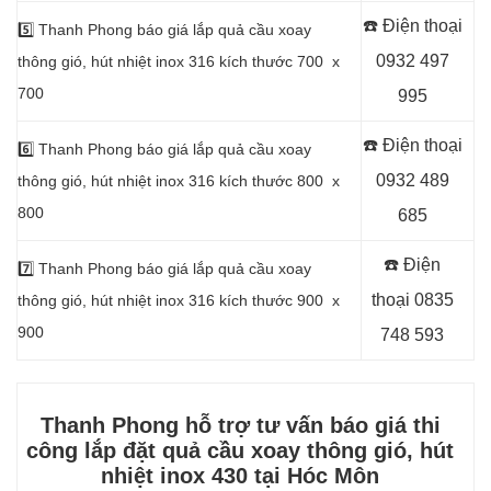
☎️ Điện thoại
5️⃣
Thanh Phong báo giá lắp quả cầu xoay
0932 497
thông gió, hút nhiệt inox 316 kích thước 700 x
700
995
☎️ Điện thoại
6️⃣
Thanh Phong báo giá lắp quả cầu xoay
0932 489
thông gió, hút nhiệt inox 316 kích thước 800 x
800
685
☎️ Điện
7️⃣
Thanh Phong báo giá lắp quả cầu xoay
thoại
0835
thông gió, hút nhiệt inox 316 kích thước 900 x
900
748 593
Thanh Phong hỗ trợ tư vấn báo giá thi
công lắp đặt quả cầu xoay thông gió, hút
nhiệt
inox 430 tại Hóc Môn