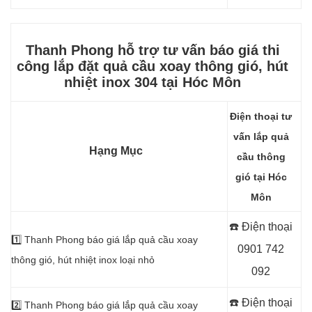
Thanh Phong hỗ trợ tư vấn báo giá thi
công lắp đặt quả cầu xoay thông gió, hút
nhiệt
inox 304 tại Hóc Môn
Điện thoại tư
vấn lắp quả
Hạng Mục
cầu thông
gió tại Hóc
Môn
☎️ Điện thoại
1️⃣
Thanh Phong báo giá lắp quả cầu xoay
0901 742
thông gió, hút nhiệt inox loại nhỏ
092
☎️ Điện thoại
2️⃣
Thanh Phong báo giá lắp quả cầu xoay