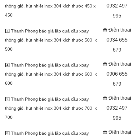
0932 497
thông gió, hút nhiệt inox 304 kích thước 450 x
450
995
☎️ Điện thoại
3️⃣
Thanh Phong báo giá lắp quả cầu xoay
0934 655
thông gió, hút nhiệt inox 304 kích thước 500 x
500
679
☎️ Điện thoại
4️⃣
Thanh Phong báo giá lắp quả cầu xoay
0906 655
thông gió, hút nhiệt inox 304 kích thước 600 x
600
679
☎️ Điện thoại
5️⃣
Thanh Phong báo giá lắp quả cầu xoay
0932 497
thông gió, hút nhiệt inox 304 kích thước 700 x
700
995
☎️ Điện thoại
6️⃣
Thanh Phong báo giá lắp quả cầu xoay