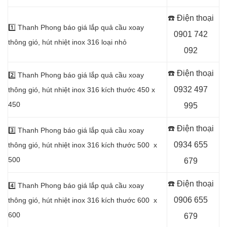
☎️ Điện thoại
1️⃣
Thanh Phong báo giá lắp quả cầu xoay
0901 742
thông gió, hút nhiệt inox 316 loại nhỏ
092
☎️ Điện thoại
2️⃣
Thanh Phong báo giá lắp quả cầu xoay
0932 497
thông gió, hút nhiệt inox 316 kích thước 450 x
450
995
☎️ Điện thoại
3️⃣
Thanh Phong báo giá lắp quả cầu xoay
0934 655
thông gió, hút nhiệt inox 316 kích thước 500 x
500
679
☎️ Điện thoại
4️⃣
Thanh Phong báo giá lắp quả cầu xoay
0906 655
thông gió, hút nhiệt inox 316 kích thước 600 x
600
679