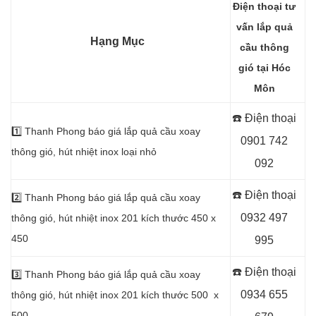
Điện thoại tư
vấn lắp quả
Hạng Mục
cầu thông
gió tại Hóc
Môn
☎️ Điện thoại
1️⃣
Thanh Phong báo giá lắp quả cầu xoay
0901 742
thông gió, hút nhiệt inox loại nhỏ
092
☎️ Điện thoại
2️⃣
Thanh Phong báo giá lắp quả cầu xoay
0932 497
thông gió, hút nhiệt inox 201 kích thước 450 x
450
995
☎️ Điện thoại
3️⃣
Thanh Phong báo giá lắp quả cầu xoay
0934 655
thông gió, hút nhiệt inox 201 kích thước 500 x
500