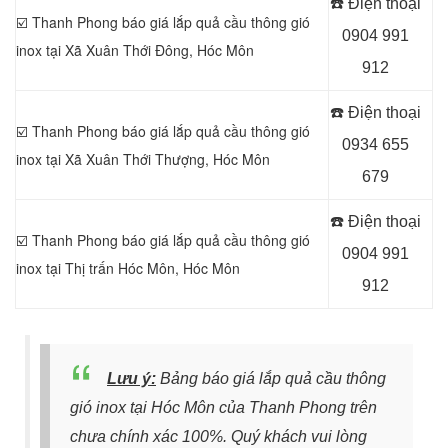
☎️ Điện thoại
☑️ Thanh Phong báo giá lắp quả cầu thông gió
0904 991
inox tại Xã Xuân Thới Đông
, Hóc Môn
912
☎️ Điện thoại
☑️ Thanh Phong báo giá lắp quả cầu thông gió
0934 655
inox tại Xã Xuân Thới Thượng, Hóc Môn
679
☎️ Điện thoại
☑️ Thanh Phong báo giá lắp quả cầu thông gió
0904 991
inox tại Thị trấn Hóc Môn, Hóc Môn
912
Lưu ý:
Bảng báo giá lắp quả cầu thông
gió inox tại Hóc Môn của Thanh Phong trên
chưa chính xác 100%. Quý khách vui lòng