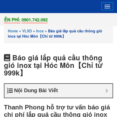
Tog
navi
Í:
0901.742.092
Home
»
VLXD
»
Inox
»
Báo giá lắp quả cầu thông gió
inox tại Hóc Môn【Chỉ từ 999k】
Báo giá lắp quả cầu thông
gió inox tại Hóc Môn【Chỉ từ
999k】
Nội Dung Bài Viết
Thanh Phong hỗ trợ tư vấn báo giá
chi phí lắp quả cầu thông gió inox