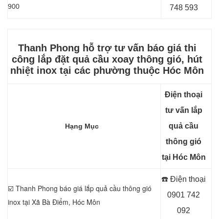
900
748 593
Thanh Phong hỗ trợ tư vấn báo giá thi
công lắp đặt quả cầu xoay thông gió, hút
nhiệt inox
tại các phường thuộc Hóc Môn
Điện thoại
tư vấn lắp
quả cầu
Hạng Mục
thông gió
tại Hóc Môn
☎️ Điện thoại
☑️ Thanh Phong báo giá lắp quả cầu thông gió
0901 742
inox tại Xã Bà Điểm, Hóc Môn
092