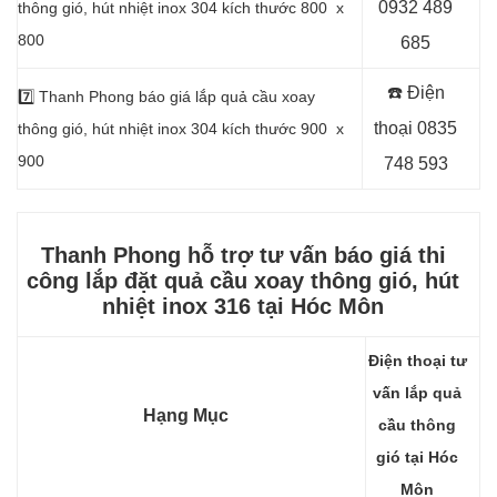
0932 489
thông gió, hút nhiệt inox 304 kích thước 800 x
800
685
☎️ Điện
7️⃣
Thanh Phong báo giá lắp quả cầu xoay
thoại
0835
thông gió, hút nhiệt inox 304 kích thước 900 x
900
748 593
Thanh Phong hỗ trợ tư vấn báo giá thi
công lắp đặt quả cầu xoay thông gió, hút
nhiệt
inox 316 tại Hóc Môn
Điện thoại tư
vấn lắp quả
Hạng Mục
cầu thông
gió tại Hóc
Môn