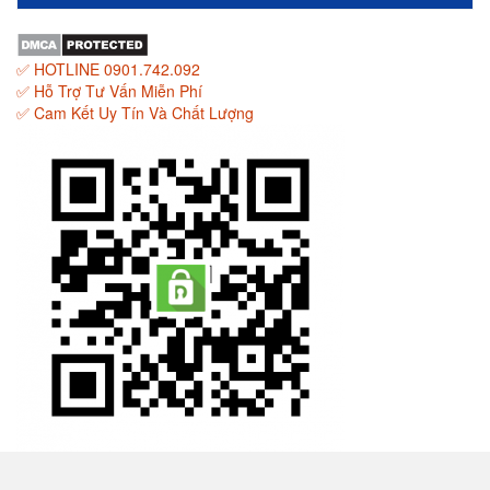
✅ HOTLINE 0901.742.092
✅ Hỗ Trợ Tư Vấn Miễn Phí
✅ Cam Kết Uy Tín Và Chất Lượng