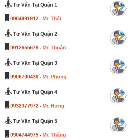
Tư Vấn Tại Quận 1
0904991912
-
Mr. Thái
Tư Vấn Tại Quận 2
0912655679
-
Mr. Thuận
Tư Vấn Tại Quận 3
0906700438
-
Mr. Phong
Tư Vấn Tại Quận 4
0932377972
-
Mr. Hưng
Tư Vấn Tại Quận 5
0904744975
-
Mr. Thắng