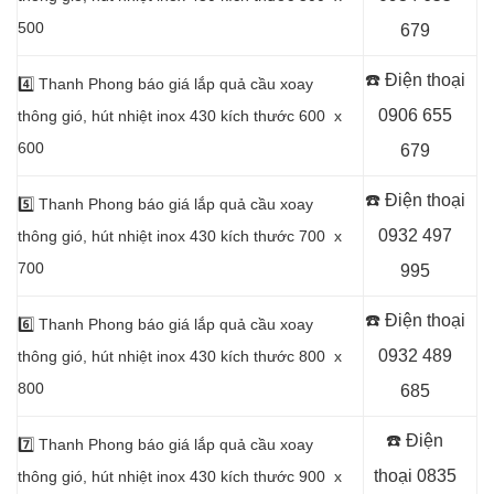
500
679
☎️ Điện thoại
4️⃣
Thanh Phong báo giá lắp quả cầu xoay
0906 655
thông gió, hút nhiệt inox 430 kích thước 600 x
600
679
☎️ Điện thoại
5️⃣
Thanh Phong báo giá lắp quả cầu xoay
0932 497
thông gió, hút nhiệt inox 430 kích thước 700 x
700
995
☎️ Điện thoại
6️⃣
Thanh Phong báo giá lắp quả cầu xoay
0932 489
thông gió, hút nhiệt inox 430 kích thước 800 x
800
685
☎️ Điện
7️⃣
Thanh Phong báo giá lắp quả cầu xoay
thoại
0835
thông gió, hút nhiệt inox 430 kích thước 900 x