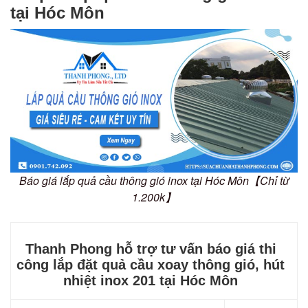
tại Hóc Môn
Báo giá lắp quả cầu thông gió inox tại Hóc Môn【Chỉ từ
1.200k】
Thanh Phong hỗ trợ tư vấn báo giá thi
công lắp đặt quả cầu xoay thông gió, hút
nhiệt inox 201 tại Hóc Môn