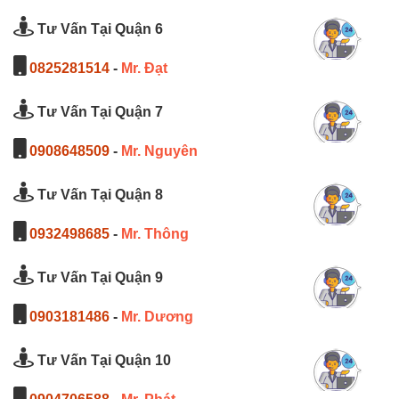
Tư Vấn Tại Quận 6
0825281514
-
Mr. Đạt
Tư Vấn Tại Quận 7
0908648509
-
Mr. Nguyên
Tư Vấn Tại Quận 8
0932498685
-
Mr. Thông
Tư Vấn Tại Quận 9
0903181486
-
Mr. Dương
Tư Vấn Tại Quận 10