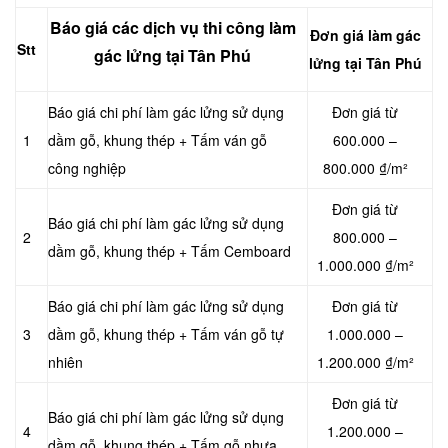
Báo giá các dịch vụ thi công làm
Đơn giá làm gác
Stt
gác lửng tại Tân Phú
lửng tại Tân Phú
Báo giá chi phí làm gác lửng sử dụng
Đơn giá từ
1
dầm gỗ, khung thép + Tấm ván gỗ
600.000 –
công nghiệp
800.000 ₫/m²
Đơn giá từ
Báo giá chi phí làm gác lửng sử dụng
2
800.000 –
dầm gỗ, khung thép + Tấm Cemboard
1.000.000 ₫/m²
Báo giá chi phí làm gác lửng sử dụng
Đơn giá từ
3
dầm gỗ, khung thép + Tấm ván gỗ tự
1.000.000 –
nhiên
1.200.000 ₫/m²
Đơn giá từ
Báo giá chi phí làm gác lửng sử dụng
4
1.200.000 –
dầm gỗ, khung thép + Tấm gỗ nhựa