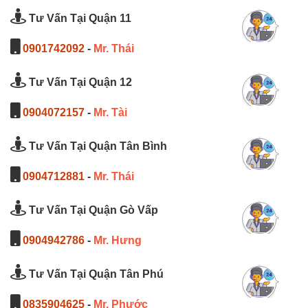
Tư Vấn Tại Quận 11
0901742092
-
Mr. Thái
Tư Vấn Tại Quận 12
0904072157
-
Mr. Tài
Tư Vấn Tại Quận Tân Bình
0904712881
-
Mr. Thái
Tư Vấn Tại Quận Gò Vấp
0904942786
-
Mr. Hưng
Tư Vấn Tại Quận Tân Phú
0835904625
-
Mr. Phước