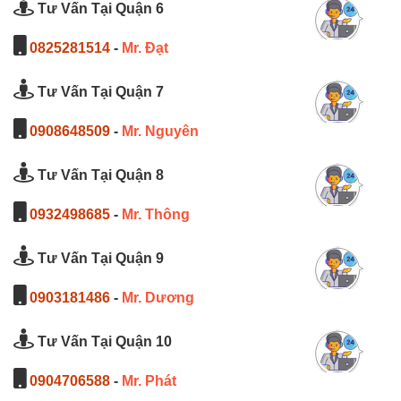
Tư Vấn Tại Quận 6
0825281514
-
Mr. Đạt
Tư Vấn Tại Quận 7
0908648509
-
Mr. Nguyên
Tư Vấn Tại Quận 8
0932498685
-
Mr. Thông
Tư Vấn Tại Quận 9
0903181486
-
Mr. Dương
Tư Vấn Tại Quận 10
0904706588
-
Mr. Phát