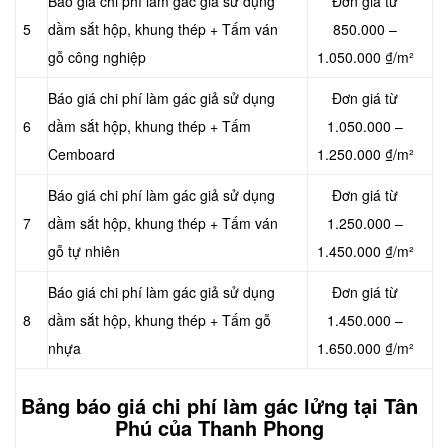
Báo giá chi phí làm gác giả sử dụng
Đơn giá từ
5
dầm sắt hộp, khung thép + Tấm ván
850.000 –
gỗ công nghiệp
1.050.000 ₫/m²
Báo giá chi phí làm gác giả sử dụng
Đơn giá từ
6
dầm sắt hộp, khung thép + Tấm
1.050.000 –
Cemboard
1.250.000 ₫/m²
Báo giá chi phí làm gác giả sử dụng
Đơn giá từ
7
dầm sắt hộp, khung thép + Tấm ván
1.250.000 –
gỗ tự nhiên
1.450.000 ₫/m²
Báo giá chi phí làm gác giả sử dụng
Đơn giá từ
8
dầm sắt hộp, khung thép + Tấm gỗ
1.450.000 –
nhựa
1.650.000 ₫/m²
Bảng báo giá chi phí làm gác lửng tại Tân
Phú của Thanh Phong