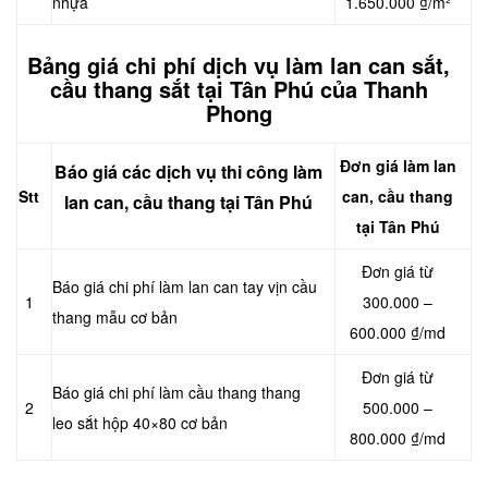
nhựa
1.650.000 ₫/m²
Bảng giá chi phí dịch vụ làm lan can sắt,
cầu thang sắt tại Tân Phú của Thanh
Phong
Đơn giá làm
lan
Báo giá các dịch vụ thi công làm
Stt
can, cầu thang
lan can, cầu thang tại Tân Phú
tại Tân Phú
Đơn giá từ
Báo giá chi phí làm lan can tay vịn cầu
1
300.000 –
thang mẫu cơ bản
600.000 ₫/md
Đơn giá từ
Báo giá chi phí làm cầu thang thang
2
500.000 –
leo sắt hộp 40×80 cơ bản
800.000 ₫/md