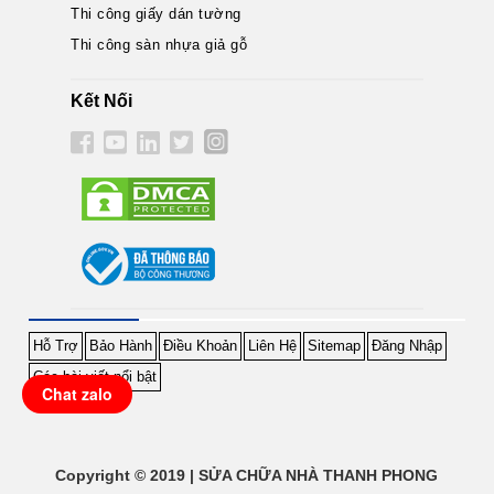
Thi công giấy dán tường
Thi công sàn nhựa giả gỗ
Kết Nối
Hỗ Trợ
Bảo Hành
Điều Khoản
Liên Hệ
Sitemap
Đăng Nhập
Các bài viết nổi bật
Chat zalo
Copyright © 2019 | SỬA CHỮA NHÀ THANH PHONG