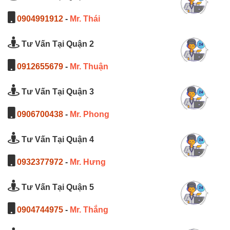
0904991912
-
Mr. Thái
Tư Vấn Tại Quận 2
0912655679
-
Mr. Thuận
Tư Vấn Tại Quận 3
0906700438
-
Mr. Phong
Tư Vấn Tại Quận 4
0932377972
-
Mr. Hưng
Tư Vấn Tại Quận 5
0904744975
-
Mr. Thắng