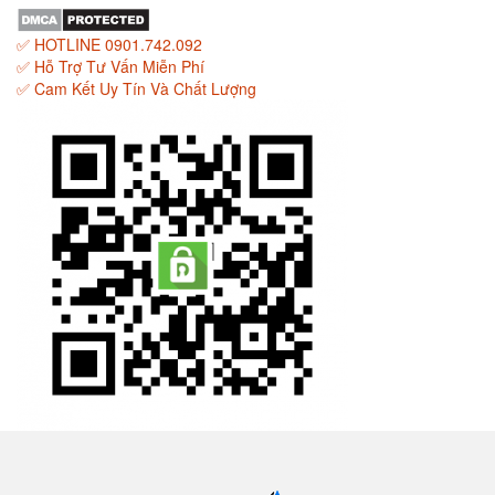
✅ HOTLINE 0901.742.092
✅ Hỗ Trợ Tư Vấn Miễn Phí
✅ Cam Kết Uy Tín Và Chất Lượng