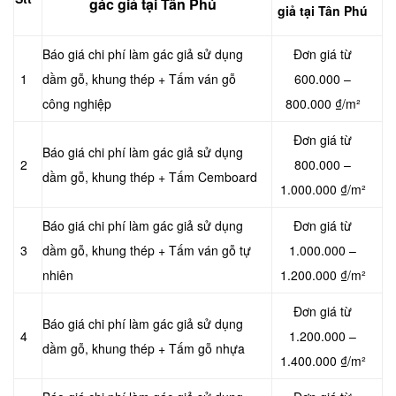
gác
giả tại Tân Phú
giả tại Tân Phú
Báo giá chi phí làm gác giả sử dụng
Đơn giá từ
1
dầm gỗ, khung thép + Tấm ván gỗ
600.000 –
công nghiệp
800.000 ₫/m²
Đơn giá từ
Báo giá chi phí làm gác giả sử dụng
2
800.000 –
dầm gỗ, khung thép + Tấm Cemboard
1.000.000 ₫/m²
Báo giá chi phí làm gác giả sử dụng
Đơn giá từ
3
dầm gỗ, khung thép + Tấm ván gỗ tự
1.000.000 –
nhiên
1.200.000 ₫/m²
Đơn giá từ
Báo giá chi phí làm gác giả sử dụng
4
1.200.000 –
dầm gỗ, khung thép + Tấm gỗ nhựa
1.400.000 ₫/m²