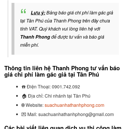
Lưu ý:
Bảng báo giá chi phí làm gác giả
tại Tân Phú của Thanh Phong trên đây chưa
tính VAT. Quý khách vui lòng liên hệ với
Thanh Phong
để được tư vấn và báo giá
miễn phí.
Thông tin liên hệ Thanh Phong tư vấn báo
giá chi phí làm gác giả tại Tân Phú
☎️
Điện Thoại:
0901.742.092
🏠
Địa chỉ: Chi nhánh tại Tân Phú
🌐 Website:
suachuanhathanhphong.com
💌 Mail: suachuanhathanhphong@gmail.com
Các bài viết liên quan dịch vụ thi công làm