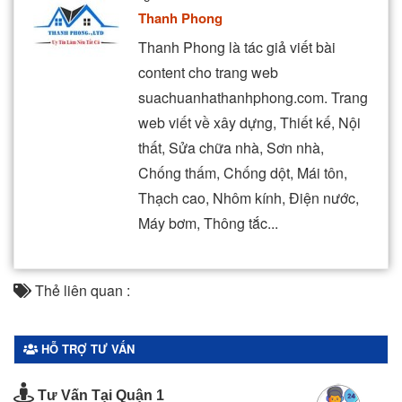
Thanh Phong
Thanh Phong là tác giả viết bài
content cho trang web
suachuanhathanhphong.com. Trang
web viết về xây dựng, Thiết kế, Nội
thất, Sửa chữa nhà, Sơn nhà,
Chống thấm, Chống dột, Mái tôn,
Thạch cao, Nhôm kính, Điện nước,
Máy bơm, Thông tắc...
Thẻ liên quan :
HỖ TRỢ TƯ VẤN
Tư Vấn Tại Quận 1