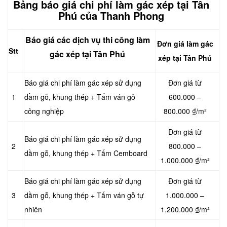
Bảng báo giá chi phí làm gác xép tại Tân
Phú của Thanh Phong
Báo giá các dịch vụ thi công làm
Đơn giá làm gác
Stt
gác
xép tại Tân Phú
xép tại Tân Phú
Báo giá chi phí làm gác xép sử dụng
Đơn giá từ
1
dầm gỗ, khung thép + Tấm ván gỗ
600.000 –
công nghiệp
800.000 ₫/m²
Đơn giá từ
Báo giá chi phí làm gác xép sử dụng
2
800.000 –
dầm gỗ, khung thép + Tấm Cemboard
1.000.000 ₫/m²
Báo giá chi phí làm gác xép sử dụng
Đơn giá từ
3
dầm gỗ, khung thép + Tấm ván gỗ tự
1.000.000 –
nhiên
1.200.000 ₫/m²