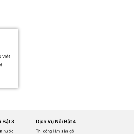
 viết
ch
 Bật 3
Dịch Vụ Nổi Bật 4
ện nước
Thi công làm sàn gỗ