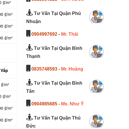
0 ₫/m²
Tư Vấn Tại Quận Phú
00 ₫/m²
Nhuận
00 ₫/m²
0904997692
-
Mr. Thái
00 ₫/m²
Tư Vấn Tại Quận Bình
Thạnh
0835748593
-
Mr. Hoàng
 Vấp
Tư Vấn Tại Quận Bình
 ₫/m²
Tân
0 ₫/m²
0904985685
-
Ms. Như Ý
00 ₫/m²
Tư Vấn Tại Quận Thủ
00 ₫/m²
Đức