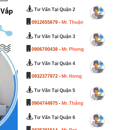
 Vấp
Tư Vấn Tại Quận 2
0912655679
-
Mr. Thuận
Tư Vấn Tại Quận 3
0906700438
-
Mr. Phong
Tư Vấn Tại Quận 4
0932377972
-
Mr. Hưng
Tư Vấn Tại Quận 5
0904744975
-
Mr. Thắng
Tư Vấn Tại Quận 6