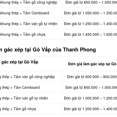
, khung thép + Tấm gỗ công nghiệp
Đơn giá từ 850.000 – 1.050.00
p, khung thép + Tấm Cemboard
Đơn giá từ 1.050.000 – 1.250.0
, khung thép + Tấm ván gỗ tự nhiên
Đơn giá từ 1.250.000 – 1.450.0
, khung thép + Tấm gỗ nhựa
Đơn giá từ 1.450.000 – 1.650.0
àm gác xép tại Gò Vấp của Thanh Phong
m
gác
xép tại Gò Vấp
Đơn giá làm gác
xép tại Gò
g thép + Tấm ván gỗ công nghiệp
Đơn giá từ 600.000 – 800.000
ng thép + Tấm Cemboard
Đơn giá từ 800.000 – 1.000.00
g thép + Tấm ván gỗ tự nhiên
Đơn giá từ 1.000.000 – 1.200.0
ng thép + Tấm gỗ nhựa
Đơn giá từ 1.200.000 – 1.400.0