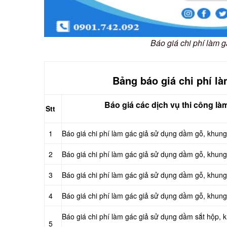
Báo giá chi phí làm
Bảng báo giá chi phí l
Báo giá các dịch vụ thi công là
Stt
1
Báo giá chi phí làm gác giả sử dụng dầm gỗ, khun
2
Báo giá chi phí làm gác giả sử dụng dầm gỗ, khu
3
Báo giá chi phí làm gác giả sử dụng dầm gỗ, khun
4
Báo giá chi phí làm gác giả sử dụng dầm gỗ, khun
Báo giá chi phí làm gác giả sử dụng dầm sắt hộp,
5