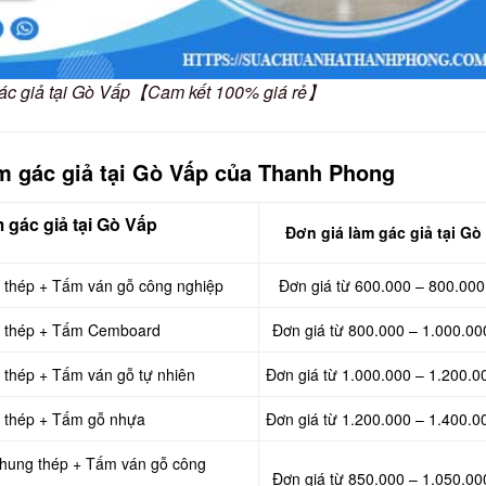
 gác giả tại Gò Vấp【Cam kết 100% giá rẻ】
àm gác giả tại Gò Vấp của Thanh Phong
m
gác
giả tại Gò Vấp
Đơn giá làm gác
giả tại Gò
g thép + Tấm ván gỗ công nghiệp
Đơn giá từ 600.000 – 800.000
ng thép + Tấm Cemboard
Đơn giá từ 800.000 – 1.000.00
g thép + Tấm ván gỗ tự nhiên
Đơn giá từ 1.000.000 – 1.200.0
g thép + Tấm gỗ nhựa
Đơn giá từ 1.200.000 – 1.400.0
 khung thép + Tấm ván gỗ công
Đơn giá từ 850.000 – 1.050.00