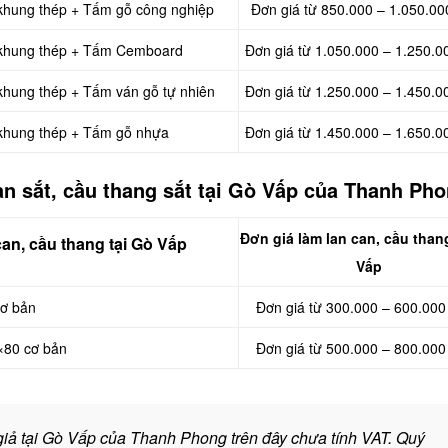
 khung thép + Tấm gỗ công nghiệp
Đơn giá từ 850.000 – 1.050.00
, khung thép + Tấm Cemboard
Đơn giá từ 1.050.000 – 1.250.0
 khung thép + Tấm ván gỗ tự nhiên
Đơn giá từ 1.250.000 – 1.450.0
 khung thép + Tấm gỗ nhựa
Đơn giá từ 1.450.000 – 1.650.0
can sắt, cầu thang sắt tại Gò Vấp của Thanh Ph
Đơn giá làm
lan can, cầu than
can, cầu thang tại Gò Vấp
Vấp
cơ bản
Đơn giá từ
300.000 – 600.000
0×80 cơ bản
Đơn giá từ
500.000 – 800.000
giả tại Gò Vấp của Thanh Phong trên đây chưa tính VAT. Quý