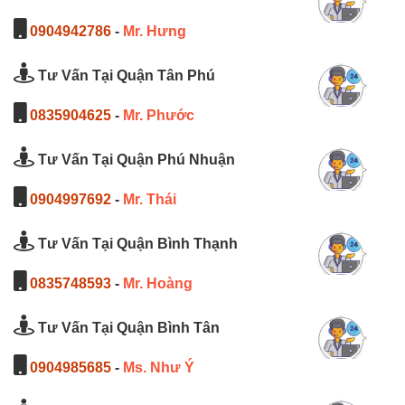
0904942786
-
Mr. Hưng
Tư Vấn Tại Quận Tân Phú
0835904625
-
Mr. Phước
Tư Vấn Tại Quận Phú Nhuận
0904997692
-
Mr. Thái
Tư Vấn Tại Quận Bình Thạnh
0835748593
-
Mr. Hoàng
Tư Vấn Tại Quận Bình Tân
0904985685
-
Ms. Như Ý