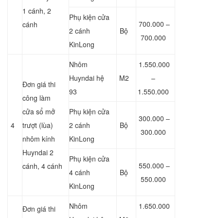
1 cánh, 2
Phụ kiện cửa
700.000 –
cánh
2 cánh
Bộ
700.000
KinLong
Nhôm
1.550.000
Huyndai hệ
M2
–
Đơn giá thi
93
1.550.000
công làm
cửa sổ mở
Phụ kiện cửa
300.000 –
4
trượt (lùa)
2 cánh
Bộ
300.000
nhôm kính
KinLong
Huyndai 2
Phụ kiện cửa
550.000 –
cánh, 4 cánh
4 cánh
Bộ
550.000
KinLong
Nhôm
1.650.000
Đơn giá thi