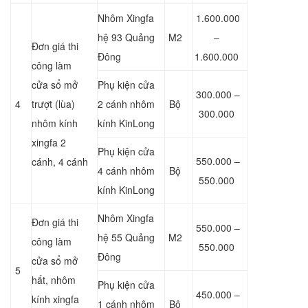
Nhôm Xingfa
1.600.000
hệ 93 Quảng
M2
–
Đơn giá thi
Đông
1.600.000
công làm
cửa sổ mở
Phụ kiện cửa
300.000 –
4
trượt (lùa)
2 cánh nhôm
Bộ
300.000
nhôm kính
kính KinLong
xingfa 2
Phụ kiện cửa
550.000 –
cánh, 4 cánh
4 cánh nhôm
Bộ
550.000
kính KinLong
Nhôm Xingfa
Đơn giá thi
550.000 –
hệ 55 Quảng
M2
công làm
550.000
Đông
cửa sổ mở
5
hất, nhôm
Phụ kiện cửa
450.000 –
kính xingfa
1 cánh nhôm
Bộ