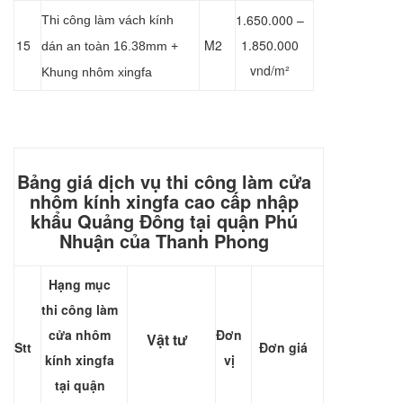
1.650.000 –
Thi công làm vách kính
15
M2
1.850.000
dán an toàn 16.38mm +
vnd/m²
Khung nhôm xingfa
Bảng giá dịch vụ thi công làm cửa
nhôm kính xingfa cao cấp nhập
khẩu Quảng Đông tại quận Phú
Nhuận của Thanh Phong
Hạng mục
thi công làm
cửa nhôm
Đơn
Vật tư
Stt
Đơn giá
kính xingfa
vị
tại quận