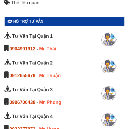
Thẻ liên quan :
HỖ TRỢ TƯ VẤN
Tư Vấn Tại Quận 1
0904991912
-
Mr. Thái
Tư Vấn Tại Quận 2
0912655679
-
Mr. Thuận
Tư Vấn Tại Quận 3
0906700438
-
Mr. Phong
Tư Vấn Tại Quận 4