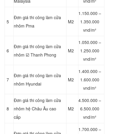
Malaysia
vnd/m²
1.150.000 –
Đơn giá thi công làm cửa
5
M2
1.350.000
nhôm Pma
vnd/m²
1.050.000 –
Đơn giá thi công làm cửa
6
M2
1.250.000
nhôm ☑️ Thanh Phong
vnd/m²
1.400.000 –
Đơn giá thi công làm cửa
7
M2
1.600.000
nhôm Hyundai
vnd/m²
Đơn giá thi công làm cửa
4.500.000 –
8
nhôm hệ Châu Âu cao
M2
6.500.000
cấp
vnd/m²
1.700.000 –
Đơn giá thi công làm cửa