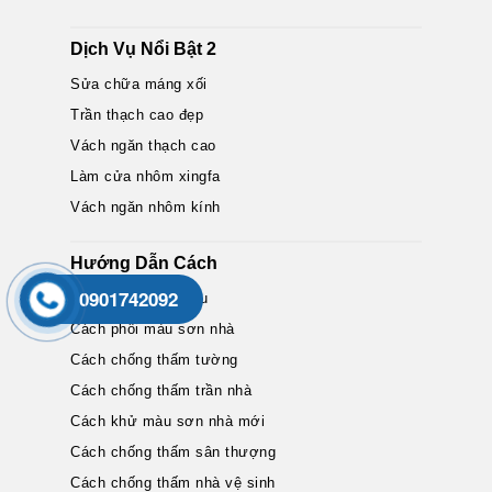
Dịch Vụ Nổi Bật 2
Sửa chữa máng xối
Trần thạch cao đẹp
Vách ngăn thạch cao
Làm cửa nhôm xingfa
Vách ngăn nhôm kính
Hướng Dẫn Cách
0901742092
Cách thông bồn cầu
Cách phối màu sơn nhà
Cách chống thấm tường
Cách chống thấm trần nhà
Cách khử màu sơn nhà mới
Cách chống thấm sân thượng
Cách chống thấm nhà vệ sinh