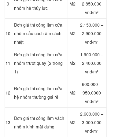
9
M2
2.850.000
nhôm hệ thủy lực
vnd/m²
Đơn giá thi công làm cửa
2.150.000 –
10
nhôm cầu cách âm cách
M2
2.900.000
nhiệt
vnd/m²
Đơn giá thi công làm cửa
1.900.000 –
11
nhôm trượt quay (2 trong
M2
2.400.000
1)
vnd/m²
600.000 –
Đơn giá thi công làm cửa
12
M2
950.0000
hệ nhôm thường giá rẻ
vnd/m²
2.600.000 –
Đơn giá thi công làm vách
13
M2
3.000.000
nhôm kính mặt dựng
vnd/m²