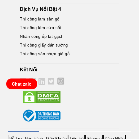
Dịch Vụ Nổi Bật 4
Thi công làm sàn gỗ
Thi công làm cửa sắt
Nhân công ốp lát gạch
Thi công giấy dán tường
Thi công sàn nhựa giả gỗ
Kết Nối
Chat zalo
Hỗ Trợ
Bảo Hành
Điều Khoản
Liên Hệ
Sitemap
Đăng Nhập