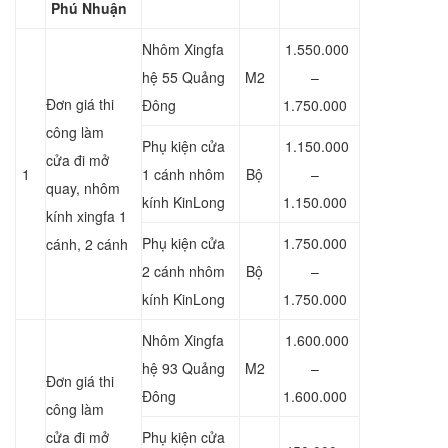
Phú Nhuận
Nhôm Xingfa
1.550.000
hệ 55 Quảng
M2
–
Đơn giá thi
Đông
1.750.000
công làm
Phụ kiện cửa
1.150.000
cửa đi mở
1
1 cánh nhôm
Bộ
–
quay, nhôm
kính KinLong
1.150.000
kính xingfa 1
Phụ kiện cửa
1.750.000
cánh, 2 cánh
2 cánh nhôm
Bộ
–
kính KinLong
1.750.000
Nhôm Xingfa
1.600.000
hệ 93 Quảng
M2
–
Đơn giá thi
Đông
1.600.000
công làm
cửa đi mở
Phụ kiện cửa