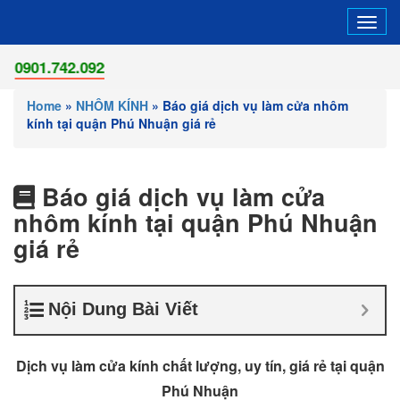
Tog
navi
42.092
Home
»
NHÔM KÍNH
»
Báo giá dịch vụ làm cửa nhôm
kính tại quận Phú Nhuận giá rẻ
Báo giá dịch vụ làm cửa
nhôm kính tại quận Phú Nhuận
giá rẻ
Nội Dung Bài Viết
Dịch vụ làm cửa kính chất lượng, uy tín, giá rẻ tại quận
Phú Nhuận