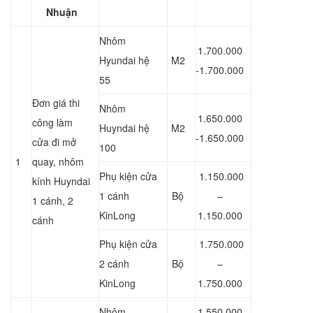
Nhuận
Nhôm
1.700.000
Hyundai hệ
M2
-1.700.000
55
Đơn giá thi
Nhôm
1.650.000
công làm
Huyndai hệ
M2
-1.650.000
cửa đi mở
100
1
quay, nhôm
Phụ kiện cửa
1.150.000
kính Huyndai
1 cánh
Bộ
–
1 cánh, 2
KinLong
1.150.000
cánh
Phụ kiện cửa
1.750.000
2 cánh
Bộ
–
KinLong
1.750.000
Nhôm
1.550.000