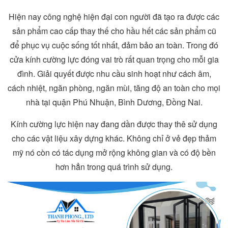
Hiện nay công nghệ hiện đại con người đã tạo ra được các
sản phẩm cao cấp thay thế cho hầu hết các sản phẩm cũ
để phục vụ cuộc sống tốt nhất, đảm bảo an toàn. Trong đó
cửa kính cường lực đóng vai trò rất quan trọng cho mỗi gia
đình. Giải quyết được nhu cầu sinh hoạt như cách âm,
cách nhiệt, ngăn phòng, ngăn mùi, tăng độ an toàn cho mọi
nhà tại quận Phú Nhuận, Bình Dương, Đồng Nai.
Kính cường lực hiện nay đang dần được thay thê sử dụng
cho các vật liệu xây dựng khác. Không chỉ ở vẻ đẹp thảm
mỹ nó còn có tác dụng mở rộng không gian và có độ bền
hơn hẳn trong quá trình sử dụng.