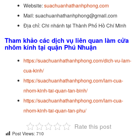
Website:
suachuanhathanhphong.com
Mail: suachuanhathanhphong@gmail.com
Địa chỉ: Chi nhánh tại Thành Phố Hồ Chí Minh
Tham khảo các dịch vụ liên quan làm cửa
nhôm kính tại quận Phú Nhuận
https://suachuanhathanhphong.com/dich-vu-lam-
cua-kinh/
https://suachuanhathanhphong.com/lam-cua-
nhom-kinh-tai-quan-tan-binh/
https://suachuanhathanhphong.com/lam-cua-
nhom-kinh-tai-quan-tan-phu/
Rate this post
Post Views:
710