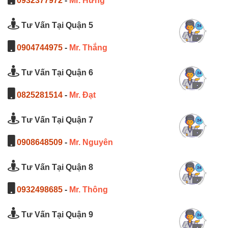
0932377972
-
Mr. Hưng
Tư Vấn Tại Quận 5
0904744975
-
Mr. Thắng
Tư Vấn Tại Quận 6
0825281514
-
Mr. Đạt
Tư Vấn Tại Quận 7
0908648509
-
Mr. Nguyên
Tư Vấn Tại Quận 8
0932498685
-
Mr. Thông
Tư Vấn Tại Quận 9