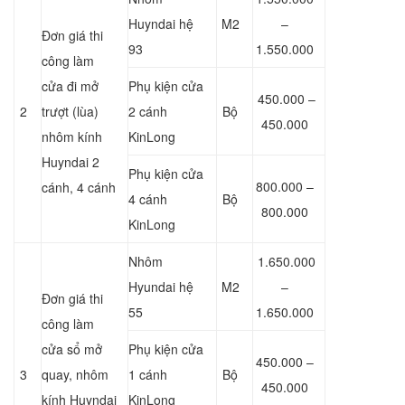
Huyndai hệ
M2
–
Đơn giá thi
93
1.550.000
công làm
cửa đi mở
Phụ kiện cửa
450.000 –
2
trượt (lùa)
2 cánh
Bộ
450.000
nhôm kính
KinLong
Huyndai 2
Phụ kiện cửa
800.000 –
cánh, 4 cánh
4 cánh
Bộ
800.000
KinLong
Nhôm
1.650.000
Hyundai hệ
M2
–
Đơn giá thi
55
1.650.000
công làm
cửa sổ mở
Phụ kiện cửa
450.000 –
3
quay, nhôm
1 cánh
Bộ
450.000
kính Huyndai
KinLong