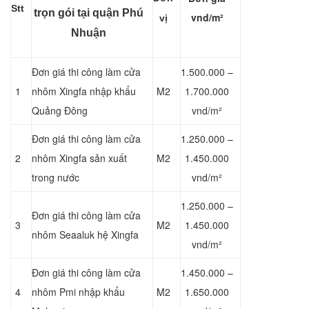
Stt
trọn gói tại quận Phú
vnd/m²
vị
Nhuận
Đơn giá thi công làm cửa
1.500.000 –
1
nhôm Xingfa nhập khẩu
M2
1.700.000
Quảng Đông
vnd/m²
Đơn giá thi công làm cửa
1.250.000 –
2
nhôm Xingfa sản xuất
M2
1.450.000
trong nước
vnd/m²
1.250.000 –
Đơn giá thi công làm cửa
3
M2
1.450.000
nhôm Seaaluk hệ Xingfa
vnd/m²
Đơn giá thi công làm cửa
1.450.000 –
4
nhôm Pmi nhập khẩu
M2
1.650.000