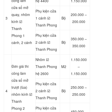
công làm
hệ 4400
1.150.000
cửa sổ mở
Phụ kiện cửa
quay, nhôm
200.000 –
3
1 cánh ☑️
Bộ
kính ☑️
200.000
Thanh Phong
Thanh
Phụ kiện cửa
Phong 1
350.000 –
2 cánh ☑️
Bộ
cánh, 2 cánh
350.000
Thanh Phong
Nhôm ☑️
1.150.000
Đơn giá thi
Thanh Phong
M2
–
công làm
hệ 2600
1.150.000
cửa sổ mở
Phụ kiện cửa
trượt (lùa)
250.000 –
4
2 cánh ☑️
Bộ
nhôm kính ☑️
250.000
Thanh Phong
Thanh
Phụ kiện cửa
Phong 2
450.000 –