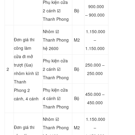
Phụ kiện cửa
900.000
2 cánh ☑️
Bộ
– 900.000
Thanh Phong
Nhôm ☑️
1.150.000
Đơn giá thi
Thanh Phong
M2
–
công làm
hệ 2600
1.150.000
cửa đi mở
Phụ kiện cửa
trượt (lùa)
250.000 –
2
2 cánh ☑️
Bộ
nhôm kính ☑️
250.000
Thanh Phong
Thanh
Phụ kiện cửa
Phong 2
450.000 –
4 cánh ☑️
Bộ
cánh, 4 cánh
450.000
Thanh Phong
Nhôm ☑️
1.150.000
Đơn giá thi
Thanh Phong
M2
–