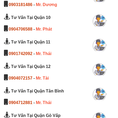
0903181486
-
Mr. Dương
Tư Vấn Tại Quận 10
0904706588
-
Mr. Phát
Tư Vấn Tại Quận 11
0901742092
-
Mr. Thái
Tư Vấn Tại Quận 12
0904072157
-
Mr. Tài
Tư Vấn Tại Quận Tân Bình
0904712881
-
Mr. Thái
Tư Vấn Tại Quận Gò Vấp