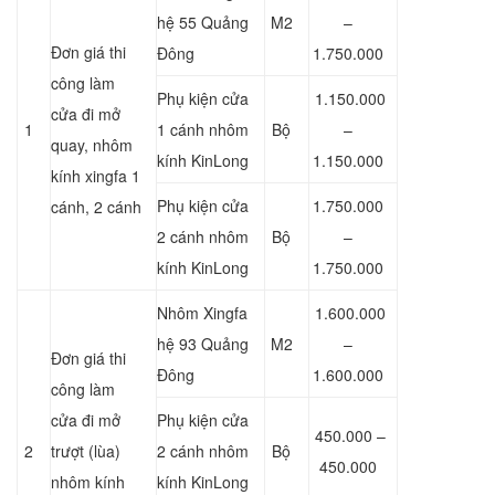
hệ 55 Quảng
M2
–
Đơn giá thi
Đông
1.750.000
công làm
Phụ kiện cửa
1.150.000
cửa đi mở
1
1 cánh nhôm
Bộ
–
quay, nhôm
kính KinLong
1.150.000
kính xingfa 1
Phụ kiện cửa
1.750.000
cánh, 2 cánh
2 cánh nhôm
Bộ
–
kính KinLong
1.750.000
Nhôm Xingfa
1.600.000
hệ 93 Quảng
M2
–
Đơn giá thi
Đông
1.600.000
công làm
cửa đi mở
Phụ kiện cửa
450.000 –
2
trượt (lùa)
2 cánh nhôm
Bộ
450.000
nhôm kính
kính KinLong