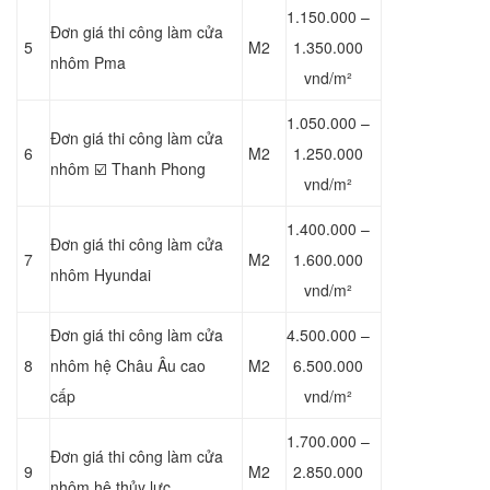
1.150.000 –
Đơn giá thi công làm cửa
5
M2
1.350.000
nhôm Pma
vnd/m²
1.050.000 –
Đơn giá thi công làm cửa
6
M2
1.250.000
nhôm ☑️ Thanh Phong
vnd/m²
1.400.000 –
Đơn giá thi công làm cửa
7
M2
1.600.000
nhôm Hyundai
vnd/m²
Đơn giá thi công làm cửa
4.500.000 –
8
nhôm hệ Châu Âu cao
M2
6.500.000
cấp
vnd/m²
1.700.000 –
Đơn giá thi công làm cửa
9
M2
2.850.000
nhôm hệ thủy lực