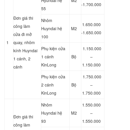
Hyundai hệ
M2
-1.700.000
55
Đơn giá thi
Nhôm
1.650.000
công làm
Huyndai hệ
M2
-1.650.000
cửa đi mở
100
1
quay, nhôm
Phụ kiện cửa
1.150.000
kính Huyndai
1 cánh
Bộ
–
1 cánh, 2
KinLong
1.150.000
cánh
Phụ kiện cửa
1.750.000
2 cánh
Bộ
–
KinLong
1.750.000
Nhôm
1.550.000
Huyndai hệ
M2
–
Đơn giá thi
93
1.550.000
công làm