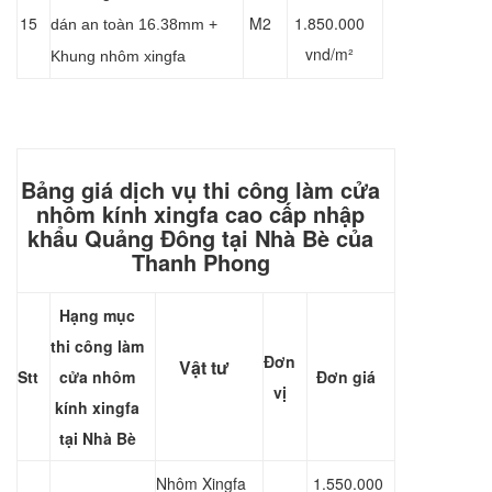
15
M2
1.850.000
dán an toàn 16.38mm +
vnd/m²
Khung nhôm xingfa
Bảng giá dịch vụ thi công làm cửa
nhôm kính xingfa cao cấp nhập
khẩu Quảng Đông tại Nhà Bè của
Thanh Phong
Hạng mục
thi công làm
Đơn
Vật tư
Stt
cửa nhôm
Đơn giá
vị
kính xingfa
tại Nhà Bè
Nhôm Xingfa
1.550.000