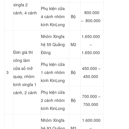
xingfa 2
Phụ kiện cửa
800.000
cánh, 4 cánh
4 cánh nhôm
Bộ
– 800.000
kính KinLong
Nhôm Xingfa
1.650.000
hệ 55 Quảng
M2
–
Đơn giá thi
Đông
1.650.000
công làm
Phụ kiện cửa
cửa sổ mở
450.000 –
3
1 cánh nhôm
Bộ
quay, nhôm
450.000
kính KinLong
kính xingfa 1
Phụ kiện cửa
cánh, 2 cánh
700.000 –
2 cánh nhôm
Bộ
700.000
kính KinLong
Nhôm Xingfa
1.600.000
hệ 93 Quảng
M2
–