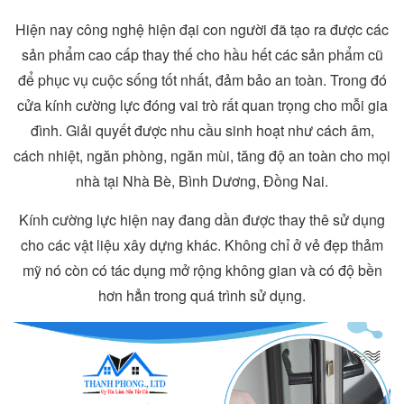
Hiện nay công nghệ hiện đại con người đã tạo ra được các
sản phẩm cao cấp thay thế cho hầu hết các sản phẩm cũ
để phục vụ cuộc sống tốt nhất, đảm bảo an toàn. Trong đó
cửa kính cường lực đóng vai trò rất quan trọng cho mỗi gia
đình. Giải quyết được nhu cầu sinh hoạt như cách âm,
cách nhiệt, ngăn phòng, ngăn mùi, tăng độ an toàn cho mọi
nhà tại Nhà Bè, Bình Dương, Đồng Nai.
Kính cường lực hiện nay đang dần được thay thê sử dụng
cho các vật liệu xây dựng khác. Không chỉ ở vẻ đẹp thảm
mỹ nó còn có tác dụng mở rộng không gian và có độ bền
hơn hẳn trong quá trình sử dụng.