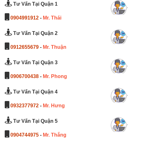
Tư Vấn Tại Quận 1
0904991912
-
Mr. Thái
Tư Vấn Tại Quận 2
0912655679
-
Mr. Thuận
Tư Vấn Tại Quận 3
0906700438
-
Mr. Phong
Tư Vấn Tại Quận 4
0932377972
-
Mr. Hưng
Tư Vấn Tại Quận 5
0904744975
-
Mr. Thắng