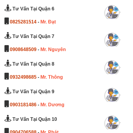
Tư Vấn Tại Quận 6
0825281514
-
Mr. Đạt
Tư Vấn Tại Quận 7
0908648509
-
Mr. Nguyên
Tư Vấn Tại Quận 8
0932498685
-
Mr. Thông
Tư Vấn Tại Quận 9
0903181486
-
Mr. Dương
Tư Vấn Tại Quận 10
0904706588
-
Mr. Phát