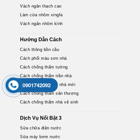
Vách ngăn thạch cao
Làm cửa nhôm xingfa
Vách ngăn nhôm kính
Hướng Dẫn Cách
Cách thông bồn cầu
Cách phối màu sơn nhà
Cách chống thấm tường
Cách chống thấm trần nhà
0901742092
Cách khử màu sơn nhà mới
Cách chống thấm sân thượng
Cách chống thấm nhà vệ sinh
Dịch Vụ Nổi Bật 3
Sửa chữa điện nước
Sửa máy bơm nước