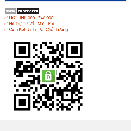
✅ HOTLINE 0901.742.092
✅ Hỗ Trợ Tư Vấn Miễn Phí
✅ Cam Kết Uy Tín Và Chất Lượng