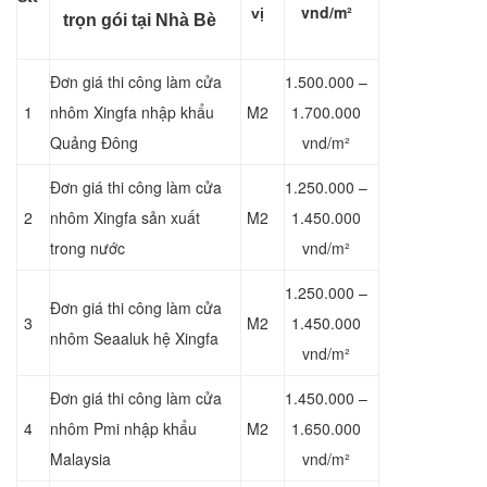
vnd/m²
vị
trọn gói tại Nhà Bè
Đơn giá thi công làm cửa
1.500.000 –
1
nhôm Xingfa nhập khẩu
M2
1.700.000
Quảng Đông
vnd/m²
Đơn giá thi công làm cửa
1.250.000 –
2
nhôm Xingfa sản xuất
M2
1.450.000
trong nước
vnd/m²
1.250.000 –
Đơn giá thi công làm cửa
3
M2
1.450.000
nhôm Seaaluk hệ Xingfa
vnd/m²
Đơn giá thi công làm cửa
1.450.000 –
4
nhôm Pmi nhập khẩu
M2
1.650.000
Malaysia
vnd/m²