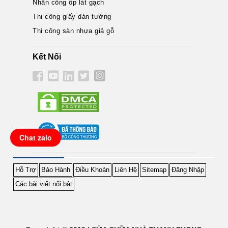
Nhân công ốp lát gạch
Thi công giấy dán tường
Thi công sàn nhựa giả gỗ
Kết Nối
Chat zalo
Hỗ Trợ
Bảo Hành
Điều Khoản
Liên Hệ
Sitemap
Đăng Nhập
Các bài viết nổi bật