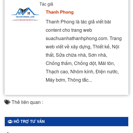
Tác giả
Thanh Phong
Thanh Phong là tác giả viết bài
content cho trang web
suachuanhathanhphong.com. Trang
web viết về xây dựng, Thiết kế, Nội
thất, Sửa chữa nhà, Sơn nhà,
Chống thấm, Chống dột, Mái tôn,
Thạch cao, Nhôm kính, Điện nước,
Máy bơm, Thông tắc...
Thẻ liên quan :
HỖ TRỢ TƯ VẤN