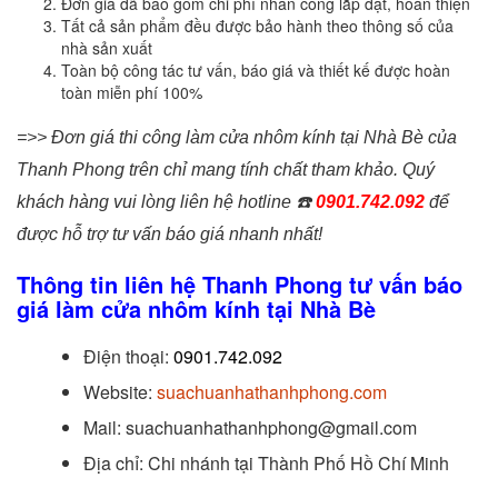
Đơn giá đã bao gồm chi phí nhân công lắp đặt, hoàn thiện
Tất cả sản phẩm đều được bảo hành theo thông số của
nhà sản xuất
Toàn bộ công tác tư vấn, báo giá và thiết kế được hoàn
toàn miễn phí 100%
=>> Đơn giá thi công làm cửa nhôm kính tại Nhà Bè của
Thanh Phong trên chỉ mang tính chất tham khảo. Quý
khách hàng vui lòng liên hệ hotline
☎️
0901.742.092
để
được hỗ trợ tư vấn báo giá nhanh nhất!
Thông tin liên hệ Thanh Phong tư vấn báo
giá làm cửa nhôm kính tại Nhà Bè
Điện thoại:
0901.742.092
Website:
suachuanhathanhphong.com
Mail: suachuanhathanhphong@gmail.com
Địa chỉ: Chi nhánh tại Thành Phố Hồ Chí Minh