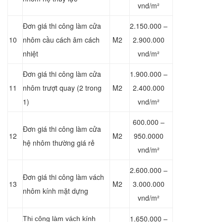
vnd/m²
Đơn giá thi công làm cửa
2.150.000 –
10
nhôm cầu cách âm cách
M2
2.900.000
nhiệt
vnd/m²
Đơn giá thi công làm cửa
1.900.000 –
11
nhôm trượt quay (2 trong
M2
2.400.000
1)
vnd/m²
600.000 –
Đơn giá thi công làm cửa
12
M2
950.0000
hệ nhôm thường giá rẻ
vnd/m²
2.600.000 –
Đơn giá thi công làm vách
13
M2
3.000.000
nhôm kính mặt dựng
vnd/m²
1.650.000 –
Thi công làm vách kính