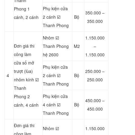
Thanh
Phụ kiện cửa
Phong 1
350.000 –
2 cánh ☑️
Bộ
cánh, 2 cánh
350.000
Thanh Phong
Nhôm ☑️
1.150.000
Đơn giá thi
Thanh Phong
M2
–
công làm
hệ 2600
1.150.000
cửa sổ mở
Phụ kiện cửa
trượt (lùa)
250.000 –
4
2 cánh ☑️
Bộ
nhôm kính ☑️
250.000
Thanh Phong
Thanh
Phụ kiện cửa
Phong 2
450.000 –
4 cánh ☑️
Bộ
cánh, 4 cánh
450.000
Thanh Phong
Đơn giá thi
Nhôm ☑️
1.150.000
công làm