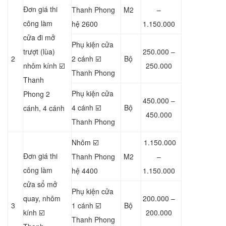
Đơn giá thi
Thanh Phong
M2
–
công làm
hệ 2600
1.150.000
cửa đi mở
Phụ kiện cửa
trượt (lùa)
250.000 –
2
2 cánh ☑️
Bộ
nhôm kính ☑️
250.000
Thanh Phong
Thanh
Phụ kiện cửa
Phong 2
450.000 –
4 cánh ☑️
Bộ
cánh, 4 cánh
450.000
Thanh Phong
Nhôm ☑️
1.150.000
Đơn giá thi
Thanh Phong
M2
–
công làm
hệ 4400
1.150.000
cửa sổ mở
Phụ kiện cửa
quay, nhôm
200.000 –
3
1 cánh ☑️
Bộ
kính ☑️
200.000
Thanh Phong