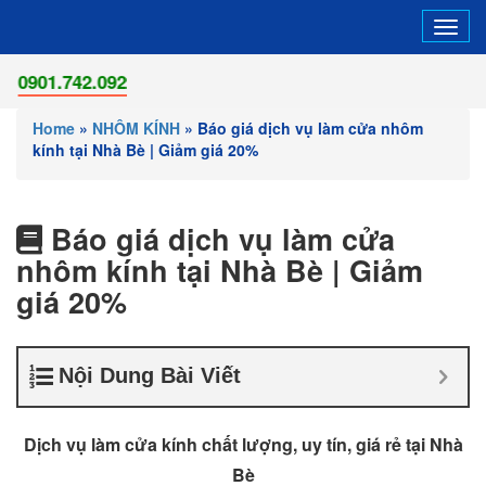
Tog
navi
42.092
Home
»
NHÔM KÍNH
»
Báo giá dịch vụ làm cửa nhôm
kính tại Nhà Bè | Giảm giá 20%
Báo giá dịch vụ làm cửa
nhôm kính tại Nhà Bè | Giảm
giá 20%
Nội Dung Bài Viết
Dịch vụ làm cửa kính chất lượng, uy tín, giá rẻ tại Nhà
Bè