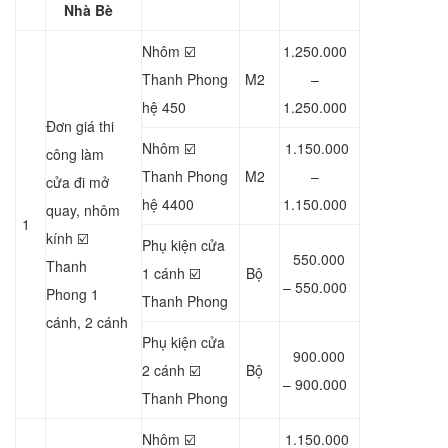
Nhà Bè
Nhôm ☑️
1.250.000
Thanh Phong
M2
–
hệ 450
1.250.000
Đơn giá thi
Nhôm ☑️
1.150.000
công làm
Thanh Phong
M2
–
cửa đi mở
hệ 4400
1.150.000
quay, nhôm
1
kính ☑️
Phụ kiện cửa
550.000
Thanh
1 cánh ☑️
Bộ
– 550.000
Phong 1
Thanh Phong
cánh, 2 cánh
Phụ kiện cửa
900.000
2 cánh ☑️
Bộ
– 900.000
Thanh Phong
Nhôm ☑️
1.150.000