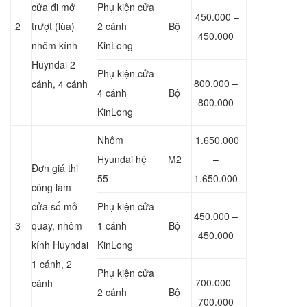
cửa đi mở
Phụ kiện cửa
450.000 –
2
trượt (lùa)
2 cánh
Bộ
450.000
nhôm kính
KinLong
Huyndai 2
Phụ kiện cửa
800.000 –
cánh, 4 cánh
4 cánh
Bộ
800.000
KinLong
Nhôm
1.650.000
Hyundai hệ
M2
–
Đơn giá thi
55
1.650.000
công làm
cửa sổ mở
Phụ kiện cửa
450.000 –
3
quay, nhôm
1 cánh
Bộ
450.000
kính Huyndai
KinLong
1 cánh, 2
Phụ kiện cửa
700.000 –
cánh
2 cánh
Bộ
700.000