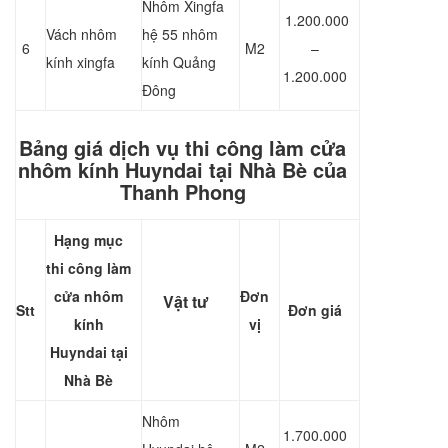
Nhôm Xingfa
1.200.000
Vách nhôm
hệ 55 nhôm
6
M2
–
kính xingfa
kính Quảng
1.200.000
Đông
Bảng giá dịch vụ thi công làm cửa
nhôm kính Huyndai tại Nhà Bè của
Thanh Phong
Hạng mục
thi công làm
cửa nhôm
Đơn
Vật tư
Stt
Đơn giá
kính
vị
Huyndai
tại
Nhà Bè
Nhôm
1.700.000