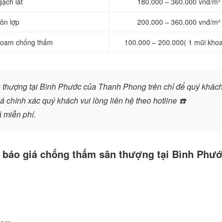
ạch lát
180.000 – 360.000 vnđ/m²
ôn lợp
200.000 – 360.000 vnđ/m²
 foam chống thấm
100.000 – 200.000( 1 mũi kho
n thượng tại Bình Phước của Thanh Phong trên chỉ để quý khác
á chính xác quý khách vui lòng liên hệ theo hotline
☎️
á miễn phí.
n báo giá chống thấm sân thượng tại Bình Phư