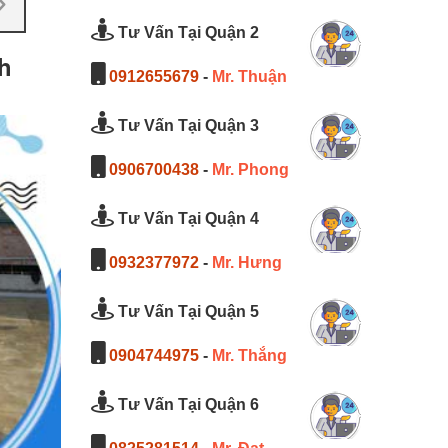
Tư Vấn Tại Quận 2
h
0912655679
-
Mr. Thuận
Tư Vấn Tại Quận 3
0906700438
-
Mr. Phong
Tư Vấn Tại Quận 4
0932377972
-
Mr. Hưng
Tư Vấn Tại Quận 5
0904744975
-
Mr. Thắng
Tư Vấn Tại Quận 6