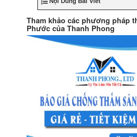
Nội Dung Bài Viết
Tham khảo các phương pháp th
Phước của Thanh Phong