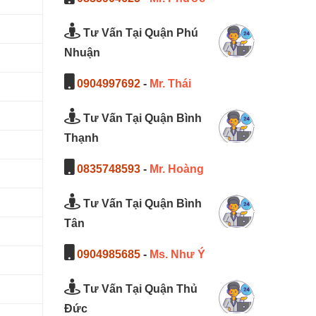
Tư Vấn Tại Quận Phú
Nhuận
0904997692
-
Mr. Thái
Tư Vấn Tại Quận Bình
Thạnh
0835748593
-
Mr. Hoàng
Tư Vấn Tại Quận Bình
Tân
0904985685
-
Ms. Như Ý
Tư Vấn Tại Quận Thủ
Đức