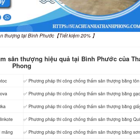
ân thượng tại Bình Phước【Tiết kiệm 20% 】
ấm sân thượng hiệu quả tại Bình Phước của Th
Phong
ntoc
✅ Phương pháp thi công chống thấm sân thượng bằng tôn
Kova
✅ Phương pháp thi công chống thấm sân thượng bằng gạc
ika
✅ Phương pháp thi công chống thấm sân thượng bằng giấ
inkote
✅ Phương pháp thi công chống thấm sân thượng bằng Qui
i măng
✅ Phương pháp thi công chống thấm sân thượng bằng sơ