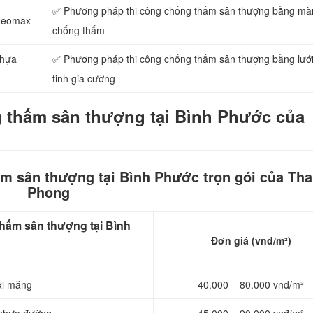
✅ Phương pháp thi công chống thấm sân thượng bằng mà
 Neomax
chống thấm
nhựa
✅ Phương pháp thi công chống thấm sân thượng bằng lưới
tinh gia cường
 thấm sân thượng tại Bình Phước của
ấm sân thượng tại Bình Phước trọn gói của Th
Phong
thấm sân thượng tại Bình
Đơn giá (vnđ/m²)
xi măng
40.000 – 80.000 vnđ/m²