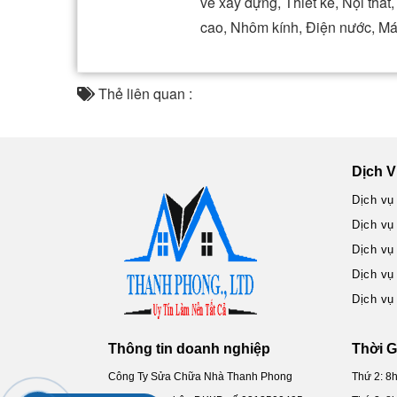
về xây dựng, Thiết kế, Nội thấ
cao, Nhôm kính, Điện nước, Má
Thẻ liên quan :
Dịch V
Dịch vụ
Dịch vụ
Dịch vụ
Dịch vụ
Dịch vụ
Thông tin doanh nghiệp
Thời G
Công Ty Sửa Chữa Nhà Thanh Phong
Thứ 2: 8