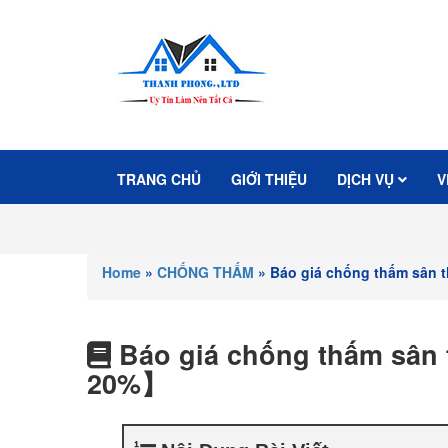
TRANG CHỦ
GIỚI THIỆU
DỊCH VỤ
V
Home
»
CHỐNG THẤM
»
Báo giá chống thấm sân 
Báo giá chống thấm sân 
20%】