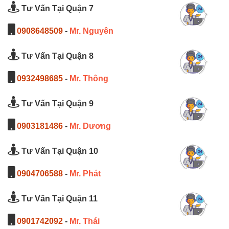
Tư Vấn Tại Quận 7
0908648509
-
Mr. Nguyên
Tư Vấn Tại Quận 8
0932498685
-
Mr. Thông
Tư Vấn Tại Quận 9
0903181486
-
Mr. Dương
Tư Vấn Tại Quận 10
0904706588
-
Mr. Phát
Tư Vấn Tại Quận 11
0901742092
-
Mr. Thái