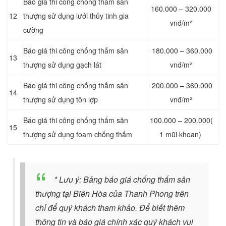
Báo giá thi công chống thấm sân
160.000 – 320.000
12
thượng sử dụng lưới thủy tinh gia
vnđ/m²
cường
Báo giá thi công chống thấm sân
180.000 – 360.000
13
thượng sử dụng gạch lát
vnđ/m²
Báo giá thi công chống thấm sân
200.000 – 360.000
14
thượng sử dụng tôn lợp
vnđ/m²
Báo giá thi công chống thấm sân
100.000 – 200.000(
15
thượng sử dụng foam chống thấm
1 mũi khoan)
* Lưu ý: Bảng báo giá chống thấm sân
thượng tại Biên Hòa của Thanh Phong trên
chỉ để quý khách tham khảo. Để biết thêm
thông tin và báo giá chính xác quý khách vui