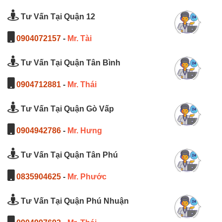
Tư Vấn Tại Quận 12
0904072157
-
Mr. Tài
Tư Vấn Tại Quận Tân Bình
0904712881
-
Mr. Thái
Tư Vấn Tại Quận Gò Vấp
0904942786
-
Mr. Hưng
Tư Vấn Tại Quận Tân Phú
0835904625
-
Mr. Phước
Tư Vấn Tại Quận Phú Nhuận