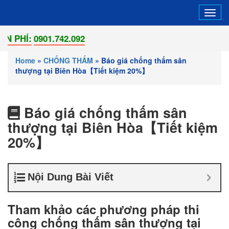
Tog
navi
Í:
0901.742.092
Home
»
CHỐNG THẤM
»
Báo giá chống thấm sân
thượng tại Biên Hòa【Tiết kiệm 20%】
Báo giá chống thấm sân
thượng tại Biên Hòa【Tiết kiệm
20%】
Nội Dung Bài Viết
Tham khảo các phương pháp thi
công chống thấm sân thượng tại