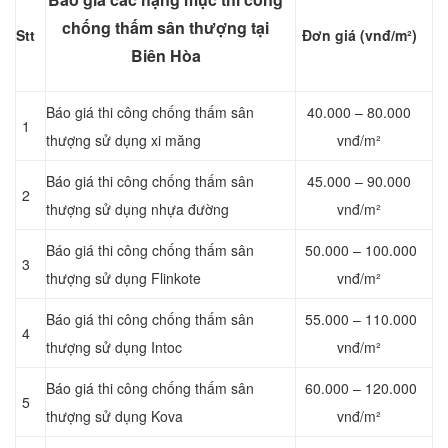
chống thấm sân thượng tại
Stt
Đơn giá (vnđ/m²)
Biên Hòa
Báo giá thi công chống thấm sân
40.000 – 80.000
1
thượng sử dụng xi măng
vnđ/m²
Báo giá thi công chống thấm sân
45.000 – 90.000
2
thượng sử dụng nhựa đường
vnđ/m²
Báo giá thi công chống thấm sân
50.000 – 100.000
3
thượng sử dụng Flinkote
vnđ/m²
Báo giá thi công chống thấm sân
55.000 – 110.000
4
thượng sử dụng Intoc
vnđ/m²
Báo giá thi công chống thấm sân
60.000 – 120.000
5
thượng sử dụng Kova
vnđ/m²