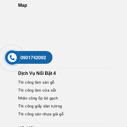
Map
0901742092
Dịch Vụ Nổi Bật 4
Thi công làm sàn gỗ
Thi công làm cửa sắt
Nhân công ốp lát gạch
Thi công giấy dán tường
Thi công sàn nhựa giả gỗ