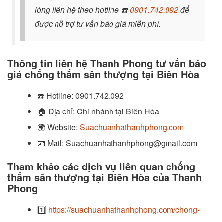
lòng liên hệ theo hotline
☎️
0901.742.092
để
được hỗ trợ tư vấn báo giá miễn phí.
Thông tin liên hệ Thanh Phong tư vấn báo
giá chống thấm sân thượng tại Biên Hòa
☎️
Hotline:
0901.742.092
🏠
Địa chỉ: Chi nhánh tại Biên Hòa
🌍
Website:
Suachuanhathanhphong.com
📧
Mail: Suachuanhathanhphong@gmail.com
Tham khảo các dịch vụ liên quan chống
thấm sân thượng tại Biên Hòa của Thanh
Phong
1️⃣
https://suachuanhathanhphong.com/chong-