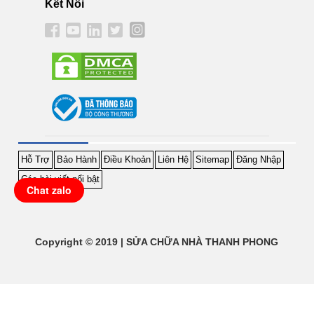
Kết Nối
Hỗ Trợ
Bảo Hành
Điều Khoản
Liên Hệ
Sitemap
Đăng Nhập
Các bài viết nổi bật
Chat zalo
Copyright © 2019 | SỬA CHỮA NHÀ THANH PHONG