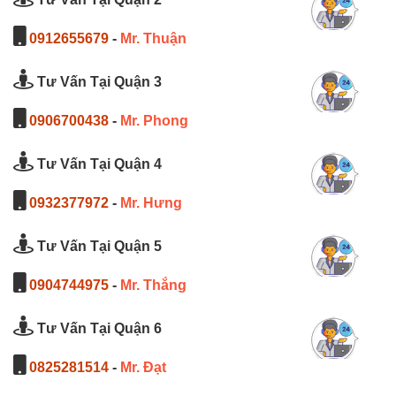
0912655679
-
Mr. Thuận
Tư Vấn Tại Quận 3
0906700438
-
Mr. Phong
Tư Vấn Tại Quận 4
0932377972
-
Mr. Hưng
Tư Vấn Tại Quận 5
0904744975
-
Mr. Thắng
Tư Vấn Tại Quận 6
0825281514
-
Mr. Đạt