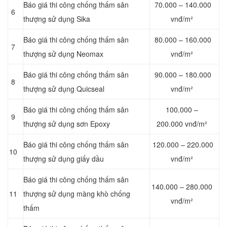
Báo giá thi công chống thấm sân
70.000 – 140.000
6
thượng sử dụng Sika
vnđ/m²
Báo giá thi công chống thấm sân
80.000 – 160.000
7
thượng sử dụng Neomax
vnđ/m²
Báo giá thi công chống thấm sân
90.000 – 180.000
8
thượng sử dụng Quicseal
vnđ/m²
Báo giá thi công chống thấm sân
100.000 –
9
thượng sử dụng sơn Epoxy
200.000 vnđ/m²
Báo giá thi công chống thấm sân
120.000 – 220.000
10
thượng sử dụng giấy dầu
vnđ/m²
Báo giá thi công chống thấm sân
140.000 – 280.000
11
thượng sử dụng màng khò chống
vnđ/m²
thấm