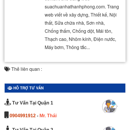
suachuanhathanhphong.com. Trang
web viết về xây dựng, Thiết kế, Nội
thất, Sửa chữa nhà, Sơn nhà,
Chống thấm, Chống dột, Mái tôn,
Thạch cao, Nhôm kính, Điện nước,
Máy bơm, Thông tắc...
Thẻ liên quan :
HỖ TRỢ TƯ VẤN
Tư Vấn Tại Quận 1
0904991912
-
Mr. Thái
Tư Vấn Tại Quận 2