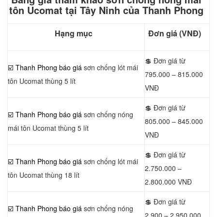
tôn Ucomat tại Tây Ninh của Thanh Phong
Hạng mục
Đơn giá (VNĐ)
💲 Đơn giá từ
☑️ Thanh Phong báo giá
sơn chống lót mái
795.000 – 815.000
tôn Ucomat thùng 5 lít
VNĐ
💲 Đơn giá từ
☑️ Thanh Phong báo giá
sơn chống nóng
805.000 – 845.000
mái tôn Ucomat thùng 5 lít
VNĐ
💲 Đơn giá từ
☑️ Thanh Phong báo giá
sơn chống lót mái
2.750.000 –
tôn Ucomat thùng 18 lít
2.800.000 VNĐ
💲 Đơn giá từ
☑️ Thanh Phong báo giá
sơn chống nóng
2.900 – 2.950.000