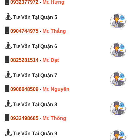
0932377972
-
Mr. Hưng
Tư Vấn Tại Quận 5
0904744975
-
Mr. Thắng
Tư Vấn Tại Quận 6
0825281514
-
Mr. Đạt
Tư Vấn Tại Quận 7
0908648509
-
Mr. Nguyên
Tư Vấn Tại Quận 8
0932498685
-
Mr. Thông
Tư Vấn Tại Quận 9