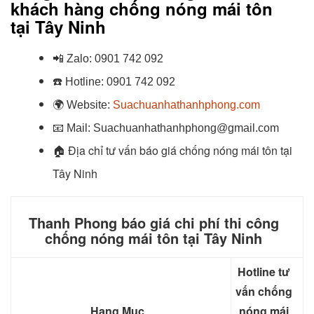
khách hàng chống nóng mái tôn
tại
Tây Ninh
📲
Zalo:
0901 742 092
☎️
Hotline:
0901 742 092
🌍
Website:
Suachuanhathanhphong.com
📧
Mail: Suachuanhathanhphong@gmail.com
Địa chỉ tư vấn báo giá chống nóng mái tôn tại
🏠
Tây Ninh
Thanh Phong báo giá chi phí thi công
chống nóng mái tôn tại Tây Ninh
Hotline tư
vấn chống
Hạng Mục
nóng mái