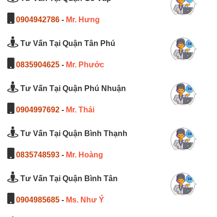
0904942786
-
Mr. Hưng
Tư Vấn Tại Quận Tân Phú
0835904625
-
Mr. Phước
Tư Vấn Tại Quận Phú Nhuận
0904997692
-
Mr. Thái
Tư Vấn Tại Quận Bình Thạnh
0835748593
-
Mr. Hoàng
Tư Vấn Tại Quận Bình Tân
0904985685
-
Ms. Như Ý