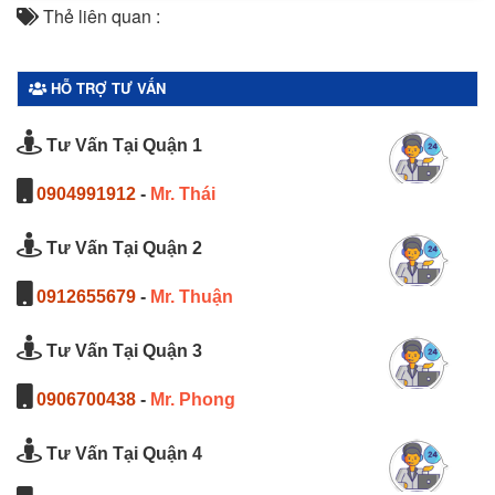
Thẻ liên quan :
HỖ TRỢ TƯ VẤN
Tư Vấn Tại Quận 1
0904991912
-
Mr. Thái
Tư Vấn Tại Quận 2
0912655679
-
Mr. Thuận
Tư Vấn Tại Quận 3
0906700438
-
Mr. Phong
Tư Vấn Tại Quận 4