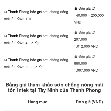
💲 Đơn giá từ
☑️
Thanh Phong báo giá
sơn chống nóng
140.000 – 200.000
mái tôn Kova 1 lít
VNĐ
💲 Đơn giá từ
☑️ Thanh Phong báo giá
sơn chống nóng
297.000 –
mái tôn Kova 4 – 5 Kg
1.012.000 VNĐ
💲 Đơn giá từ
☑️ Thanh Phong báo giá
sơn chống nóng
880.000 –
mái tôn Kova 20 – 25 Kg
1.997.000 VNĐ
Bảng giá tham khảo sơn chống nóng mái
tôn Intek tại Tây Ninh của Thanh Phong
Hạng mục
Đơn giá (VNĐ)