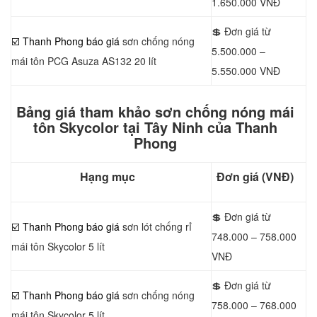
1.650.000 VNĐ
💲 Đơn giá từ
☑️ Thanh Phong báo giá
sơn chống nóng
5.500.000 –
mái tôn PCG Asuza AS132 20 lít
5.550.000 VNĐ
Bảng giá tham khảo sơn chống nóng mái
tôn Skycolor tại Tây Ninh của Thanh
Phong
Hạng mục
Đơn giá (VNĐ)
💲 Đơn giá từ
☑️ Thanh Phong báo giá
sơn lót chống rỉ
748.000 – 758.000
mái tôn Skycolor 5 lít
VNĐ
💲 Đơn giá từ
☑️ Thanh Phong báo giá
sơn chống nóng
758.000 – 768.000
mái tôn Skycolor 5 lít