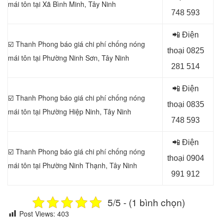
mái tôn tại Xã Bình Minh
, Tây Ninh
748 593
📲 Điện
☑️ Thanh Phong báo giá chi phí chống nóng
thoại 0
825
mái tôn tại Phường Ninh Sơn
, Tây Ninh
281 514
📲 Điện
☑️ Thanh Phong báo giá chi phí chống nóng
thoại 0
835
mái tôn tại
Phường Hiệp Ninh, Tây Ninh
748 593
📲 Điện
☑️ Thanh Phong báo giá chi phí chống nóng
thoại 0
904
mái tôn tại Phường Ninh Thạnh
, Tây Ninh
991 912
5/5 - (1 bình chọn)
Post Views:
403