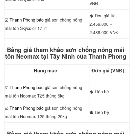
VNĐ
💲 Đơn giá từ
☑️ Thanh Phong báo giá
sơn chống nóng
2.456.000 –
mái tôn Skycolor 17 lít
2.486.000 VNĐ
Bảng giá tham khảo sơn chống nóng mái
tôn Neomax tại Tây Ninh của Thanh Phong
Hạng mục
Đơn giá (VNĐ)
☑️ Thanh Phong báo giá
sơn chống nóng
💲 Liên hệ
mái tôn Neomax T25 thùng 5kg
☑️ Thanh Phong báo giá
sơn chống nóng
💲 Liên hệ
mái tôn Neomax T25 thùng 20kg
Bảng giá tham khảo sơn chống nóng mái