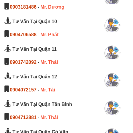
0903181486
-
Mr. Dương
Tư Vấn Tại Quận 10
0904706588
-
Mr. Phát
Tư Vấn Tại Quận 11
0901742092
-
Mr. Thái
Tư Vấn Tại Quận 12
0904072157
-
Mr. Tài
Tư Vấn Tại Quận Tân Bình
0904712881
-
Mr. Thái
Tư Vấn Tại Quận Gò Vấp