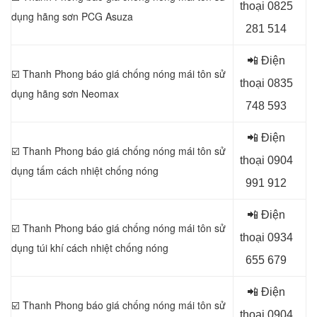
thoại 0
825
dụng
hãng sơn PCG Asuza
281 514
📲 Điện
☑️ Thanh Phong báo giá chống nóng mái tôn sử
thoại 0
835
dụng
hãng sơn Neomax
748 593
📲 Điện
☑️ Thanh Phong báo giá chống nóng mái tôn sử
thoại 0
904
dụng
tấm cách nhiệt chống nóng
991 912
📲 Điện
☑️ Thanh Phong báo giá chống nóng mái tôn sử
thoại 0934
dụng
túi khí cách nhiệt chống nóng
655 679
📲 Điện
☑️ Thanh Phong báo giá chống nóng mái tôn sử
thoại 0904