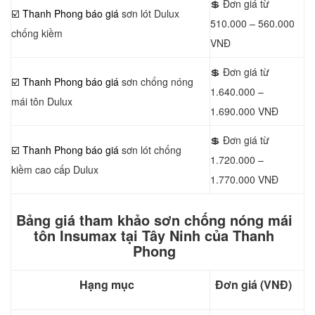
💲 Đơn giá từ
☑️ Thanh Phong báo giá
sơn lót Dulux
510.000 – 560.000
chống kiềm
VNĐ
💲 Đơn giá từ
☑️ Thanh Phong báo giá
sơn chống nóng
1.640.000 –
mái tôn Dulux
1.690.000 VNĐ
💲 Đơn giá từ
☑️ Thanh Phong báo giá
sơn lót chống
1.720.000 –
kiềm cao cấp Dulux
1.770.000 VNĐ
Bảng giá tham khảo sơn chống nóng mái
tôn Insumax tại Tây Ninh của Thanh
Phong
Hạng mục
Đơn giá (VNĐ)