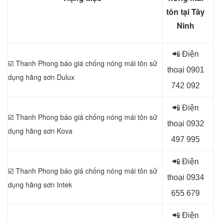
tôn tại Tây
Ninh
📲 Điện
☑️ Thanh Phong báo giá chống nóng mái tôn sử
thoại 0
901
dụng
hãng sơn Dulux
742 092
📲 Điện
☑️ Thanh Phong báo giá chống nóng mái tôn sử
thoại 0
932
dụng
hãng sơn Kova
497 995
📲 Điện
☑️ Thanh Phong báo giá chống nóng mái tôn sử
thoại 0
934
dụng
hãng sơn Intek
655 679
📲 Điện