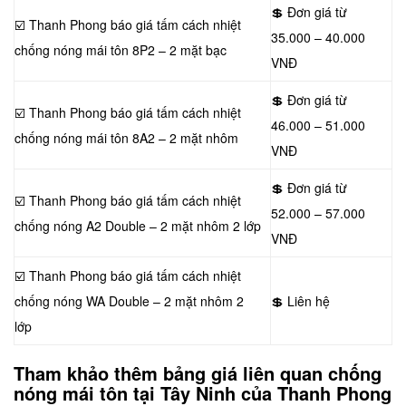
💲 Đơn giá từ
☑️ Thanh Phong báo giá tấm cách nhiệt
35.000 – 40.000
chống nóng mái tôn 8P2 – 2 mặt bạc
VNĐ
💲 Đơn giá từ
☑️ Thanh Phong báo giá tấm cách nhiệt
46.000 – 51.000
chống nóng mái tôn 8A2 – 2 mặt nhôm
VNĐ
💲 Đơn giá từ
☑️ Thanh Phong báo giá tấm cách nhiệt
52.000 – 57.000
chống nóng A2 Double – 2 mặt nhôm 2 lớp
VNĐ
☑️ Thanh Phong báo giá tấm cách nhiệt
chống nóng WA Double – 2 mặt nhôm 2
💲 Liên hệ
lớp
Tham khảo thêm bảng giá liên quan chống
nóng mái tôn tại Tây Ninh của Thanh Phong