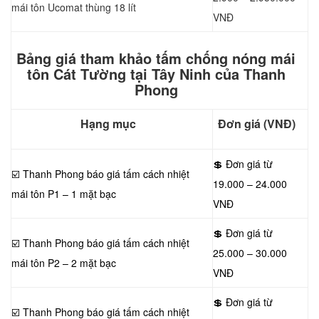
mái tôn Ucomat thùng 18 lít
VNĐ
Bảng giá tham khảo tấm chống nóng mái
tôn Cát Tường tại Tây Ninh của Thanh
Phong
Hạng mục
Đơn giá (VNĐ)
💲 Đơn giá từ
☑️ Thanh Phong báo giá tấm cách nhiệt
19.000 – 24.000
mái tôn P1 – 1 mặt bạc
VNĐ
💲 Đơn giá từ
☑️ Thanh Phong báo giá tấm cách nhiệt
25.000 – 30.000
mái tôn P2 – 2 mặt bạc
VNĐ
💲 Đơn giá từ
☑️ Thanh Phong báo giá tấm cách nhiệt