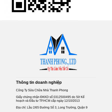
Thông tin doanh nghiệp
Công Ty Sửa Chữa Nhà Thanh Phong
Giấy chứng nhận ĐKKD số 0312500495 do Sở Kế
hoạch và Đầu tư TP.HCM cấp ngày 12/10/2013
Địa chỉ: Lầu 2/65 Đường Số 3, Long Trường, Quận 9