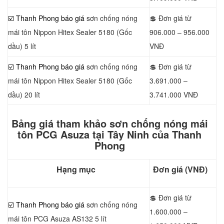
☑️ Thanh Phong báo giá
sơn chống nóng
💲 Đơn giá từ
mái tôn Nippon Hitex Sealer 5180 (Gốc
906.000 – 956.000
dầu) 5 lít
VNĐ
☑️ Thanh Phong báo giá
sơn chống nóng
💲 Đơn giá từ
mái tôn Nippon Hitex Sealer 5180 (Gốc
3.691.000 –
dầu) 20 lít
3.741.000 VNĐ
Bảng giá tham khảo sơn chống nóng mái
tôn PCG Asuza tại Tây Ninh của Thanh
Phong
Hạng mục
Đơn giá (VNĐ)
💲 Đơn giá từ
☑️ Thanh Phong báo giá
sơn chống nóng
1.600.000 –
mái tôn PCG Asuza AS132 5 lít