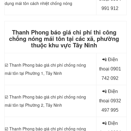
dụng
mái tôn cách nhiệt chống nóng
991 912
Thanh Phong báo giá chi phí thi công
chống nóng mái tôn tại các xã, phường
thuộc khu vực Tây Ninh
📲 Điện
☑️ Thanh Phong báo giá chi phí chống nóng
thoại 0
901
mái tôn tại Phường 1, Tây Ninh
742 092
📲 Điện
☑️ Thanh Phong báo giá chi phí chống nóng
thoại 0
932
mái tôn tại
Phường 2, Tây Ninh
497 995
📲 Điện
☑️ Thanh Phong báo giá chi phí chống nóng