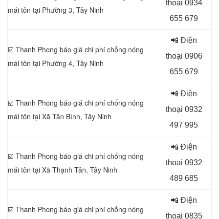
thoại 0
934
mái tôn tại
Phường 3, Tây Ninh
655 679
📲 Điện
☑️ Thanh Phong báo giá chi phí chống nóng
thoại 0
906
mái tôn tại
Phường 4, Tây Ninh
655 679
📲 Điện
☑️ Thanh Phong báo giá chi phí chống nóng
thoại 0
932
mái tôn tại
Xã Tân Bình, Tây Ninh
497 995
📲 Điện
☑️ Thanh Phong báo giá chi phí chống nóng
thoại 0
932
mái tôn tại Xã Thạnh Tân, Tây Ninh
489 685
📲 Điện
☑️ Thanh Phong báo giá chi phí chống nóng
thoại 0
835