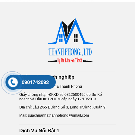
Thông tin doanh nghiệp
0901742092
Công Ty Sửa Chữa Nhà Thanh Phong
Giấy chứng nhận ĐKKD số 0312500495 do Sở Kế
hoạch và Đầu tư TP.HCM cấp ngày 12/10/2013
Địa chỉ: Lầu 2/65 Đường Số 3, Long Trường, Quận 9
Mail: suachuanhathanhphong@gmail.com
Dịch Vụ Nổi Bật 1