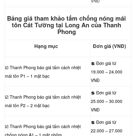
VNĐ
Bảng giá tham khảo tấm chống nóng mái
tôn Cát Tường tại Long An của Thanh
Phong
Hạng mục
Đơn giá (VNĐ)
💲 Đơn giá từ
☑️ Thanh Phong báo giá tấm cách nhiệt
19.000 – 24.000
mái tôn P1 – 1 mặt bạc
VNĐ
💲 Đơn giá từ
☑️ Thanh Phong báo giá tấm cách nhiệt
25.000 – 30.000
mái tôn P2 – 2 mặt bạc
VNĐ
💲 Đơn giá từ
☑️ Thanh Phong báo giá tấm cách nhiệt
22.000 – 27.000
chống nóng A1 – 1 mặt nhôm