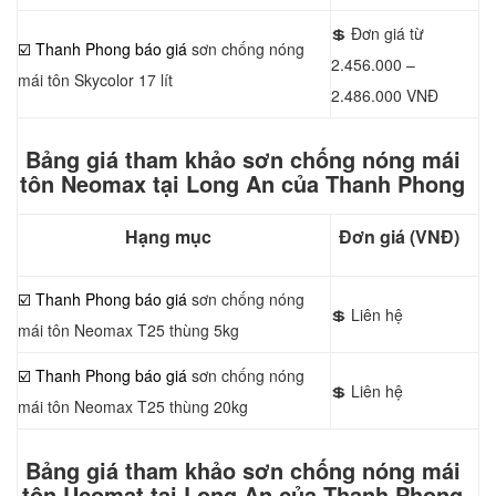
💲 Đơn giá từ
☑️ Thanh Phong báo giá
sơn chống nóng
2.456.000 –
mái tôn Skycolor 17 lít
2.486.000 VNĐ
Bảng giá tham khảo sơn chống nóng mái
tôn Neomax tại Long An của Thanh Phong
Hạng mục
Đơn giá (VNĐ)
☑️ Thanh Phong báo giá
sơn chống nóng
💲 Liên hệ
mái tôn Neomax T25 thùng 5kg
☑️ Thanh Phong báo giá
sơn chống nóng
💲 Liên hệ
mái tôn Neomax T25 thùng 20kg
Bảng giá tham khảo sơn chống nóng mái
tôn Ucomat tại Long An của Thanh Phong