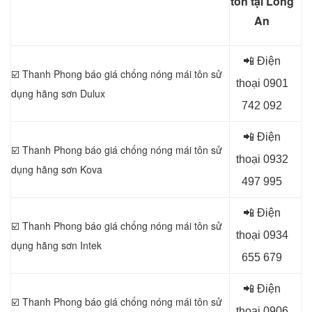
tôn tại Long
An
📲 Điện
☑️ Thanh Phong báo giá chống nóng mái tôn sử
thoại 0
901
dụng
hãng sơn Dulux
742 092
📲 Điện
☑️ Thanh Phong báo giá chống nóng mái tôn sử
thoại 0
932
dụng
hãng sơn Kova
497 995
📲 Điện
☑️ Thanh Phong báo giá chống nóng mái tôn sử
thoại 0
934
dụng
hãng sơn Intek
655 679
📲 Điện
☑️ Thanh Phong báo giá chống nóng mái tôn sử
thoại 0
906