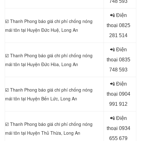
748 593
📲 Điện
☑️ Thanh Phong báo giá chi phí chống nóng
thoại 0
825
mái tôn tại Huyện Đức Huệ
, Long An
281 514
📲 Điện
☑️ Thanh Phong báo giá chi phí chống nóng
thoại 0
835
mái tôn tại Huyện Đức Hòa
, Long An
748 593
📲 Điện
☑️ Thanh Phong báo giá chi phí chống nóng
thoại 0
904
mái tôn tại Huyện Bến Lức
, Long An
991 912
📲 Điện
☑️ Thanh Phong báo giá chi phí chống nóng
thoại 0934
mái tôn tại Huyện Thủ Thừa
, Long An
655 679