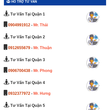
HỖ TRỢ TƯ VẤN
Tư Vấn Tại Quận 1
0904991912
-
Mr. Thái
Tư Vấn Tại Quận 2
0912655679
-
Mr. Thuận
Tư Vấn Tại Quận 3
0906700438
-
Mr. Phong
Tư Vấn Tại Quận 4
0932377972
-
Mr. Hưng
Tư Vấn Tại Quận 5