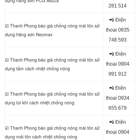
dụng
hãng sơn PCG Asuza
281 514
📲 Điện
☑️ Thanh Phong báo giá chống nóng mái tôn sử
thoại 0
835
dụng
hãng sơn Neomax
748 593
📲 Điện
☑️ Thanh Phong báo giá chống nóng mái tôn sử
thoại 0
904
dụng
tấm cách nhiệt chống nóng
991 912
📲 Điện
☑️ Thanh Phong báo giá chống nóng mái tôn sử
thoại 0934
dụng
túi khí cách nhiệt chống nóng
655 679
📲 Điện
☑️ Thanh Phong báo giá chống nóng mái tôn sử
thoại 0904
dụng
mái tôn cách nhiệt chống nóng