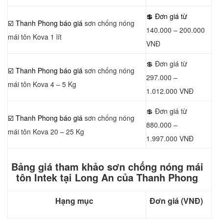
💲 Đơn giá từ
☑️
Thanh Phong báo giá
sơn chống nóng
140.000 – 200.000
mái tôn Kova 1 lít
VNĐ
💲 Đơn giá từ
☑️ Thanh Phong báo giá
sơn chống nóng
297.000 –
mái tôn Kova 4 – 5 Kg
1.012.000 VNĐ
💲 Đơn giá từ
☑️ Thanh Phong báo giá
sơn chống nóng
880.000 –
mái tôn Kova 20 – 25 Kg
1.997.000 VNĐ
Bảng giá tham khảo sơn chống nóng mái
tôn Intek tại Long An của Thanh Phong
Hạng mục
Đơn giá (VNĐ)