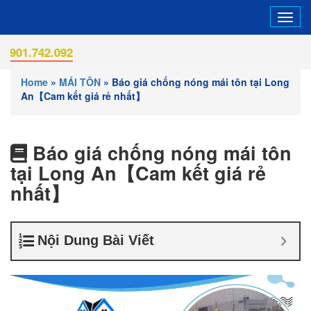
Tog
navi
092
Home
»
MÁI TÔN
»
Báo giá chống nóng mái tôn tại Long
An【Cam kết giá rẻ nhất】
Báo giá chống nóng mái tôn
tại Long An【Cam kết giá rẻ
nhất】
Nội Dung Bài Viết