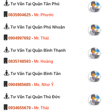
Tư Vấn Tại Quận Tân Phú
0835904625
-
Mr. Phước
Tư Vấn Tại Quận Phú Nhuận
0904997692
-
Mr. Thái
Tư Vấn Tại Quận Bình Thạnh
0835748593
-
Mr. Hoàng
Tư Vấn Tại Quận Bình Tân
0904985685
-
Ms. Như Ý
Tư Vấn Tại Quận Thủ Đức
0934655679
-
Mr. Thái