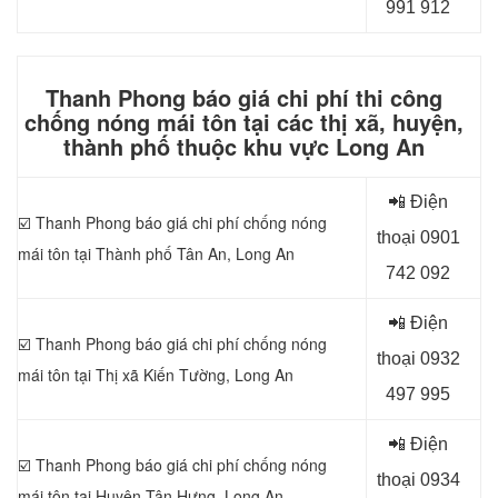
991 912
Thanh Phong báo giá chi phí thi công
chống nóng mái tôn tại các thị xã, huyện,
thành phố thuộc khu vực Long An
📲 Điện
☑️ Thanh Phong báo giá chi phí chống nóng
thoại 0
901
mái tôn tại Thành phố Tân An
, Long An
742 092
📲 Điện
☑️ Thanh Phong báo giá chi phí chống nóng
thoại 0
932
mái tôn tại Thị xã Kiến Tường
, Long An
497 995
📲 Điện
☑️ Thanh Phong báo giá chi phí chống nóng
thoại 0
934
mái tôn tại Huyện Tân Hưng
, Long An