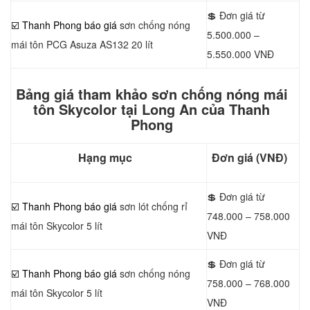
💲 Đơn giá từ
☑️ Thanh Phong báo giá
sơn chống nóng
5.500.000 –
mái tôn PCG Asuza AS132 20 lít
5.550.000 VNĐ
Bảng giá tham khảo sơn chống nóng mái
tôn Skycolor tại Long An của Thanh
Phong
Hạng mục
Đơn giá (VNĐ)
💲 Đơn giá từ
☑️ Thanh Phong báo giá
sơn lót chống rỉ
748.000 – 758.000
mái tôn Skycolor 5 lít
VNĐ
💲 Đơn giá từ
☑️ Thanh Phong báo giá
sơn chống nóng
758.000 – 768.000
mái tôn Skycolor 5 lít
VNĐ