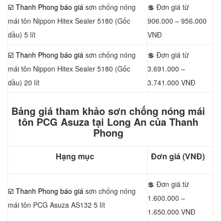
☑️ Thanh Phong báo giá
sơn chống nóng
💲 Đơn giá từ
mái tôn Nippon Hitex Sealer 5180 (Gốc
906.000 – 956.000
dầu) 5 lít
VNĐ
☑️ Thanh Phong báo giá
sơn chống nóng
💲 Đơn giá từ
mái tôn Nippon Hitex Sealer 5180 (Gốc
3.691.000 –
dầu) 20 lít
3.741.000 VNĐ
Bảng giá tham khảo sơn chống nóng mái
tôn PCG Asuza tại Long An của Thanh
Phong
Hạng mục
Đơn giá (VNĐ)
💲 Đơn giá từ
☑️ Thanh Phong báo giá
sơn chống nóng
1.600.000 –
mái tôn PCG Asuza AS132 5 lít
1.650.000 VNĐ