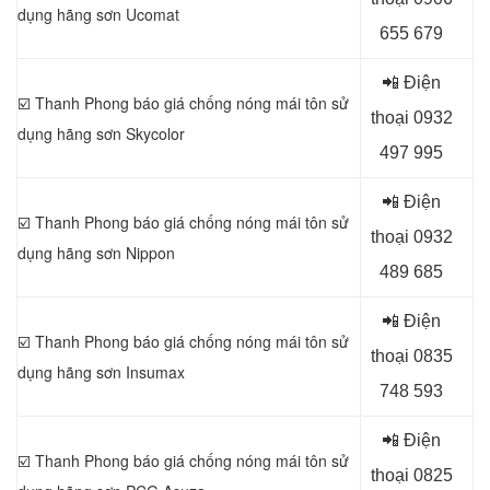
dụng
hãng sơn Ucomat
655 679
📲 Điện
☑️ Thanh Phong báo giá chống nóng mái tôn sử
thoại 0
932
dụng
hãng sơn Skycolor
497 995
📲 Điện
☑️ Thanh Phong báo giá chống nóng mái tôn sử
thoại 0
932
dụng
hãng sơn Nippon
489 685
📲 Điện
☑️ Thanh Phong báo giá chống nóng mái tôn sử
thoại 0
835
dụng
hãng sơn Insumax
748 593
📲 Điện
☑️ Thanh Phong báo giá chống nóng mái tôn sử
thoại 0
825