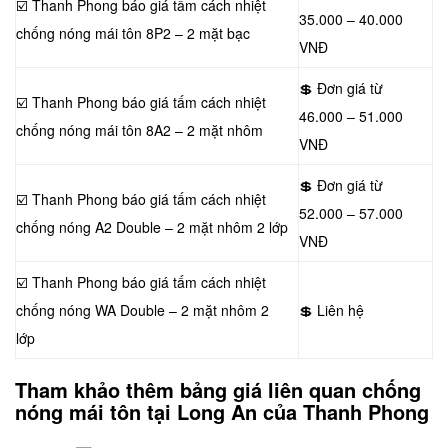
☑️ Thanh Phong báo giá tấm cách nhiệt
35.000 – 40.000
chống nóng mái tôn 8P2 – 2 mặt bạc
VNĐ
💲 Đơn giá từ
☑️ Thanh Phong báo giá tấm cách nhiệt
46.000 – 51.000
chống nóng mái tôn 8A2 – 2 mặt nhôm
VNĐ
💲 Đơn giá từ
☑️ Thanh Phong báo giá tấm cách nhiệt
52.000 – 57.000
chống nóng A2 Double – 2 mặt nhôm 2 lớp
VNĐ
☑️ Thanh Phong báo giá tấm cách nhiệt
chống nóng WA Double – 2 mặt nhôm 2
💲 Liên hệ
lớp
Tham khảo thêm bảng giá liên quan chống
nóng mái tôn tại Long An của Thanh Phong