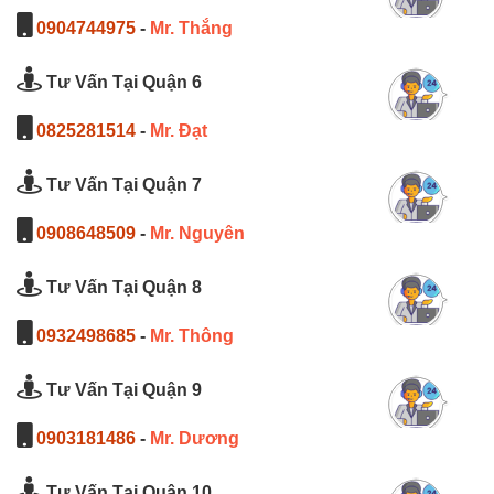
0904744975
-
Mr. Thắng
Tư Vấn Tại Quận 6
0825281514
-
Mr. Đạt
Tư Vấn Tại Quận 7
0908648509
-
Mr. Nguyên
Tư Vấn Tại Quận 8
0932498685
-
Mr. Thông
Tư Vấn Tại Quận 9
0903181486
-
Mr. Dương
Tư Vấn Tại Quận 10