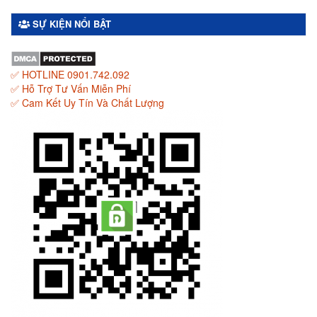
SỰ KIỆN NỔI BẬT
✅ HOTLINE 0901.742.092
✅ Hỗ Trợ Tư Vấn Miễn Phí
✅ Cam Kết Uy Tín Và Chất Lượng