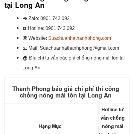
tại
Long An
📲
Zalo:
0901 742 092
☎️
Hotline:
0901 742 092
🌍
Website:
Suachuanhathanhphong.com
📧
Mail: Suachuanhathanhphong@gmail.com
Địa chỉ tư vấn báo giá chống nóng mái tôn tại
🏠
Long An
Thanh Phong báo giá chi phí thi công
chống nóng mái tôn tại Long An
Hotline tư
vấn chống
Hạng Mục
nóng mái