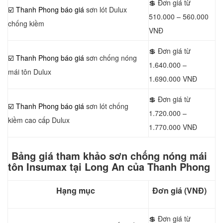
💲 Đơn giá từ
☑️ Thanh Phong báo giá
sơn lót Dulux
510.000 – 560.000
chống kiềm
VNĐ
💲 Đơn giá từ
☑️ Thanh Phong báo giá
sơn chống nóng
1.640.000 –
mái tôn Dulux
1.690.000 VNĐ
💲 Đơn giá từ
☑️ Thanh Phong báo giá
sơn lót chống
1.720.000 –
kiềm cao cấp Dulux
1.770.000 VNĐ
Bảng giá tham khảo sơn chống nóng mái
tôn Insumax tại Long An của Thanh Phong
Hạng mục
Đơn giá (VNĐ)
💲 Đơn giá từ