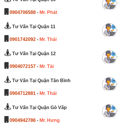
0904706588
-
Mr. Phát
Tư Vấn Tại Quận 11
0901742092
-
Mr. Thái
Tư Vấn Tại Quận 12
0904072157
-
Mr. Tài
Tư Vấn Tại Quận Tân Bình
0904712881
-
Mr. Thái
Tư Vấn Tại Quận Gò Vấp
0904942786
-
Mr. Hưng