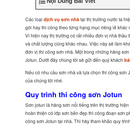
Nội Dung Bài Viết
Các loại
dịch vụ sơn nhà
tại thị trường nước ta h
gói hay thi công theo từng hạng mục riêng lẻ khác
Vì hiện nay thị trường có rất nhiều đơn vị nhà thầu
và chất lượng cũng khác nhau. Việc này sẽ làm kh
đơn vị thi công sơn nhà. Một trong những hãng sơn 
Jotun. Dưới đây chúng tôi sẽ gửi đến quý khách
bá
Nếu có nhu cầu sơn nhà và lựa chọn thi công sơn J
của chúng tôi nhé.
Quy trình thi công sơn Jotun
Sơn jotun là hãng sơn nổi tiếng trên thị trường hiệ
hoàn thiện có lớp sơn bền đẹp thì công đoạn sơn ph
công sơn Jotun tại nhà. Thì hãy tham khảo quy trìn