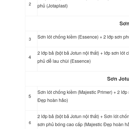
2
phủ (Jotaplast)
Sơn
Sơn lót chống kiềm (Essence) + 2 lớp sơn ph
3
2 lớp bả (bột bả Jotun nội thất) + lớp sơn ló
4
phủ dễ lau chùi (Essence)
Sơn Jotu
Sơn lót chống kiềm (Majestic Primer) + 2 lớp
5
Đẹp hoàn hảo)
2 lớp bả (bột bả Jotun nội thất) + Sơn lót chố
6
sơn phủ bóng cao cấp (Majestic Đẹp hoàn h