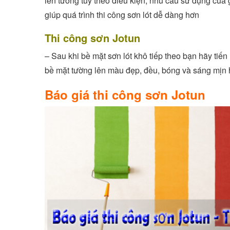
lên tường tùy theo điều kiện, nhu cầu sử dụng của 
giúp quá trình thi công sơn lót dễ dàng hơn
Thi công sơn Jotun
– Sau khi bề mặt sơn lót khô tiếp theo bạn hãy tiế
bề mặt tường lên màu đẹp, đều, bóng và sáng mịn
Báo giá thi công sơn Jotun