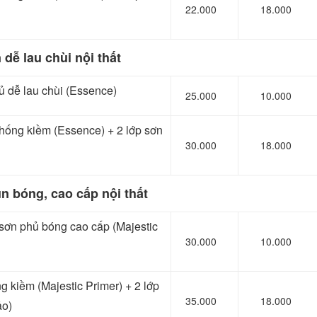
22.000
18.000
 dễ lau chùi nội thất
ủ dễ lau chùi (Essence)
25.000
10.000
t chống kiềm (Essence) + 2 lớp sơn
30.000
18.000
n bóng, cao cấp nội thất
 sơn phủ bóng cao cấp (Majestic
30.000
10.000
ng kiềm (Majestic Primer) + 2 lớp
35.000
18.000
ảo)