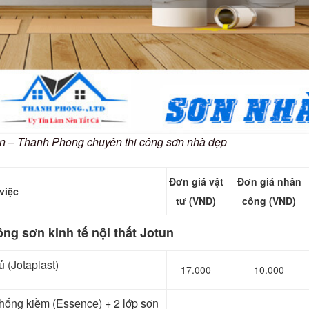
un – Thanh Phong chuyên thi công sơn nhà đẹp
Đơn giá vật
Đơn giá nhân
việc
tư (VNĐ)
công (VNĐ)
ông sơn kinh tế nội thất Jotun
 (Jotaplast)
17.000
10.000
t chống kiềm (Essence) + 2 lớp sơn