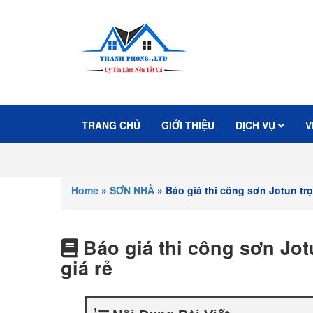
TRANG CHỦ
GIỚI THIỆU
DỊCH VỤ
V
Home
»
SƠN NHÀ
»
Báo giá thi công sơn Jotun tr
Báo giá thi công sơn Jot
giá rẻ