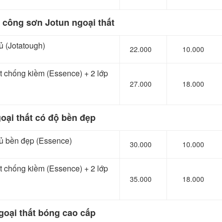
i công sơn Jotun ngoại thất
ủ (Jotatough)
22.000
10.000
lót chống kiềm (Essence) + 2 lớp
27.000
18.000
oại thất có độ bền đẹp
hủ bền đẹp (Essence)
30.000
10.000
lót chống kiềm (Essence) + 2 lớp
35.000
18.000
goại thất bóng cao cấp