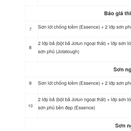
Báo giá th
Sơn lót chống kiềm (Essence) + 2 lớp sơn ph
7
2 lớp bả (bột bả Jotun ngoại thất) + lớp sơn 
8
sơn phủ (Jotatough)
Sơn ng
9
Sơn lót chống kiềm (Essence) + 2 lớp sơn p
2 lớp bả (bột bả Jotun ngoại thất) + lớp sơn 
10
sơn phủ bền đẹp (Essence)
Sơn n