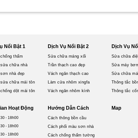
ụ Nổi Bật 1
Dịch Vụ Nổi Bật 2
Dịch Vụ Nổi
 chống thấm
Sửa chữa máng xối
Sửa chữa đi
 sửa chữa nhà
Trần thạch cao đẹp
Sửa máy bơ
 sơn nhà đẹp
Vách ngăn thạch cao
Sửa chữa máy
 sửa chữa mái tôn
Làm cửa nhôm xingfa
Thông tắc bồ
 chống dột mái tôn
Vách ngăn nhôm kính
Thông tắc cố
ian Hoạt Động
Hướng Dẫn Cách
Map
h30 - 18h00
Cách thông bồn cầu
h30 - 18h00
Cách phối màu sơn nhà
h30 - 18h00
Cách chống thấm tường