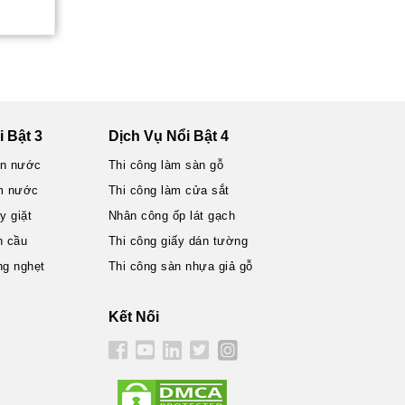
 Bật 3
Dịch Vụ Nổi Bật 4
ện nước
Thi công làm sàn gỗ
m nước
Thi công làm cửa sắt
 giặt
Nhân công ốp lát gạch
n cầu
Thi công giấy dán tường
ng nghẹt
Thi công sàn nhựa giả gỗ
Kết Nối