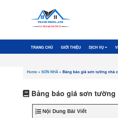
TRANG CHỦ
GIỚI THIỆU
DỊCH VỤ
V
Home
»
SƠN NHÀ
»
Bảng báo giá sơn tường nhà củ
Bảng báo giá sơn tường n
Nội Dung Bài Viết