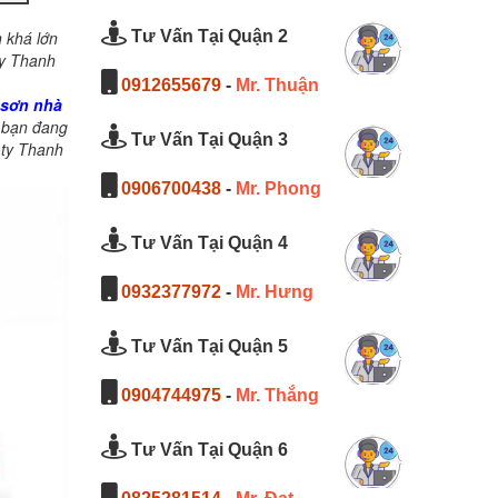
 khá lớn
Tư Vấn Tại Quận 2
ty Thanh
0912655679
-
Mr. Thuận
 sơn nhà
 bạn đang
Tư Vấn Tại Quận 3
 ty Thanh
0906700438
-
Mr. Phong
Tư Vấn Tại Quận 4
0932377972
-
Mr. Hưng
Tư Vấn Tại Quận 5
0904744975
-
Mr. Thắng
Tư Vấn Tại Quận 6