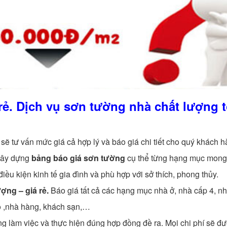
rẻ. Dịch vụ sơn tường nhà chất lượng t
sẽ tư vấn mức giá cả hợp lý và báo giá chi tiết cho quý khách 
 xây dựng
bảng báo giá sơn tường
cụ thể từng hạng mục mong
ều kiện kinh tế gia đình và phù hợp với sở thích, phong thủy.
ợng – giá rẻ.
Báo giá tất cả các hạng mục nhà ở, nhà cấp 4, n
rọ ,nhà hàng, khách sạn,…
ng làm việc và thực hiện đúng hợp đồng đề ra. Mọi chi phí sẽ đư