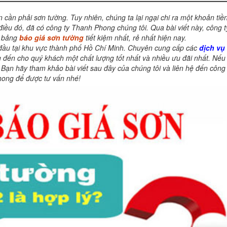
cần phải sơn tường. Tuy nhiên, chúng ta lại ngại chi ra một khoản tiền
điều đó, đã có công ty Thanh Phong chúng tôi. Qua bài viết này, công 
h bảng
báo giá sơn tường
tiết kiệm nhất, rẻ nhất hiện nay.
g đầu tại khu vực thành phố Hồ Chí Minh. Chuyên cung cấp các
dịch vụ
ến cho quý khách một chất lượng tốt nhất và nhiều ưu đãi nhất. Nếu
 Bạn hãy tham khảo bài viết sau đây của chúng tôi và liên hệ đến công
ong để được tư vấn nhé!