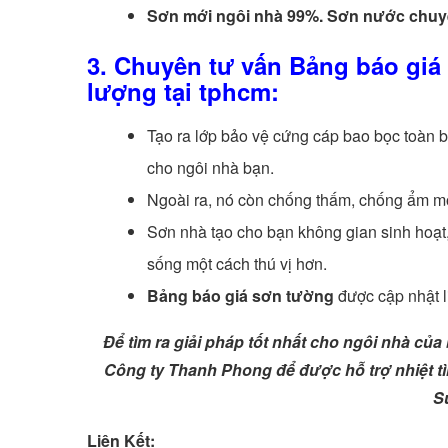
Sơn mới ngôi nhà 99%. Sơn nước chuy
3. Chuyên tư vấn Bảng báo giá
lượng tại tphcm:
Tạo ra lớp bảo vệ cứng cáp bao bọc toàn 
cho ngôi nhà bạn.
Ngoài ra, nó còn chống thấm, chống ẩm mố
Sơn nhà tạo cho bạn không gian sinh hoạt, 
sống một cách thú vị hơn.
Bảng báo giá sơn tường
được cập nhật li
Để tìm ra giải pháp tốt nhất cho ngôi nhà của
Công ty Thanh Phong để được hỗ trợ nhiệt t
S
Liên Kết: