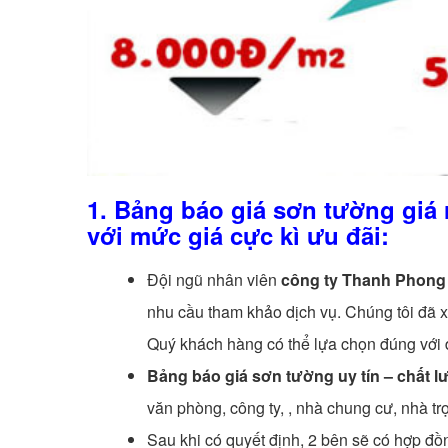
1. Bảng báo giá sơn tường
giá 
với mức giá cực kì ưu đãi:
Đội ngũ nhân viên
công ty Thanh Phong
nhu cầu tham khảo dịch vụ. Chúng tôi đã
Quý khách hàng có thể lựa chọn đúng với đi
Bảng báo giá sơn tường uy tín – chất lư
văn phòng, công ty, , nhà chung cư, nhà t
Sau khi có quyết định, 2 bên sẽ có hợp đồ