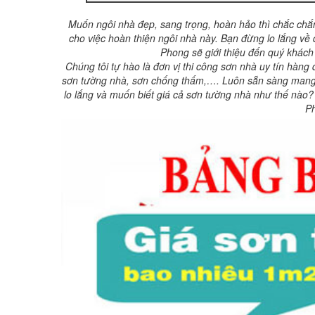
Muốn ngôi nhà đẹp, sang trọng, hoàn hảo thì chắc chắn 
cho việc hoàn thiện ngôi nhà này. Bạn đừng lo lắng về 
Phong sẽ giới thiệu đến quý khác
Chúng tôi tự hào là đơn vị thi công sơn nhà uy tín hàn
sơn tường nhà, sơn chống thấm,…. Luôn sẵn sàng mang đ
lo lắng và muốn biết giá cả sơn tường nhà như thế nào?
Ph