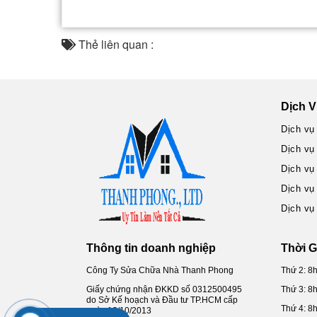
Thẻ liên quan :
Dịch V
Dịch vụ
Dịch vụ
Dịch vụ
Dịch vụ
Dịch vụ
Thông tin doanh nghiệp
Thời G
Công Ty Sửa Chữa Nhà Thanh Phong
Thứ 2: 8
Giấy chứng nhận ĐKKD số 0312500495
Thứ 3: 8
do Sở Kế hoạch và Đầu tư TP.HCM cấp
Thứ 4: 8
ngày 12/10/2013