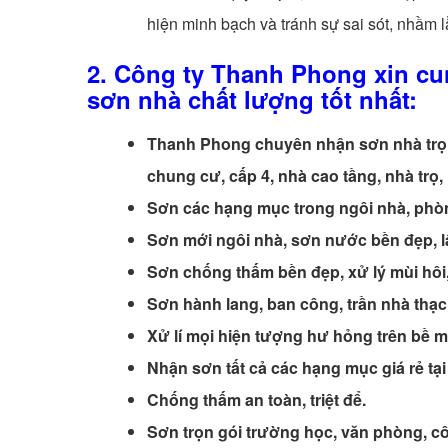
hiện minh bạch và tránh sự sai sót, nhầm l
2. Công ty Thanh Phong
xin cu
sơn nhà
chất lượng tốt nhất:
Thanh Phong chuyên nhận sơn nhà trọn 
chung cư, cấp 4, nhà cao tầng, nhà trọ,
Sơn các hạng mục trong ngôi nhà, phò
Sơn mới ngôi nhà, sơn nước bền đẹp, lâ
Sơn chống thấm bền đẹp, xử lý mùi hôi
Sơn hành lang, ban công, trần nhà thạch
Xử lí mọi hiện tượng hư hỏng trên bề 
Nhận sơn tất cả các hạng mục giá rẻ tạ
Chống thấm an toàn, triệt để.
Sơn trọn gói trường học, văn phòng, côn