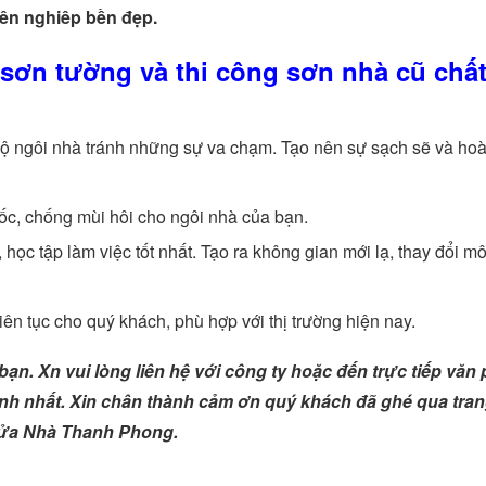
ên nghiêp bền đẹp.
 sơn tường và thi công sơn nhà cũ chấ
bộ ngôi nhà tránh những sự va chạm. Tạo nên sự sạch sẽ và hoà
c, chống mùi hôi cho ngôi nhà của bạn.
học tập làm việc tốt nhất. Tạo ra không gian mới lạ, thay đổi mô
ên tục cho quý khách, phù hợp với thị trường hiện nay.
 bạn. X
n vui lòng liên hệ với công ty hoặc đến trực tiếp văn
ình nhất. Xin chân thành cảm ơn quý khách đã ghé qua tra
ửa Nhà Thanh Phong.