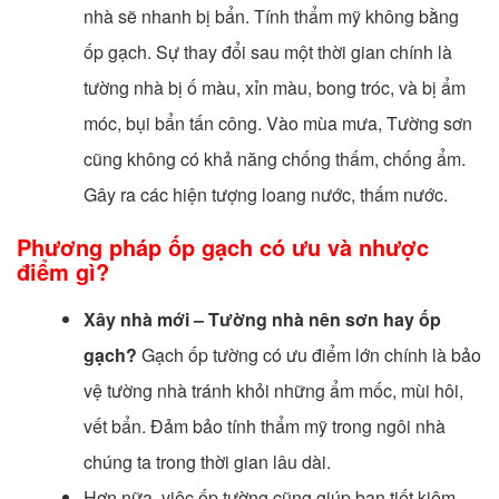
nhà sẽ nhanh bị bẩn. Tính thẩm mỹ không bằng
ốp gạch. Sự thay đổi sau một thời gian chính là
tường nhà bị ố màu, xỉn màu, bong tróc, và bị ẩm
móc, bụi bẩn tấn công. Vào mùa mưa, Tường sơn
cũng không có khả năng chống thấm, chống ẩm.
Gây ra các hiện tượng loang nước, thấm nước.
Phương pháp ốp gạch có ưu và nhược
điểm gì?
Xây nhà mới – Tường nhà nên sơn hay ốp
gạch?
Gạch ốp tường có ưu điểm lớn chính là bảo
vệ tường nhà tránh khỏi những ẩm mốc, mùi hôi,
vết bẩn. Đảm bảo tính thẩm mỹ trong ngôi nhà
chúng ta trong thời gian lâu dài.
Hơn nữa, việc ốp tường cũng giúp bạn tiết kiệm