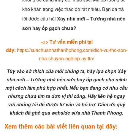
khó khăn trong việc tháo dỡ rất nhiều. Bạn đã trả
lời được câu hỏi
Xây nhà mới – Tường nhà nên
sơn hay ốp gạch chưa?
=>> Tư vấn miễn phí tại
đây:
https://suachuanhathanhphong.com/dich-vu-tho-son-
nha-chuyen-nghiep-uy-tin/
Tùy vào sở thích của mỗi chúng ta, hãy lựa chọn Xây
nhà mới – Tường nhà nên sơn hay ốp gạch cho mình
một cách làm phù hợp nhất. Nếu bạn đang có nhu cầu
nhưng chưa tìm ra đơn vị thi công. Hãy liên hệ ngay
với chúng tôi để được tư vấn và hỗ trợ. Cảm ơn quý
khách đã ghé qua webside sửa nhà Thanh Phong.
Xem thêm các bài viết liên quan tại đây: