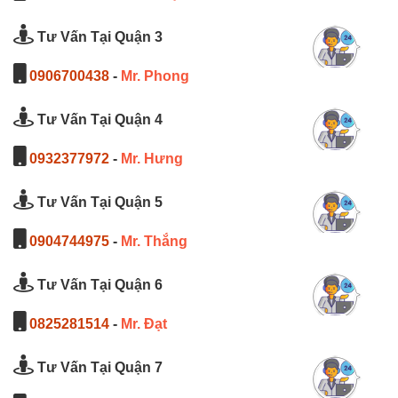
Tư Vấn Tại Quận 3
0906700438
-
Mr. Phong
Tư Vấn Tại Quận 4
0932377972
-
Mr. Hưng
Tư Vấn Tại Quận 5
0904744975
-
Mr. Thắng
Tư Vấn Tại Quận 6
0825281514
-
Mr. Đạt
Tư Vấn Tại Quận 7