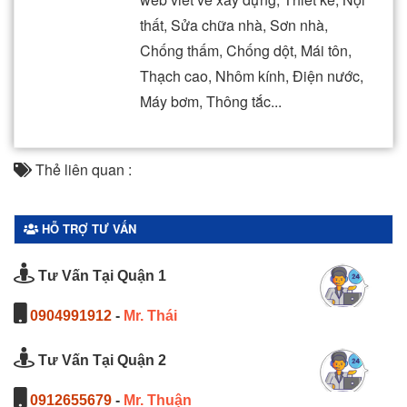
thất, Sửa chữa nhà, Sơn nhà,
Chống thấm, Chống dột, Mái tôn,
Thạch cao, Nhôm kính, Điện nước,
Máy bơm, Thông tắc...
Thẻ liên quan :
HỖ TRỢ TƯ VẤN
Tư Vấn Tại Quận 1
0904991912
-
Mr. Thái
Tư Vấn Tại Quận 2
0912655679
-
Mr. Thuận