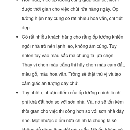
được thời gian cho việc chùi rửa hằng ngày. Ốp
tường hiện nay cũng có rất nhiều hoa văn, chi tiết
đẹp.
Có rất nhiều khách hàng cho rằng ốp tường khiến
ngôi nhà trở nên lạnh lẽo, không ấm cúng. Tuy
nhiên tùy vào màu sắc mà chúng ta lựa chọn.
Thay vì chọn màu trắng thì hãy chọn màu cam đất,
màu gỗ, màu hoa văn. Trông sẽ thật thú vị và tạo
cảm giác ấn tượng đấy chứ.
Tuy nhiên, nhược điểm của ốp tường chính là chi
phí khá đắt hơn so với sơn nhà. Và, nó sẽ tốn kém
thời gian cho việc thi công hơn so với sơn nhà đấy
nhé. Một nhược điểm nữa chính là chúng ta sẽ
không dễ dàng thay đổi màu sắc. Mà ốp tường sẽ