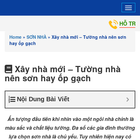
Tog
navi
HỖ TRỢ VÀ T
Home
»
SƠN NHÀ
»
Xây nhà mới – Tường nhà nên sơn
hay ốp gạch
Xây nhà mới – Tường nhà
nên sơn hay ốp gạch
Nội Dung Bài Viết
Ấn tượng đầu tiên khi nhìn vào một ngôi nhà chính là
màu sắc và chất liệu tường. Đa số các gia đình thường
lựa chọn sơn nhà là chủ yếu. Tuy nhiên hiện nay có