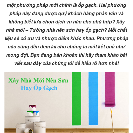
một phương pháp mới chính là ốp gạch. Hai phương
pháp này đang được quý khách hàng phân vân và
không biết lựa chọn dịch vụ nào cho phù hợp? Xây
nhà mới – Tường nhà nên sơn hay ốp gạch? Mỗi chất
liệu sẽ có ưu và nhược điểm khác nhau. Phương pháp
nào cũng đều đem lại cho chúng ta một kết quả như
mong đợi. Bạn đang băn khoăn thì hãy tham khảo bài
viết sau đây của chúng tôi để hiểu rõ hơn nhé!