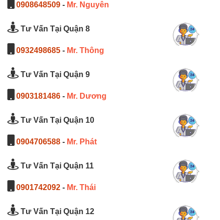
0908648509
-
Mr. Nguyên
Tư Vấn Tại Quận 8
0932498685
-
Mr. Thông
Tư Vấn Tại Quận 9
0903181486
-
Mr. Dương
Tư Vấn Tại Quận 10
0904706588
-
Mr. Phát
Tư Vấn Tại Quận 11
0901742092
-
Mr. Thái
Tư Vấn Tại Quận 12