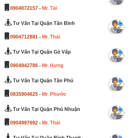
0904072157
-
Mr. Tài
Tư Vấn Tại Quận Tân Bình
0904712881
-
Mr. Thái
Tư Vấn Tại Quận Gò Vấp
0904942786
-
Mr. Hưng
Tư Vấn Tại Quận Tân Phú
0835904625
-
Mr. Phước
Tư Vấn Tại Quận Phú Nhuận
0904997692
-
Mr. Thái
Tư Vấn Tại Quận Bình Thạnh