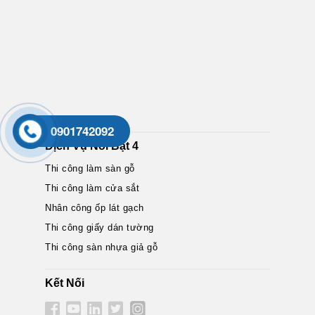
0901742092
Dịch Vụ Nổi Bật 4
Thi công làm sàn gỗ
Thi công làm cửa sắt
Nhân công ốp lát gạch
Thi công giấy dán tường
Thi công sàn nhựa giả gỗ
Kết Nối