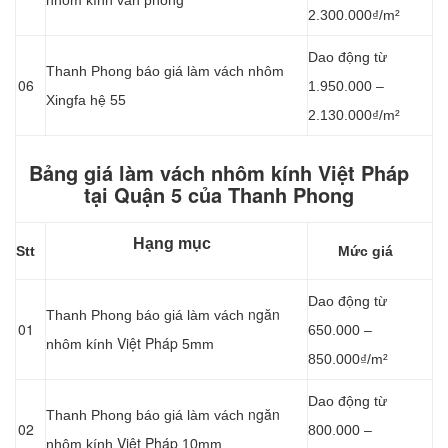
nhôm kính văn phòng
2.300.000₫/m²
Dao động từ
Thanh Phong báo giá làm vách nhôm
06
1.950.000 –
Xingfa hệ 55
2.130.000₫/m²
Bảng giá làm vách nhôm kính Việt Pháp
tại Quận 5 của Thanh Phong
Hạng mục
Stt
Mức giá
Dao động từ
ngăn
Thanh Phong báo giá làm vách
01
650.000 –
Việt Pháp
nhôm kính
5mm
850.000₫/m²
Dao động từ
ngăn
Thanh Phong báo giá làm vách
02
800.000 –
Việt Pháp
nhôm kính
10mm