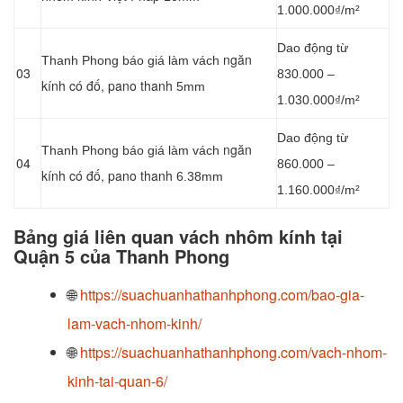
1.000.000₫/m²
Dao động từ
ngăn
Thanh Phong báo giá làm vách
03
830.000 –
kính có đố, pano thanh
5mm
1.030.000₫/m²
Dao động từ
ngăn
Thanh Phong báo giá làm vách
04
860.000 –
kính có đố, pano thanh
6.38mm
1.160.000₫/m²
Bảng giá liên quan vách nhôm kính tại
Quận 5 của Thanh Phong
🌐
https://suachuanhathanhphong.com/bao-gia-
lam-vach-nhom-kinh/
🌐
https://suachuanhathanhphong.com/vach-nhom-
kinh-tai-quan-6/