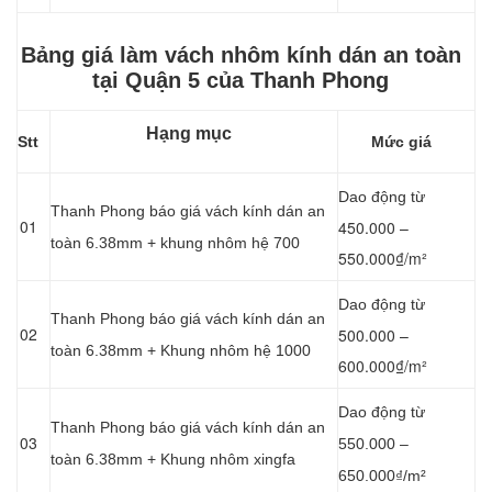
Bảng giá làm vách nhôm kính dán an toàn
tại Quận 5 của Thanh Phong
Hạng mục
Stt
Mức giá
Dao động từ
Thanh Phong báo giá vách kính dán an
01
450.000 –
toàn 6.38mm + khung nhôm hệ 700
550.000₫/m²
Dao động từ
Thanh Phong báo giá vách kính dán an
02
500.000 –
toàn 6.38mm + Khung nhôm hệ 1000
600.000₫/m²
Dao động từ
Thanh Phong báo giá vách kính dán an
03
550.000 –
toàn 6.38mm + Khung nhôm xingfa
650.000₫/m²