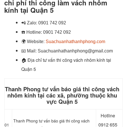
chi phí thi công làm vách nhôm
kính tại Quận 5
📲
Zalo:
0901 742 092
☎️
Hotline:
0901 742 092
🌍
Website:
Suachuanhathanhphong.com
📧
Mail: Suachuanhathanhphong@gmail.com
🏠 Địa chỉ
tư vấn thi công vách nhôm kính tại
Quận 5
Thanh Phong tư vấn báo giá thi công vách
nhôm kính tại các xã, phường thuộc khu
vực Quận 5
Hotline
Thanh Phong tư vấn báo giá thi công vách
0
912 655
01