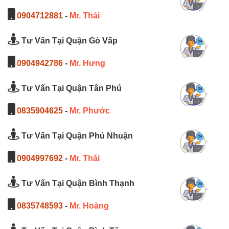
0904712881
-
Mr. Thái
Tư Vấn Tại Quận Gò Vấp
0904942786
-
Mr. Hưng
Tư Vấn Tại Quận Tân Phú
0835904625
-
Mr. Phước
Tư Vấn Tại Quận Phú Nhuận
0904997692
-
Mr. Thái
Tư Vấn Tại Quận Bình Thạnh
0835748593
-
Mr. Hoàng