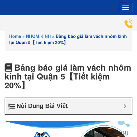
Tog
navi
HỖ TRỢ V
Home
»
NHÔM KÍNH
»
Bảng báo giá làm vách nhôm kính
tại Quận 5【Tiết kiệm 20%】
Bảng báo giá làm vách nhôm
kính tại Quận 5【Tiết kiệm
20%】
Nội Dung Bài Viết