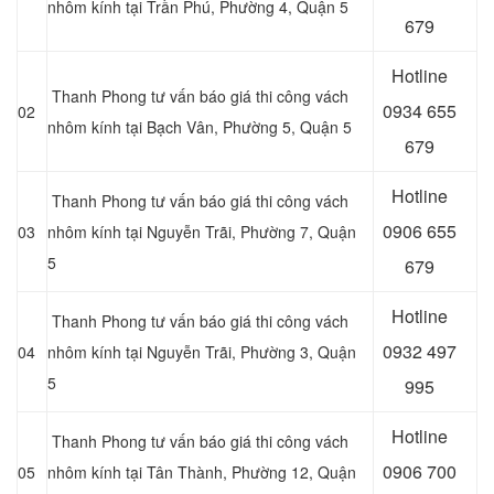
nhôm kính tại Trần Phú, Phường 4, Quận 5
679
Hotline
Thanh Phong tư vấn báo giá thi công vách
0
934 655
02
nhôm kính tại Bạch Vân, Phường 5, Quận 5
679
Hotline
Thanh Phong tư vấn báo giá thi công vách
0
906 655
03
nhôm kính tại Nguyễn Trãi, Phường 7, Quận
5
679
Hotline
Thanh Phong tư vấn báo giá thi công vách
0
932 497
04
nhôm kính tại Nguyễn Trãi, Phường 3, Quận
5
995
Hotline
Thanh Phong tư vấn báo giá thi công vách
0906
700
05
nhôm kính tại Tân Thành, Phường 12, Quận