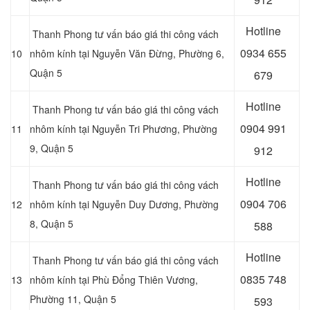
Hotline
Thanh Phong tư vấn báo giá thi công vách
0934 655
10
nhôm kính tại Nguyễn Văn Đừng, Phường 6,
Quận 5
679
Hotline
Thanh Phong tư vấn báo giá thi công vách
0904 991
11
nhôm kính tại Nguyễn Tri Phương, Phường
9, Quận 5
912
Hotline
Thanh Phong tư vấn báo giá thi công vách
0
904 706
12
nhôm kính tại Nguyễn Duy Dương, Phường
8, Quận 5
588
Hotline
Thanh Phong tư vấn báo giá thi công vách
0
835 748
13
nhôm kính tại Phù Đổng Thiên Vương,
Phường 11, Quận 5
593