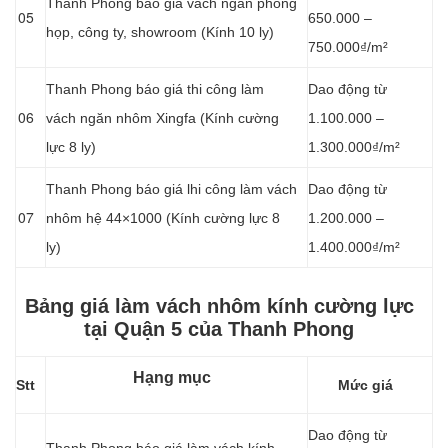
Thanh Phong báo giá vách ngăn phòng
05
650.000 –
họp, công ty, showroom (Kính 10 ly)
750.000₫/m²
Thanh Phong báo giá thi công làm
Dao động từ
06
vách ngăn nhôm Xingfa (Kính cường
1.100.000 –
lực 8 ly)
1.300.000₫/m²
Thanh Phong báo giá lhi công làm vách
Dao động từ
07
nhôm hệ 44×1000 (Kính cường lực 8
1.200.000 –
ly)
1.400.000₫/m²
Bảng giá làm vách nhôm kính cường lực
tại Quận 5 của Thanh Phong
Hạng mục
Stt
Mức giá
Dao động từ