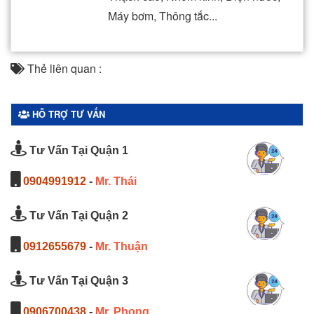
Máy bơm, Thông tắc...
Thẻ liên quan :
HỖ TRỢ TƯ VẤN
Tư Vấn Tại Quận 1
0904991912
-
Mr. Thái
Tư Vấn Tại Quận 2
0912655679
-
Mr. Thuận
Tư Vấn Tại Quận 3
0906700438
-
Mr. Phong