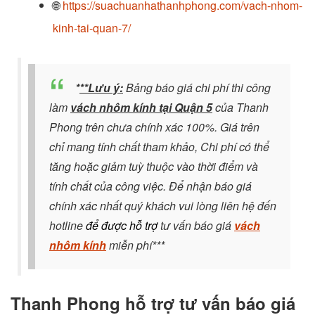
🌐
https://suachuanhathanhphong.com/vach-nhom-
kinh-tai-quan-7/
*
**Lưu ý:
Bảng báo giá chi phí thi công
làm
vách nhôm kính tại Quận 5
của Thanh
Phong trên chưa chính xác 100%. Giá trên
chỉ mang tính chất tham khảo, Chi phí có thể
tăng hoặc giảm tuỳ thuộc vào thời điểm và
tính chất của công việc. Để nhận báo giá
chính xác nhất quý khách vui lòng liên hệ đến
hotline
để được
hỗ trợ
tư vấn báo giá
vách
nhôm kính
miễn phí***
Thanh Phong hỗ trợ tư vấn báo giá