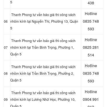
5
438
Hotline
Thanh Phong tư vấn báo giá thi công vách
0
835 748
06
nhôm kính tại Nguyễn Thi, Phường 13, Quận
5
593
Hotline
Thanh Phong tư vấn báo giá thi công vách
0
825 281
07
nhôm kính tại Trần Bình Trọng, Phường 1,
Quận 5
514
Hotline
Thanh Phong tư vấn báo giá thi công vách
0
835 748
08
nhôm kính tại Trần Bình Trọng, Phường 2,
Quận 5
593
Hotline
Thanh Phong tư vấn báo giá thi công vách
0
904 991
09
nhôm kính tại Lương Nhữ Học, Phường 10,
Quận 5
912