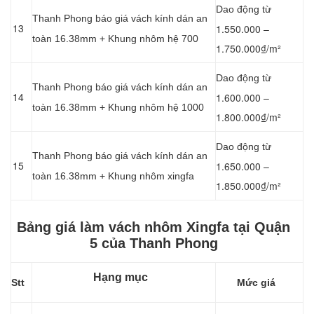
Dao động từ
Thanh Phong báo giá vách kính dán an
13
1.550.000 –
toàn 16.38mm + Khung nhôm hệ 700
1.750.000₫/m²
Dao động từ
Thanh Phong báo giá vách kính dán an
14
1.600.000 –
toàn 16.38mm + Khung nhôm hệ 1000
1.800.000₫/m²
Dao động từ
Thanh Phong báo giá vách kính dán an
15
1.650.000 –
toàn 16.38mm + Khung nhôm xingfa
1.850.000₫/m²
Bảng giá làm vách nhôm Xingfa tại Quận
5 của Thanh Phong
Hạng mục
Stt
Mức giá