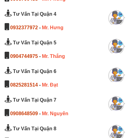
Tư Vấn Tại Quận 4
0932377972
-
Mr. Hưng
Tư Vấn Tại Quận 5
0904744975
-
Mr. Thắng
Tư Vấn Tại Quận 6
0825281514
-
Mr. Đạt
Tư Vấn Tại Quận 7
0908648509
-
Mr. Nguyên
Tư Vấn Tại Quận 8