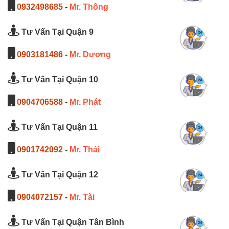
0932498685
-
Mr. Thông
Tư Vấn Tại Quận 9
0903181486
-
Mr. Dương
Tư Vấn Tại Quận 10
0904706588
-
Mr. Phát
Tư Vấn Tại Quận 11
0901742092
-
Mr. Thái
Tư Vấn Tại Quận 12
0904072157
-
Mr. Tài
Tư Vấn Tại Quận Tân Bình