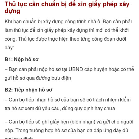
Thủ tục cần chuẩn bị để xin giấy phép xây
dựng
Khi bạn chuẩn bị xây dựng công trình nhà ở. Bạn cần phải
làm thủ tục để xin giấy phép xây dựng thì mới có thể khởi
công. Thủ tục được thực hiện theo từng công đoạn dưới
đây:
B1: Nộp hồ sơ
– Bạn cần phải nộp hồ sơ tại UBND cấp huyện hoặc có thể
gửi hồ sơ qua đường bưu điện
B2: Tiếp nhận hồ sơ
– Cán bộ tiếp nhận hồ sơ của bạn sẽ có trách nhiệm kiểm
tra hồ sơ xem đủ yêu cầu, đúng quy định hay chưa
– Cán bộ tiếp sẽ ghi giấy hẹn (biên nhận) và gửi cho người
nộp. Trong trường hợp hồ sơ của bạn đã đáp ứng đầy đủ
mọi quy định