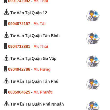
0901742092
-
Mr. Thái
Tư Vấn Tại Quận 12
0904072157
-
Mr. Tài
Tư Vấn Tại Quận Tân Bình
0904712881
-
Mr. Thái
Tư Vấn Tại Quận Gò Vấp
0904942786
-
Mr. Hưng
Tư Vấn Tại Quận Tân Phú
0835904625
-
Mr. Phước
Tư Vấn Tại Quận Phú Nhuận