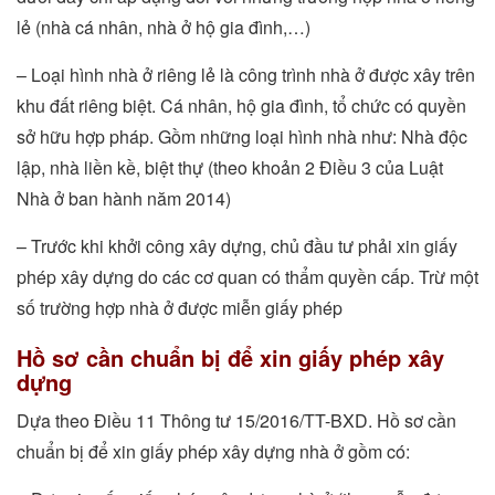
lẻ (nhà cá nhân, nhà ở hộ gia đình,…)
– Loại hình nhà ở riêng lẻ là công trình nhà ở được xây trên
khu đất riêng biệt. Cá nhân, hộ gia đình, tổ chức có quyền
sở hữu hợp pháp. Gồm những loại hình nhà như: Nhà độc
lập, nhà liền kề, biệt thự (theo khoản 2 Điều 3 của Luật
Nhà ở ban hành năm 2014)
– Trước khi khởi công xây dựng, chủ đầu tư phải xin giấy
phép xây dựng do các cơ quan có thẩm quyền cấp. Trừ một
số trường hợp nhà ở được miễn giấy phép
Hồ sơ cần chuẩn bị để xin giấy phép xây
dựng
Dựa theo Điều 11 Thông tư 15/2016/TT-BXD. Hồ sơ cần
chuẩn bị để xin giấy phép xây dựng nhà ở gồm có: