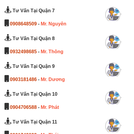
Tư Vấn Tại Quận 7
0908648509
-
Mr. Nguyên
Tư Vấn Tại Quận 8
0932498685
-
Mr. Thông
Tư Vấn Tại Quận 9
0903181486
-
Mr. Dương
Tư Vấn Tại Quận 10
0904706588
-
Mr. Phát
Tư Vấn Tại Quận 11