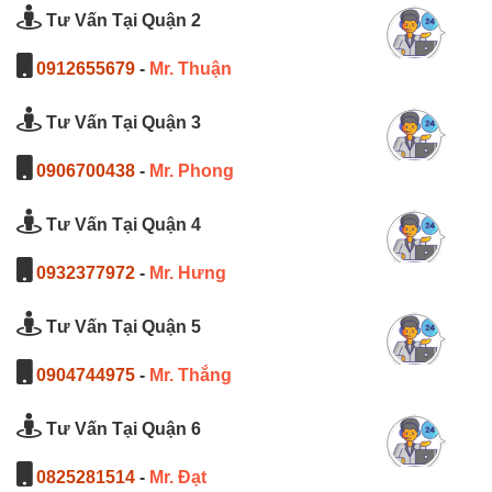
Tư Vấn Tại Quận 2
0912655679
-
Mr. Thuận
Tư Vấn Tại Quận 3
0906700438
-
Mr. Phong
Tư Vấn Tại Quận 4
0932377972
-
Mr. Hưng
Tư Vấn Tại Quận 5
0904744975
-
Mr. Thắng
Tư Vấn Tại Quận 6
0825281514
-
Mr. Đạt