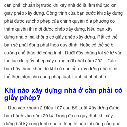
cần phải chuẩn bị trước khi xây nhà đó là làm thủ tục xin
giấy phép xây dựng. Công trình của bạn trước khi xây dựng
phải được sự cho phép của chính quyền địa phương có
thẩm quyền thì mới được phép xây dựng. Nếu bạn xây
dựng nhà ở mà không có giấy phép xây dựng. Rất có thể
bạn sẽ phải đóng phạt theo quy định. Hoặc có thể sẽ bị
cưỡng chế tháo dỡ công trình. Dưới đây chúng tôi sẽ tư vấn
thủ tục xin giấy phép xây dựng mới nhất năm 2021. Các
bạn hãy tham khảo để khi có nhu cầu xây dựng nhà ở có
thể thực hiện cho đúng pháp luật, tránh bị phạt nhé.
Khi nào xây dựng nhà ở cần phải có
giấy phép?
– Dựa vào khoản 2 Điều 107 của Bộ Luật Xây dựng được
ban hành vào năm 2014. Trong đó có quy định khi xây
dựng bất kỳ công trình nhà ở riêng lẻ nào thì cũng cần phải