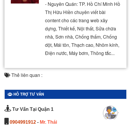
- Nguyên Quán: TP. Hồ Chí Minh Hồ
Thị Hữu Hiền chuyên viết bài
content cho các trang web xây
dựng, Thiết kế, Nội thất, Sửa chữa
nhà, Sơn nhà, Chống thấm, Chống
dột, Mái tôn, Thạch cao, Nhôm kính,
Điện nước, Máy bơm, Thông tắc...
Thẻ liên quan :
HỖ TRỢ TƯ VẤN
Tư Vấn Tại Quận 1
0904991912
-
Mr. Thái