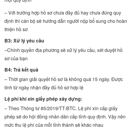
– Với trường hợp hồ sơ chưa đầy đủ hay chưa đúng quy
định thì cán bộ sẽ hướng dẫn người nộp bổ sung cho hoàn
thiện hồ sơ
B3: Xử lý yêu cầu
–Chính quyền địa phương sẽ xử lý yêu cầu, xét duyệt hồ
sơ của bạn
B4: Trả kết quả
– Thời gian giải quyết hồ sơ là không quá 15 ngày. Được
tính từ ngày nhận đầy đủ hồ sơ hợp lệ
Lệ phí khi xin giấy phép xây dựng:
– Theo Thông tư 85/2019/TT-BTC. Lệ phí xin cấp giấy
phép sẽ do hội đồng nhân dân cấp tỉnh quy định. Vậy nên
mức thu lệ phí của mỗi tỉnh thành sẽ khác nhau