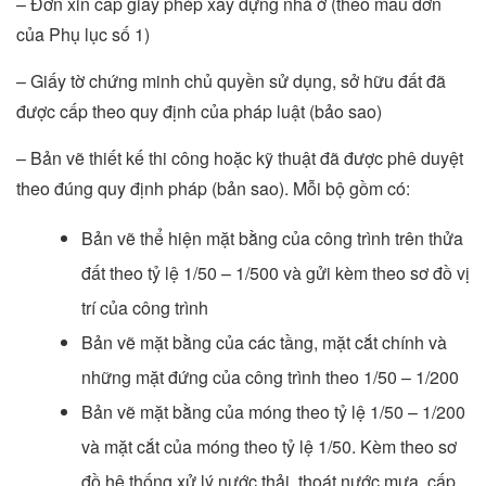
– Đơn xin cấp giấy phép xây dựng nhà ở (theo mẫu đơn
của Phụ lục số 1)
– Giấy tờ chứng minh chủ quyền sử dụng, sở hữu đất đã
được cấp theo quy định của pháp luật (bảo sao)
– Bản vẽ thiết kế thi công hoặc kỹ thuật đã được phê duyệt
theo đúng quy định pháp (bản sao). Mỗi bộ gồm có:
Bản vẽ thể hiện mặt bằng của công trình trên thửa
đất theo tỷ lệ 1/50 – 1/500 và gửi kèm theo sơ đồ vị
trí của công trình
Bản vẽ mặt bằng của các tầng, mặt cắt chính và
những mặt đứng của công trình theo 1/50 – 1/200
Bản vẽ mặt bằng của móng theo tỷ lệ 1/50 – 1/200
và mặt cắt của móng theo tỷ lệ 1/50. Kèm theo sơ
đồ hệ thống xử lý nước thải, thoát nước mưa, cấp