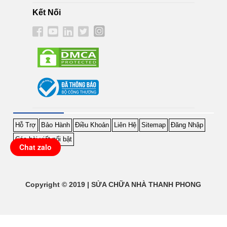
Kết Nối
Hỗ Trợ
Bảo Hành
Điều Khoản
Liên Hệ
Sitemap
Đăng Nhập
Các bài viết nổi bật
Chat zalo
Copyright © 2019 | SỬA CHỮA NHÀ THANH PHONG