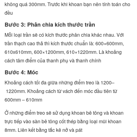
không quá 300mm. Trước khi khoan bạn nên tính toán cho
đều
Bước 3: Phân chia kích thước trần
Mỗi loại trần sẽ có kích thước phân chia khác nhau. Với
trần thạch cao thả thì kích thước chuẩn là: 600×600mm,
610x610mm, 600×1200mm, 610×1220mm. Là khoảng
cách tâm điểm của thanh phụ và thanh chính
Bước 4: Móc
Khoảng cách tối đa giữa những điểm treo là 1200–
1220mm. Khoảng cách từ vách đến móc đầu tiên từ
600mm – 610mm
Ở những điểm treo sẽ sử dụng khoan bê tông và khoan
trực tiếp vào sàn bê tông cốt thép bằng loại mũi khoan
8mm. Liên kết bằng tắc kê nở và pát