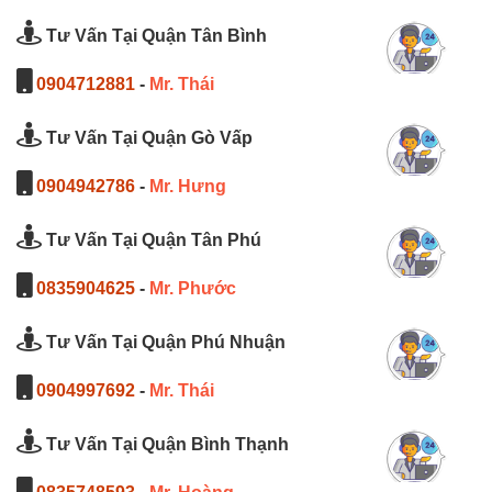
Tư Vấn Tại Quận Tân Bình
0904712881
-
Mr. Thái
Tư Vấn Tại Quận Gò Vấp
0904942786
-
Mr. Hưng
Tư Vấn Tại Quận Tân Phú
0835904625
-
Mr. Phước
Tư Vấn Tại Quận Phú Nhuận
0904997692
-
Mr. Thái
Tư Vấn Tại Quận Bình Thạnh