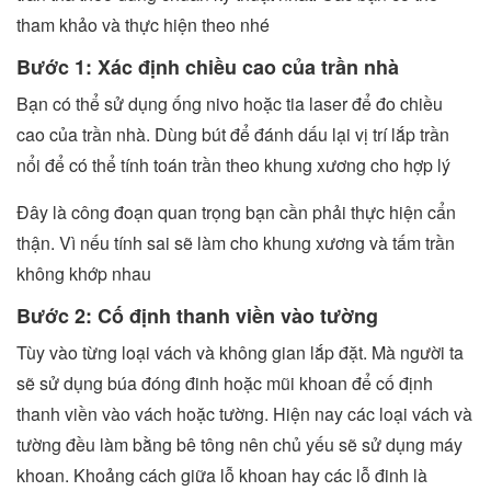
tham khảo và thực hiện theo nhé
Bước 1: Xác định chiều cao của trần nhà
Bạn có thể sử dụng ống nivo hoặc tia laser để đo chiều
cao của trần nhà. Dùng bút để đánh dấu lại vị trí lắp trần
nổi để có thể tính toán trần theo khung xương cho hợp lý
Đây là công đoạn quan trọng bạn cần phải thực hiện cẩn
thận. Vì nếu tính sai sẽ làm cho khung xương và tấm trần
không khớp nhau
Bước 2: Cố định thanh viền vào tường
Tùy vào từng loại vách và không gian lắp đặt. Mà người ta
sẽ sử dụng búa đóng đinh hoặc mũi khoan để cố định
thanh viền vào vách hoặc tường. Hiện nay các loại vách và
tường đều làm bằng bê tông nên chủ yếu sẽ sử dụng máy
khoan. Khoảng cách giữa lỗ khoan hay các lỗ đinh là