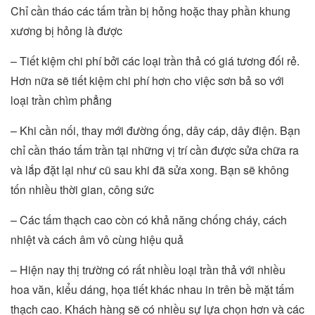
Chỉ cần tháo các tấm trần bị hỏng hoặc thay phần khung
xương bị hỏng là được
– Tiết kiệm chi phí bởi các loại trần thả có giá tương đối rẻ.
Hơn nữa sẽ tiết kiệm chi phí hơn cho việc sơn bả so với
loại trần chìm phẳng
– Khi cần nối, thay mới đường ống, dây cáp, dây điện. Bạn
chỉ cần tháo tấm trần tại những vị trí cần được sửa chữa ra
và lắp đặt lại như cũ sau khi đã sửa xong. Bạn sẽ không
tốn nhiều thời gian, công sức
– Các tấm thạch cao còn có khả năng chống cháy, cách
nhiệt và cách âm vô cùng hiệu quả
– Hiện nay thị trường có rất nhiều loại trần thả với nhiều
hoa văn, kiểu dáng, họa tiết khác nhau in trên bề mặt tấm
thạch cao. Khách hàng sẽ có nhiều sự lựa chọn hơn và các