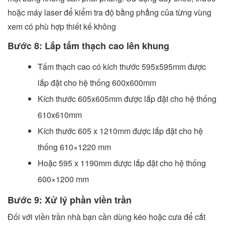
hoặc máy laser để kiểm tra độ bằng phẳng của từng vùng
xem có phù hợp thiết kế không
Bước 8: Lắp tấm thạch cao lên khung
Tấm thạch cao có kích thước 595x595mm được
lắp đặt cho hệ thống 600x600mm
Kích thước 605x605mm được lắp đặt cho hệ thống
610x610mm
Kích thước 605 x 1210mm được lắp đặt cho hệ
thống 610×1220 mm
Hoặc 595 x 1190mm được lắp đặt cho hệ thống
600×1200 mm
Bước 9: Xử lý phần viền trần
Đối với viền trần nhà bạn cần dùng kéo hoặc cưa để cắt