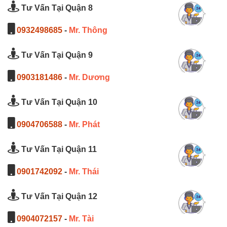
Tư Vấn Tại Quận 8
0932498685
-
Mr. Thông
Tư Vấn Tại Quận 9
0903181486
-
Mr. Dương
Tư Vấn Tại Quận 10
0904706588
-
Mr. Phát
Tư Vấn Tại Quận 11
0901742092
-
Mr. Thái
Tư Vấn Tại Quận 12
0904072157
-
Mr. Tài