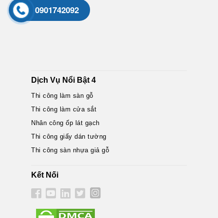
0901742092
Dịch Vụ Nổi Bật 4
Thi công làm sàn gỗ
Thi công làm cửa sắt
Nhân công ốp lát gạch
Thi công giấy dán tường
Thi công sàn nhựa giả gỗ
Kết Nối