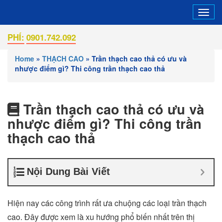
Tog
navi
0901.742.092
Home
»
THẠCH CAO
»
Trần thạch cao thả có ưu và
nhược điểm gì? Thi công trần thạch cao thả
Trần thạch cao thả có ưu và
nhược điểm gì? Thi công trần
thạch cao thả
Nội Dung Bài Viết
Hiện nay các công trình rất ưa chuộng các loại trần thạch
cao. Đây được xem là xu hướng phổ biến nhất trên thị