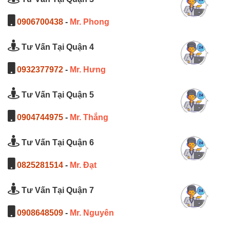
0906700438
-
Mr. Phong
Tư Vấn Tại Quận 4
0932377972
-
Mr. Hưng
Tư Vấn Tại Quận 5
0904744975
-
Mr. Thắng
Tư Vấn Tại Quận 6
0825281514
-
Mr. Đạt
Tư Vấn Tại Quận 7
0908648509
-
Mr. Nguyên