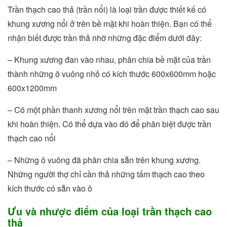
Trần thạch cao thả (trần nổi) là loại trần được thiết kế có
khung xương nổi ở trên bề mặt khi hoàn thiện. Bạn có thể
nhận biết được trần thả nhờ những đặc điểm dưới đây:
– Khung xương đan vào nhau, phân chia bề mặt của trần
thành những ô vuông nhỏ có kích thước 600x600mm hoặc
600x1200mm
– Có một phần thanh xương nổi trên mặt trần thạch cao sau
khi hoàn thiện. Có thể dựa vào đó để phân biệt được trần
thạch cao nổi
– Những ô vuông đã phân chia sẵn trên khung xương.
Những người thợ chỉ cần thả những tấm thạch cao theo
kích thước có sẵn vào ô
Ưu và nhược điểm của loại trần thạch cao
thả