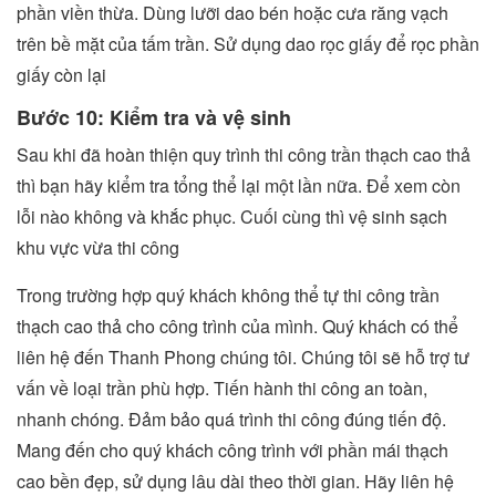
phần viền thừa. Dùng lưỡi dao bén hoặc cưa răng vạch
trên bề mặt của tấm trần. Sử dụng dao rọc giấy để rọc phần
giấy còn lại
Bước 10: Kiểm tra và vệ sinh
Sau khi đã hoàn thiện quy trình thi công trần thạch cao thả
thì bạn hãy kiểm tra tổng thể lại một lần nữa. Để xem còn
lỗi nào không và khắc phục. Cuối cùng thì vệ sinh sạch
khu vực vừa thi công
Trong trường hợp quý khách không thể tự thi công trần
thạch cao thả cho công trình của mình. Quý khách có thể
liên hệ đến Thanh Phong chúng tôi. Chúng tôi sẽ hỗ trợ tư
vấn về loại trần phù hợp. Tiến hành thi công an toàn,
nhanh chóng. Đảm bảo quá trình thi công đúng tiến độ.
Mang đến cho quý khách công trình với phần mái thạch
cao bền đẹp, sử dụng lâu dài theo thời gian. Hãy liên hệ