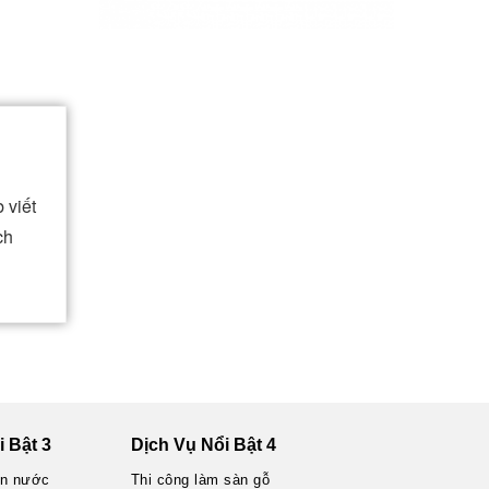
 viết
ch
 Bật 3
Dịch Vụ Nổi Bật 4
ện nước
Thi công làm sàn gỗ