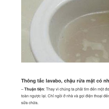
Thông tắc lavabo, chậu rửa mặt có n
–
Thuận tiện
: Thay vì chúng ta phải tìm đến một đ
toàn ngược lại. Chỉ ngồi ở nhà và gọi điện thoại đế
sửa chữa.