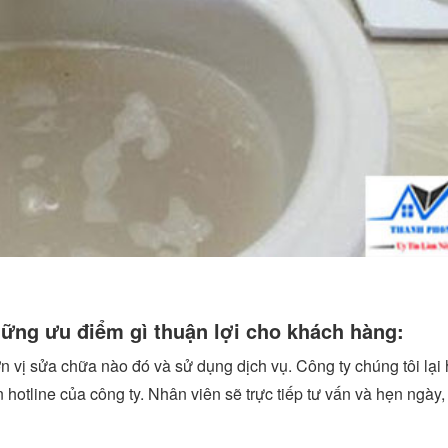
hững ưu điểm gì thuận lợi cho khách hàng:
ơn vị sửa chữa nào đó và sử dụng dịch vụ. Công ty chúng tôi lại
n hotline của công ty. Nhân viên sẽ trực tiếp tư vấn và hẹn ngày,