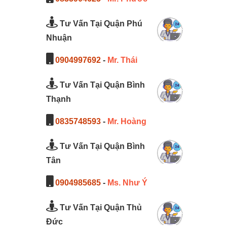
Tư Vấn Tại Quận Phú
Nhuận
0904997692
-
Mr. Thái
Tư Vấn Tại Quận Bình
Thạnh
0835748593
-
Mr. Hoàng
Tư Vấn Tại Quận Bình
Tân
0904985685
-
Ms. Như Ý
Tư Vấn Tại Quận Thủ
Đức