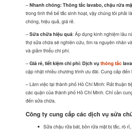
–
Nhanh chóng:
Thông tắc lavabo, chậu rửa m
trong tình thế bế tắc sinh hoạt, vậy chúng tôi ph
chóng, hiệu quả, giá rẻ.
–
Sửa chữa hiệu quả
: Áp dụng kinh nghiệm lâu năm
thợ sửa chữa sẽ nghiên cứu, tìm ra nguyên nhân và 
và giảm thiểu chi phí.
–
Giá rẻ, tiết kiệm chi phí:
Dịch vụ
thông tắc
lava
cập nhật nhiều chương trình ưu đãi. Cung cấp đến k
– Làm việc tại thành phố Hồ Chí Minh: Rất thuận t
các quận của thành phố Hồ Chí Minh. Chỉ cần cung 
đến sửa chữa.
Công ty cung cấp các dịch vụ sửa chữ
Sửa chậu rửa bát, bồn rửa mặt bị tắc, rò rỉ