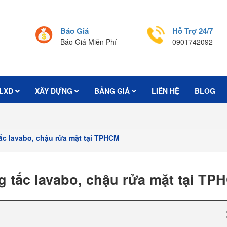
Báo Giá
Hỗ Trợ 24/7
Báo Giá Miễn Phí
0901742092
LXD
XÂY DỰNG
BẢNG GIÁ
LIÊN HỆ
BLOG
tắc lavabo, chậu rửa mặt tại TPHCM
g tắc lavabo, chậu rửa mặt tại TP