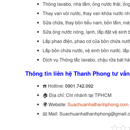
Thông lavabo, nhà tắm, ống nước thải, ống
Thay van vòi nước, thay van khóa nước nh
Sửa chữa, thay bồn tiểu nam, bồn tắm, má
Sửa ống nước nóng, lạnh, lắp đặt vệ sinh 
Lắp phao điện, phao cơ của bồn chứa nướ
Lắp bồn chứa nước, vệ sinh bồn nước. lắp
Dịch vụ Thông tắc lavabo, chậu rửa bát h
Thông tin liên hệ Thanh Phong tư vấ
☎️
Hotline:
0901.742.092
🏠
Địa chỉ: Chi nhánh tại TPHCM
🌍
Website:
Suachuanhathanhphong.com
📧
Mail: Suachuanhathanhphong@gmail.