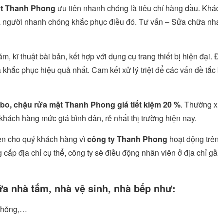
ặt Thanh Phong
ưu tiên nhanh chóng là tiêu chí hàng đầu. Kh
ải là người nhanh chóng khắc phục điều đó. Tư vấn – Sửa chữa n
, kĩ thuật bài bản, kết hợp với dụng cụ trang thiết bị hiện đại. 
khắc phục hiệu quả nhất. Cam kết xử lý triệt để các vấn đề tắc
bo, chậu rửa mặt Thanh Phong giá tiết kiệm 20 %
. Thường 
hách hàng mức giá bình dân, rẻ nhất thị trường hiện nay.
iện cho quý khách hàng vì
công ty Thanh Phong
hoạt động trên
cấp địa chỉ cụ thể, công ty sẽ điều động nhân viên ở địa chỉ gầ
a nhà tắm, nhà vệ sinh, nhà bếp như:
, hỏng,…