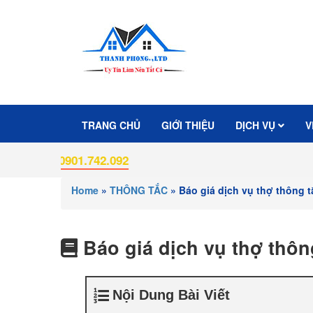
TRANG CHỦ
GIỚI THIỆU
DỊCH VỤ
V
Í:
0901.742.092
Home
»
THÔNG TẮC
»
Báo giá dịch vụ thợ thông 
Báo giá dịch vụ thợ thôn
Nội Dung Bài Viết