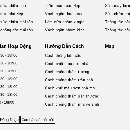
 sửa chữa nhà
Trần thạch cao đẹp
Sửa máy bơ
 sơn nhà đẹp
Vách ngăn thạch cao
Sửa chữa máy
 sửa chữa mái tôn
Làm cửa nhôm xingfa
Thông tắc bồ
 chống dột mái tôn
Vách ngăn nhôm kính
Thông tắc cố
ian Hoạt Động
Hướng Dẫn Cách
Map
h30 - 18h00
Cách thông bồn cầu
h30 - 18h00
Cách phối màu sơn nhà
h30 - 18h00
Cách chống thấm tường
h30 - 18h00
Cách chống thấm trần nhà
h30 - 18h00
Cách khử màu sơn nhà mới
h30 - 18h00
Cách chống thấm sân thượng
0 - 18h00
Cách chống thấm nhà vệ sinh
Đăng Nhập
Các bài viết nổi bật