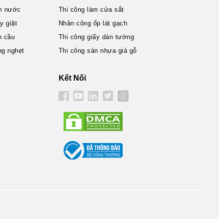
m nước
Thi công làm cửa sắt
 giặt
Nhân công ốp lát gạch
n cầu
Thi công giấy dán tường
ng nghẹt
Thi công sàn nhựa giả gỗ
Kết Nối