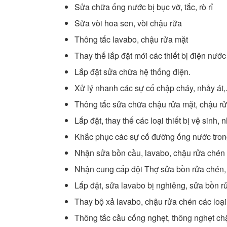
Sửa chữa ống nước bị bục vỡ, tắc, rò rỉ
Sửa vòi hoa sen, vòi chậu rửa
Thông tắc lavabo, chậu rửa mặt
Thay thế lắp đặt mới các thiết bị điện nướ
Lắp đặt sửa chữa hệ thống điện.
Xử lý nhanh các sự cố chập cháy, nhảy át,.
Thông tắc sửa chữa chậu rửa mặt, chậu r
Lắp đặt, thay thế các loại thiết bị vệ sinh, 
Khắc phục các sự cố đường ống nước tron
Nhận sửa bồn cầu, lavabo, chậu rửa chén b
Nhận cung cấp đội Thợ sửa bồn rửa chén, 
Lắp đặt, sửa lavabo bị nghiêng, sửa bồn rử
Thay bộ xả lavabo, chậu rửa chén các loại
Thông tắc cầu cống nghẹt, thông nghẹt ch