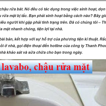
chậu rửa bát. Nó đều có tác dụng trong việc sinh hoạt, dọn
 rửa mặt bị tắc. Bạn phải sinh hoạt bằng cách nào? Bây gi
iều người khi gặp phải tình trạng trên. Đã có chúng tôi – T
a mặt nhanh chóng, tiện lợi tại nhà.
ài bản, kết hợp với sự hỗ trợ của phương tiện kĩ thuật. Rắc
ồi ở nhà, gọi điện thoại đến hotline của công ty Thanh Pho
nhà khảo sát và sửa chữa cho bạn trong ngày.