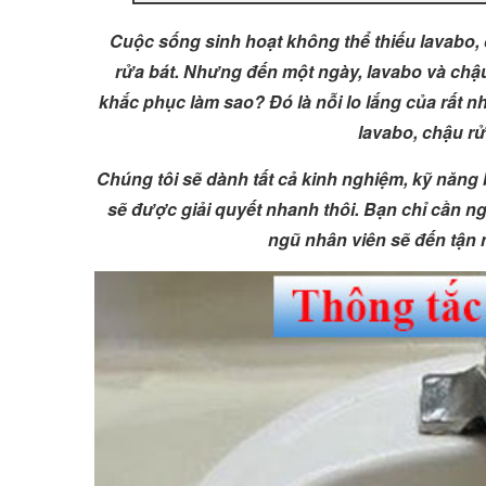
Cuộc sống sinh hoạt không thể thiếu lavabo, 
rửa bát. Nhưng đến một ngày, lavabo và chậu
khắc phục làm sao? Đó là nỗi lo lắng của rất nh
lavabo, chậu rử
Chúng tôi sẽ dành tất cả kinh nghiệm, kỹ năng b
sẽ được giải quyết nhanh thôi. Bạn chỉ cần ng
ngũ nhân viên sẽ đến tận 