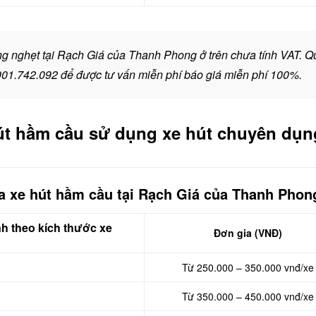
ng nghẹt tại Rạch Giá của Thanh Phong ở trên chưa tính VAT. Q
901.742.092
để được tư vấn miễn phí báo giá miễn phí 100%.
hút hầm cầu sử dụng xe hút chuyên dụn
a xe hút hầm cầu tại Rạch Giá của Thanh Phon
nh theo kích thước xe
Đơn gia (VNĐ)
Từ 250.000 – 350.000 vnđ/xe
Từ 350.000 – 450.000 vnđ/xe