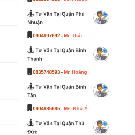
Tư Vấn Tại Quận Phú
Nhuận
0904997692
-
Mr. Thái
Tư Vấn Tại Quận Bình
Thạnh
0835748593
-
Mr. Hoàng
Tư Vấn Tại Quận Bình
Tân
0904985685
-
Ms. Như Ý
Tư Vấn Tại Quận Thủ
Đức