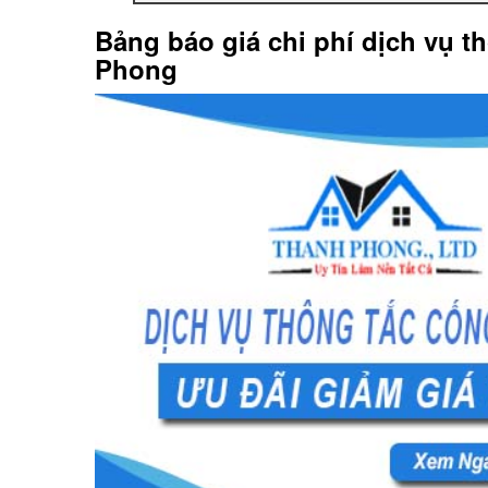
Bảng báo giá chi phí dịch vụ t
Phong