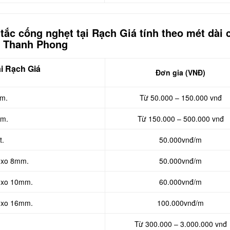
 tắc cống nghẹt tại Rạch Giá tính theo mét dài 
Thanh Phong
i Rạch Giá
Đơn gia (VNĐ)
3m.
Từ 50.000 – 150.000 vnđ
0m.
Từ 150.000 – 500.000 vnđ
t.
50.000vnđ/m
ò xo 8mm.
50.000vnđ/m
ò xo 10mm.
60.000vnđ/m
ò xo 16mm.
100.000vnđ/m
Từ 300.000 – 3.000.000 vnđ