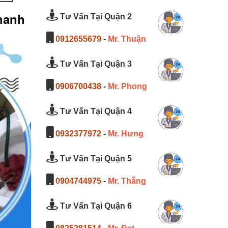
Thanh
Tư Vấn Tại Quận 2
0912655679
-
Mr. Thuận
Tư Vấn Tại Quận 3
0906700438
-
Mr. Phong
Tư Vấn Tại Quận 4
0932377972
-
Mr. Hưng
Tư Vấn Tại Quận 5
0904744975
-
Mr. Thắng
Tư Vấn Tại Quận 6