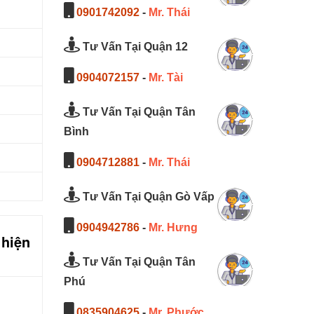
0901742092
-
Mr. Thái
Tư Vấn Tại Quận 12
0904072157
-
Mr. Tài
Tư Vấn Tại Quận Tân
Bình
0904712881
-
Mr. Thái
Tư Vấn Tại Quận Gò Vấp
0904942786
-
Mr. Hưng
 hiện
Tư Vấn Tại Quận Tân
Phú
0835904625
-
Mr. Phước