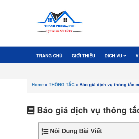
TRANG CHỦ
GIỚI THIỆU
DỊCH VỤ
V
Home
»
THÔNG TẮC
»
Báo giá dịch vụ thông tắc c
Báo giá dịch vụ thông tắ
Nội Dung Bài Viết