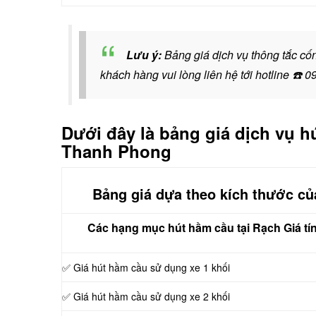
Lưu ý:
Bảng giá dịch vụ thông tắc cố
khách hàng vui lòng liên hệ tới hotline
☎️
0
Dưới đây là bảng giá dịch vụ 
Thanh Phong
Bảng giá dựa theo kích thước củ
Các hạng mục hút hầm cầu tại Rạch Giá tí
✅ Giá hút hầm cầu sử dụng xe 1 khối
✅ Giá hút hầm cầu sử dụng xe 2 khối