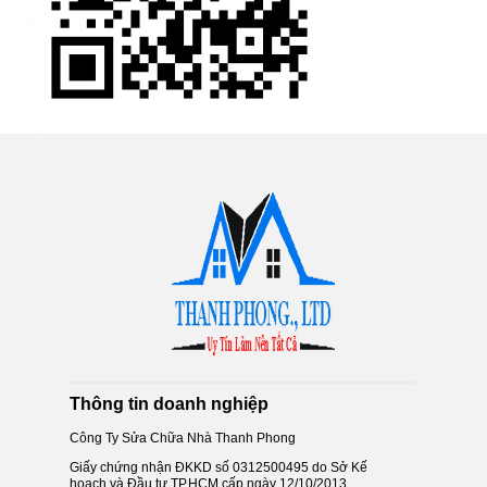
Thông tin doanh nghiệp
Công Ty Sửa Chữa Nhà Thanh Phong
Giấy chứng nhận ĐKKD số 0312500495 do Sở Kế
hoạch và Đầu tư TP.HCM cấp ngày 12/10/2013