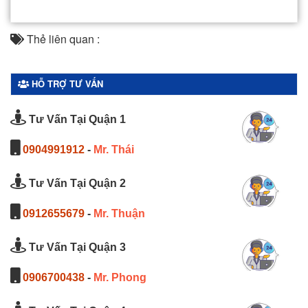
Thẻ liên quan :
HỖ TRỢ TƯ VẤN
Tư Vấn Tại Quận 1
0904991912
-
Mr. Thái
Tư Vấn Tại Quận 2
0912655679
-
Mr. Thuận
Tư Vấn Tại Quận 3
0906700438
-
Mr. Phong