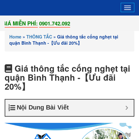
Tog
navi
ỄN PHÍ:
0901.742.092
Home
»
THÔNG TẮC
»
Giá thông tắc cống nghẹt tại
quận Bình Thạnh -【Ưu đãi 20%】
Giá thông tắc cống nghẹt tại
quận Bình Thạnh -【Ưu đãi
20%】
Nội Dung Bài Viết