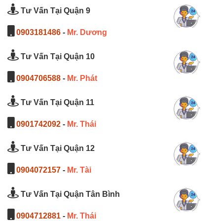
Tư Vấn Tại Quận 9
0903181486
-
Mr. Dương
Tư Vấn Tại Quận 10
0904706588
-
Mr. Phát
Tư Vấn Tại Quận 11
0901742092
-
Mr. Thái
Tư Vấn Tại Quận 12
0904072157
-
Mr. Tài
Tư Vấn Tại Quận Tân Bình
0904712881
-
Mr. Thái