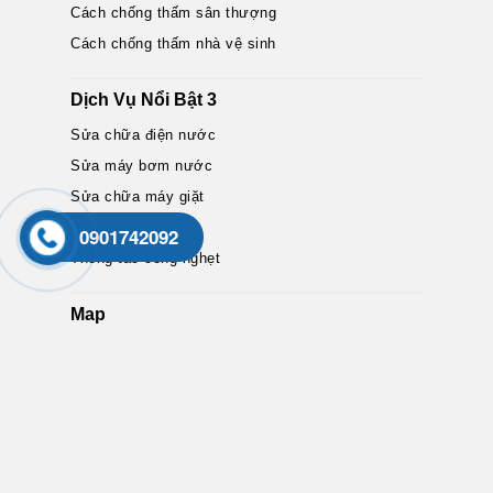
Cách chống thấm sân thượng
Cách chống thấm nhà vệ sinh
Dịch Vụ Nổi Bật 3
Sửa chữa điện nước
Sửa máy bơm nước
Sửa chữa máy giặt
Thông tắc bồn cầu
0901742092
Thông tắc cống nghẹt
Map