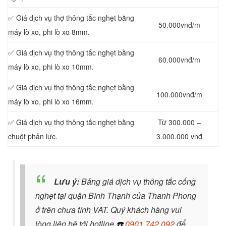
✅ Giá dịch vụ thợ thông tắc nghẹt bằng
50.000vnđ/m
máy lò xo, phi lò xo 8mm.
✅ Giá dịch vụ thợ thông tắc nghẹt bằng
60.000vnđ/m
máy lò xo, phi lò xo 10mm.
✅ Giá dịch vụ thợ thông tắc nghẹt bằng
100.000vnđ/m
máy lò xo, phi lò xo 16mm.
✅ Giá dịch vụ thợ thông tắc nghẹt bằng
Từ 300.000 –
chuột phản lực.
3.000.000 vnđ
Lưu ý:
Bảng giá dịch vụ thông tắc cống
nghẹt tại quận Bình Thạnh của Thanh Phong
ở trên chưa tính VAT. Quý khách hàng vui
lòng liên hệ tới hotline
☎️
0901.742.092
để