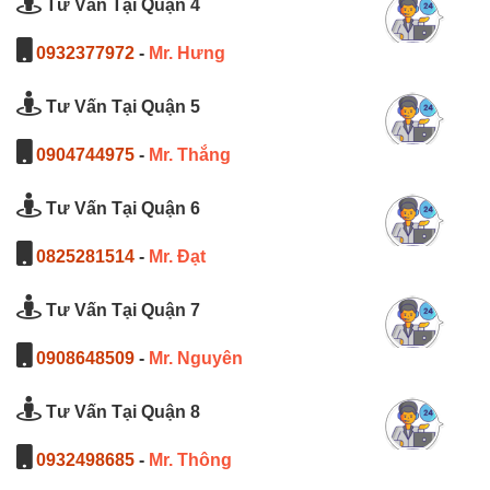
Tư Vấn Tại Quận 4
0932377972
-
Mr. Hưng
Tư Vấn Tại Quận 5
0904744975
-
Mr. Thắng
Tư Vấn Tại Quận 6
0825281514
-
Mr. Đạt
Tư Vấn Tại Quận 7
0908648509
-
Mr. Nguyên
Tư Vấn Tại Quận 8
0932498685
-
Mr. Thông