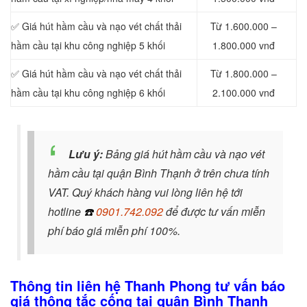
✅ Giá hút hầm cầu và nạo vét chất thải
Từ 1.600.000 –
hầm cầu tại khu công nghiệp 5 khối
1.800.000 vnđ
✅ Giá hút hầm cầu và nạo vét chất thải
Từ 1.800.000 –
hầm cầu tại khu công nghiệp 6 khối
2.100.000 vnđ
Lưu ý:
Bảng giá hút hầm cầu và nạo vét
hầm cầu tại quận Bình Thạnh ở trên chưa tính
VAT. Quý khách hàng vui lòng liên hệ tới
hotline
☎️
0901.742.092
để được tư vấn miễn
phí báo giá miễn phí 100%.
Thông tin liên hệ Thanh Phong tư vấn báo
giá thông tắc cống tại quận Bình Thạnh