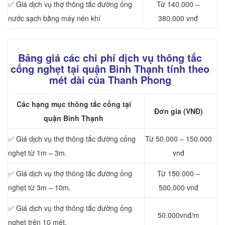
✅ Giá dịch vụ thợ thông tắc đường ống
Từ 140.000 –
nước sạch bằng máy nén khí
380.000 vnđ
Bảng giá các chi phí dịch vụ thông tắc
cống nghẹt tại quận Bình Thạnh tính theo
mét dài của Thanh Phong
Các hạng mục thông tắc cống tại
Đơn gia (VNĐ)
quận Bình Thạnh
✅ Giá dịch vụ thợ thông tắc đường cống
Từ 50.000 – 150.000
nghẹt từ 1m – 3m.
vnđ
✅ Giá dịch vụ thợ thông tắc đường ống
Từ 150.000 –
nghẹt từ 3m – 10m.
500.000 vnđ
✅ Giá dịch vụ thợ thông tắc đường ống
50.000vnđ/m
nghẹt trên 10 mét.