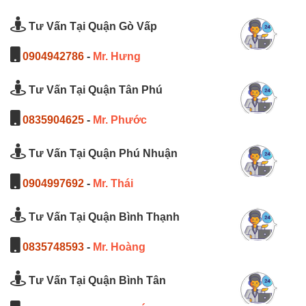
Tư Vấn Tại Quận Gò Vấp
0904942786
-
Mr. Hưng
Tư Vấn Tại Quận Tân Phú
0835904625
-
Mr. Phước
Tư Vấn Tại Quận Phú Nhuận
0904997692
-
Mr. Thái
Tư Vấn Tại Quận Bình Thạnh
0835748593
-
Mr. Hoàng
Tư Vấn Tại Quận Bình Tân