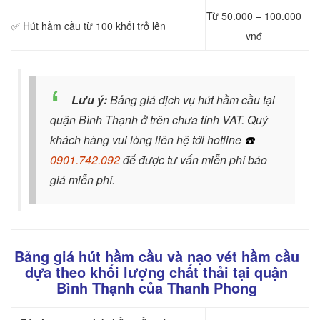
Từ 50.000 – 100.000
✅ Hút hầm cầu từ 100 khối trở lên
vnđ
Lưu ý:
Bảng giá dịch vụ hút hầm cầu tại
quận Bình Thạnh ở trên chưa tính VAT. Quý
khách hàng vui lòng liên hệ tới hotline
☎️
0901.742.092
để được tư vấn miễn phí báo
giá miễn phí.
Bảng giá hút hầm cầu và nạo vét hầm cầu
dựa theo khối lượng chất thải tại quận
Bình Thạnh của Thanh Phong