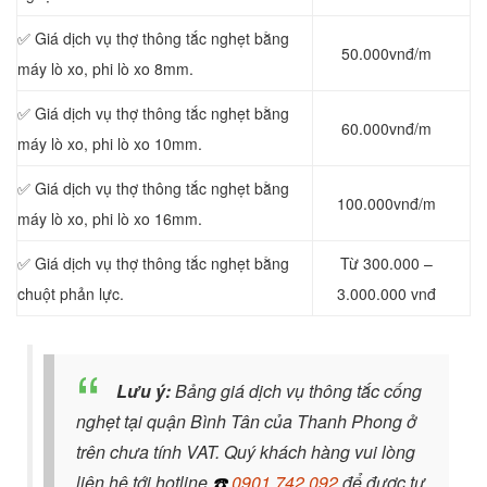
✅ Giá dịch vụ thợ thông tắc nghẹt bằng
50.000vnđ/m
máy lò xo, phi lò xo 8mm.
✅ Giá dịch vụ thợ thông tắc nghẹt bằng
60.000vnđ/m
máy lò xo, phi lò xo 10mm.
✅ Giá dịch vụ thợ thông tắc nghẹt bằng
100.000vnđ/m
máy lò xo, phi lò xo 16mm.
✅ Giá dịch vụ thợ thông tắc nghẹt bằng
Từ 300.000 –
chuột phản lực.
3.000.000 vnđ
Lưu ý:
Bảng giá dịch vụ thông tắc cống
nghẹt tại quận Bình Tân của Thanh Phong ở
trên chưa tính VAT. Quý khách hàng vui lòng
liên hệ tới hotline
☎️
0901.742.092
để được tư