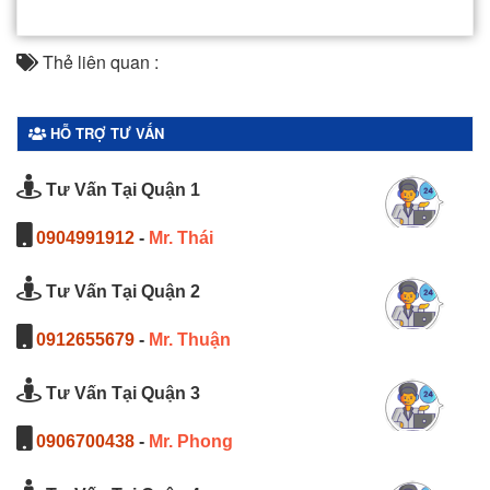
Thẻ liên quan :
HỖ TRỢ TƯ VẤN
Tư Vấn Tại Quận 1
0904991912
-
Mr. Thái
Tư Vấn Tại Quận 2
0912655679
-
Mr. Thuận
Tư Vấn Tại Quận 3
0906700438
-
Mr. Phong