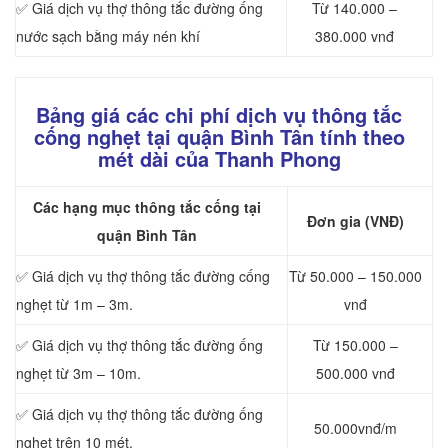
✅ Giá dịch vụ thợ thông tắc đường ống
Từ 140.000 –
nước sạch bằng máy nén khí
380.000 vnđ
Bảng giá các chi phí dịch vụ thông tắc
cống nghẹt tại quận Bình Tân tính theo
mét dài của Thanh Phong
Các hạng mục thông tắc cống tại
Đơn gia (VNĐ)
quận Bình Tân
✅ Giá dịch vụ thợ thông tắc đường cống
Từ 50.000 – 150.000
nghẹt từ 1m – 3m.
vnđ
✅ Giá dịch vụ thợ thông tắc đường ống
Từ 150.000 –
nghẹt từ 3m – 10m.
500.000 vnđ
✅ Giá dịch vụ thợ thông tắc đường ống
50.000vnđ/m
nghẹt trên 10 mét.