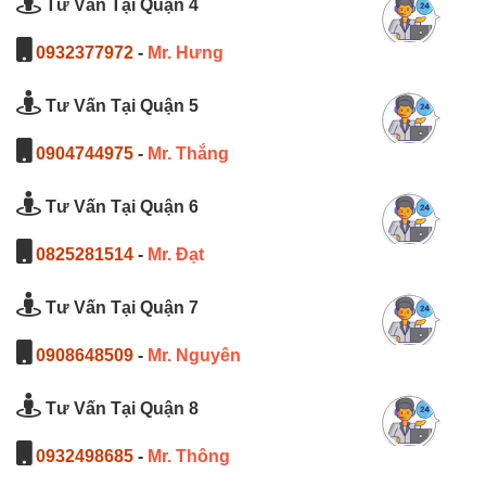
Tư Vấn Tại Quận 4
0932377972
-
Mr. Hưng
Tư Vấn Tại Quận 5
0904744975
-
Mr. Thắng
Tư Vấn Tại Quận 6
0825281514
-
Mr. Đạt
Tư Vấn Tại Quận 7
0908648509
-
Mr. Nguyên
Tư Vấn Tại Quận 8
0932498685
-
Mr. Thông