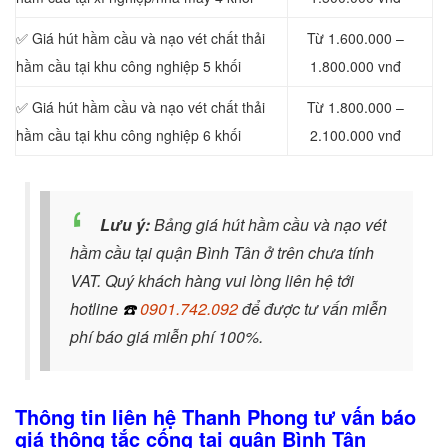
✅ Giá hút hầm cầu và nạo vét chất thải
Từ 1.600.000 –
hầm cầu tại khu công nghiệp 5 khối
1.800.000 vnđ
✅ Giá hút hầm cầu và nạo vét chất thải
Từ 1.800.000 –
hầm cầu tại khu công nghiệp 6 khối
2.100.000 vnđ
Lưu ý:
Bảng giá hút hầm cầu và nạo vét
hầm cầu tại quận Bình Tân ở trên chưa tính
VAT. Quý khách hàng vui lòng liên hệ tới
hotline
☎️
0901.742.092
để được tư vấn miễn
phí báo giá miễn phí 100%.
Thông tin liên hệ Thanh Phong tư vấn báo
giá thông tắc cống tại quận Bình Tân