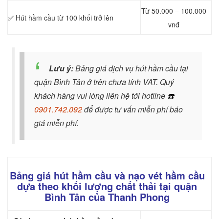
Từ 50.000 – 100.000
✅ Hút hầm cầu từ 100 khối trở lên
vnđ
Lưu ý:
Bảng giá dịch vụ hút hầm cầu tại
quận Bình Tân ở trên chưa tính VAT. Quý
khách hàng vui lòng liên hệ tới hotline
☎️
0901.742.092
để được tư vấn miễn phí báo
giá miễn phí.
Bảng giá hút hầm cầu và nạo vét hầm cầu
dựa theo khối lượng chất thải tại quận
Bình Tân của Thanh Phong