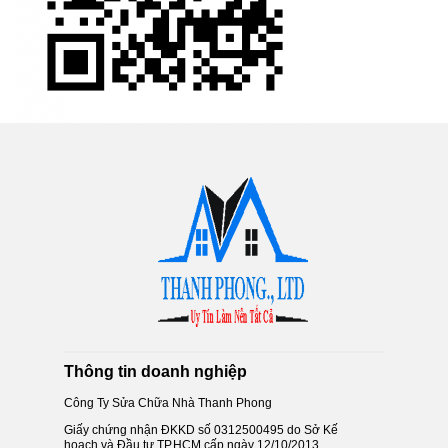
Thông tin doanh nghiệp
Công Ty Sửa Chữa Nhà Thanh Phong
Giấy chứng nhận ĐKKD số 0312500495 do Sở Kế
hoạch và Đầu tư TP.HCM cấp ngày 12/10/2013