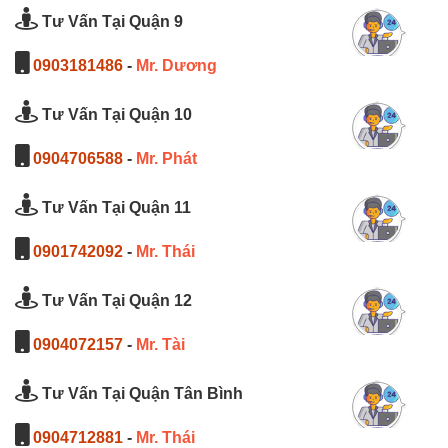
Tư Vấn Tại Quận 9
0903181486
-
Mr. Dương
Tư Vấn Tại Quận 10
0904706588
-
Mr. Phát
Tư Vấn Tại Quận 11
0901742092
-
Mr. Thái
Tư Vấn Tại Quận 12
0904072157
-
Mr. Tài
Tư Vấn Tại Quận Tân Bình
0904712881
-
Mr. Thái