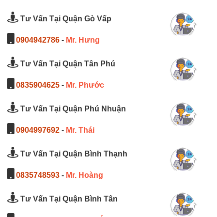
Tư Vấn Tại Quận Gò Vấp
0904942786
-
Mr. Hưng
Tư Vấn Tại Quận Tân Phú
0835904625
-
Mr. Phước
Tư Vấn Tại Quận Phú Nhuận
0904997692
-
Mr. Thái
Tư Vấn Tại Quận Bình Thạnh
0835748593
-
Mr. Hoàng
Tư Vấn Tại Quận Bình Tân