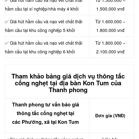
✅ Giá hút hầm cầu và nạo vét chất thải
Từ 1.300.000 –
hầm cầu tại xí nghiệp/nhà máy 4 khối
1.500.000 vnđ
✅ Giá hút hầm cầu và nạo vét chất thải
Từ 1.600.000 –
hầm cầu tại khu công nghiệp 5 khối
1.800.000 vnđ
✅ Giá hút hầm cầu và nạo vét chất thải
Từ 1.800.000 –
hầm cầu tại khu công nghiệp 6 khối
2.100.000 vnđ
Tham khảo bảng giá
dịch vụ thông tắc
cống nghẹt
tại địa bàn Kon Tum của
Thanh phong
Thanh phong tư vấn báo giá
thông tắc cống nghẹt
tại
Đơn gia (VNĐ)
các Phường, xã tại Kon Tum