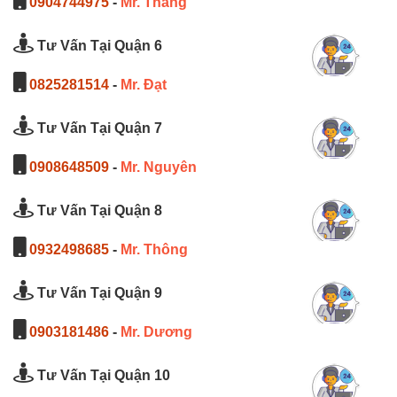
0904744975
-
Mr. Thắng
Tư Vấn Tại Quận 6
0825281514
-
Mr. Đạt
Tư Vấn Tại Quận 7
0908648509
-
Mr. Nguyên
Tư Vấn Tại Quận 8
0932498685
-
Mr. Thông
Tư Vấn Tại Quận 9
0903181486
-
Mr. Dương
Tư Vấn Tại Quận 10