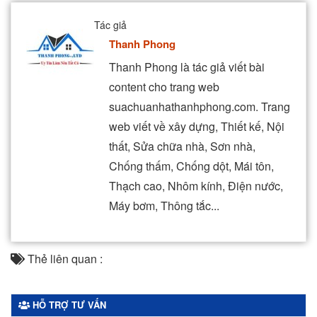
Tác giả
Thanh Phong
Thanh Phong là tác giả viết bài
content cho trang web
suachuanhathanhphong.com. Trang
web viết về xây dựng, Thiết kế, Nội
thất, Sửa chữa nhà, Sơn nhà,
Chống thấm, Chống dột, Mái tôn,
Thạch cao, Nhôm kính, Điện nước,
Máy bơm, Thông tắc...
Thẻ liên quan :
HỖ TRỢ TƯ VẤN