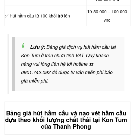
Từ 50.000 – 100.000
✅ Hút hầm cầu từ 100 khối trở lên
vnđ
Lưu ý:
Bảng giá dịch vụ hút hầm cầu tại
Kon Tum ở trên chưa tính VAT. Quý khách
hàng vui lòng liên hệ tới hotline
☎️
0901.742.092
để được tư vấn miễn phí báo
giá miễn phí.
Bảng giá hút hầm cầu và nạo vét hầm cầu
dựa theo khối lượng chất thải tại Kon Tum
của Thanh Phong