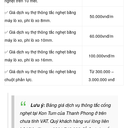
nghẹt trên 10 mét.
✅ Giá dịch vụ thợ thông tắc nghẹt bằng
50.000vnđ/m
máy lò xo, phi lò xo 8mm.
✅ Giá dịch vụ thợ thông tắc nghẹt bằng
60.000vnđ/m
máy lò xo, phi lò xo 10mm.
✅ Giá dịch vụ thợ thông tắc nghẹt bằng
100.000vnđ/m
máy lò xo, phi lò xo 16mm.
✅ Giá dịch vụ thợ thông tắc nghẹt bằng
Từ 300.000 –
chuột phản lực.
3.000.000 vnđ
Lưu ý:
Bảng giá dịch vụ thông tắc cống
nghẹt tại Kon Tum của Thanh Phong ở trên
chưa tính VAT. Quý khách hàng vui lòng liên