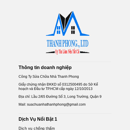
Thông tin doanh nghiệp
Công Ty Sửa Chữa Nhà Thanh Phong
Giấy chứng nhận ĐKKD số 0312500495 do Sở Kế
hoạch và Đầu tư TP.HCM cấp ngày 12/10/2013
Địa chỉ: Lầu 2/65 Đường Số 3, Long Trường, Quận 9
Mail: suachuanhathanhphong@gmail.com
Dịch Vụ Nổi Bật 1
Dịch vụ chống thấm