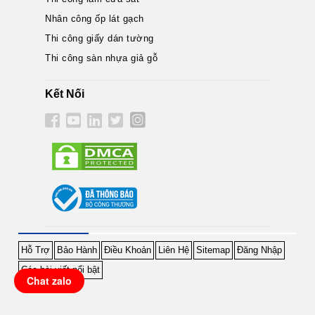
Nhân công ốp lát gạch
Thi công giấy dán tường
Thi công sàn nhựa giả gỗ
Kết Nối
Hỗ Trợ
Bảo Hành
Điều Khoản
Liên Hệ
Sitemap
Đăng Nhập
Các bài viết nổi bật
Chat zalo