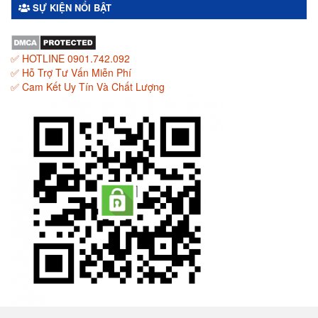
SỰ KIỆN NỔI BẬT
✅ HOTLINE 0901.742.092
✅ Hỗ Trợ Tư Vấn Miễn Phí
✅ Cam Kết Uy Tín Và Chất Lượng