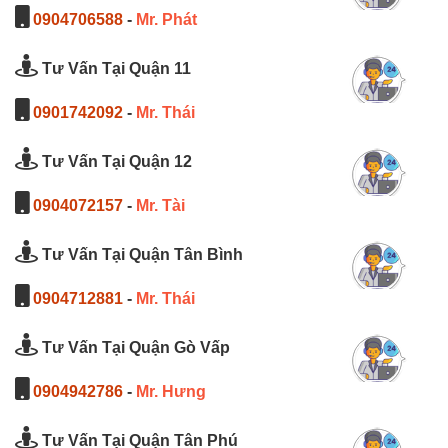
0904706588
-
Mr. Phát
Tư Vấn Tại Quận 11
0901742092
-
Mr. Thái
Tư Vấn Tại Quận 12
0904072157
-
Mr. Tài
Tư Vấn Tại Quận Tân Bình
0904712881
-
Mr. Thái
Tư Vấn Tại Quận Gò Vấp
0904942786
-
Mr. Hưng
Tư Vấn Tại Quận Tân Phú