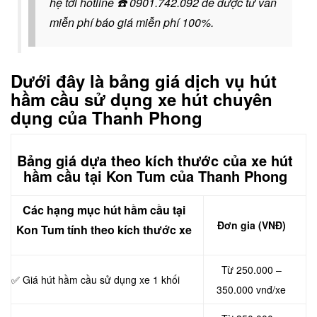
hệ tới hotline
☎️
0901.742.092
để được tư vấn
miễn phí báo giá miễn phí 100%.
Dưới đây là bảng giá dịch vụ hút
hầm cầu sử dụng xe hút chuyên
dụng của Thanh Phong
Bảng giá dựa theo kích thước của xe hút
hầm cầu tại Kon Tum của Thanh Phong
Các hạng mục hút hầm cầu tại
Đơn gia (VNĐ)
Kon Tum tính theo kích thước xe
Từ 250.000 –
✅ Giá hút hầm cầu sử dụng xe 1 khối
350.000 vnđ/xe