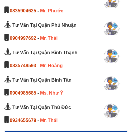
0835904625
-
Mr. Phước
Tư Vấn Tại Quận Phú Nhuận
0904997692
-
Mr. Thái
Tư Vấn Tại Quận Bình Thạnh
0835748593
-
Mr. Hoàng
Tư Vấn Tại Quận Bình Tân
0904985685
-
Ms. Như Ý
Tư Vấn Tại Quận Thủ Đức
0934655679
-
Mr. Thái