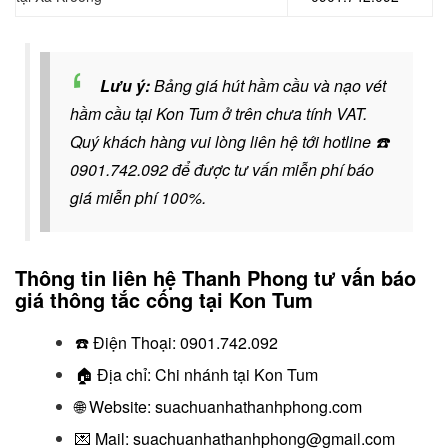
Lưu ý:
Bảng giá hút hầm cầu và nạo vét
hầm cầu tại Kon Tum ở trên chưa tính VAT.
Quý khách hàng vui lòng liên hệ tới hotline
☎️
0901.742.092
để được tư vấn miễn phí báo
giá miễn phí 100%.
Thông tin liên hệ Thanh Phong tư vấn báo
giá thông tắc cống tại Kon Tum
☎️
Điện Thoại:
0901.742.092
🏠
Địa chỉ: Chi nhánh tại Kon Tum
🌐 Website:
suachuanhathanhphong.com
💌 Mail: suachuanhathanhphong@gmail.com