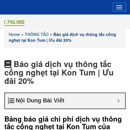
Tog
navi
Home
»
THÔNG TẮC
»
Báo giá dịch vụ thông tắc cống
nghẹt tại Kon Tum | Ưu đãi 20%
Báo giá dịch vụ thông tắc
cống nghẹt tại Kon Tum | Ưu
đãi 20%
Nội Dung Bài Viết
Bảng báo giá chi phí dịch vụ thông
tắc cống nghẹt tại Kon Tum của