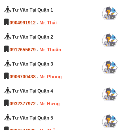
Tư Vấn Tại Quận 1
0904991912
-
Mr. Thái
Tư Vấn Tại Quận 2
0912655679
-
Mr. Thuận
Tư Vấn Tại Quận 3
0906700438
-
Mr. Phong
Tư Vấn Tại Quận 4
0932377972
-
Mr. Hưng
Tư Vấn Tại Quận 5