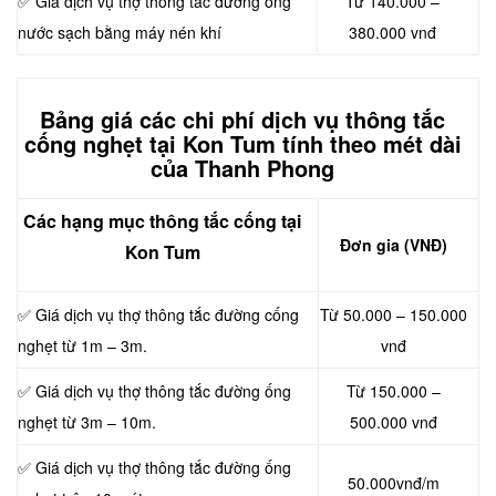
✅ Giá dịch vụ thợ thông tắc đường ống
Từ 140.000 –
nước sạch bằng máy nén khí
380.000 vnđ
Bảng giá các chi phí dịch vụ thông tắc
cống nghẹt tại Kon Tum tính theo mét dài
của Thanh Phong
Các hạng mục thông tắc cống tại
Đơn gia (VNĐ)
Kon Tum
✅ Giá dịch vụ thợ thông tắc đường cống
Từ 50.000 – 150.000
nghẹt từ 1m – 3m.
vnđ
✅ Giá dịch vụ thợ thông tắc đường ống
Từ 150.000 –
nghẹt từ 3m – 10m.
500.000 vnđ
✅ Giá dịch vụ thợ thông tắc đường ống
50.000vnđ/m