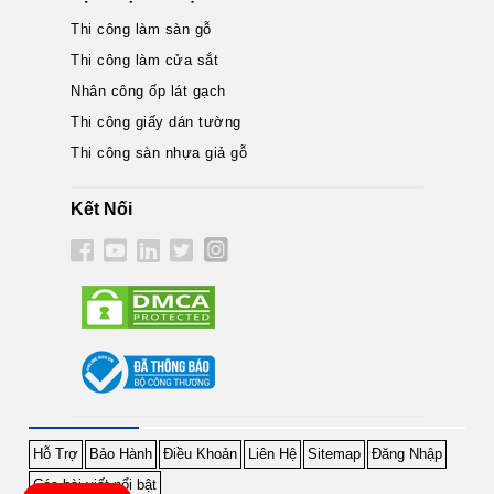
Thi công làm sàn gỗ
Thi công làm cửa sắt
Nhân công ốp lát gạch
Thi công giấy dán tường
Thi công sàn nhựa giả gỗ
Kết Nối
Hỗ Trợ
Bảo Hành
Điều Khoản
Liên Hệ
Sitemap
Đăng Nhập
Các bài viết nổi bật