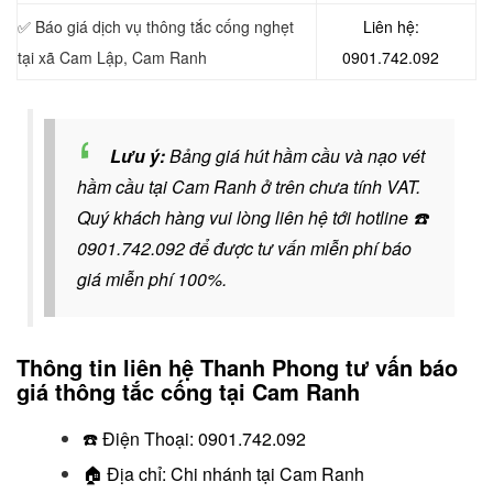
✅ Báo giá dịch vụ thông tắc cống nghẹt
Liên hệ:
tại xã Cam Lập, Cam Ranh
0901.742.092
Lưu ý:
Bảng giá hút hầm cầu và nạo vét
hầm cầu tại Cam Ranh ở trên chưa tính VAT.
Quý khách hàng vui lòng liên hệ tới hotline
☎️
0901.742.092
để được tư vấn miễn phí báo
giá miễn phí 100%.
Thông tin liên hệ Thanh Phong tư vấn báo
giá thông tắc cống tại Cam Ranh
☎️
Điện Thoại:
0901.742.092
🏠
Địa chỉ: Chi nhánh tại Cam Ranh