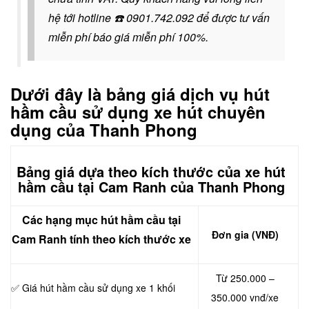
hệ tới hotline
☎️
0901.742.092
để được tư vấn
miễn phí báo giá miễn phí 100%.
Dưới đây là bảng giá dịch vụ hút
hầm cầu sử dụng xe hút chuyên
dụng của Thanh Phong
Bảng giá dựa theo kích thước của xe hút
hầm cầu tại Cam Ranh của Thanh Phong
Các hạng mục hút hầm cầu tại
Đơn gia (VNĐ)
Cam Ranh tính theo kích thước xe
Từ 250.000 –
✅ Giá hút hầm cầu sử dụng xe 1 khối
350.000 vnđ/xe