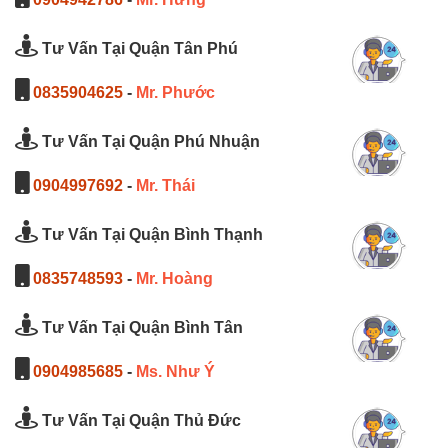
Tư Vấn Tại Quận Tân Phú
0835904625
-
Mr. Phước
Tư Vấn Tại Quận Phú Nhuận
0904997692
-
Mr. Thái
Tư Vấn Tại Quận Bình Thạnh
0835748593
-
Mr. Hoàng
Tư Vấn Tại Quận Bình Tân
0904985685
-
Ms. Như Ý
Tư Vấn Tại Quận Thủ Đức