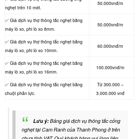
50.000vnđ/m
nghẹt trên 10 mét.
✅ Giá dịch vụ thợ thông tắc nghẹt bằng
50.000vnđ/m
máy lò xo, phi lò xo 8mm.
✅ Giá dịch vụ thợ thông tắc nghẹt bằng
60.000vnđ/m
máy lò xo, phi lò xo 10mm.
✅ Giá dịch vụ thợ thông tắc nghẹt bằng
100.000vnđ/m
máy lò xo, phi lò xo 16mm.
✅ Giá dịch vụ thợ thông tắc nghẹt bằng
Từ 300.000 –
chuột phản lực.
3.000.000 vnđ
Lưu ý:
Bảng giá dịch vụ thông tắc cống
nghẹt tại Cam Ranh của Thanh Phong ở trên
chưa tính VAT. Quý khách hàng vui lòng liên