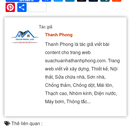
Pinterest
Share
Tác giả
Thanh Phong
Thanh Phong là tác giả viết bài
content cho trang web
suachuanhathanhphong.com. Trang
web viết về xây dựng, Thiết kế, Nội
thất, Sửa chữa nhà, Sơn nhà,
Chống thấm, Chống dột, Mái tôn,
Thạch cao, Nhôm kính, Điện nước,
Máy bơm, Thông tắc...
Thẻ liên quan :