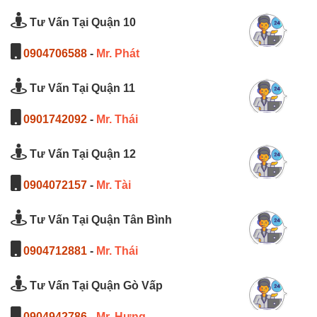
Tư Vấn Tại Quận 10
0904706588
-
Mr. Phát
Tư Vấn Tại Quận 11
0901742092
-
Mr. Thái
Tư Vấn Tại Quận 12
0904072157
-
Mr. Tài
Tư Vấn Tại Quận Tân Bình
0904712881
-
Mr. Thái
Tư Vấn Tại Quận Gò Vấp
0904942786
-
Mr. Hưng