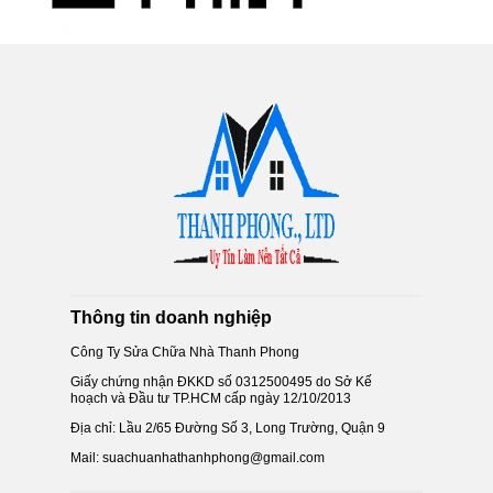
Thông tin doanh nghiệp
Công Ty Sửa Chữa Nhà Thanh Phong
Giấy chứng nhận ĐKKD số 0312500495 do Sở Kế
hoạch và Đầu tư TP.HCM cấp ngày 12/10/2013
Địa chỉ: Lầu 2/65 Đường Số 3, Long Trường, Quận 9
Mail: suachuanhathanhphong@gmail.com