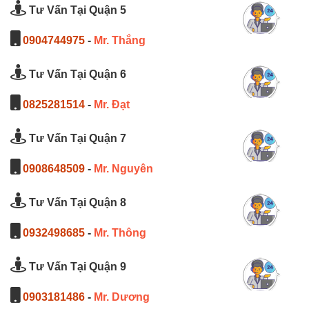
Tư Vấn Tại Quận 5
0904744975
-
Mr. Thắng
Tư Vấn Tại Quận 6
0825281514
-
Mr. Đạt
Tư Vấn Tại Quận 7
0908648509
-
Mr. Nguyên
Tư Vấn Tại Quận 8
0932498685
-
Mr. Thông
Tư Vấn Tại Quận 9
0903181486
-
Mr. Dương