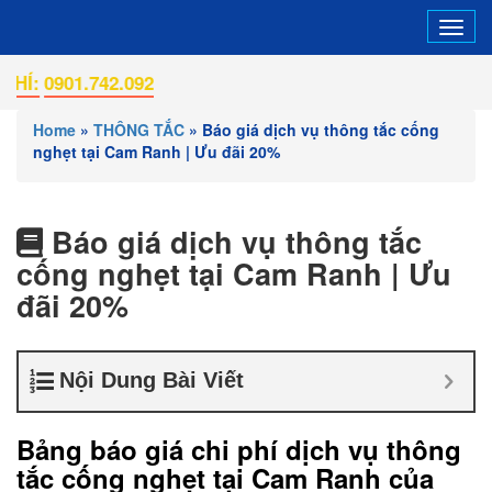
Tog
navi
1.742.092
Home
»
THÔNG TẮC
»
Báo giá dịch vụ thông tắc cống
nghẹt tại Cam Ranh | Ưu đãi 20%
Báo giá dịch vụ thông tắc
cống nghẹt tại Cam Ranh | Ưu
đãi 20%
Nội Dung Bài Viết
Bảng báo giá chi phí dịch vụ thông
tắc cống nghẹt tại Cam Ranh của