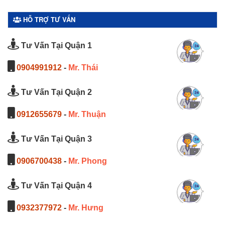
HỖ TRỢ TƯ VẤN
Tư Vấn Tại Quận 1
0904991912
-
Mr. Thái
Tư Vấn Tại Quận 2
0912655679
-
Mr. Thuận
Tư Vấn Tại Quận 3
0906700438
-
Mr. Phong
Tư Vấn Tại Quận 4
0932377972
-
Mr. Hưng