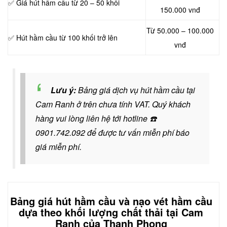
✅ Giá hút hầm cầu từ 20 – 50 khối
150.000 vnđ
Từ 50.000 – 100.000
✅ Hút hầm cầu từ 100 khối trở lên
vnđ
Lưu ý:
Bảng giá dịch vụ hút hầm cầu tại
Cam Ranh ở trên chưa tính VAT. Quý khách
hàng vui lòng liên hệ tới hotline
☎️
0901.742.092
để được tư vấn miễn phí báo
giá miễn phí.
Bảng giá hút hầm cầu và nạo vét hầm cầu
dựa theo khối lượng chất thải tại Cam
Ranh của Thanh Phong