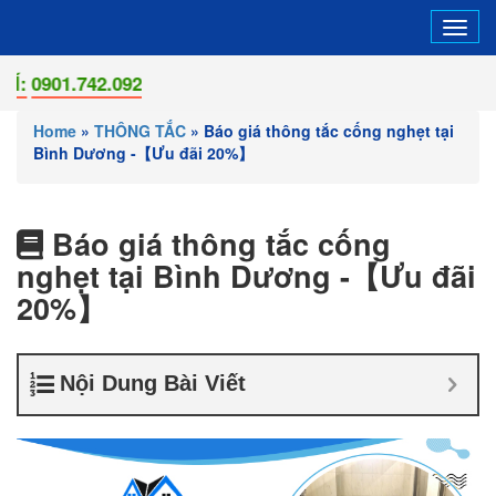
Tog
navi
.742.092
Home
»
THÔNG TẮC
»
Báo giá thông tắc cống nghẹt tại
Bình Dương -【Ưu đãi 20%】
Báo giá thông tắc cống
nghẹt tại Bình Dương -【Ưu đãi
20%】
Nội Dung Bài Viết