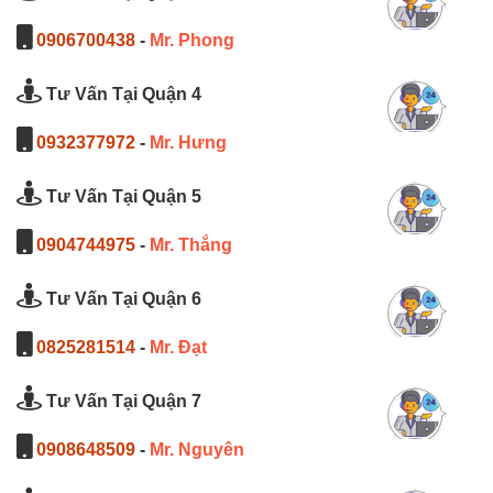
0906700438
-
Mr. Phong
Tư Vấn Tại Quận 4
0932377972
-
Mr. Hưng
Tư Vấn Tại Quận 5
0904744975
-
Mr. Thắng
Tư Vấn Tại Quận 6
0825281514
-
Mr. Đạt
Tư Vấn Tại Quận 7
0908648509
-
Mr. Nguyên