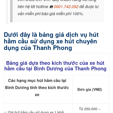
liên hệ tới hotline
☎️
0901.742.092
để được tư
vấn miễn phí báo giá miễn phí 100%.
Dưới đây là bảng giá dịch vụ hút
hầm cầu sử dụng xe hút chuyên
dụng của Thanh Phong
Bảng giá dựa theo kích thước của xe hút
hầm cầu tại Bình Dương của Thanh Phong
Các hạng mục hút hầm cầu tại
Bình Dương tính theo kích thước
Đơn gia (VNĐ)
xe
Từ 250.000 –
✅ Giá hút hầm cầu sử dụng xe 1 khối