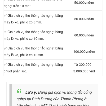
50.000vnđ/m
nghẹt trên 10 mét.
✅ Giá dịch vụ thợ thông tắc nghẹt bằng
50.000vnđ/m
máy lò xo, phi lò xo 8mm.
✅ Giá dịch vụ thợ thông tắc nghẹt bằng
60.000vnđ/m
máy lò xo, phi lò xo 10mm.
✅ Giá dịch vụ thợ thông tắc nghẹt bằng
100.000vnđ/m
máy lò xo, phi lò xo 16mm.
✅ Giá dịch vụ thợ thông tắc nghẹt bằng
Từ 300.000 –
chuột phản lực.
3.000.000 vnđ
Lưu ý:
Bảng giá dịch vụ thông tắc cống
nghẹt tại Bình Dương của Thanh Phong ở
trên chưa tính VAT. Quý khách hàng vui lòng