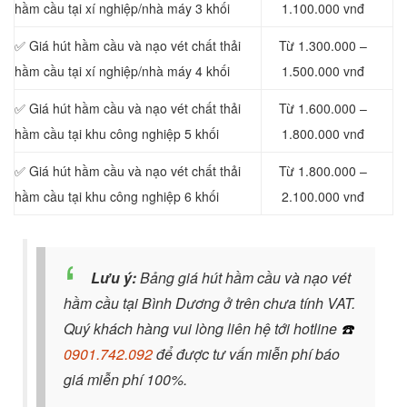
hầm cầu tại xí nghiệp/nhà máy 3 khối
1.100.000 vnđ
✅ Giá hút hầm cầu và nạo vét chất thải
Từ 1.300.000 –
hầm cầu tại xí nghiệp/nhà máy 4 khối
1.500.000 vnđ
✅ Giá hút hầm cầu và nạo vét chất thải
Từ 1.600.000 –
hầm cầu tại khu công nghiệp 5 khối
1.800.000 vnđ
✅ Giá hút hầm cầu và nạo vét chất thải
Từ 1.800.000 –
hầm cầu tại khu công nghiệp 6 khối
2.100.000 vnđ
Lưu ý:
Bảng giá hút hầm cầu và nạo vét
hầm cầu tại Bình Dương ở trên chưa tính VAT.
Quý khách hàng vui lòng liên hệ tới hotline
☎️
0901.742.092
để được tư vấn miễn phí báo
giá miễn phí 100%.