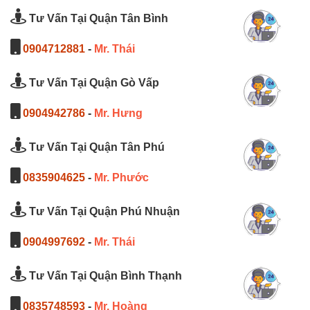
Tư Vấn Tại Quận Tân Bình
0904712881
-
Mr. Thái
Tư Vấn Tại Quận Gò Vấp
0904942786
-
Mr. Hưng
Tư Vấn Tại Quận Tân Phú
0835904625
-
Mr. Phước
Tư Vấn Tại Quận Phú Nhuận
0904997692
-
Mr. Thái
Tư Vấn Tại Quận Bình Thạnh
0835748593
-
Mr. Hoàng