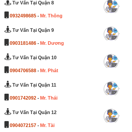
Tư Vấn Tại Quận 8
0932498685
-
Mr. Thông
Tư Vấn Tại Quận 9
0903181486
-
Mr. Dương
Tư Vấn Tại Quận 10
0904706588
-
Mr. Phát
Tư Vấn Tại Quận 11
0901742092
-
Mr. Thái
Tư Vấn Tại Quận 12
0904072157
-
Mr. Tài