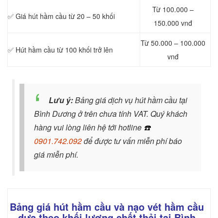
Từ 100.000 –
✅ Giá hút hầm cầu từ 20 – 50 khối
150.000 vnđ
Từ 50.000 – 100.000
✅ Hút hầm cầu từ 100 khối trở lên
vnđ
Lưu ý:
Bảng giá dịch vụ hút hầm cầu tại
Bình Dương ở trên chưa tính VAT. Quý khách
hàng vui lòng liên hệ tới hotline
☎️
0901.742.092
để được tư vấn miễn phí báo
giá miễn phí.
Bảng giá hút hầm cầu và nạo vét hầm cầu
dựa theo khối lượng chất thải tại Bình