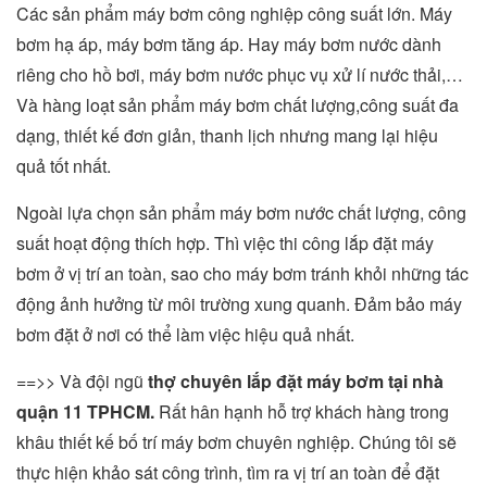
Các sản phẩm máy bơm công nghiệp công suất lớn. Máy
bơm hạ áp, máy bơm tăng áp. Hay máy bơm nước dành
riêng cho hồ bơi, máy bơm nước phục vụ xử lí nước thải,…
Và hàng loạt sản phẩm máy bơm chất lượng,công suất đa
dạng, thiết kế đơn giản, thanh lịch nhưng mang lại hiệu
quả tốt nhất.
Ngoài lựa chọn sản phẩm máy bơm nước chất lượng, công
suất hoạt động thích hợp. Thì việc thi công lắp đặt máy
bơm ở vị trí an toàn, sao cho máy bơm tránh khỏi những tác
động ảnh hưởng từ môi trường xung quanh. Đảm bảo máy
bơm đặt ở nơi có thể làm việc hiệu quả nhất.
==>> Và đội ngũ
thợ chuyên lắp đặt máy bơm tại nhà
quận 11 TPHCM.
Rất hân hạnh hỗ trợ khách hàng trong
khâu thiết kế bố trí máy bơm chuyên nghiệp. Chúng tôi sẽ
thực hiện khảo sát công trình, tìm ra vị trí an toàn để đặt