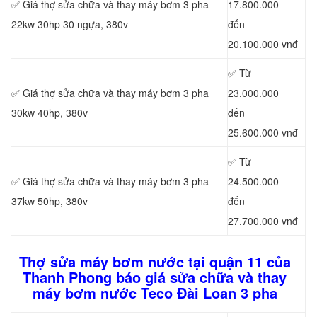
✅ Giá thợ sửa chữa
và thay máy bơm 3 pha
17.800.000
22kw 30hp 30 ngựa, 380v
đến
20.100.000 vnđ
✅ Từ
✅ Giá thợ sửa chữa
và thay máy bơm 3 pha
23.000.000
30kw 40hp, 380v
đến
25.600.000 vnđ
✅ Từ
✅ Giá thợ sửa chữa
và thay máy bơm 3 pha
24.500.000
37kw 50hp, 380v
đến
27.700.000 vnđ
Thợ sửa máy bơm nước tại quận 11 của
Thanh Phong báo giá sửa chữa và thay
máy bơm nước Teco Đài Loan 3 pha