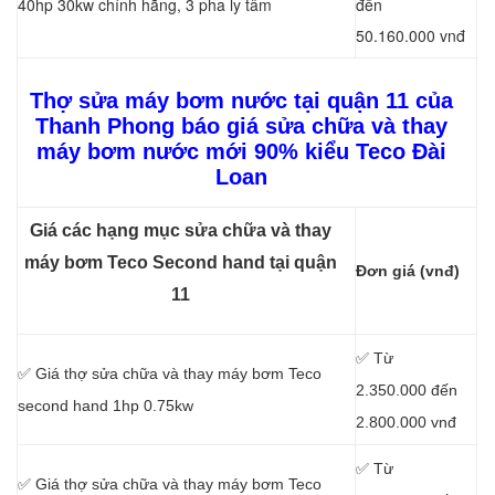
40hp 30kw chính hãng, 3 pha ly tâm
đến
50.160.000 vnđ
Thợ sửa máy bơm nước tại quận 11 của
Thanh Phong báo giá sửa chữa và thay
máy bơm nước mới 90% kiểu Teco Đài
Loan
Giá các hạng mục sửa chữa và thay
máy bơm Teco Second hand tại quận
Đơn giá (vnđ)
11
✅ Từ
✅ Giá thợ sửa chữa
và thay máy bơm Teco
2.350.000 đến
second hand 1hp 0.75kw
2.800.000 vnđ
✅ Từ
✅ Giá thợ sửa chữa
và thay máy bơm Teco