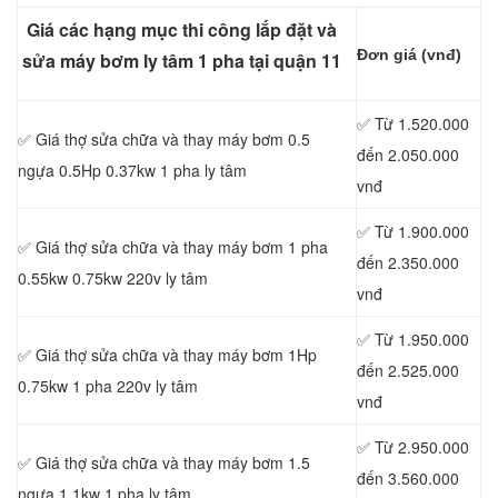
Giá các hạng mục thi công lắp đặt và
Đơn giá (vnđ)
sửa máy bơm ly tâm 1 pha tại quận 11
✅ Từ 1.520.000
✅ Giá thợ sửa chữa
và thay máy bơm 0.5
đến 2.050.000
ngựa 0.5Hp 0.37kw 1 pha ly tâm
vnđ
✅ Từ 1.900.000
✅ Giá thợ sửa chữa
và thay máy bơm 1 pha
đến 2.350.000
0.55kw 0.75kw 220v ly tâm
vnđ
✅ Từ 1.950.000
✅ Giá thợ sửa chữa
và thay máy bơm 1Hp
đến 2.525.000
0.75kw 1 pha 220v ly tâm
vnđ
✅ Từ 2.950.000
✅ Giá thợ sửa chữa
và thay máy bơm 1.5
đến 3.560.000
ngựa 1.1kw 1 pha ly tâm