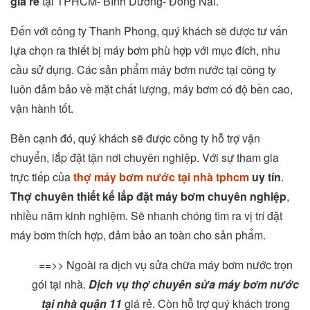
giá rẻ
tại TPHCM- Bình Dương- Đồng Nai.
Đến với công ty Thanh Phong, quý khách sẽ được tư vấn
lựa chọn ra thiết bị máy bơm phù hợp với mục đích, nhu
cầu sử dụng. Các sản phẩm máy bơm nước tại công ty
luôn đảm bảo về mặt chất lượng, máy bơm có độ bền cao,
vận hành tốt.
Bên cạnh đó, quý khách sẽ được công ty hỗ trợ vận
chuyển, lắp đặt tận nơi chuyên nghiệp. Với sự tham gia
trực tiếp của
thợ máy bơm nước tại nhà tphcm
uy tín
.
Thợ chuyên thiết kế lắp đặt máy bơm chuyên nghiệp
,
nhiều năm kinh nghiệm. Sẽ nhanh chóng tìm ra vị trí đặt
máy bơm thích hợp, đảm bảo an toàn cho sản phẩm.
==>> Ngoài ra dịch vụ sửa chữa máy bơm nước trọn
gói tại nhà.
Dịch vụ thợ chuyên sửa máy bơm nước
tại nhà quận 11
giá rẻ. Còn hỗ trợ quý khách trong