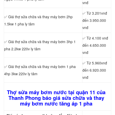
vnđ
✅ Từ 3.201vnđ
✅ Giá thợ sửa chữa
và thay máy bơm 2hp
đến 3.950.000
1.5kw 1 pha ly tâm
vnđ
✅ Từ 4.100 vnđ
✅ Giá thợ sửa chữa
và thay máy bơm 3hp 1
đến 4.650.000
pha 2.2kw 220v ly tâm
vnđ
✅ Từ 5.960vnđ
✅ Giá thợ sửa chữa
và thay máy bơm 1 pha
đến 6.920.000
4hp 3kw 220v ly tâm
vnđ
Thợ sửa máy bơm nước tại quận 11 của
Thanh Phong báo giá sửa chữa và thay
máy bơm nước tăng áp 1 pha