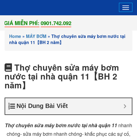
Tog
navi
N PHÍ:
0901.742.092
Home
»
MÁY BƠM
»
Thợ chuyên sửa máy bơm nước tại
nhà quận 11【BH 2 năm】
Thợ chuyên sửa máy bơm
nước tại nhà quận 11【BH 2
năm】
Nội Dung Bài Viết
Thợ chuyên sửa máy bơm nước tại nhà quận 11
nhanh
chóng- sửa máy bơm nhanh chóng- khắc phục các sự cố,