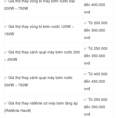
✅ Giá thợ
thay vòng bi máy bơm nước loại
đến 400.000
200W – 750W
vnđ
✅ Từ 200.000
✅ Giá thợ
thay vòng bi bơm nước 125W –
đến 300.000
150W
vnđ
✅ Từ 250.000
✅ Giá thợ
thay cánh quạt máy bơm nước 200
đến 350.000
– 250W
vnđ
✅ Từ 400.000
✅ Giá thợ
thay cánh quạt máy bơm nước
đến 450.000
300W – 750W
vnđ
✅ Từ 250.000
✅ Giá thợ
thay rơđếnle cơ máy bơm tăng áp
đến 350.000
(Rơđếnle Hanill)
vnđ