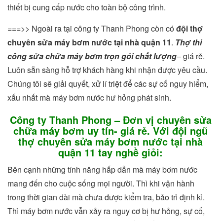
thiết bị cung cấp nước cho toàn bộ công trình.
===>> Ngoài ra tại công ty Thanh Phong còn có
đội thợ
chuyên sửa máy bơm nước tại nhà quận 11
.
Thợ thi
công sửa chữa máy bơm trọn gói chất lượng
– giá rẻ.
Luôn sẵn sàng hỗ trợ khách hàng khi nhận được yêu cầu.
Chúng tôi sẽ giải quyết, xử lí triệt để các sự cố nguy hiểm,
xấu nhất mà máy bơm nước hư hỏng phát sinh.
Công ty Thanh Phong – Đơn vị chuyên sửa
chữa máy bơm uy tín- giá rẻ. Với đội ngũ
thợ chuyên sửa máy bơm nước tại nhà
quận 11 tay nghề giỏi:
Bên cạnh những tính năng hấp dẫn mà máy bơm nước
mang đến cho cuộc sống mọi người. Thì khi vận hành
trong thời gian dài mà chưa được kiểm tra, bảo trì định kì.
Thì máy bơm nước vẫn xảy ra nguy cơ bị hư hỏng, sự cố,