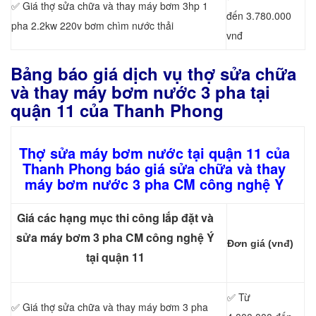
✅ Giá thợ sửa chữa
và thay máy bơm 3hp 1
đến 3.780.000
pha 2.2kw 220v bơm chìm nước thải
vnđ
Bảng báo giá dịch vụ thợ sửa chữa
và thay máy bơm nước 3 pha tại
quận 11 của Thanh Phong
Thợ sửa máy bơm nước tại quận 11 của
Thanh Phong báo giá sửa chữa và thay
máy bơm nước 3 pha CM công nghệ Ý
Giá các hạng mục thi công lắp đặt và
sửa máy bơm 3 pha CM công nghệ Ý
Đơn giá (vnđ)
tại quận 11
✅ Từ
✅ Giá thợ sửa chữa
và thay máy bơm 3 pha