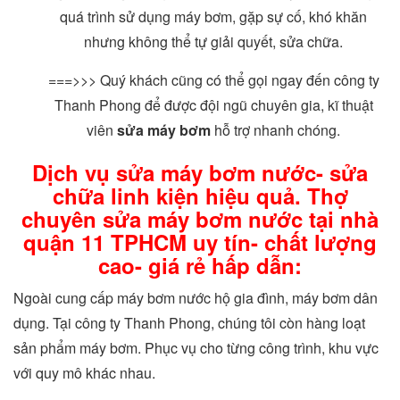
quá trình sử dụng máy bơm, gặp sự cố, khó khăn
nhưng không thể tự giải quyết, sửa chữa.
===>>> Quý khách cũng có thể gọi ngay đến công ty
Thanh Phong để được đội ngũ chuyên gia, kĩ thuật
viên
sửa máy bơm
hỗ trợ nhanh chóng.
Dịch vụ sửa máy bơm nước- sửa
chữa linh kiện hiệu quả. Thợ
chuyên sửa máy bơm nước tại nhà
quận 11 TPHCM uy tín- chất lượng
cao- giá rẻ hấp dẫn:
Ngoài cung cấp máy bơm nước hộ gia đình, máy bơm dân
dụng. Tại công ty Thanh Phong, chúng tôi còn hàng loạt
sản phẩm máy bơm. Phục vụ cho từng công trình, khu vực
với quy mô khác nhau.