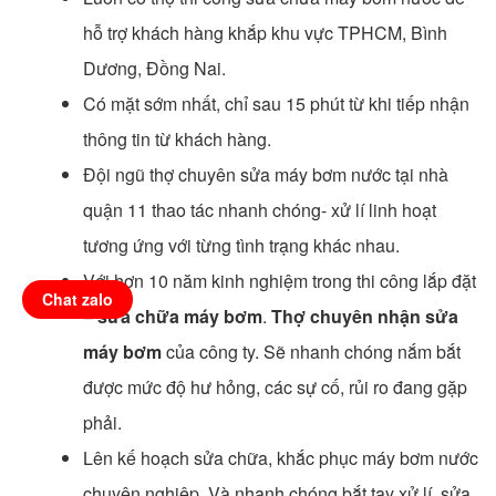
hỗ trợ khách hàng khắp khu vực TPHCM, Bình
Dương, Đồng Nai.
Có mặt sớm nhất, chỉ sau 15 phút từ khi tiếp nhận
thông tin từ khách hàng.
Đội ngũ thợ chuyên sửa máy bơm nước tại nhà
quận 11 thao tác nhanh chóng- xử lí linh hoạt
tương ứng với từng tình trạng khác nhau.
Với hơn 10 năm kinh nghiệm trong thi công lắp đặt
Chat zalo
–
sửa chữa máy bơm
.
Thợ chuyên nhận sửa
máy bơm
của công ty. Sẽ nhanh chóng nắm bắt
được mức độ hư hỏng, các sự cố, rủi ro đang gặp
phải.
Lên kế hoạch sửa chữa, khắc phục máy bơm nước
chuyên nghiệp. Và nhanh chóng bắt tay xử lí, sửa