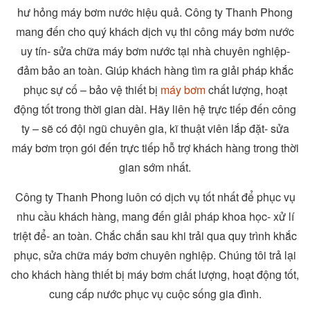
hư hỏng máy bơm nước hiệu quả. Công ty Thanh Phong
mang đến cho quý khách dịch vụ thi công máy bơm nước
uy tín- sửa chữa máy bơm nước tại nhà chuyên nghiệp-
đảm bảo an toàn. Giúp khách hàng tìm ra giải pháp khắc
phục sự cố – bảo vệ thiết bị
máy bơm
chất lượng, hoạt
động tốt trong thời gian dài. Hãy liên hệ trực tiếp đến công
ty – sẽ có đội ngũ chuyên gia, kĩ thuật viên lắp đặt- sửa
máy bơm trọn gói đến trực tiếp hỗ trợ khách hàng trong thời
gian sớm nhất.
Công ty Thanh Phong luôn có dịch vụ tốt nhất để phục vụ
nhu cầu khách hàng, mang đến giải pháp khoa học- xử lí
triệt để- an toàn. Chắc chắn sau khi trải qua quy trình khắc
phục, sửa chữa máy bơm chuyên nghiệp. Chúng tôi trả lại
cho khách hàng thiết bị máy bơm chất lượng, hoạt động tốt,
cung cấp nước phục vụ cuộc sống gia đình.