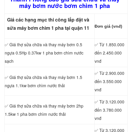
máy bơm nước bơm chìm 1 pha
Giá các hạng mục thi công lắp đặt và
Đơn giá (vnđ)
sửa máy bơm chìm 1 pha tại quận 11
✅ Giá thợ sửa chữa
và thay máy bơm 0.5
✅ Từ 1.850.000
ngựa 0.5Hp 0.37kw 1 pha bơm chìm nước
đến 2.450.000
sạch
vnđ
✅ Từ 2.900.000
✅ Giá thợ sửa chữa
và thay máy bơm 1.5
đến 3.550.000
ngựa 1.1kw bơm chìm nước thải
vnđ
✅ Từ 3.120.000
✅ Giá thợ sửa chữa
và thay máy bơm 2hp
đến 3.780.000
1.5kw 1 pha bơm chìm nước thải
vnđ
✅ Từ 3.120.000