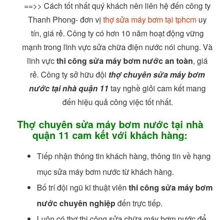
==>> Cách tốt nhất quý khách nên liên hệ đến công ty
Thanh Phong- đơn vị
thợ sửa máy bơm tại tphcm
uy
tín, giá rẻ. Công ty có hơn 10 năm hoạt động vững
mạnh trong lĩnh vực sửa chữa điện nước nói chung. Và
lĩnh vực
thi công sửa máy bơm nước an toàn
, giá
rẻ. Công ty sở hữu đội
thợ chuyên sửa máy bơm
nước tại nhà quận 11
tay nghề giỏi cam kết mang
đến hiệu quả công việc tốt nhất.
Thợ chuyên sửa máy bơm nước tại nhà
quận 11 cam kết với khách hàng:
Tiếp nhận thông tin khách hàng, thông tin về hạng
mục sửa máy bơm nước từ khách hàng.
Bố trí đội ngũ kĩ thuật viên
thi công sửa máy bơm
nước chuyên nghiệp
đến trực tiếp.
Luôn có thợ thi công sửa chữa máy bơm nước để