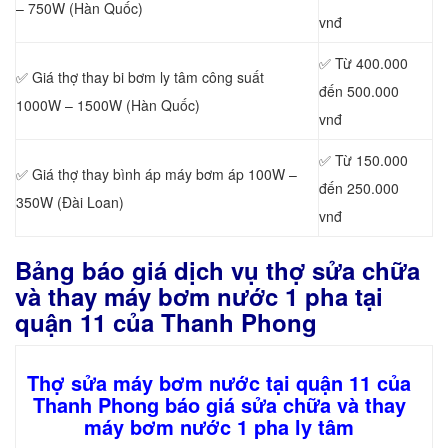
– 750W (Hàn Quốc)
vnđ
✅ Từ 400.000
✅ Giá thợ
thay bi bơm ly tâm công suất
đến 500.000
1000W – 1500W (Hàn Quốc)
vnđ
✅ Từ 150.000
✅ Giá thợ
thay bình áp máy bơm áp 100W –
đến 250.000
350W (Đài Loan)
vnđ
Bảng báo giá dịch vụ thợ sửa chữa
và thay máy bơm nước 1 pha tại
quận 11 của Thanh Phong
Thợ sửa máy bơm nước tại quận 11 của
Thanh Phong báo giá sửa chữa và thay
máy bơm nước 1 pha ly tâm