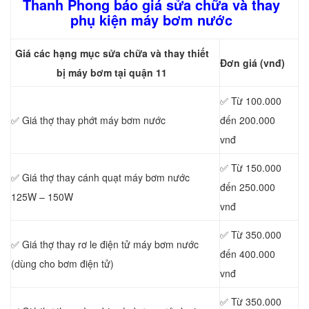
Thanh Phong báo giá sửa chữa và thay
phụ kiện máy bơm nước
Giá các hạng mục sửa chữa và thay thiết
Đơn giá (vnđ)
bị máy bơm tại quận 11
✅ Từ 100.000
✅ Giá thợ
thay phớt máy bơm nước
đến 200.000
vnđ
✅ Từ 150.000
✅ Giá thợ
thay cánh quạt máy bơm nước
đến 250.000
125W – 150W
vnđ
✅ Từ 350.000
✅ Giá thợ
thay rơ le điện tử máy bơm nước
đến 400.000
(dùng cho bơm điện tử)
vnđ
✅ Từ 350.000