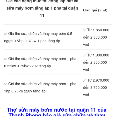
Giá các hạng mục thi công lắp đặt và
sửa máy bơm tăng áp 1 pha tại quận
Đơn giá (vnđ)
11
✅ Từ 1.850.000
✅ Giá thợ sửa chữa
và thay máy bơm 0.5
đến 2.350.000
ngựa 0.5Hp 0.37kw 1 pha tăng áp
vnđ
✅ Từ 1.900.000
✅ Giá thợ sửa chữa
và thay máy bơm 1 pha
đến 2.850.000
0.55kw 0.75kw 220v tăng áp
vnđ
✅ Từ 2.970.000
✅ Giá thợ sửa chữa
và thay máy bơm 1 pha
đến 3.750.000
1hp 0.75kw 220v tăng áp
vnđ
Thợ sửa máy bơm nước tại quận 11 của
Thanh Phong báo giá sửa chữa và thay