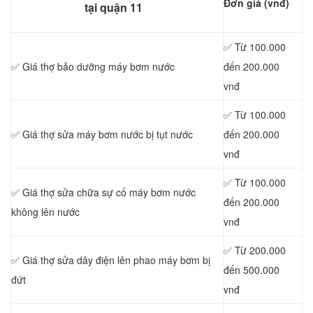
Đơn giá (vnđ)
tại quận 11
✅ Từ 100.000
✅ Giá thợ bảo dưỡng máy bơm nước
đến 200.000
vnđ
✅ Từ 100.000
✅ Giá thợ sửa máy bơm nước bị tụt nước
đến 200.000
vnđ
✅ Từ 100.000
✅ Giá thợ sửa chữa sự cố máy bơm nước
đến 200.000
không lên nước
vnđ
✅ Từ 200.000
✅ Giá thợ sửa dây điện lên phao máy bơm bị
đến 500.000
đứt
vnđ