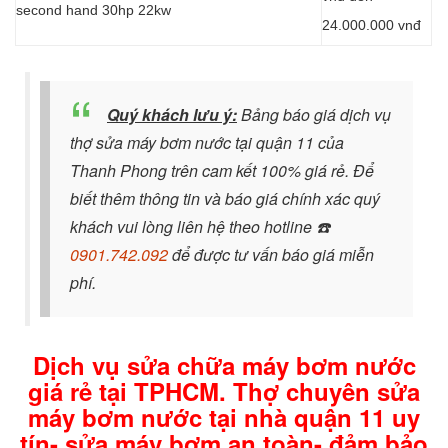
second hand 30hp 22kw
24.000.000 vnđ
Quý khách lưu ý:
Bảng báo giá dịch vụ
thợ sửa máy bơm nước tại quận 11 của
Thanh Phong trên cam kết 100% giá rẻ. Để
biết thêm thông tin và báo giá chính xác quý
khách vui lòng liên hệ theo hotline
☎️
0901.742.092
để được tư vấn báo giá miễn
phí.
Dịch vụ sửa chữa máy bơm nước
giá rẻ tại TPHCM. Thợ chuyên sửa
máy bơm nước tại nhà quận 11 uy
tín- sửa máy bơm an toàn- đảm bảo