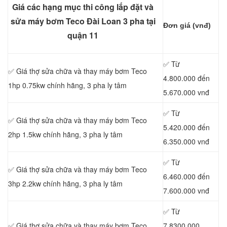
Giá các hạng mục thi công lắp đặt và
sửa máy bơm Teco Đài Loan 3 pha tại
Đơn giá (vnđ)
quận 11
✅ Từ
✅ Giá thợ sửa chữa
và thay máy bơm Teco
4.800.000 đến
1hp 0.75kw chính hãng, 3 pha ly tâm
5.670.000 vnđ
✅ Từ
✅ Giá thợ sửa chữa
và thay máy bơm Teco
5.420.000 đến
2hp 1.5kw chính hãng, 3 pha ly tâm
6.350.000 vnđ
✅ Từ
✅ Giá thợ sửa chữa
và thay máy bơm Teco
6.460.000 đến
3hp 2.2kw chính hãng, 3 pha ly tâm
7.600.000 vnđ
✅ Từ
✅ Giá thợ sửa chữa
và thay máy bơm Teco
7.8300.000