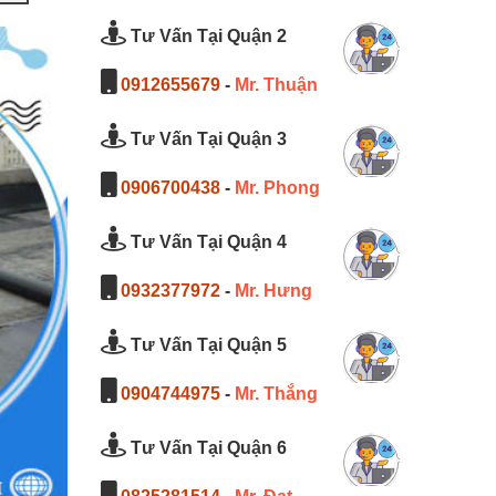
Tư Vấn Tại Quận 2
0912655679
-
Mr. Thuận
Tư Vấn Tại Quận 3
0906700438
-
Mr. Phong
Tư Vấn Tại Quận 4
0932377972
-
Mr. Hưng
Tư Vấn Tại Quận 5
0904744975
-
Mr. Thắng
Tư Vấn Tại Quận 6