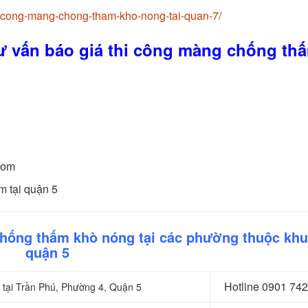
-cong-mang-chong-tham-kho-nong-tai-quan-7/
 vấn báo giá thi công màng chống th
com
m tại quận 5
chống thấm khò nóng tại các phường thuộc kh
quận 5
Hotline 0
901 742
 tại Trần Phú, Phường 4, Quận 5