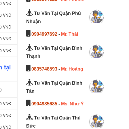
00 VNĐ
Tư Vấn Tại Quận Phú
00 VNĐ
Nhuận
00 VNĐ
0904997692
-
Mr. Thái
00 VNĐ
Tư Vấn Tại Quận Bình
00 VNĐ
Thạnh
 tại
0835748593
-
Mr. Hoàng
Tư Vấn Tại Quận Bình
)
Tân
00 VNĐ
0904985685
-
Ms. Như Ý
00 VNĐ
Tư Vấn Tại Quận Thủ
Đức
00 VNĐ