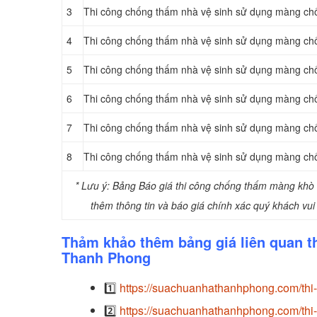
3
Thi công chống thấm nhà vệ sinh sử dụng màng ch
4
Thi công chống thấm nhà vệ sinh sử dụng màng ch
5
Thi công chống thấm nhà vệ sinh sử dụng màng ch
6
Thi công chống thấm nhà vệ sinh sử dụng màng ch
7
Thi công chống thấm nhà vệ sinh sử dụng màng c
8
Thi công chống thấm nhà vệ sinh sử dụng màng c
* Lưu ý: Bảng Báo giá thi công chống thấm màng khò 
thêm thông tin và báo giá chính xác quý khách vui 
Thảm khảo thêm bảng giá liên quan t
Thanh Phong
1️⃣
https://suachuanhathanhphong.com/th
2️⃣
https://suachuanhathanhphong.com/thi