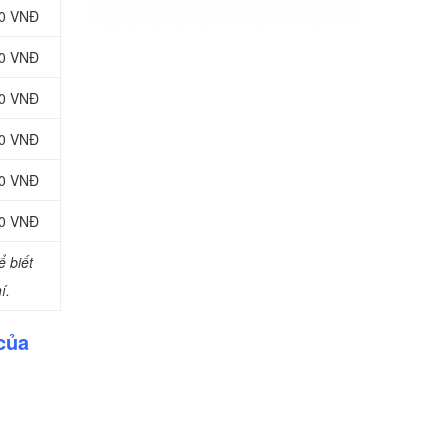
00 VNĐ
00 VNĐ
00 VNĐ
00 VNĐ
00 VNĐ
00 VNĐ
 biết
í.
của