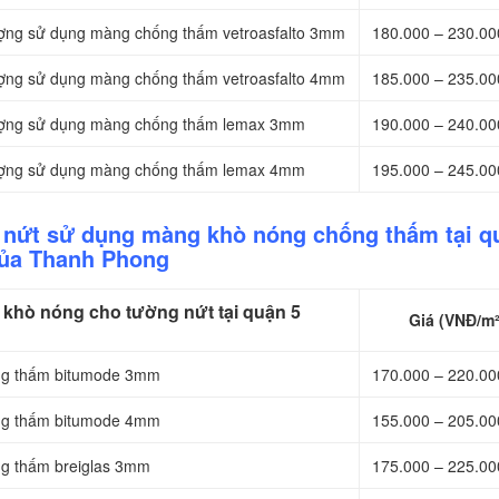
hượng sử dụng màng chống thấm vetroasfalto 3mm
180.000 – 230.0
hượng sử dụng màng chống thấm vetroasfalto 4mm
185.000 – 235.0
thượng sử dụng màng chống thấm lemax 3mm
190.000 – 240.0
thượng sử dụng màng chống thấm lemax 4mm
195.000 – 245.0
 nứt sử dụng màng khò nóng chống thấm tại q
ủa Thanh Phong
khò nóng cho tường nứt tại quận 5
Giá (VNĐ/m²
ống thấm bitumode 3mm
170.000 – 220.0
ống thấm bitumode 4mm
155.000 – 205.0
ng thấm breiglas 3mm
175.000 – 225.0