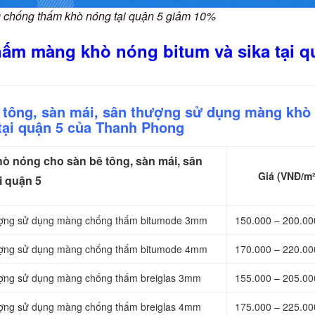
g chống thấm khò nóng tại quận 5 giảm 10%
hấm màng khò nóng bitum và sika tại q
ê tông, sàn mái, sân thượng sử dụng màng khò
tại quận 5 của Thanh Phong
 nóng cho sàn bê tông, sàn mái, sân
Giá (VNĐ/m²
i quận 5
thượng sử dụng màng chống thấm bitumode 3mm
150.000 – 200.0
thượng sử dụng màng chống thấm bitumode 4mm
170.000 – 220.0
hượng sử dụng màng chống thấm breiglas 3mm
155.000 – 205.0
hượng sử dụng màng chống thấm breiglas 4mm
175.000 – 225.0