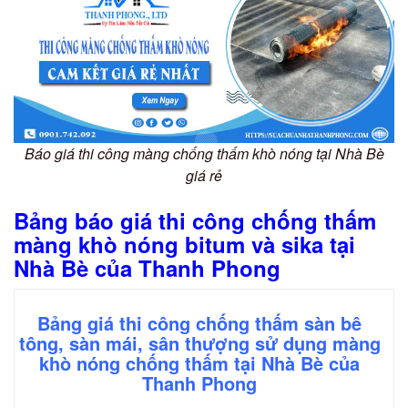
Báo giá thi công màng chống thấm khò nóng tại Nhà Bè
giá rẻ
Bảng báo giá thi công chống thấm
màng khò nóng bitum và sika tại
Nhà Bè của Thanh Phong
Bảng giá thi công chống thấm sàn bê
tông, sàn mái, sân thượng sử dụng màng
khò nóng chống thấm tại Nhà Bè của
Thanh Phong