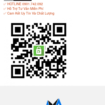
✅ HOTLINE 0901.742.092
✅ Hỗ Trợ Tư Vấn Miễn Phí
✅ Cam Kết Uy Tín Và Chất Lượng