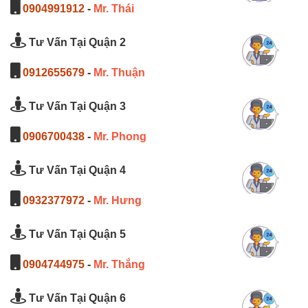
0904991912
-
Mr. Thái
Tư Vấn Tại Quận 2
0912655679
-
Mr. Thuận
Tư Vấn Tại Quận 3
0906700438
-
Mr. Phong
Tư Vấn Tại Quận 4
0932377972
-
Mr. Hưng
Tư Vấn Tại Quận 5
0904744975
-
Mr. Thắng
Tư Vấn Tại Quận 6