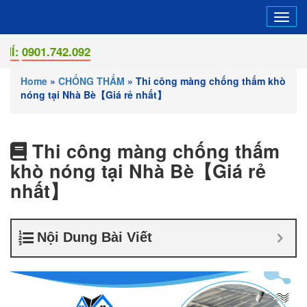
Tog
navi
1.742.092
Home
»
CHỐNG THẤM
»
Thi công màng chống thấm khò
nóng tại Nhà Bè【Giá rẻ nhất】
Thi công màng chống thấm
khò nóng tại Nhà Bè【Giá rẻ
nhất】
Nội Dung Bài Viết