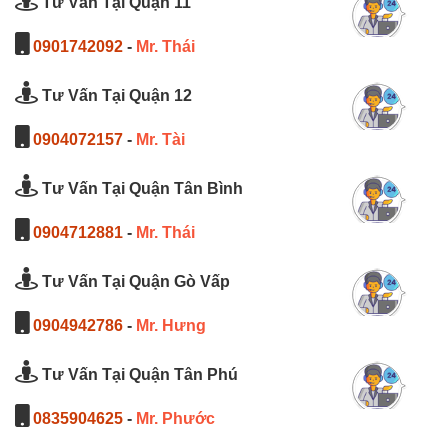
Tư Vấn Tại Quận 11
0901742092
-
Mr. Thái
Tư Vấn Tại Quận 12
0904072157
-
Mr. Tài
Tư Vấn Tại Quận Tân Bình
0904712881
-
Mr. Thái
Tư Vấn Tại Quận Gò Vấp
0904942786
-
Mr. Hưng
Tư Vấn Tại Quận Tân Phú
0835904625
-
Mr. Phước