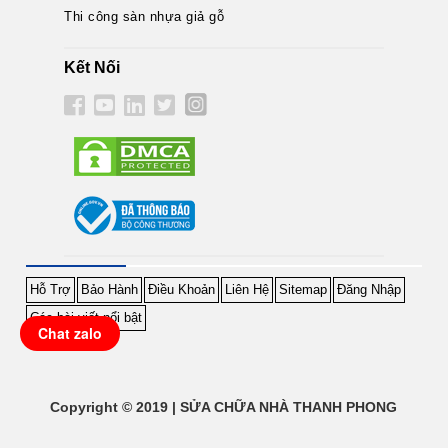
Thi công sàn nhựa giả gỗ
Kết Nối
Hỗ Trợ
Bảo Hành
Điều Khoản
Liên Hệ
Sitemap
Đăng Nhập
Các bài viết nổi bật
Chat zalo
Copyright © 2019 | SỬA CHỮA NHÀ THANH PHONG