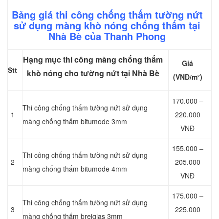
Bảng giá thi công chống thấm tường nứt
sử dụng màng khò nóng chống thấm tại
Nhà Bè của Thanh Phong
Hạng mục thi công màng chống thấm
Giá
Stt
khò nóng cho tường nứt tại Nhà Bè
(VNĐ/m²)
170.000 –
Thi công chống thấm tường nứt sử dụng
1
220.000
màng chống thấm bitumode 3mm
VNĐ
155.000 –
Thi công chống thấm tường nứt sử dụng
2
205.000
màng chống thấm bitumode 4mm
VNĐ
175.000 –
Thi công chống thấm tường nứt sử dụng
3
225.000
màng chống thấm breiglas 3mm