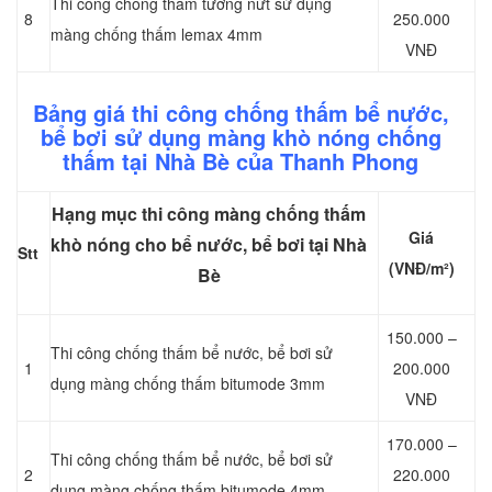
Thi công chống thấm tường nứt sử dụng
8
250.000
màng chống thấm lemax 4mm
VNĐ
Bảng giá thi công chống thấm bể nước,
bể bơi sử dụng màng khò nóng chống
thấm tại Nhà Bè của Thanh Phong
Hạng mục thi công màng chống thấm
Giá
khò nóng cho bể nước, bể bơi tại Nhà
Stt
(VNĐ/m²)
Bè
150.000 –
Thi công chống thấm bể nước, bể bơi sử
1
200.000
dụng màng chống thấm bitumode 3mm
VNĐ
170.000 –
Thi công chống thấm bể nước, bể bơi sử
2
220.000
dụng màng chống thấm bitumode 4mm