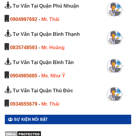
Tư Vấn Tại Quận Phú Nhuận
0904997692
-
Mr. Thái
Tư Vấn Tại Quận Bình Thạnh
0835748593
-
Mr. Hoàng
Tư Vấn Tại Quận Bình Tân
0904985685
-
Ms. Như Ý
Tư Vấn Tại Quận Thủ Đức
0934655679
-
Mr. Thái
SỰ KIỆN NỔI BẬT