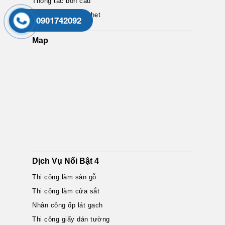
Thông tắc bồn cầu
Thông tắc cống nghẹt
0901742092
Map
Dịch Vụ Nổi Bật 4
Thi công làm sàn gỗ
Thi công làm cửa sắt
Nhân công ốp lát gạch
Thi công giấy dán tường