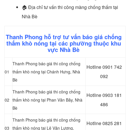
🏠
Địa chỉ tư vấn thi công màng chống thấm tại
Nhà Bè
Thanh Phong hỗ trợ tư vấn báo giá chống
thấm khò nóng tại các phường thuộc khu
vực Nhà Bè
Thanh Phong báo giá thi công chống
Hotline 0
901 742
01
thấm khò nóng tại Chánh Hưng, Nhà
092
Bè
Thanh Phong báo giá thi công chống
Hotline 0903 181
02
thấm khò nóng tại Phan Văn Bảy, Nhà
486
Bè
Thanh Phong báo giá thi công chống
Hotline 0
825 281
03
thấm khò nóng tại Lê Văn Lương
,