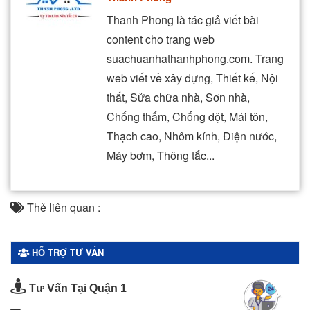
Thanh Phong là tác giả viết bài
content cho trang web
suachuanhathanhphong.com. Trang
web viết về xây dựng, Thiết kế, Nội
thất, Sửa chữa nhà, Sơn nhà,
Chống thấm, Chống dột, Mái tôn,
Thạch cao, Nhôm kính, Điện nước,
Máy bơm, Thông tắc...
Thẻ liên quan :
HỖ TRỢ TƯ VẤN
Tư Vấn Tại Quận 1