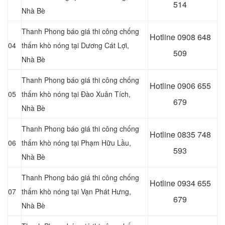
514
Nhà Bè
Thanh Phong báo giá thi công chống
Hotline 0
908 648
04
thấm khò nóng tại
Dương Cát Lợi,
509
Nhà Bè
Thanh Phong báo giá thi công chống
Hotline 0906 655
05
thấm khò nóng tại
Đào Xuân Tích,
679
Nhà Bè
Thanh Phong báo giá thi công chống
Hotline 0
835 748
06
thấm khò nóng tại
Phạm Hữu Lầu,
593
Nhà Bè
Thanh Phong báo giá thi công chống
Hotline 0
934 655
07
thấm khò nóng tại Vạn Phát Hưng
,
679
Nhà Bè