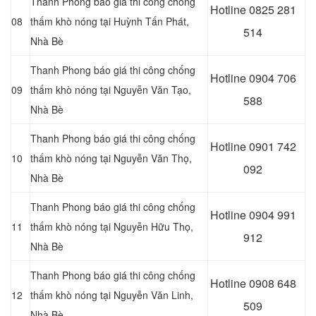
Thanh Phong báo giá thi công chống
Hotline 0
825 281
08
thấm khò nóng tại Huỳnh Tấn Phát
,
514
Nhà Bè
Thanh Phong báo giá thi công chống
Hotline 0
904 706
09
thấm khò nóng tại Nguyễn Văn Tạo,
588
Nhà Bè
Thanh Phong báo giá thi công chống
Hotline 0
901 742
10
thấm khò nóng tại Nguyễn Văn Thọ
,
092
Nhà Bè
Thanh Phong báo giá thi công chống
Hotline 0
904 991
11
thấm khò nóng tại Nguyễn Hữu Thọ,
912
Nhà Bè
Thanh Phong báo giá thi công chống
Hotline 0
908 648
12
thấm khò nóng tại Nguyễn Văn Linh,
509
Nhà Bè