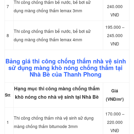
Thi công chống thấm bể nước, bể bơi sử
7
240.000
dụng màng chống thấm lemax 3mm
VNĐ
195.000 –
Thi công chống thấm bể nước, bể bơi sử
8
245.000
dụng màng chống thấm lemax 4mm
VNĐ
Bảng giá thi công chống thấm nhà vệ sinh
sử dụng màng khò nóng chống thấm tại
Nhà Bè của Thanh Phong
Hạng mục thi công màng chống thấm
Giá
Stt
khò nóng cho nhà vệ sinh tại Nhà Bè
(VNĐ/m²)
170.000 –
Thi công chống thấm nhà vệ sinh sử dụng
1
220.000
màng chống thấm bitumode 3mm
VNĐ