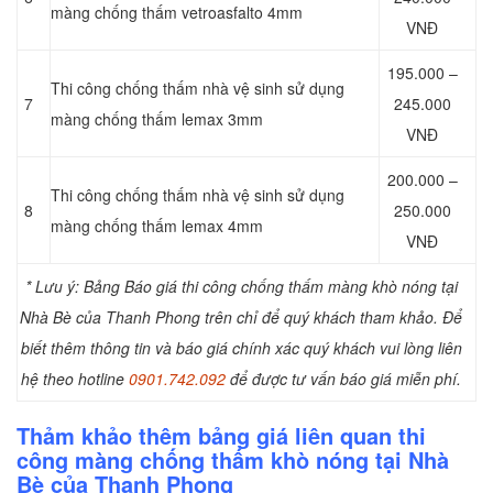
màng chống thấm vetroasfalto 4mm
VNĐ
195.000 –
Thi công chống thấm nhà vệ sinh sử dụng
7
245.000
màng chống thấm lemax 3mm
VNĐ
200.000 –
Thi công chống thấm nhà vệ sinh sử dụng
8
250.000
màng chống thấm lemax 4mm
VNĐ
* Lưu ý: Bảng Báo giá thi công chống thấm màng khò nóng tại
Nhà Bè của Thanh Phong trên chỉ để quý khách tham khảo. Để
biết thêm thông tin và báo giá chính xác quý khách vui lòng liên
hệ theo hotline
0901.742.092
để được tư vấn báo giá miễn phí.
Thảm khảo thêm bảng giá liên quan thi
công màng chống thấm khò nóng tại Nhà
Bè của Thanh Phong