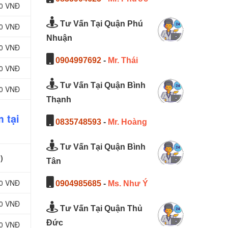
00 VNĐ
Tư Vấn Tại Quận Phú
00 VNĐ
Nhuận
00 VNĐ
0904997692
-
Mr. Thái
00 VNĐ
Tư Vấn Tại Quận Bình
00 VNĐ
Thạnh
 tại
0835748593
-
Mr. Hoàng
Tư Vấn Tại Quận Bình
)
Tân
00 VNĐ
0904985685
-
Ms. Như Ý
00 VNĐ
Tư Vấn Tại Quận Thủ
Đức
00 VNĐ