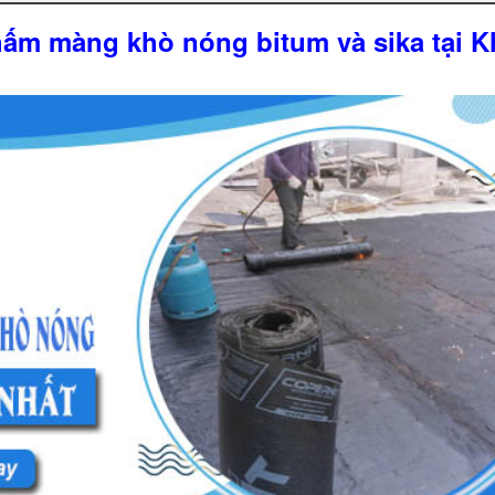
hấm màng khò nóng bitum và sika tại 