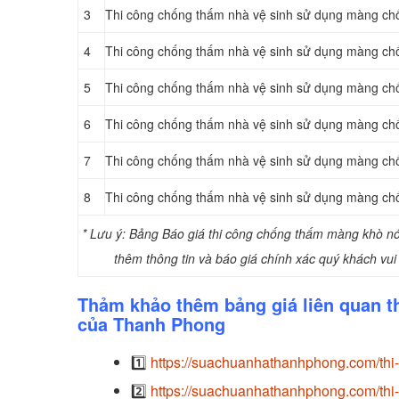
3
Thi công chống thấm nhà vệ sinh sử dụng màng ch
4
Thi công chống thấm nhà vệ sinh sử dụng màng ch
5
Thi công chống thấm nhà vệ sinh sử dụng màng ch
6
Thi công chống thấm nhà vệ sinh sử dụng màng ch
7
Thi công chống thấm nhà vệ sinh sử dụng màng c
8
Thi công chống thấm nhà vệ sinh sử dụng màng c
* Lưu ý: Bảng Báo giá thi công chống thấm màng khò n
thêm thông tin và báo giá chính xác quý khách vui 
Thảm khảo thêm bảng giá liên quan 
của Thanh Phong
1️⃣
https://suachuanhathanhphong.com/th
2️⃣
https://suachuanhathanhphong.com/thi