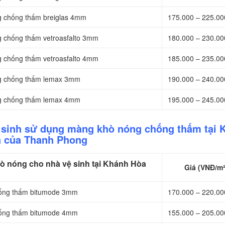
g chống thấm breiglas 4mm
175.000 – 225.0
g chống thấm vetroasfalto 3mm
180.000 – 230.0
g chống thấm vetroasfalto 4mm
185.000 – 235.0
ng chống thấm lemax 3mm
190.000 – 240.0
ng chống thấm lemax 4mm
195.000 – 245.0
ệ sinh sử dụng màng khò nóng chống thấm tại 
 của Thanh Phong
 nóng cho nhà vệ sinh tại Khánh Hòa
Giá (VNĐ/m²
hống thấm bitumode 3mm
170.000 – 220.0
hống thấm bitumode 4mm
155.000 – 205.0