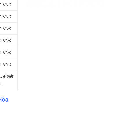
00 VNĐ
00 VNĐ
00 VNĐ
00 VNĐ
00 VNĐ
00 VNĐ
Để biết
í.
Hòa