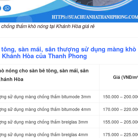
 chống thấm khò nóng tại Khánh Hòa giá rẻ
ê tông, sàn mái, sân thượng sử dụng màng khò
i Khánh Hòa của Thanh Phong
 nóng cho sàn bê tông, sàn mái, sân
Giá (VNĐ/m²
Khánh Hòa
thượng sử dụng màng chống thấm bitumode 3mm
150.000 – 200.0
thượng sử dụng màng chống thấm bitumode 4mm
170.000 – 220.0
hượng sử dụng màng chống thấm breiglas 3mm
155.000 – 205.0
hượng sử dụng màng chống thấm breiglas 4mm
175.000 – 225.0