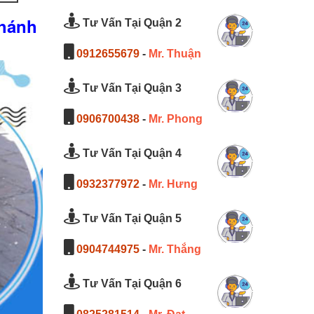
Khánh
Tư Vấn Tại Quận 2
0912655679
-
Mr. Thuận
Tư Vấn Tại Quận 3
0906700438
-
Mr. Phong
Tư Vấn Tại Quận 4
0932377972
-
Mr. Hưng
Tư Vấn Tại Quận 5
0904744975
-
Mr. Thắng
Tư Vấn Tại Quận 6