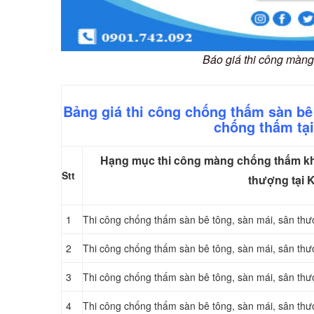
Báo giá thi công màng
Bảng giá thi công chống thấm sàn b
chống thấm tạ
Hạng mục thi công màng chống thấm khò
Stt
thượng tại 
1
Thi công chống thấm sàn bê tông, sàn mái, sân 
2
Thi công chống thấm sàn bê tông, sàn mái, sân 
3
Thi công chống thấm sàn bê tông, sàn mái, sân t
4
Thi công chống thấm sàn bê tông, sàn mái, sân t