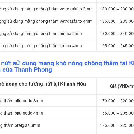
hượng sử dụng màng chống thấm vetroasfalto 3mm
180.000 – 230.0
hượng sử dụng màng chống thấm vetroasfalto 4mm
185.000 – 235.0
thượng sử dụng màng chống thấm lemax 3mm
190.000 – 240.0
thượng sử dụng màng chống thấm lemax 4mm
195.000 – 245.0
g nứt sử dụng màng khò nóng chống thấm tại 
 của Thanh Phong
ò nóng cho tường nứt tại Khánh Hòa
Giá (VNĐ/m²
ống thấm bitumode 3mm
170.000 – 220.0
ống thấm bitumode 4mm
155.000 – 205.0
ng thấm breiglas 3mm
175.000 – 225.0