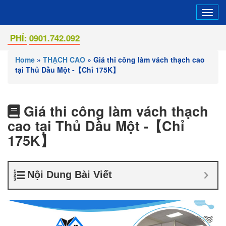
Tog
navi
:
0901.742.092
Home
»
THẠCH CAO
»
Giá thi công làm vách thạch cao
tại Thủ Dầu Một -【Chỉ 175K】
Giá thi công làm vách thạch
cao tại Thủ Dầu Một -【Chỉ
175K】
Nội Dung Bài Viết