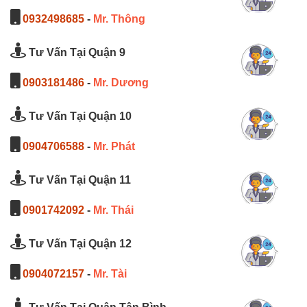
0932498685
-
Mr. Thông
Tư Vấn Tại Quận 9
0903181486
-
Mr. Dương
Tư Vấn Tại Quận 10
0904706588
-
Mr. Phát
Tư Vấn Tại Quận 11
0901742092
-
Mr. Thái
Tư Vấn Tại Quận 12
0904072157
-
Mr. Tài