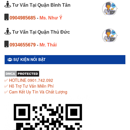
Tư Vấn Tại Quận Bình Tân
0904985685
-
Ms. Như Ý
Tư Vấn Tại Quận Thủ Đức
0934655679
-
Mr. Thái
SỰ KIỆN NỔI BẬT
✅ HOTLINE 0901.742.092
✅ Hỗ Trợ Tư Vấn Miễn Phí
✅ Cam Kết Uy Tín Và Chất Lượng