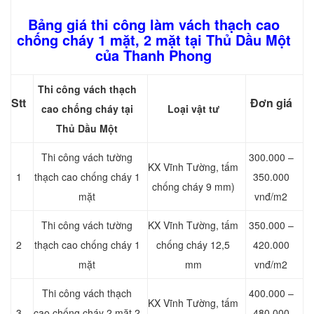
Bảng giá thi công làm vách thạch cao
chống cháy 1 mặt, 2 mặt tại Thủ Dầu Một
của Thanh Phong
Thi công vách thạch
Stt
Đơn giá
cao chống cháy tại
Loại vật tư
Thủ Dầu Một
Thi công vách tường
300.000 –
KX Vĩnh Tường, tấm
1
thạch cao chống cháy 1
350.000
chống cháy 9 mm)
mặt
vnđ/m2
Thi công vách tường
KX Vĩnh Tường, tấm
350.000 –
2
thạch cao chống cháy 1
chống cháy 12,5
420.000
mặt
mm
vnđ/m2
Thi công vách thạch
400.000 –
KX Vĩnh Tường, tấm
3
cao chống cháy 2 mặt 2
480.000