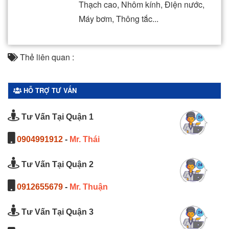
Thạch cao, Nhôm kính, Điện nước,
Máy bơm, Thông tắc...
Thẻ liên quan :
HỖ TRỢ TƯ VẤN
Tư Vấn Tại Quận 1
0904991912
-
Mr. Thái
Tư Vấn Tại Quận 2
0912655679
-
Mr. Thuận
Tư Vấn Tại Quận 3