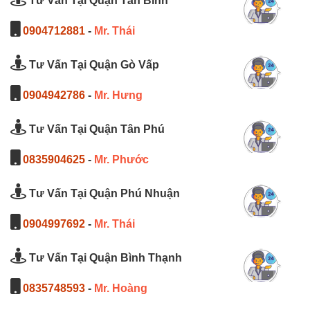
Tư Vấn Tại Quận Tân Bình
0904712881
-
Mr. Thái
Tư Vấn Tại Quận Gò Vấp
0904942786
-
Mr. Hưng
Tư Vấn Tại Quận Tân Phú
0835904625
-
Mr. Phước
Tư Vấn Tại Quận Phú Nhuận
0904997692
-
Mr. Thái
Tư Vấn Tại Quận Bình Thạnh
0835748593
-
Mr. Hoàng