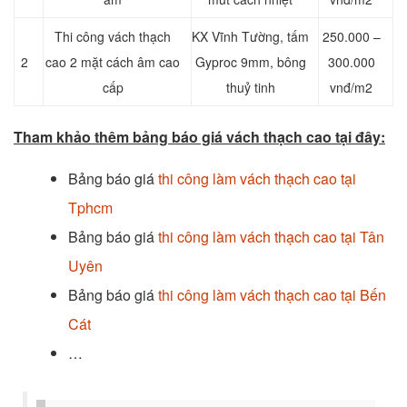
Thi công vách thạch
KX Vĩnh Tường, tấm
250.000 –
2
cao 2 mặt cách âm cao
Gyproc 9mm, bông
300.000
cấp
thuỷ tinh
vnđ/m2
Tham khảo thêm bảng báo giá vách thạch cao tại đây:
Bảng báo giá
thi công làm vách thạch cao tại
Tphcm
Bảng báo giá
thi công làm vách thạch cao tại Tân
Uyên
Bảng báo giá
thi công làm vách thạch cao tại Bến
Cát
…