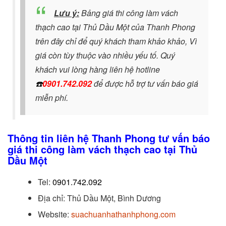
Lưu ý:
Bảng giá thi công làm vách
thạch cao tại Thủ Dầu Một của Thanh Phong
trên đây chỉ để quý khách tham khảo khảo, Vì
giá còn tùy thuộc vào nhiều yếu tố. Quý
khách vui lòng hàng liên hệ hotline
☎️
0901.742.092
để được hỗ trợ tư vấn báo giá
miễn phí.
Thông tin liên hệ Thanh Phong tư vấn báo
giá thi công làm vách thạch cao tại Thủ
Dầu Một
Tel:
0901.742.092
Địa chỉ: Thủ Dầu Một, Bình Dương
Website:
suachuanhathanhphong.com