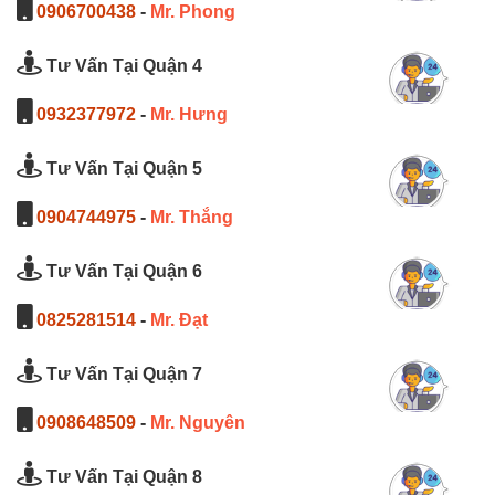
0906700438
-
Mr. Phong
Tư Vấn Tại Quận 4
0932377972
-
Mr. Hưng
Tư Vấn Tại Quận 5
0904744975
-
Mr. Thắng
Tư Vấn Tại Quận 6
0825281514
-
Mr. Đạt
Tư Vấn Tại Quận 7
0908648509
-
Mr. Nguyên
Tư Vấn Tại Quận 8