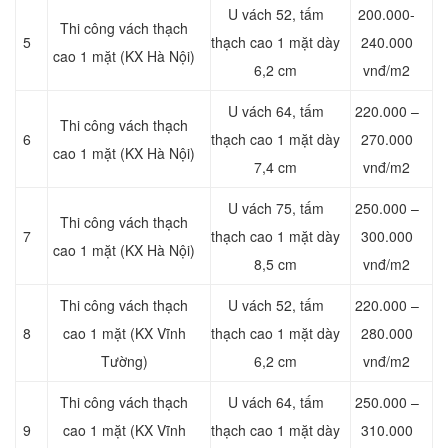
U vách 52, tấm
200.000-
Thi công vách thạch
5
thạch cao 1 mặt dày
240.000
cao 1 mặt (KX Hà Nội)
6,2 cm
vnđ/m2
U vách 64, tấm
220.000 –
Thi công vách thạch
6
thạch cao 1 mặt dày
270.000
cao 1 mặt (KX Hà Nội)
7,4 cm
vnđ/m2
U vách 75, tấm
250.000 –
Thi công vách thạch
7
thạch cao 1 mặt dày
300.000
cao 1 mặt (KX Hà Nội)
8,5 cm
vnđ/m2
Thi công vách thạch
U vách 52, tấm
220.000 –
8
cao 1 mặt (KX Vĩnh
thạch cao 1 mặt dày
280.000
Tường)
6,2 cm
vnđ/m2
Thi công vách thạch
U vách 64, tấm
250.000 –
9
cao 1 mặt (KX Vĩnh
thạch cao 1 mặt dày
310.000