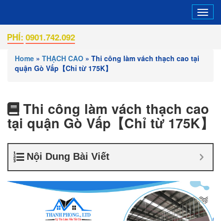
Tog
navi
0901.742.092
Home
»
THẠCH CAO
»
Thi công làm vách thạch cao tại
quận Gò Vấp【Chỉ từ 175K】
Thi công làm vách thạch cao
tại quận Gò Vấp【Chỉ từ 175K】
Nội Dung Bài Viết