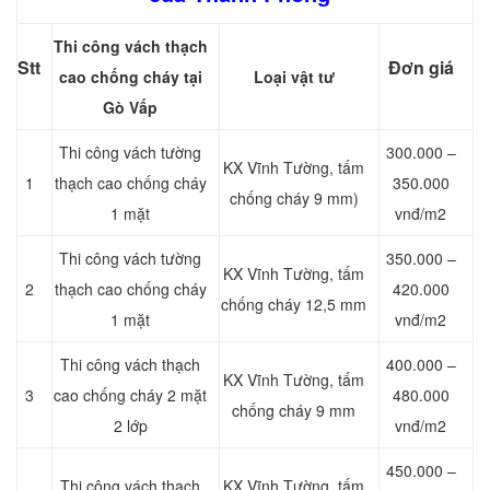
Thi công vách thạch
Stt
Đơn giá
cao chống cháy tại
Loại vật tư
Gò Vấp
Thi công vách tường
300.000 –
KX Vĩnh Tường, tấm
1
thạch cao chống cháy
350.000
chống cháy 9 mm)
1 mặt
vnđ/m2
Thi công vách tường
350.000 –
KX Vĩnh Tường, tấm
2
thạch cao chống cháy
420.000
chống cháy 12,5 mm
1 mặt
vnđ/m2
Thi công vách thạch
400.000 –
KX Vĩnh Tường, tấm
3
cao chống cháy 2 mặt
480.000
chống cháy 9 mm
2 lớp
vnđ/m2
450.000 –
Thi công vách thạch
KX Vĩnh Tường, tấm