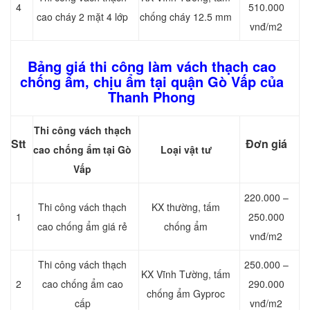
4
510.000
cao cháy 2 mặt 4 lớp
chống cháy 12.5 mm
vnđ/m2
Bảng giá thi công làm vách thạch cao
chống ẩm, chịu ẩm tại quận Gò Vấp của
Thanh Phong
Thi công vách thạch
Stt
Đơn giá
cao chống ẩm tại Gò
Loại vật tư
Vấp
220.000 –
Thi công vách thạch
KX thường, tấm
1
250.000
cao chống ẩm giá rẻ
chống ẩm
vnđ/m2
Thi công vách thạch
250.000 –
KX Vĩnh Tường, tấm
2
cao chống ẩm cao
290.000
chống ẩm Gyproc
cấp
vnđ/m2