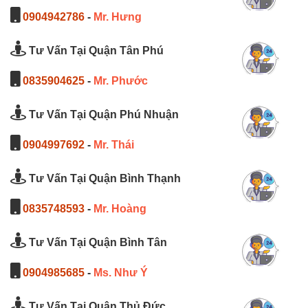
0904942786
-
Mr. Hưng
Tư Vấn Tại Quận Tân Phú
0835904625
-
Mr. Phước
Tư Vấn Tại Quận Phú Nhuận
0904997692
-
Mr. Thái
Tư Vấn Tại Quận Bình Thạnh
0835748593
-
Mr. Hoàng
Tư Vấn Tại Quận Bình Tân
0904985685
-
Ms. Như Ý
Tư Vấn Tại Quận Thủ Đức