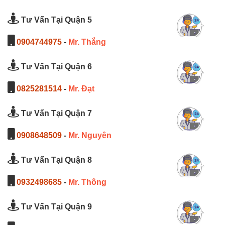
Tư Vấn Tại Quận 5
0904744975
-
Mr. Thắng
Tư Vấn Tại Quận 6
0825281514
-
Mr. Đạt
Tư Vấn Tại Quận 7
0908648509
-
Mr. Nguyên
Tư Vấn Tại Quận 8
0932498685
-
Mr. Thông
Tư Vấn Tại Quận 9