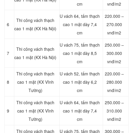
cm
vnđ/m2
U vách 64, tấm thạch
220.000 –
Thi công vách thạch
6
cao 1 mặt dày 7,4
270.000
cao 1 mặt (KX Hà Nội)
cm
vnđ/m2
U vách 75, tấm thạch
250.000 –
Thi công vách thạch
7
cao 1 mặt dày 8,5
300.000
cao 1 mặt (KX Hà Nội)
cm
vnđ/m2
Thi công vách thạch
U vách 52, tấm thạch
220.000 –
8
cao 1 mặt (KX Vĩnh
cao 1 mặt dày 6,2
280.000
Tường)
cm
vnđ/m2
Thi công vách thạch
U vách 64, tấm thạch
250.000 –
9
cao 1 mặt (KX Vĩnh
cao 1 mặt dày 7,4
310.000
Tường)
cm
vnđ/m2
Thi công vách thạch
U vách 75, tấm thạch
300.000 –