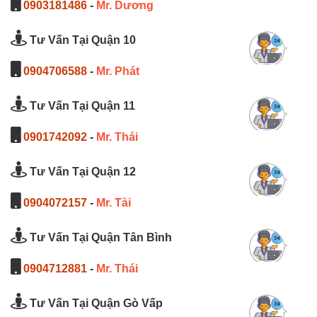
0903181486
-
Mr. Dương
Tư Vấn Tại Quận 10
0904706588
-
Mr. Phát
Tư Vấn Tại Quận 11
0901742092
-
Mr. Thái
Tư Vấn Tại Quận 12
0904072157
-
Mr. Tài
Tư Vấn Tại Quận Tân Bình
0904712881
-
Mr. Thái
Tư Vấn Tại Quận Gò Vấp