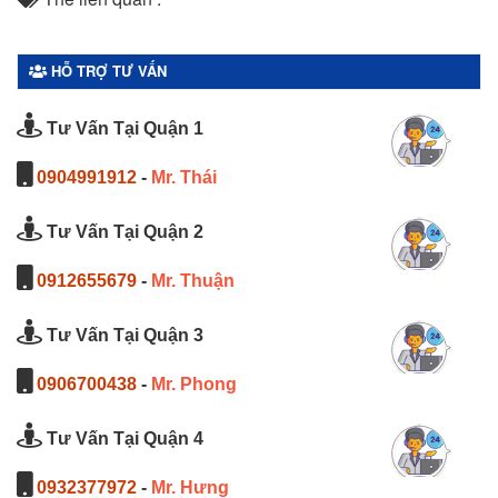
HỖ TRỢ TƯ VẤN
Tư Vấn Tại Quận 1
0904991912
-
Mr. Thái
Tư Vấn Tại Quận 2
0912655679
-
Mr. Thuận
Tư Vấn Tại Quận 3
0906700438
-
Mr. Phong
Tư Vấn Tại Quận 4
0932377972
-
Mr. Hưng