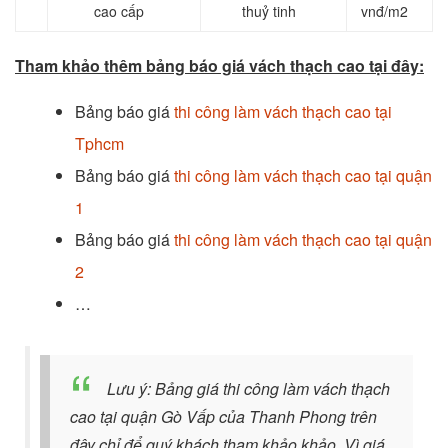
cao cấp
thuỷ tinh
vnđ/m2
Tham khảo thêm bảng báo giá vách thạch cao tại đây:
Bảng báo giá
thi công làm vách thạch cao tại
Tphcm
Bảng báo giá
thi công làm vách thạch cao tại quận
1
Bảng báo giá
thi công làm vách thạch cao tại quận
2
…
Lưu ý: Bảng giá thi công làm vách thạch
cao tại quận Gò Vấp của Thanh Phong trên
đây chỉ để quý khách tham khảo khảo, Vì giá