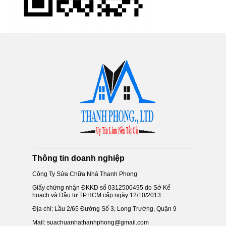
Thông tin doanh nghiệp
Công Ty Sửa Chữa Nhà Thanh Phong
Giấy chứng nhận ĐKKD số 0312500495 do Sở Kế
hoạch và Đầu tư TP.HCM cấp ngày 12/10/2013
Địa chỉ: Lầu 2/65 Đường Số 3, Long Trường, Quận 9
Mail: suachuanhathanhphong@gmail.com