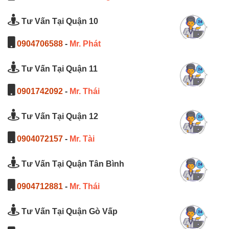
Tư Vấn Tại Quận 10
0904706588
-
Mr. Phát
Tư Vấn Tại Quận 11
0901742092
-
Mr. Thái
Tư Vấn Tại Quận 12
0904072157
-
Mr. Tài
Tư Vấn Tại Quận Tân Bình
0904712881
-
Mr. Thái
Tư Vấn Tại Quận Gò Vấp