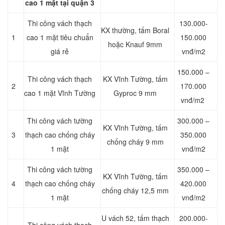
cao 1 mặt tại quận 3
Thi công vách thạch
130.000-
KX thường, tấm Boral
1
cao 1 mặt tiêu chuẩn
150.000
hoặc Knauf 9mm
giá rẻ
vnđ/m2
150.000 –
Thi công vách thạch
KX Vĩnh Tường, tấm
2
170.000
cao 1 mặt Vĩnh Tường
Gyproc 9 mm
vnđ/m2
Thi công vách tường
300.000 –
KX Vĩnh Tường, tấm
3
thạch cao chống cháy
350.000
chống cháy 9 mm
1 mặt
vnđ/m2
Thi công vách tường
350.000 –
KX Vĩnh Tường, tấm
4
thạch cao chống cháy
420.000
chống cháy 12,5 mm
1 mặt
vnđ/m2
U vách 52, tấm thạch
200.000-