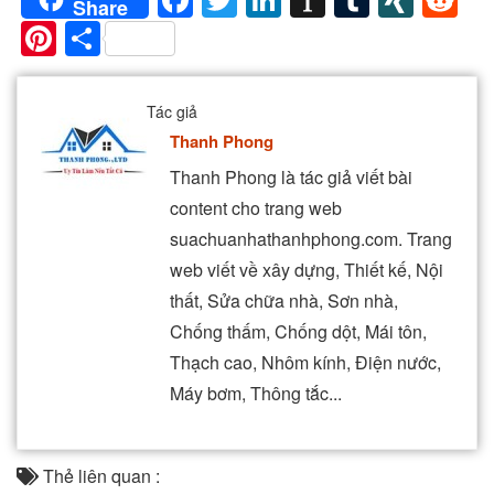
Share
Pinterest
Share
Tác giả
Thanh Phong
Thanh Phong là tác giả viết bài
content cho trang web
suachuanhathanhphong.com. Trang
web viết về xây dựng, Thiết kế, Nội
thất, Sửa chữa nhà, Sơn nhà,
Chống thấm, Chống dột, Mái tôn,
Thạch cao, Nhôm kính, Điện nước,
Máy bơm, Thông tắc...
Thẻ liên quan :