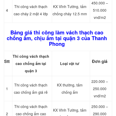
450.000 –
Thi công vách thạch
KX Vĩnh Tường, tấm
4
510.000
cao cháy 2 mặt 4 lớp
chống cháy 12.5 mm
vnđ/m2
Bảng giá thi công làm vách thạch cao
chống ẩm, chịu ẩm tại quận 3 của Thanh
Phong
Thi công vách thạch
Stt
Đơn giá
cao chống ẩm tại
Loại vật tư
quận 3
220.000 –
Thi công vách thạch
KX thường, tấm
1
250.000
cao chống ẩm giá rẻ
chống ẩm
vnđ/m2
Thi công vách thạch
250.000 –
KX Vĩnh Tường, tấm
2
cao chống ẩm cao
290.000