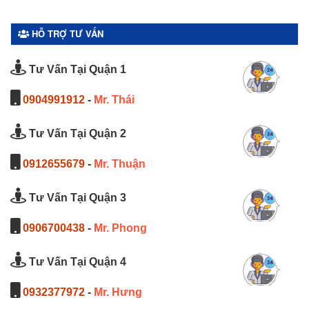
HỖ TRỢ TƯ VẤN
Tư Vấn Tại Quận 1
0904991912
-
Mr. Thái
Tư Vấn Tại Quận 2
0912655679
-
Mr. Thuận
Tư Vấn Tại Quận 3
0906700438
-
Mr. Phong
Tư Vấn Tại Quận 4
0932377972
-
Mr. Hưng