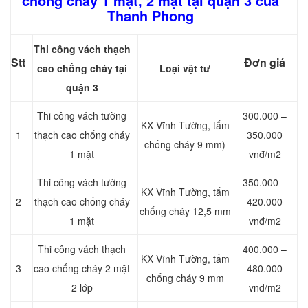
chống cháy 1 mặt, 2 mặt tại quận 3 của
Thanh Phong
Thi công vách thạch
Stt
Đơn giá
cao chống cháy tại
Loại vật tư
quận 3
Thi công vách tường
300.000 –
KX Vĩnh Tường, tấm
1
thạch cao chống cháy
350.000
chống cháy 9 mm)
1 mặt
vnđ/m2
Thi công vách tường
350.000 –
KX Vĩnh Tường, tấm
2
thạch cao chống cháy
420.000
chống cháy 12,5 mm
1 mặt
vnđ/m2
Thi công vách thạch
400.000 –
KX Vĩnh Tường, tấm
3
cao chống cháy 2 mặt
480.000
chống cháy 9 mm
2 lớp
vnđ/m2