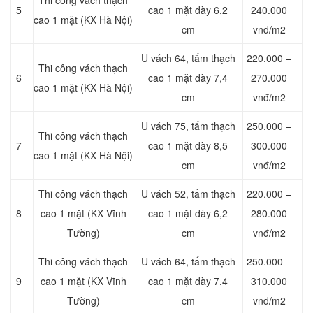
Thi công vách thạch
5
cao 1 mặt dày 6,2
240.000
cao 1 mặt (KX Hà Nội)
cm
vnđ/m2
U vách 64, tấm thạch
220.000 –
Thi công vách thạch
6
cao 1 mặt dày 7,4
270.000
cao 1 mặt (KX Hà Nội)
cm
vnđ/m2
U vách 75, tấm thạch
250.000 –
Thi công vách thạch
7
cao 1 mặt dày 8,5
300.000
cao 1 mặt (KX Hà Nội)
cm
vnđ/m2
Thi công vách thạch
U vách 52, tấm thạch
220.000 –
8
cao 1 mặt (KX Vĩnh
cao 1 mặt dày 6,2
280.000
Tường)
cm
vnđ/m2
Thi công vách thạch
U vách 64, tấm thạch
250.000 –
9
cao 1 mặt (KX Vĩnh
cao 1 mặt dày 7,4
310.000
Tường)
cm
vnđ/m2