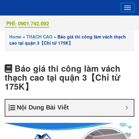
Tog
navi
:
0901.742.092
Home
»
THẠCH CAO
»
Báo giá thi công làm vách thạch
cao tại quận 3【Chỉ từ 175K】
Báo giá thi công làm vách
thạch cao tại quận 3【Chỉ từ
175K】
Nội Dung Bài Viết