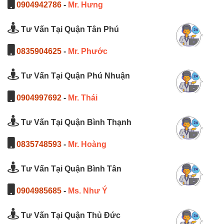
0904942786
-
Mr. Hưng
Tư Vấn Tại Quận Tân Phú
0835904625
-
Mr. Phước
Tư Vấn Tại Quận Phú Nhuận
0904997692
-
Mr. Thái
Tư Vấn Tại Quận Bình Thạnh
0835748593
-
Mr. Hoàng
Tư Vấn Tại Quận Bình Tân
0904985685
-
Ms. Như Ý
Tư Vấn Tại Quận Thủ Đức