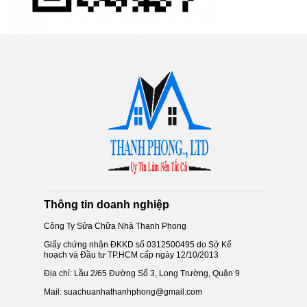
Thông tin doanh nghiệp
Công Ty Sửa Chữa Nhà Thanh Phong
Giấy chứng nhận ĐKKD số 0312500495 do Sở Kế
hoạch và Đầu tư TP.HCM cấp ngày 12/10/2013
Địa chỉ: Lầu 2/65 Đường Số 3, Long Trường, Quận 9
Mail: suachuanhathanhphong@gmail.com