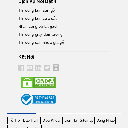
Dịch Vụ Nổi Bật 4
Thi công làm sàn gỗ
Thi công làm cửa sắt
Nhân công ốp lát gạch
Thi công giấy dán tường
Thi công sàn nhựa giả gỗ
Kết Nối
Hỗ Trợ
Bảo Hành
Điều Khoản
Liên Hệ
Sitemap
Đăng Nhập