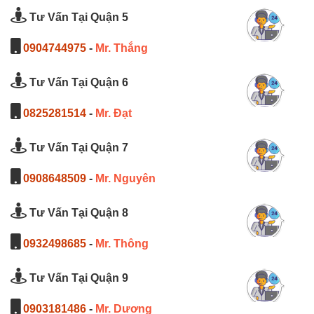
Tư Vấn Tại Quận 5
0904744975
-
Mr. Thắng
Tư Vấn Tại Quận 6
0825281514
-
Mr. Đạt
Tư Vấn Tại Quận 7
0908648509
-
Mr. Nguyên
Tư Vấn Tại Quận 8
0932498685
-
Mr. Thông
Tư Vấn Tại Quận 9
0903181486
-
Mr. Dương