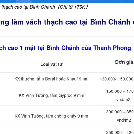
ch thạch cao tại Bình Chánh【Chỉ từ 175K】
ông làm vách thạch cao tại Bình Chánh
ạch cao 1 mặt tại Bình Chánh của Thanh Phong
Đơn giá
h
Loại vật tư
KX thường, tấm Boral hoặc Knauf 9mm
130.000- 150.000
150.000 – 170
KX Vĩnh Tường, tấm Gyproc 9 mm
vnđ/m2
300.000 – 350
KX Vĩnh Tường, tấm chống cháy 9 mm
vnđ/m2
350.000 – 420