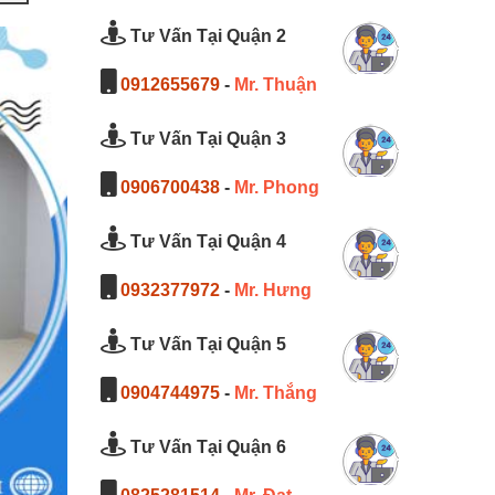
Tư Vấn Tại Quận 2
0912655679
-
Mr. Thuận
Tư Vấn Tại Quận 3
0906700438
-
Mr. Phong
Tư Vấn Tại Quận 4
0932377972
-
Mr. Hưng
Tư Vấn Tại Quận 5
0904744975
-
Mr. Thắng
Tư Vấn Tại Quận 6