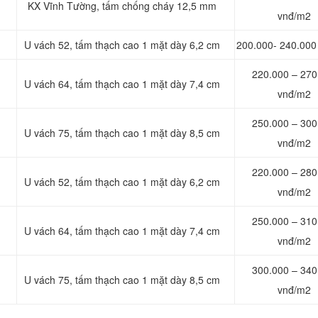
KX Vĩnh Tường, tấm chống cháy 12,5 mm
vnđ/m2
U vách 52, tấm thạch cao 1 mặt dày 6,2 cm
200.000- 240.000
220.000 – 270
U vách 64, tấm thạch cao 1 mặt dày 7,4 cm
vnđ/m2
250.000 – 300
U vách 75, tấm thạch cao 1 mặt dày 8,5 cm
vnđ/m2
220.000 – 280
U vách 52, tấm thạch cao 1 mặt dày 6,2 cm
vnđ/m2
250.000 – 310
U vách 64, tấm thạch cao 1 mặt dày 7,4 cm
vnđ/m2
300.000 – 340
U vách 75, tấm thạch cao 1 mặt dày 8,5 cm
vnđ/m2