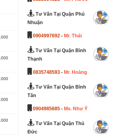
Tư Vấn Tại Quận Phú
Nhuận
0904997692
-
Mr. Thái
.000
Tư Vấn Tại Quận Bình
.000
Thạnh
0835748593
-
Mr. Hoàng
.000
Tư Vấn Tại Quận Bình
Tân
.000
0904985685
-
Ms. Như Ý
.000
Tư Vấn Tại Quận Thủ
Đức