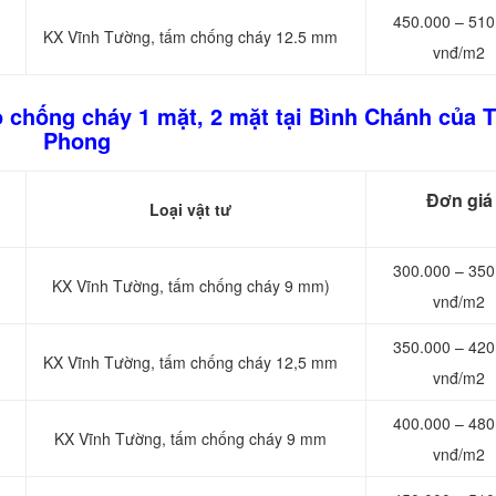
450.000 – 510
KX Vĩnh Tường, tấm chống cháy 12.5 mm
vnđ/m2
o chống cháy 1 mặt, 2 mặt tại Bình Chánh của 
Phong
Đơn giá
Loại vật tư
300.000 – 350
KX Vĩnh Tường, tấm chống cháy 9 mm)
vnđ/m2
350.000 – 420
KX Vĩnh Tường, tấm chống cháy 12,5 mm
vnđ/m2
400.000 – 480
KX Vĩnh Tường, tấm chống cháy 9 mm
vnđ/m2