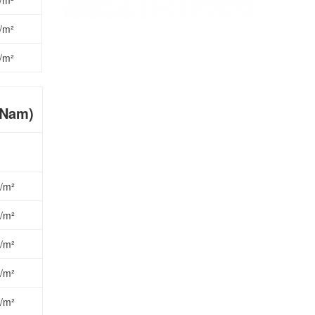
/m²
/m²
/m²
 Nam)
/m²
/m²
/m²
/m²
/m²