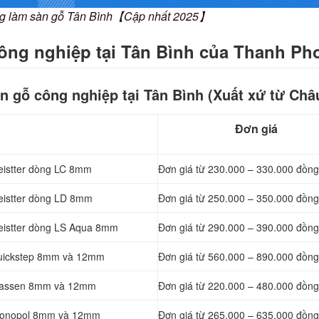
ông làm sàn gỗ Tân Bình【Cập nhất 2025】
công nghiệp tại Tân Bình của Thanh Ph
àn gỗ
công nghiệp tại Tân Bình (Xuất xứ từ Châ
Đơn giá
istter dòng LC 8mm
Đơn giá từ 230.000 – 330.000 đồn
Meistter dòng LD 8mm
Đơn giá từ 250.000 – 350.000 đồn
Meistter dòng LS Aqua 8mm
Đơn giá từ 290.000 – 390.000 đồn
 Quickstep 8mm và 12mm
Đơn giá từ 560.000 – 890.000 đồn
 Classen 8mm và 12mm
Đơn giá từ 220.000 – 480.000 đồn
 Kronopol 8mm và 12mm
Đơn giá từ 265.000 – 635.000 đồn