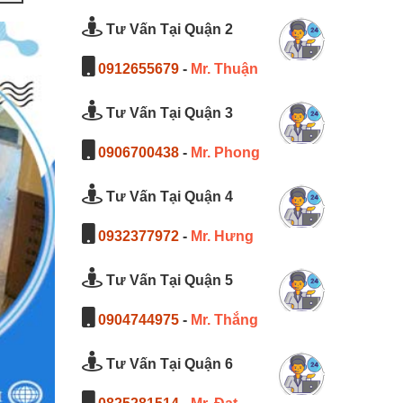
Tư Vấn Tại Quận 2
0912655679
-
Mr. Thuận
Tư Vấn Tại Quận 3
0906700438
-
Mr. Phong
Tư Vấn Tại Quận 4
0932377972
-
Mr. Hưng
Tư Vấn Tại Quận 5
0904744975
-
Mr. Thắng
Tư Vấn Tại Quận 6