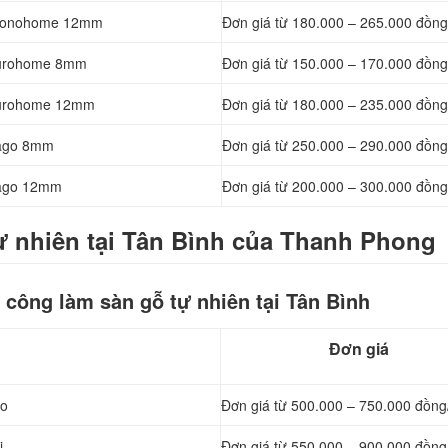
 Kronohome 12mm
Đơn giá từ
180.000 – 265.000 đồng
 Eurohome 8mm
Đơn giá từ
150.000 – 170.000 đồng
 Eurohome 12mm
Đơn giá từ
180.000 – 235.000 đồng
Pago 8mm
Đơn giá từ
250.000 – 290.000 đồng
 Pago 12mm
Đơn giá từ
200.000 – 300.000 đồng
tự nhiên tại Tân Bình của Thanh Phong
 công làm sàn gỗ tự nhiên tại Tân Bình
Đơn giá
eo
Đơn giá từ
500.000 – 750.000 đồng
i
Đơn giá từ
550.000 – 900.000 đồng