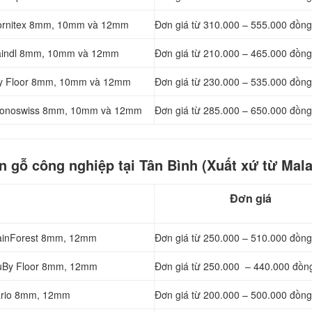
 Hornitex 8mm, 10mm và 12mm
Đơn giá từ 310.000 – 555.000 đồn
 Kaindl 8mm, 10mm và 12mm
Đơn giá từ 210.000 – 465.000 đồn
 My Floor 8mm, 10mm và 12mm
Đơn giá từ 230.000 – 535.000 đồn
ỗ Kronoswiss 8mm, 10mm và 12mm
Đơn giá từ 285.000 – 650.000 đồn
n gỗ
công nghiệp tại Tân Bình
(Xuất xứ từ Mala
Đơn giá
 RainForest 8mm, 12mm
Đơn giá từ
250.000 – 510.000 đồng
 RuBy Floor 8mm, 12mm
Đơn giá từ
250.000 – 440.000 đồn
Vario 8mm, 12mm
Đơn giá từ
200.000 – 500.000 đồng