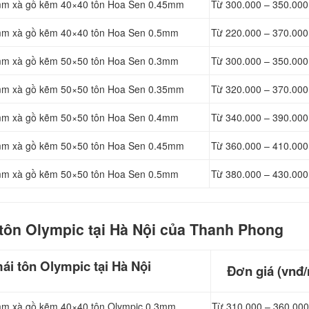
m xà gồ kẽm 40×40 tôn Hoa Sen 0.45mm
Từ 300.000 – 350.000
1mm xà gồ kẽm 40×40 tôn Hoa Sen 0.5mm
Từ 220.000 – 370.000
1mm xà gồ kẽm 50×50 tôn Hoa Sen 0.3mm
Từ 300.000 – 350.000
1mm xà gồ kẽm 50×50 tôn Hoa Sen 0.35mm
Từ 320.000 – 370.000
1mm xà gồ kẽm 50×50 tôn Hoa Sen 0.4mm
Từ 340.000 – 390.000
1mm xà gồ kẽm 50×50 tôn Hoa Sen 0.45mm
Từ 360.000 – 410.000
1mm xà gồ kẽm 50×50 tôn Hoa Sen 0.5mm
Từ 380.000 – 430.000
t
ôn Olympic tại Hà Nội của Thanh Phong
ái tôn Olympic tại Hà Nội
Đơn giá (vnđ/
1mm xà gồ kẽm 40×40 tôn Olympic 0.3mm
Từ 310.000 – 360.000