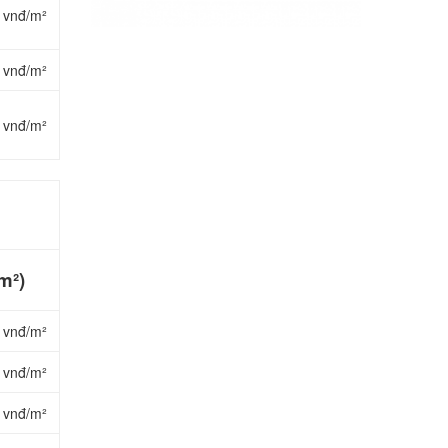
 vnđ/m²
 vnđ/m²
 vnđ/m²
m²)
 vnđ/m²
 vnđ/m²
 vnđ/m²