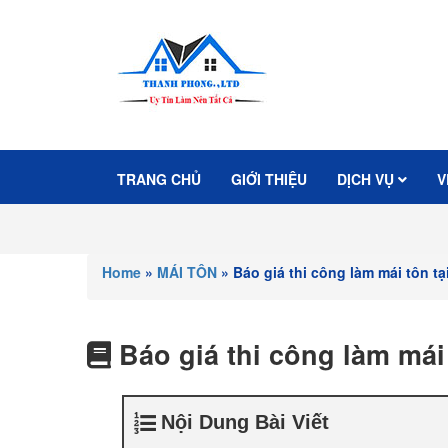
TRANG CHỦ
GIỚI THIỆU
DỊCH VỤ
V
Home
»
MÁI TÔN
»
Báo giá thi công làm mái tôn tạ
Báo giá thi công làm mái 
Nội Dung Bài Viết