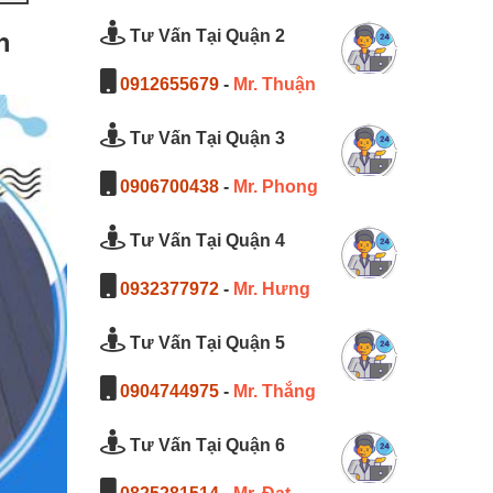
h
Tư Vấn Tại Quận 2
0912655679
-
Mr. Thuận
Tư Vấn Tại Quận 3
0906700438
-
Mr. Phong
Tư Vấn Tại Quận 4
0932377972
-
Mr. Hưng
Tư Vấn Tại Quận 5
0904744975
-
Mr. Thắng
Tư Vấn Tại Quận 6