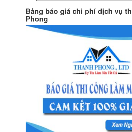
Bảng báo giá chi phí dịch vụ t
Phong