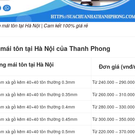
 mái tôn tại Hà Nội | Cam kết 100% giá rẻ
 mái tôn tại Hà Nội của Thanh Phong
ng mái tôn tại Hà Nội
Đơn giá (vnđ/
1mm xà gồ kẽm 40×40 tôn thường 0.3mm
Từ 240.000 – 290.000
1mm xà gồ kẽm 40×40 tôn thường 0.35mm
Từ 260.000 – 310.000
1mm xà gồ kẽm 40×40 tôn thường 0.4mm
Từ 280.000 – 330.000
1mm xà gồ kẽm 40×40 tôn thường 0.45mm
Từ 300.000 – 350.000
1mm xà gồ kẽm 40×40 tôn thường 0.5mm
Từ 220.000 – 370.000