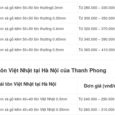
1mm xà gồ kẽm 50×50 tôn thường0.3mm
Từ 280.000 – 330.000
1mm xà gồ kẽm 50×50 tôn thường 0.35mm
Từ 300.000 – 350.000
1mm xà gồ kẽm 50×50 tôn thường 0.4mm
Từ 320.000 – 370.000
1mm xà gồ kẽm 50×50 tôn thường 0.45mm
Từ 340.000 – 390.000
1mm xà gồ kẽm 50×50 tôn thường 0.5mm
Từ 360.000 – 410.000
tôn Việt Nhật tại Hà Nội của Thanh Phong
i tôn Việt Nhật tại Hà Nội
Đơn giá (vnđ/
mm xà gồ kẽm 40×40 tôn Việt Nhật 0.3mm
Từ 240.000 – 290.000
mm xà gồ kẽm 40×40 tôn Việt Nhật 0.35mm
Từ 260.000 – 310.000