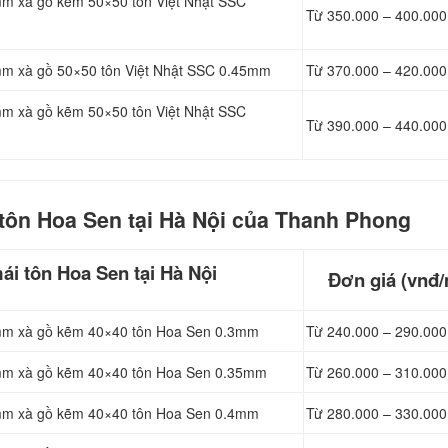
mm xà gồ kẽm 50×50 tôn Việt Nhật SSC
Từ 350.000 – 400.000
1mm xà gồ 50×50 tôn Việt Nhật SSC 0.45mm
Từ 370.000 – 420.000
mm xà gồ kẽm 50×50 tôn Việt Nhật SSC
Từ 390.000 – 440.000
t
ôn Hoa Sen tại Hà Nội của Thanh Phong
ái tôn Hoa Sen tại Hà Nội
Đơn giá (vnđ/
1mm xà gồ kẽm 40×40 tôn Hoa Sen 0.3mm
Từ 240.000 – 290.000
1mm xà gồ kẽm 40×40 tôn Hoa Sen 0.35mm
Từ 260.000 – 310.000
1mm xà gồ kẽm 40×40 tôn Hoa Sen 0.4mm
Từ 280.000 – 330.000