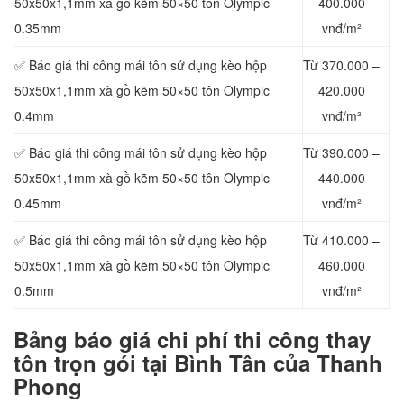
50x50x1,1mm xà gồ kẽm 50×50 tôn Olympic
400.000
0.35mm
vnđ/m²
✅ Báo giá thi công mái tôn sử dụng kèo hộp
Từ 370.000 –
50x50x1,1mm xà gồ kẽm 50×50 tôn Olympic
420.000
0.4mm
vnđ/m²
✅ Báo giá thi công mái tôn sử dụng kèo hộp
Từ 390.000 –
50x50x1,1mm xà gồ kẽm 50×50 tôn Olympic
440.000
0.45mm
vnđ/m²
✅ Báo giá thi công mái tôn sử dụng kèo hộp
Từ 410.000 –
50x50x1,1mm xà gồ kẽm 50×50 tôn Olympic
460.000
0.5mm
vnđ/m²
Bảng báo
giá chi phí thi công thay
tôn trọn gói tại Bình Tân của Thanh
Phong