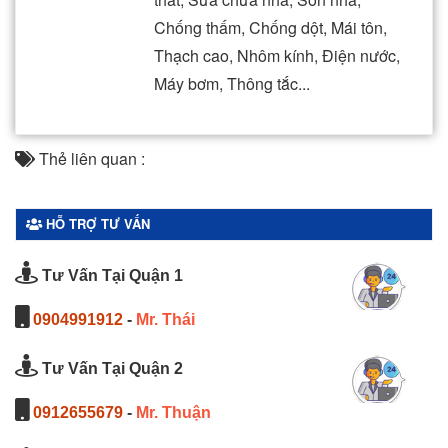
Chống thấm, Chống dột, Mái tôn,
Thạch cao, Nhôm kính, Điện nước,
Máy bơm, Thông tắc...
Thẻ liên quan :
HỖ TRỢ TƯ VẤN
Tư Vấn Tại Quận 1
0904991912
-
Mr. Thái
Tư Vấn Tại Quận 2
0912655679
-
Mr. Thuận