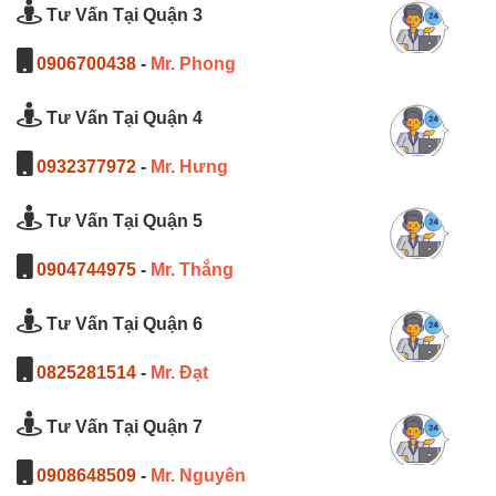
Tư Vấn Tại Quận 3
0906700438
-
Mr. Phong
Tư Vấn Tại Quận 4
0932377972
-
Mr. Hưng
Tư Vấn Tại Quận 5
0904744975
-
Mr. Thắng
Tư Vấn Tại Quận 6
0825281514
-
Mr. Đạt
Tư Vấn Tại Quận 7
0908648509
-
Mr. Nguyên