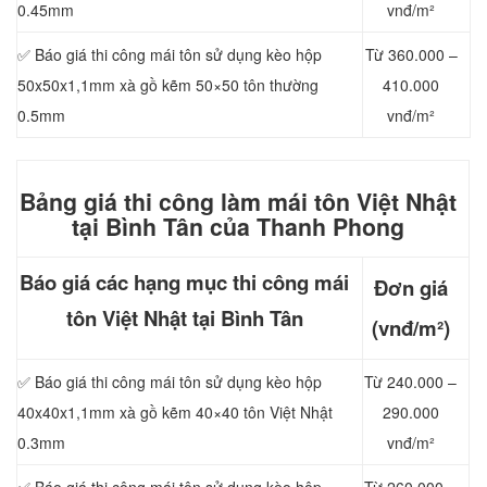
0.45mm
vnđ/m²
✅ Báo giá thi công mái tôn sử dụng kèo hộp
Từ 360.000 –
50x50x1,1mm xà gồ kẽm 50×50 tôn thường
410.000
0.5mm
vnđ/m²
Bảng giá thi công làm mái tôn Việt Nhật
tại Bình Tân của Thanh Phong
Báo giá các hạng mục thi công mái
Đơn giá
tôn Việt Nhật tại Bình Tân
(vnđ/m²)
✅ Báo giá thi công mái tôn sử dụng kèo hộp
Từ 240.000 –
40x40x1,1mm xà gồ kẽm 40×40 tôn Việt Nhật
290.000
0.3mm
vnđ/m²