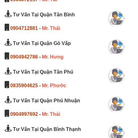
Tư Vấn Tại Quận Tân Bình
0904712881
-
Mr. Thái
Tư Vấn Tại Quận Gò Vấp
0904942786
-
Mr. Hưng
Tư Vấn Tại Quận Tân Phú
0835904625
-
Mr. Phước
Tư Vấn Tại Quận Phú Nhuận
0904997692
-
Mr. Thái
Tư Vấn Tại Quận Bình Thạnh