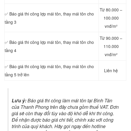
Từ 80.000 –
✅ Báo giá thi công lợp mái tôn, thay mái tôn cho
100.000
tầng 3
vnđ/m²
Từ 90.000 –
✅ Báo giá thi công lợp mái tôn, thay mái tôn cho
110.000
tầng 4
vnđ/m²
✅ Báo giá thi công lợp mái tôn, thay mái tôn cho
Liên hệ
tầng 5 trở lên
Lưu ý:
Báo giá thi công làm mái tôn tại Bình Tân
của Thanh Phong trên đây chưa gồm thuế VAT. Đơn
giá sẽ còn thay đổi tùy vào độ khó dễ khi thi công.
Để nhận được báo giá chi tiết, chính xác với công
trình của quý khách. Hãy gọi ngay đến hotline