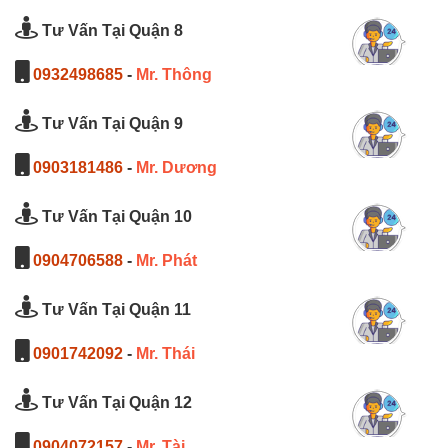
Tư Vấn Tại Quận 8
0932498685
-
Mr. Thông
Tư Vấn Tại Quận 9
0903181486
-
Mr. Dương
Tư Vấn Tại Quận 10
0904706588
-
Mr. Phát
Tư Vấn Tại Quận 11
0901742092
-
Mr. Thái
Tư Vấn Tại Quận 12
0904072157
-
Mr. Tài