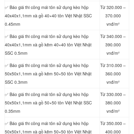
✅ Báo giá thi công mái tôn sử dụng kèo hộp
Từ 320.000 –
40x40x1,1mm xà gồ 40×40 tôn Việt Nhật SSC
370.000
0.45mm
vnđ/m²
✅ Báo giá thi công mái tôn sử dụng kèo hộp
Từ 340.000 –
40x40x1,1mm xà gồ kẽm 40×40 tôn Việt Nhật
390.000
SSC
0.5mm
vnđ/m²
✅ Báo giá thi công mái tôn sử dụng kèo hộp
Từ 310.000 –
50x50x1,1mm xà gồ kẽm 50×50 tôn Việt Nhật
360.000
SSC 0.3mm
vnđ/m²
✅ Báo giá thi công mái tôn sử dụng kèo hộp
Từ 330.000 –
50x50x1,1mm xà gồ 50×50 tôn Việt Nhật SSC
380.000
0.35mm
vnđ/m²
✅ Báo giá thi công mái tôn sử dụng kèo hộp
Từ 350.000 –
50x50x1,1mm xà gồ kẽm 50×50 tôn Việt Nhật
400.000