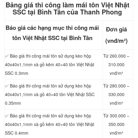
Bảng giá thi công làm mái t
ôn Việt Nhật
SSC tại Bình Tân của Thanh Phong
Báo giá các hạng mục thi công mái
Đơn giá
tôn Việt Nhật SSC tại Bình Tân
(vnđ/m²)
✅ Báo giá thi công mái tôn sử dụng kèo hộp
Từ 260.000 –
40x40x1,1mm xà gồ kẽm 40×40 tôn Việt Nhật
310.000
SSC
0.3mm
vnđ/m²
✅ Báo giá thi công mái tôn sử dụng kèo hộp
Từ 280.000 –
40x40x1,1mm xà gồ 40×40 tôn Việt Nhật SSC
330.000
0.35mm
vnđ/m²
✅ Báo giá thi công mái tôn sử dụng kèo hộp
Từ 300.000 –
40x40x1,1mm xà gồ kẽm 40×40 tôn Việt Nhật
350.000
SSC
0.4mm
vnđ/m²