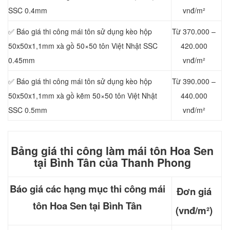
SSC 0.4mm
vnđ/m²
✅ Báo giá thi công mái tôn sử dụng kèo hộp
Từ 370.000 –
50x50x1,1mm xà gồ 50×50 tôn Việt Nhật SSC
420.000
0.45mm
vnđ/m²
✅ Báo giá thi công mái tôn sử dụng kèo hộp
Từ 390.000 –
50x50x1,1mm xà gồ kẽm 50×50 tôn Việt Nhật
440.000
SSC 0.5mm
vnđ/m²
Bảng giá thi công làm mái t
ôn Hoa Sen
tại Bình Tân của Thanh Phong
Báo giá các hạng mục thi công mái
Đơn giá
tôn Hoa Sen tại Bình Tân
(vnđ/m²)