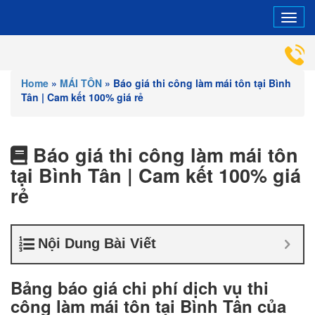
Tog
navi
HỖ TRỢ VÀ
Home
»
MÁI TÔN
»
Báo giá thi công làm mái tôn tại Bình
Tân | Cam kết 100% giá rẻ
Báo giá thi công làm mái tôn
tại Bình Tân | Cam kết 100% giá
rẻ
Nội Dung Bài Viết
Bảng báo giá chi phí dịch vụ thi
công làm mái tôn tại Bình Tân của