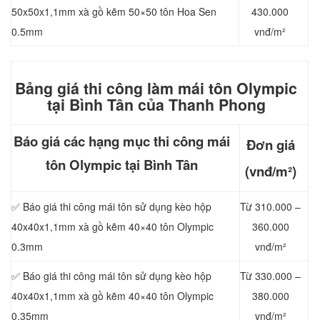
50x50x1,1mm xà gồ kẽm 50×50 tôn Hoa Sen
430.000
0.5mm
vnđ/m²
Bảng giá thi công làm mái t
ôn Olympic
tại Bình Tân của Thanh Phong
Báo giá các hạng mục thi công mái
Đơn giá
tôn Olympic tại Bình Tân
(vnđ/m²)
✅ Báo giá thi công mái tôn sử dụng kèo hộp
Từ 310.000 –
40x40x1,1mm xà gồ kẽm 40×40 tôn Olympic
360.000
0.3mm
vnđ/m²
✅ Báo giá thi công mái tôn sử dụng kèo hộp
Từ 330.000 –
40x40x1,1mm xà gồ kẽm 40×40 tôn Olympic
380.000
0.35mm
vnđ/m²