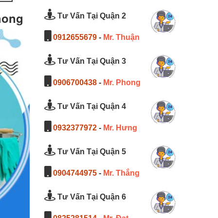
hong
Tư Vấn Tại Quận 2
0912655679
-
Mr. Thuận
Tư Vấn Tại Quận 3
0906700438
-
Mr. Phong
Tư Vấn Tại Quận 4
0932377972
-
Mr. Hưng
Tư Vấn Tại Quận 5
0904744975
-
Mr. Thắng
Tư Vấn Tại Quận 6