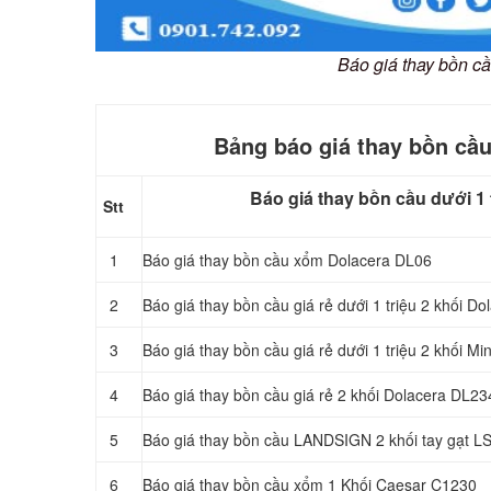
Báo giá thay bồn c
Bảng báo giá thay bồn cầu
Báo giá thay bồn cầu dưới 1 t
Stt
1
Báo giá thay bồn cầu xổm Dolacera DL06
2
Báo giá thay bồn cầu giá rẻ dưới 1 triệu 2 khối D
3
Báo giá thay bồn cầu giá rẻ dưới 1 triệu 2 khối M
4
Báo giá thay bồn cầu giá rẻ 2 khối Dolacera DL23
5
Báo giá thay bồn cầu LANDSIGN 2 khối tay gạt 
6
Báo giá thay bồn cầu xổm 1 Khối Caesar C1230