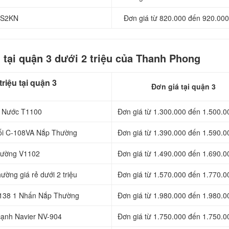
 LS2KN
Đơn giá từ 820.000 đến 920.000
 tại quận 3 dưới 2 triệu của Thanh Phong
riệu tại quận 3
Đơn giá tại quận 3
t Nước T1100
Đơn giá từ 1.300.000 đến 1.500.0
Khối C-108VA Nắp Thường
Đơn giá từ 1.390.000 đến 1.590.0
thường V1102
Đơn giá từ 1.490.000 đến 1.690.0
ờng giá rẻ dưới 2 triệu
Đơn giá từ 1.570.000 đến 1.770.0
138 1 Nhấn Nắp Thường
Đơn giá từ 1.980.000 đến 1.980.0
 cạnh Navier NV-904
Đơn giá từ 1.750.000 đến 1.750.0