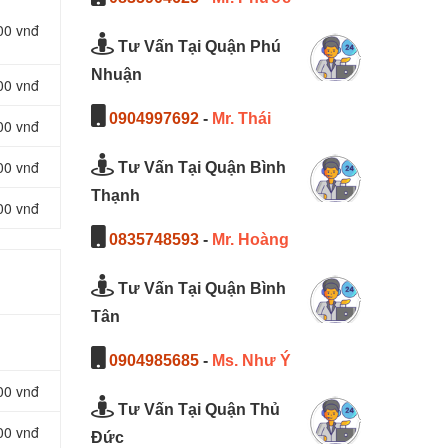
00 vnđ
Tư Vấn Tại Quận Phú
Nhuận
00 vnđ
0904997692
-
Mr. Thái
00 vnđ
00 vnđ
Tư Vấn Tại Quận Bình
Thạnh
00 vnđ
0835748593
-
Mr. Hoàng
Tư Vấn Tại Quận Bình
Tân
0904985685
-
Ms. Như Ý
00 vnđ
Tư Vấn Tại Quận Thủ
00 vnđ
Đức