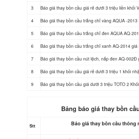
3
Báo giá thay bồn cầu giá rẻ dưới 3 triệu liền khối 
4
Báo giá thay bồn cầu trắng chỉ vàng AQUA -2013
5
Báo giá thay bồn cầu trắng chỉ đen AQUA AQ-20
6
Báo giá thay bồn cầu trắng chỉ xanh AQ-2014 giá c
7
Báo giá thay bồn cầu nút lệch, nắp đen AQ-002Đ g
8
Báo giá thay bồn cầu giá rẻ dưới 3 triệu 1 khối 
9
Báo giá thay bồn cầu giá dưới 3 triệu TOTO 2 
Bảng báo giá thay bồn cầ
Báo giá thay bồn cầu thông 
Stt