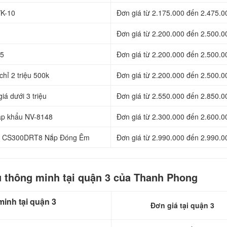
VK-10
Đơn giá từ 2.175.000 đến 2.475.0
Đơn giá từ 2.200.000 đến 2.500.0
15
Đơn giá từ 2.200.000 đến 2.500.0
hỉ 2 triệu 500k
Đơn giá từ 2.200.000 đến 2.500.0
iá dưới 3 triệu
Đơn giá từ 2.550.000 đến 2.850.0
nhập khẩu NV-8148
Đơn giá từ 2.300.000 đến 2.600.0
Khối CS300DRT8 Nắp Đóng Êm
Đơn giá từ 2.990.000 đến 2.990.0
u thông minh tại quận 3 của Thanh Phong
minh tại quận 3
Đơn giá tại quận 3