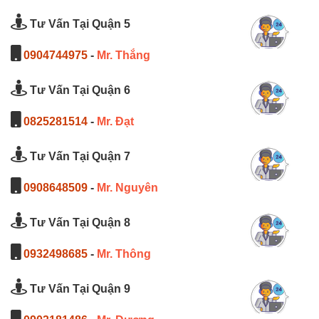
Tư Vấn Tại Quận 5
0904744975
-
Mr. Thắng
Tư Vấn Tại Quận 6
0825281514
-
Mr. Đạt
Tư Vấn Tại Quận 7
0908648509
-
Mr. Nguyên
Tư Vấn Tại Quận 8
0932498685
-
Mr. Thông
Tư Vấn Tại Quận 9