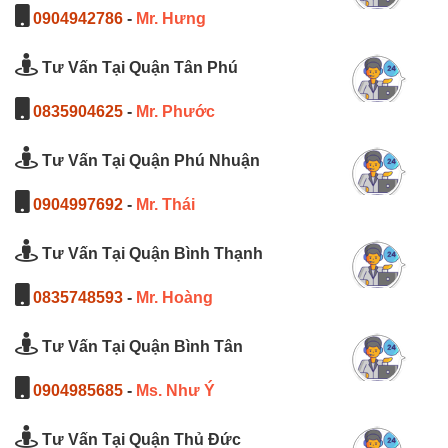
0904942786
-
Mr. Hưng
Tư Vấn Tại Quận Tân Phú
0835904625
-
Mr. Phước
Tư Vấn Tại Quận Phú Nhuận
0904997692
-
Mr. Thái
Tư Vấn Tại Quận Bình Thạnh
0835748593
-
Mr. Hoàng
Tư Vấn Tại Quận Bình Tân
0904985685
-
Ms. Như Ý
Tư Vấn Tại Quận Thủ Đức