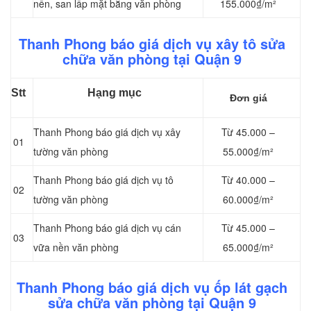
nền, san lấp mặt bằng văn phòng
155.000₫/m²
Thanh Phong báo giá dịch vụ xây tô sửa
chữa văn phòng tại Quận 9
Stt
Hạng mục
Đơn giá
Thanh Phong báo giá dịch vụ xây
Từ 45.000 –
01
tường văn phòng
55.000₫/m²
Thanh Phong báo giá dịch vụ tô
Từ 40.000 –
02
tường văn phòng
60.000₫/m²
Thanh Phong báo giá dịch vụ cán
Từ 45.000 –
03
vữa nền văn phòng
65.000₫/m²
Thanh Phong báo giá dịch vụ ốp lát gạch
sửa chữa văn phòng tại Quận 9