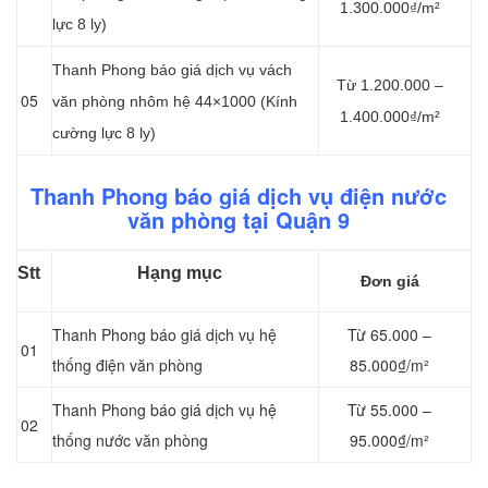
1.300.000₫/m²
lực 8 ly)
Thanh Phong báo giá dịch vụ vách
Từ 1.200.000 –
05
văn phòng nhôm hệ 44×1000 (Kính
1.400.000₫/m²
cường lực 8 ly)
Thanh Phong báo giá dịch vụ điện nước
văn phòng tại Quận 9
Stt
Hạng mục
Đơn giá
Thanh Phong báo giá dịch vụ hệ
Từ 65.000 –
01
thống điện văn phòng
85.000₫/m²
Thanh Phong báo giá dịch vụ hệ
Từ 55.000 –
02
thống nước văn phòng
95.000₫/m²