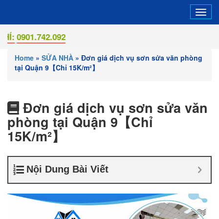
Tog
navi
1.742.092
Home
»
SỬA NHÀ
»
Đơn giá dịch vụ sơn sửa văn phòng
tại Quận 9【Chỉ 15K/m²】
Đơn giá dịch vụ sơn sửa văn
phòng tại Quận 9【Chỉ
15K/m²】
Nội Dung Bài Viết