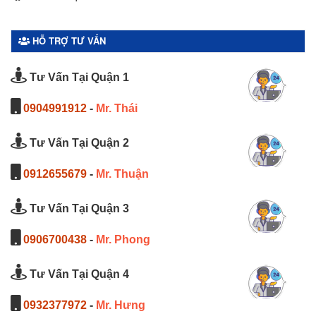
HỖ TRỢ TƯ VẤN
Tư Vấn Tại Quận 1
0904991912
-
Mr. Thái
Tư Vấn Tại Quận 2
0912655679
-
Mr. Thuận
Tư Vấn Tại Quận 3
0906700438
-
Mr. Phong
Tư Vấn Tại Quận 4
0932377972
-
Mr. Hưng