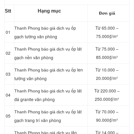
Stt
Hạng mục
Đơn giá
ốp
Từ 65.000 –
Thanh Phong báo giá dịch vụ
01
75.000₫/m²
gạch tường văn phòng
ốp lát
Từ 75.000 –
Thanh Phong báo giá dịch vụ
02
85.000₫/m²
gạch nền văn phòng
ốp len
Từ 10.000 –
Thanh Phong báo giá dịch vụ
03
20.000₫/m²
tường văn phòng
ốp lát
Từ 220.000 –
Thanh Phong báo giá dịch vụ
04
250.000₫/m²
đá granite văn phòng
ốp lát
Từ 70.000 –
Thanh Phong báo giá dịch vụ
05
90.000₫/m²
gạch trang trí văn phòng
ăn
Từ 14.000 –
Thanh Phong báo giá dịch vụ l