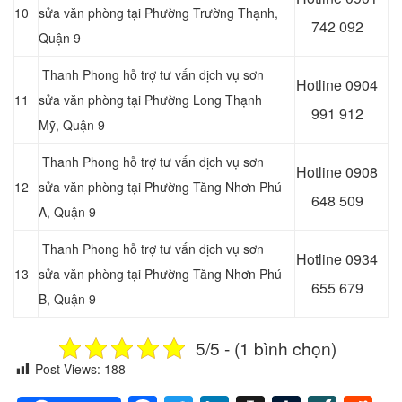
10
sửa văn phòng tại Phường Trường Thạnh,
742 092
Quận 9
Thanh Phong hỗ trợ tư vấn dịch vụ sơn
Hotline 0
904
11
sửa văn phòng tại Phường Long Thạnh
991 912
Mỹ, Quận 9
Thanh Phong hỗ trợ tư vấn dịch vụ sơn
Hotline 0
908
12
sửa văn phòng tại Phường Tăng Nhơn Phú
648 509
A, Quận 9
Thanh Phong hỗ trợ tư vấn dịch vụ sơn
Hotline 0
934
13
sửa văn phòng tại Phường Tăng Nhơn Phú
655 679
B, Quận 9
5/5 - (1 bình chọn)
Post Views:
188