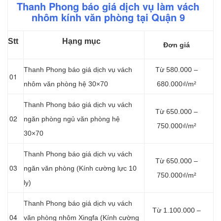
Thanh Phong báo giá dịch vụ làm vách
nhôm kính văn phòng tại Quận 9
Stt
Hạng mục
Đơn giá
Thanh Phong báo giá dịch vụ vách
Từ 580.000 –
01
nhôm văn phòng hệ 30×70
680.000₫/m²
Thanh Phong báo giá dịch vụ vách
Từ 650.000 –
02
ngăn phòng ngủ văn phòng hệ
750.000₫/m²
30×70
Thanh Phong báo giá dịch vụ vách
Từ 650.000 –
03
ngăn văn phòng (Kính cường lực 10
750.000₫/m²
ly)
Thanh Phong báo giá dịch vụ vách
Từ 1.100.000 –
04
văn phòng nhôm Xingfa (Kính cường