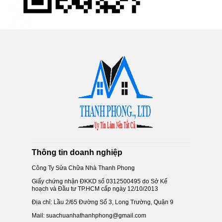
Thông tin doanh nghiệp
Công Ty Sửa Chữa Nhà Thanh Phong
Giấy chứng nhận ĐKKD số 0312500495 do Sở Kế
hoạch và Đầu tư TP.HCM cấp ngày 12/10/2013
Địa chỉ: Lầu 2/65 Đường Số 3, Long Trường, Quận 9
Mail: suachuanhathanhphong@gmail.com