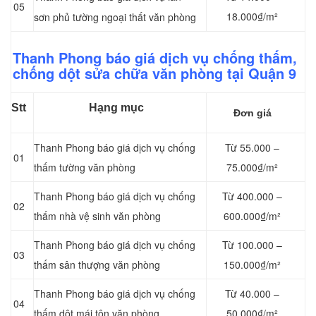
05
18.000₫/m²
sơn phủ tường ngoại thất văn phòng
Thanh Phong báo giá dịch vụ chống thấm,
chống dột sửa chữa văn phòng tại Quận 9
Stt
Hạng mục
Đơn giá
Thanh Phong báo giá dịch vụ chống
Từ 55.000 –
01
thấm tường văn phòng
75.000₫/m²
Thanh Phong báo giá dịch vụ chống
Từ 400.000 –
02
thấm nhà vệ sinh văn phòng
600.000₫/m²
Thanh Phong báo giá dịch vụ chống
Từ 100.000 –
03
thấm sân thượng văn phòng
150.000₫/m²
Thanh Phong báo giá dịch vụ chống
Từ 40.000 –
04
thấm dột mái tôn văn phòng
50.000₫/m²