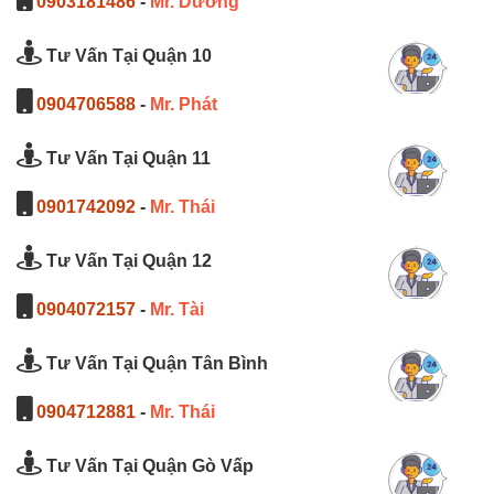
0903181486
-
Mr. Dương
Tư Vấn Tại Quận 10
0904706588
-
Mr. Phát
Tư Vấn Tại Quận 11
0901742092
-
Mr. Thái
Tư Vấn Tại Quận 12
0904072157
-
Mr. Tài
Tư Vấn Tại Quận Tân Bình
0904712881
-
Mr. Thái
Tư Vấn Tại Quận Gò Vấp