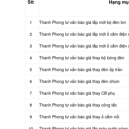
Stt
Hạng mụ
1
Thanh Phong tư vấn báo giá lắp mới bộ đèn lon
2
Thanh Phong tư vấn báo giá lắp mới ổ cắm điện 
3
Thanh Phong tư vấn báo giá lắp mới ổ cắm điện
4
Thanh Phong tư vấn báo giá thay bộ bóng đèn
5
Thanh Phong tư vấn báo giá thay đèn ốp trần
6
Thanh Phong tư vấn báo giá thay đèn chùm
7
Thanh Phong tư vấn báo giá thay CB phụ
8
Thanh Phong tư vấn báo giá thay công tắc
9
Thanh Phong tư vấn báo giá thay ổ cắm nổi
10
Thanh Phong tư vấn báo giá lắp máy nước nóng