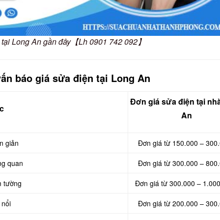
ện tại Long An gần đây【Lh 0901 742 092】
ấn báo giá sửa điện tại Long An
Đơn giá sửa điện tại nh
c
An
n giản
Đơn giá từ 150.000 – 300
ng quan
Đơn giá từ 300.000 – 800
m tường
Đơn giá từ 300.000 – 1.00
 nổi
Đơn giá từ 200.000 – 300