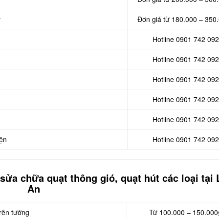
y
Đơn giá từ 180.000 – 350
Hotline 0901 742 092
Hotline 0901 742 092
Hotline 0901 742 092
Hotline 0901 742 092
Hotline 0901 742 092
iện
Hotline 0901 742 092
 sửa chữa quạt thông gió, quạt hút các loại tại
An
trên tường
Từ 100.000 – 150.000