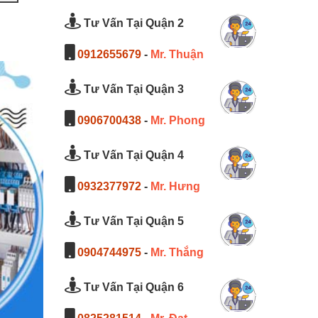
Tư Vấn Tại Quận 2
0912655679
-
Mr. Thuận
Tư Vấn Tại Quận 3
0906700438
-
Mr. Phong
Tư Vấn Tại Quận 4
0932377972
-
Mr. Hưng
Tư Vấn Tại Quận 5
0904744975
-
Mr. Thắng
Tư Vấn Tại Quận 6