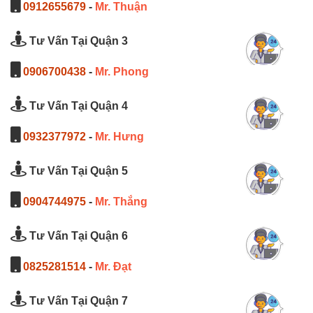
0912655679
-
Mr. Thuận
Tư Vấn Tại Quận 3
0906700438
-
Mr. Phong
Tư Vấn Tại Quận 4
0932377972
-
Mr. Hưng
Tư Vấn Tại Quận 5
0904744975
-
Mr. Thắng
Tư Vấn Tại Quận 6
0825281514
-
Mr. Đạt
Tư Vấn Tại Quận 7