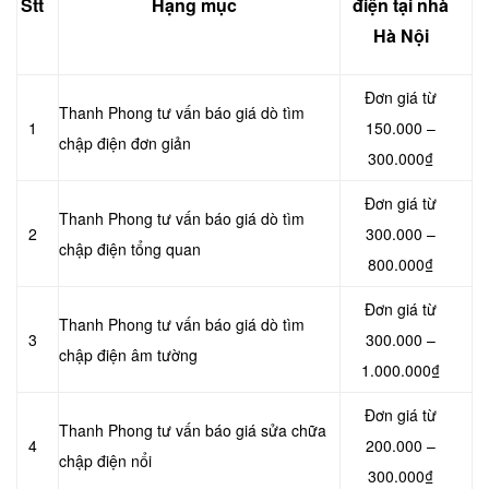
Stt
Hạng mục
điện tại nhà
Hà Nội
Đơn giá từ
Thanh Phong tư vấn báo giá dò tìm
1
150.000 –
chập điện đơn giản
300.000₫
Đơn giá từ
Thanh Phong tư vấn báo giá dò tìm
2
300.000 –
chập điện tổng quan
800.000₫
Đơn giá từ
Thanh Phong tư vấn báo giá dò tìm
3
300.000 –
chập điện âm tường
1.000.000₫
Đơn giá từ
Thanh Phong tư vấn báo giá sửa chữa
4
200.000 –
chập điện nổi
300.000₫