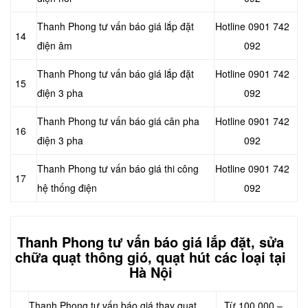
Thanh Phong tư vấn báo giá lắp đặt
Hotline 0901 742
14
điện âm
092
Thanh Phong tư vấn báo giá lắp đặt
Hotline 0901 742
15
điện 3 pha
092
Thanh Phong tư vấn báo giá cân pha
Hotline 0901 742
16
điện 3 pha
092
Thanh Phong tư vấn báo giá thi công
Hotline 0901 742
17
hệ thống điện
092
Thanh Phong tư vấn báo giá
lắp đặt, sửa
chữa quạt thông gió, quạt hút các loại tại
Hà Nội
Thanh Phong tư vấn báo giá thay quạt
Từ 100.000 –