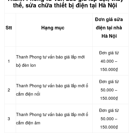
thế, sửa chữa thiết bị điện tại Hà Nội
Đơn giá sửa
Stt
Hạng mục
điện tại nhà
Hà Nội
Đơn giá từ
Thanh Phong tư vấn báo giá lắp mới
1
40.000 –
bộ đèn lon
150.000₫
Đơn giá từ
Thanh Phong tư vấn báo giá lắp mới ổ
2
50.000 –
cắm điện nổi
150.000₫
Đơn giá từ
Thanh Phong tư vấn báo giá lắp mới ổ
3
50.000 –
cắm điện âm
150.000₫