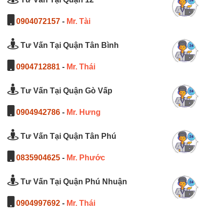
0904072157
-
Mr. Tài
Tư Vấn Tại Quận Tân Bình
0904712881
-
Mr. Thái
Tư Vấn Tại Quận Gò Vấp
0904942786
-
Mr. Hưng
Tư Vấn Tại Quận Tân Phú
0835904625
-
Mr. Phước
Tư Vấn Tại Quận Phú Nhuận
0904997692
-
Mr. Thái