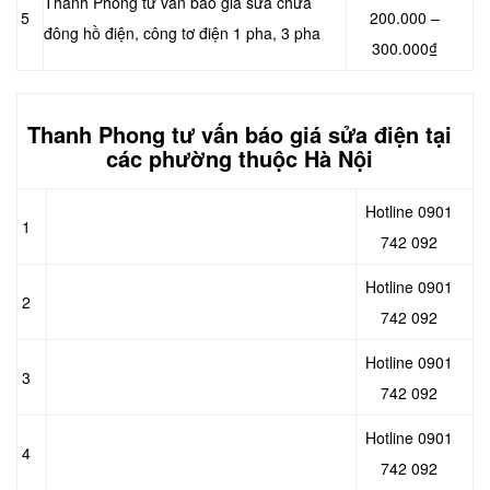
Thanh Phong tư vấn báo giá sửa chữa
5
200.000 –
đông hồ điện, công tơ điện 1 pha, 3 pha
300.000₫
Thanh Phong tư vấn báo giá sửa điện tại
các phường thuộc Hà Nội
Hotline 0901
1
742 092
Hotline 0901
2
742 092
Hotline 0901
3
742 092
Hotline 0901
4
742 092