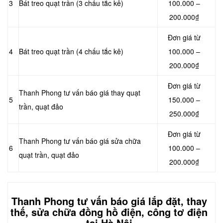
3
Bát treo quạt trần (3 chấu tắc kê)
100.000 –
200.000₫
Đơn giá từ
4
Bát treo quạt trần (4 chấu tắc kê)
100.000 –
200.000₫
Đơn giá từ
Thanh Phong tư vấn báo giá thay quạt
5
150.000 –
trần, quạt đảo
250.000₫
Đơn giá từ
Thanh Phong tư vấn báo giá sửa chữa
6
100.000 –
quạt trần, quạt đảo
200.000₫
Thanh Phong tư vấn báo giá lắp đặt, thay
thế, sửa chữa đồng hồ điện, công tơ điện
tại Hà Nội