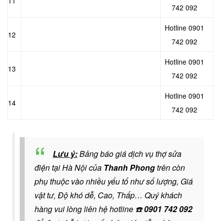
11
742 092
Hotline 0901
12
742 092
Hotline 0901
13
742 092
Hotline 0901
14
742 092
Lưu ý:
Bảng báo giá dịch vụ thợ sửa
điện tại Hà Nội của
Thanh Phong
trên còn
phụ thuộc vào nhiều yếu tố như số lượng, Giá
vật tư, Độ khó dễ, Cao, Thấp… Quý khách
hàng vui lòng liên hệ hotline
☎️
0901 742 092