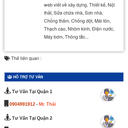
web viết về xây dựng, Thiết kế, Nội
thất, Sửa chữa nhà, Sơn nhà,
Chống thấm, Chống dột, Mái tôn,
Thạch cao, Nhôm kính, Điện nước,
Máy bơm, Thông tắc...
Thẻ liên quan :
HỖ TRỢ TƯ VẤN
Tư Vấn Tại Quận 1
0904991912
-
Mr. Thái
Tư Vấn Tại Quận 2