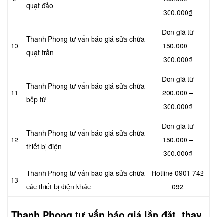
quạt đảo
300.000₫
Đơn giá từ
Thanh Phong tư vấn báo giá sửa chữa
10
150.000 –
quạt trần
300.000₫
Đơn giá từ
Thanh Phong tư vấn báo giá sửa chữa
11
200.000 –
bếp từ
300.000₫
Đơn giá từ
Thanh Phong tư vấn báo giá sửa chữa
12
150.000 –
thiết bị điện
300.000₫
Thanh Phong tư vấn báo giá sửa chữa
Hotline 0901 742
13
các thiết bị điện khác
092
Thanh Phong tư vấn báo giá
lắp đặt, thay