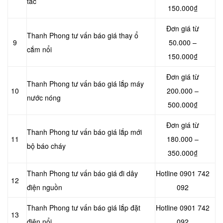
tắc
150.000₫
Đơn giá từ
Thanh Phong tư vấn báo giá thay ổ
9
50.000 –
cắm nổi
150.000₫
Đơn giá từ
Thanh Phong tư vấn báo giá lắp máy
10
200.000 –
nước nóng
500.000₫
Đơn giá từ
Thanh Phong tư vấn báo giá lắp mới
11
180.000 –
bộ báo cháy
350.000₫
Thanh Phong tư vấn báo giá đi dây
Hotline 0901 742
12
điện nguồn
092
Thanh Phong tư vấn báo giá lắp đặt
Hotline 0901 742
13
điện nổi
092