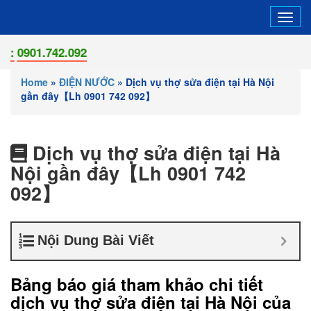
Tog
navi
.742.092
Home
»
ĐIỆN NƯỚC
»
Dịch vụ thợ sửa điện tại Hà Nội
gần đây【Lh 0901 742 092】
Dịch vụ thợ sửa điện tại Hà
Nội gần đây【Lh 0901 742
092】
Nội Dung Bài Viết
Bảng báo giá tham khảo chi tiết
dịch vụ thợ sửa điện tại Hà Nội của