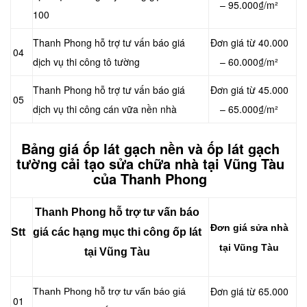
– 95.000₫/m²
100
Thanh Phong hỗ trợ tư vấn báo giá
Đơn giá từ 40.000
04
dịch vụ thi công tô tường
– 60.000₫/m²
Thanh Phong hỗ trợ tư vấn báo giá
Đơn giá từ 45.000
05
dịch vụ thi công cán vữa nền nhà
– 65.000₫/m²
Bảng giá ốp lát gạch nền và ốp lát gạch
tường cải tạo sửa chữa nhà tại Vũng Tàu
của Thanh Phong
Thanh Phong hỗ trợ tư vấn báo
Đơn giá sửa nhà
Stt
giá các hạng mục thi công ốp lát
tại Vũng Tàu
tại Vũng Tàu
Đơn giá từ 65.000
Thanh Phong hỗ trợ tư vấn báo giá
01