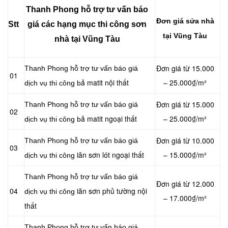
Thanh Phong hỗ trợ tư vấn báo
Đơn giá sửa nhà
Stt
giá các hạng mục thi công sơn
tại Vũng Tàu
nhà tại Vũng Tàu
Đơn giá từ 15.000
Thanh Phong hỗ trợ tư vấn báo giá
01
ả matit nội thất
– 25.000₫/m²
dịch vụ thi công b
Đơn giá từ 15.000
Thanh Phong hỗ trợ tư vấn báo giá
02
ả matit ngoại thất
– 25.000₫/m²
dịch vụ thi công b
Đơn giá từ 10.000
Thanh Phong hỗ trợ tư vấn báo giá
03
ăn sơn lót ngoại thất
– 15.000₫/m²
dịch vụ thi công l
Thanh Phong hỗ trợ tư vấn báo giá
Đơn giá từ 12.000
04
ăn sơn phủ tường nội
dịch vụ thi công l
– 17.000₫/m²
thất
Thanh Phong hỗ trợ tư vấn báo giá