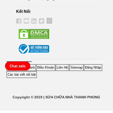
Kết Nối
Chat zalo
Hỗ Trợ
Bảo Hành
Điều Khoản
Liên Hệ
Sitemap
Đăng Nhập
Các bài viết nổi bật
Copyright © 2019 | SỬA CHỮA NHÀ THANH PHONG