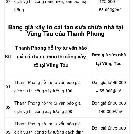
07
dịch vụ thi công nâng nền, san lấp mặt
125.000 –
bằng
155.000₫/m²
Bảng giá xây tô cải tạo sửa chữa nhà tại
Vũng Tàu của Thanh Phong
Thanh Phong hỗ trợ tư vấn báo
Đơn giá sửa nhà
Stt
giá các hạng mục thi công xây
tại Vũng Tàu
tô tại Vũng Tàu
Thanh Phong hỗ trợ tư vấn báo giá
Đơn giá từ 45.000
01
dịch vụ thi công xây tường 100
– 55.000₫/m²
Thanh Phong hỗ trợ tư vấn báo giá
Đơn giá từ 90.000
02
dịch vụ thi công xây tường 200
– 140.000₫/m²
Thanh Phong hỗ trợ tư vấn báo giá
Đơn giá từ 75.000
03
dịch vụ thi công xây tường gạch đinh