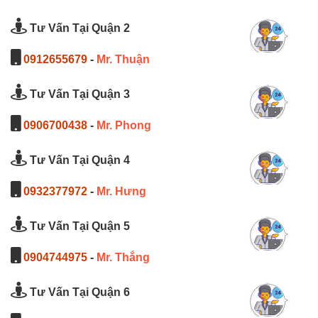
Tư Vấn Tại Quận 2
0912655679
-
Mr. Thuận
Tư Vấn Tại Quận 3
0906700438
-
Mr. Phong
Tư Vấn Tại Quận 4
0932377972
-
Mr. Hưng
Tư Vấn Tại Quận 5
0904744975
-
Mr. Thắng
Tư Vấn Tại Quận 6