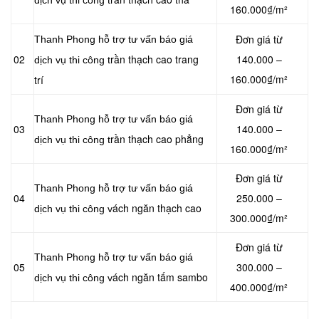
dịch vụ thi công t
160.000₫/m²
Đơn giá từ
Thanh Phong hỗ trợ tư vấn báo giá
02
rần thạch cao trang
140.000 –
dịch vụ thi công t
160.000₫/m²
trí
Đơn giá từ
Thanh Phong hỗ trợ tư vấn báo giá
03
140.000 –
rần thạch cao phẳng
dịch vụ thi công t
160.000₫/m²
Đơn giá từ
Thanh Phong hỗ trợ tư vấn báo giá
04
250.000 –
ách ngăn thạch cao
dịch vụ thi công v
300.000₫/m²
Đơn giá từ
Thanh Phong hỗ trợ tư vấn báo giá
05
300.000 –
ách ngăn tấm sambo
dịch vụ thi công v
400.000₫/m²