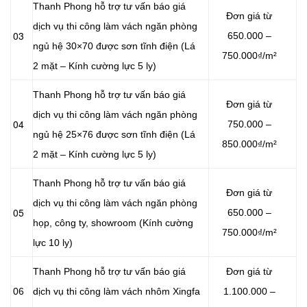
Thanh Phong hỗ trợ tư vấn báo giá
Đơn giá từ
dịch vụ thi công làm vách ngăn phòng
03
650.000 –
ngủ hệ 30×70 được sơn tĩnh điện (Lá
750.000₫/m²
2 mặt – Kính cường lực 5 ly)
Thanh Phong hỗ trợ tư vấn báo giá
Đơn giá từ
dịch vụ thi công làm vách ngăn phòng
04
750.000 –
ngủ hệ 25×76 được sơn tĩnh điện (Lá
850.000₫/m²
2 mặt – Kính cường lực 5 ly)
Thanh Phong hỗ trợ tư vấn báo giá
Đơn giá từ
dịch vụ thi công làm vách ngăn phòng
05
650.000 –
họp, công ty, showroom (Kính cường
750.000₫/m²
lực 10 ly)
Thanh Phong hỗ trợ tư vấn báo giá
Đơn giá từ
06
dịch vụ thi công làm vách nhôm Xingfa
1.100.000 –