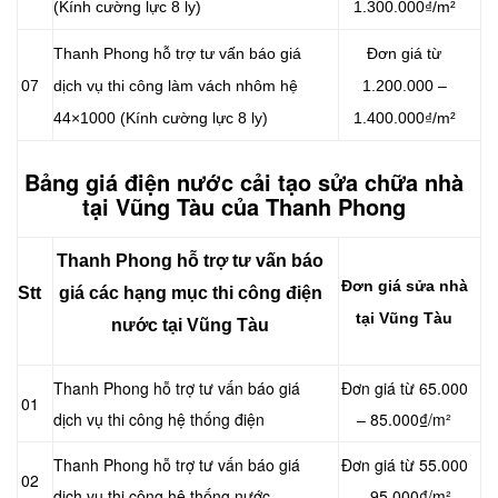
(Kính cường lực 8 ly)
1.300.000₫/m²
Thanh Phong hỗ trợ tư vấn báo giá
Đơn giá từ
07
dịch vụ thi công làm vách nhôm hệ
1.200.000 –
44×1000 (Kính cường lực 8 ly)
1.400.000₫/m²
Bảng giá điện nước cải tạo sửa chữa nhà
tại Vũng Tàu của Thanh Phong
Thanh Phong hỗ trợ tư vấn báo
Đơn giá sửa nhà
Stt
giá các hạng mục thi công điện
tại Vũng Tàu
nước tại Vũng Tàu
Thanh Phong hỗ trợ tư vấn báo giá
Đơn giá từ 65.000
01
dịch vụ thi công hệ thống điện
– 85.000₫/m²
Thanh Phong hỗ trợ tư vấn báo giá
Đơn giá từ 55.000
02
dịch vụ thi công hệ thống nước
– 95.000₫/m²