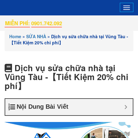
Tog
navi
HÍ:
0901.742.092
Home
»
SỬA NHÀ
»
Dịch vụ sửa chữa nhà tại Vũng Tàu -
【Tiết Kiệm 20% chi phí】
Dịch vụ sửa chữa nhà tại
Vũng Tàu -【Tiết Kiệm 20% chi
phí】
Nội Dung Bài Viết