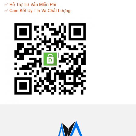
✅ Hỗ Trợ Tư Vấn Miễn Phí
✅ Cam Kết Uy Tín Và Chất Lượng