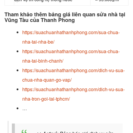
Tham khảo thêm bảng giá liên quan sửa nhà tại
Vũng Tàu của Thanh Phong
https://suachuanhathanhphong.com/sua-chua-
nha-tai-nha-be/
https://suachuanhathanhphong.com/sua-chua-
nha-tai-binh-chanh/
https://suachuanhathanhphong.com/dich-vu-sua-
chua-nha-quan-go-vap/
https://suachuanhathanhphong.com/dich-vu-sua-
nha-tron-goi-tai-tphcm/
…