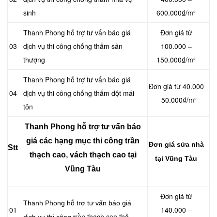
sinh
600.000₫/m²
Thanh Phong hỗ trợ tư vấn báo giá
Đơn giá từ
03
dịch vụ thi công chống thấm sân
100.000 –
thượng
150.000₫/m²
Thanh Phong hỗ trợ tư vấn báo giá
Đơn giá từ 40.000
04
dịch vụ thi công chống thấm dột mái
– 50.000₫/m²
tôn
Thanh Phong hỗ trợ tư vấn báo
giá các hạng mục thi công trần
Đơn giá sửa nhà
Stt
thạch cao, vách thạch cao tại
tại Vũng Tàu
Vũng Tàu
Đơn giá từ
Thanh Phong hỗ trợ tư vấn báo giá
01
140.000 –
rần thạch cao thả