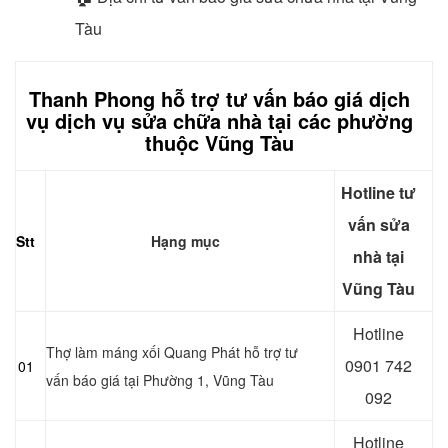
Tàu
Thanh Phong hỗ trợ tư vấn báo giá dịch
vụ dịch vụ sửa chữa nhà tại các phường
thuộc Vũng Tàu
Hotline tư
vấn sửa
Stt
Hạng mục
nhà tại
Vũng Tàu
Hotline
Thợ làm máng xối Quang Phát hỗ trợ tư
0901 742
01
vấn báo giá tại Phường 1, Vũng Tàu
092
Hotline