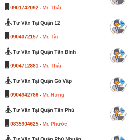
0901742092
-
Mr. Thái
Tư Vấn Tại Quận 12
0904072157
-
Mr. Tài
Tư Vấn Tại Quận Tân Bình
0904712881
-
Mr. Thái
Tư Vấn Tại Quận Gò Vấp
0904942786
-
Mr. Hưng
Tư Vấn Tại Quận Tân Phú
0835904625
-
Mr. Phước
Tư Vấn Tại Quận Phú Nhuận