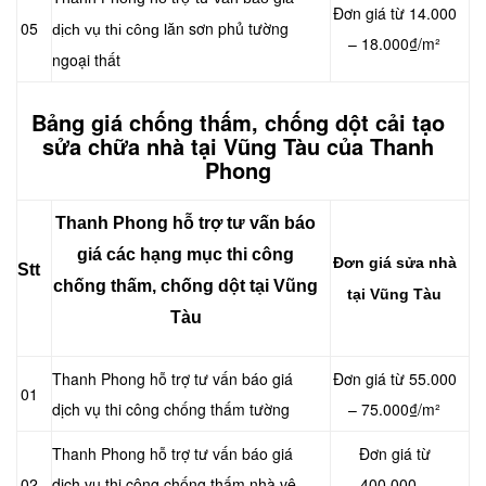
Đơn giá từ 14.000
05
ăn sơn phủ tường
dịch vụ thi công l
– 18.000₫/m²
ngoại thất
Bảng giá chống thấm, chống dột cải tạo
sửa chữa nhà tại Vũng Tàu của Thanh
Phong
Thanh Phong hỗ trợ tư vấn báo
giá các hạng mục thi công
Đơn giá sửa nhà
Stt
chống thấm, chống dột tại Vũng
tại Vũng Tàu
Tàu
Thanh Phong hỗ trợ tư vấn báo giá
Đơn giá từ 55.000
01
dịch vụ thi công chống thấm tường
– 75.000₫/m²
Thanh Phong hỗ trợ tư vấn báo giá
Đơn giá từ
02
dịch vụ thi công chống thấm nhà vệ
400.000 –