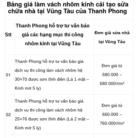
Bảng giá làm vách nhôm kính cải tạo sửa
chữa nhà tại Vũng Tàu của Thanh Phong
Thanh Phong hỗ trợ tư vấn báo
Đơn giá sửa nhà
Stt
giá các hạng mục thi công
tại Vũng Tàu
nhôm kính tại Vũng Tàu
Thanh Phong hỗ trợ tư vấn báo giá
Đơn giá từ
dịch vụ thi công làm vách nhôm hệ
01
580.000 –
30×70 được sơn tĩnh điện (Lá 1 mặt –
680.000₫/m²
Kính mờ 5 ly)
Thanh Phong hỗ trợ tư vấn báo giá
Đơn giá từ
dịch vụ thi công làm vách nhôm hệ
02
660.000 –
25×76 được sơn tĩnh điện (Lá 2 mặt –
760.000₫/m²
Kính mờ 5 ly)