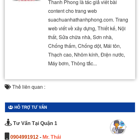
Thanh Phong là tác giả viết bài
content cho trang web
suachuanhathanhphong.com. Trang
web viết về xây dựng, Thiết kế, Nội
thất, Sửa chữa nhà, Sơn nhà,
Chống thấm, Chống dột, Mái tôn,
Thạch cao, Nhôm kính, Điện nước,
Máy bơm, Thông tắc...
Thẻ liên quan :
HỖ TRỢ TƯ VẤN
Tư Vấn Tại Quận 1
0904991912
-
Mr. Thái