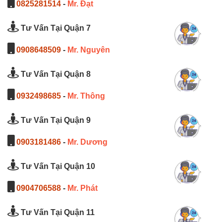
0825281514
-
Mr. Đạt
Tư Vấn Tại Quận 7
0908648509
-
Mr. Nguyên
Tư Vấn Tại Quận 8
0932498685
-
Mr. Thông
Tư Vấn Tại Quận 9
0903181486
-
Mr. Dương
Tư Vấn Tại Quận 10
0904706588
-
Mr. Phát
Tư Vấn Tại Quận 11