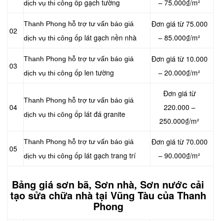
ốp gạch tường
– 75.000₫/m²
dịch vụ thi công
Đơn giá từ 75.000
Thanh Phong hỗ trợ tư vấn báo giá
02
ốp lát gạch nền nhà
– 85.000₫/m²
dịch vụ thi công
Đơn giá từ 10.000
Thanh Phong hỗ trợ tư vấn báo giá
03
ốp len tường
– 20.000₫/m²
dịch vụ thi công
Đơn giá từ
Thanh Phong hỗ trợ tư vấn báo giá
04
220.000 –
ốp lát đá granite
dịch vụ thi công
250.000₫/m²
Đơn giá từ 70.000
Thanh Phong hỗ trợ tư vấn báo giá
05
ốp lát gạch trang trí
– 90.000₫/m²
dịch vụ thi công
Bảng giá sơn bã, Sơn nhà, Sơn nước cải
tạo sửa chữa nhà tại Vũng Tàu của Thanh
Phong