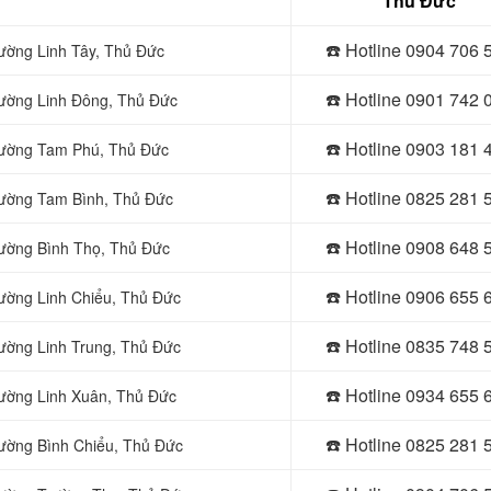
Thủ Đức
☎️ Hotline 0
904 706 
hường Linh Tây, Thủ Đức
☎️ Hotline 0
901 742 
hường Linh Đông, Thủ Đức
☎️ Hotline 0903 181 
Phường Tam Phú, Thủ Đức
☎️ Hotline 0
825 281 
Phường Tam Bình, Thủ Đức
☎️ Hotline 0
908 648 
hường Bình Thọ, Thủ Đức
☎️ Hotline 0906 655 
hường Linh Chiểu, Thủ Đức
☎️ Hotline 0
835 748 
hường Linh Trung, Thủ Đức
☎️ Hotline 0
934 655 
hường Linh Xuân, Thủ Đức
☎️ Hotline 0
825 281 
hường Bình Chiểu, Thủ Đức