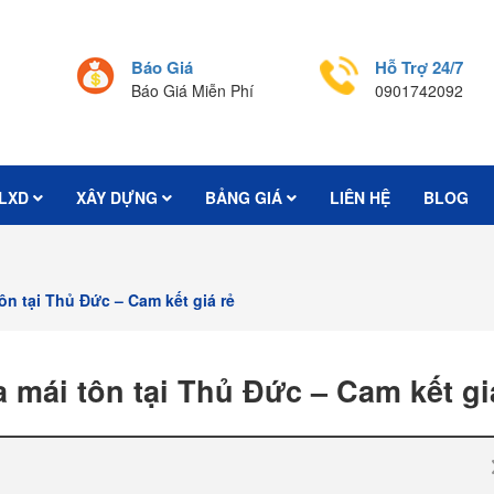
Báo Giá
Hỗ Trợ 24/7
Báo Giá Miễn Phí
0901742092
LXD
XÂY DỰNG
BẢNG GIÁ
LIÊN HỆ
BLOG
ôn tại Thủ Đức – Cam kết giá rẻ
 mái tôn tại Thủ Đức – Cam kết gi