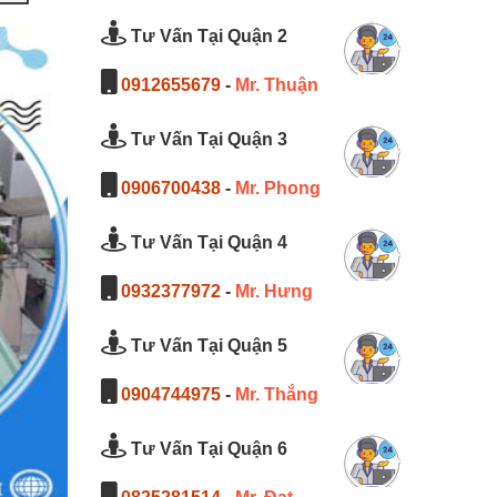
Tư Vấn Tại Quận 2
0912655679
-
Mr. Thuận
Tư Vấn Tại Quận 3
0906700438
-
Mr. Phong
Tư Vấn Tại Quận 4
0932377972
-
Mr. Hưng
Tư Vấn Tại Quận 5
0904744975
-
Mr. Thắng
Tư Vấn Tại Quận 6