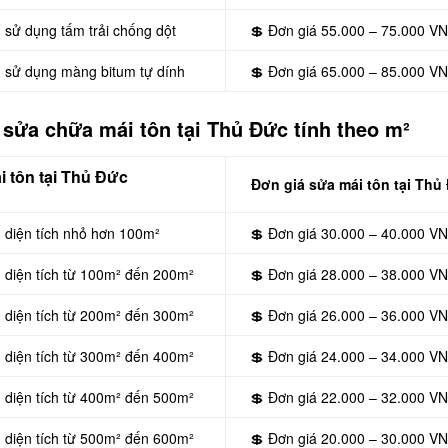
 sử dụng tấm trải chống dột
💲 Đơn giá 55.000 – 75.000 V
n sử dụng màng bitum tự dính
💲 Đơn giá 65.000 – 85.000 V
sửa chữa mái tôn tại Thủ Đức tính theo m²
 tôn tại Thủ Đức
Đơn giá sửa mái tôn tại Thủ
 diện tích nhỏ hơn 100m²
💲 Đơn giá 30.000 – 40.000 V
n diện tích từ 100m² đến 200m²
💲 Đơn giá 28.000 – 38.000 V
n diện tích từ 200m² đến 300m²
💲 Đơn giá 26.000 – 36.000 V
n diện tích từ 300m² đến 400m²
💲 Đơn giá 24.000 – 34.000 V
n diện tích từ 400m² đến 500m²
💲 Đơn giá 22.000 – 32.000 V
n diện tích từ 500m² đến 600m²
💲 Đơn giá 20.000 – 30.000 V