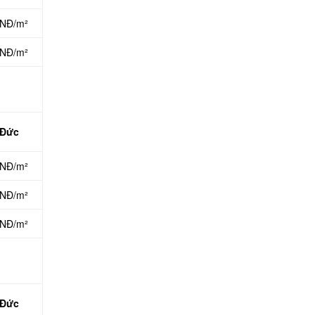
VNĐ/m²
VNĐ/m²
 Đức
VNĐ/m²
VNĐ/m²
VNĐ/m²
 Đức