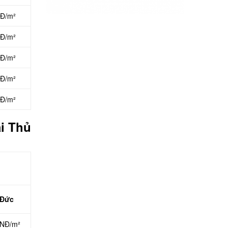
NĐ/m²
NĐ/m²
NĐ/m²
NĐ/m²
NĐ/m²
ại Thủ
 Đức
VNĐ/m²