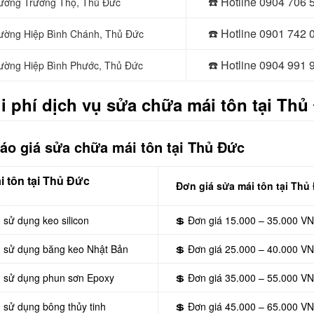
☎️ Hotline 0
904 706 
Phường Trường Thọ, Thủ Đức
☎️ Hotline 0
901 742 
Phường Hiệp Bình Chánh, Thủ Đức
☎️ Hotline 0
904 991 
Phường Hiệp Bình Phước, Thủ Đức
i phí dịch vụ sửa chữa mái tôn tại Thủ
áo giá sửa chữa mái tôn tại Thủ Đức
 tôn tại Thủ Đức
Đơn giá sửa mái tôn tại Thủ
 sử dụng keo silicon
💲 Đơn giá 15.000 – 35.000 V
n sử dụng băng keo Nhật Bản
💲 Đơn giá 25.000 – 40.000 V
n sử dụng phun sơn Epoxy
💲 Đơn giá 35.000 – 55.000 V
 sử dụng bông thủy tinh
💲 Đơn giá 45.000 – 65.000 V