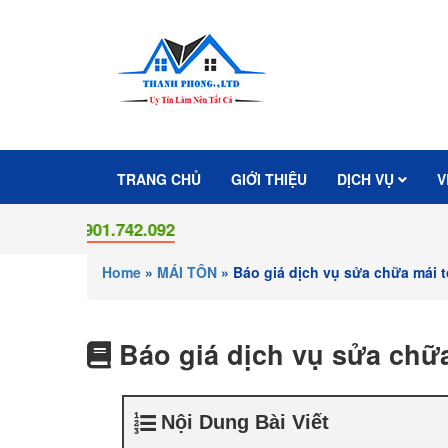
TRANG CHỦ
GIỚI THIỆU
DỊCH VỤ
V
901.742.092
Home
»
MÁI TÔN
»
Báo giá dịch vụ sửa chữa mái t
Báo giá dịch vụ sửa chữa
Nội Dung Bài Viết