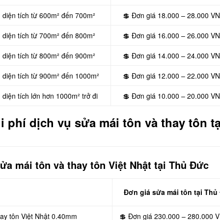
n diện tích từ 600m² đến 700m²
💲 Đơn giá 18.000 – 28.000 V
n diện tích từ 700m² đến 800m²
💲 Đơn giá 16.000 – 26.000 V
n diện tích từ 800m² đến 900m²
💲 Đơn giá 14.000 – 24.000 V
n diện tích từ 900m² đến 1000m²
💲 Đơn giá 12.000 – 22.000 V
diện tích lớn hơn 1000m² trở đi
💲 Đơn giá 10.000 – 20.000 V
 phí dịch vụ sửa mái tôn và thay tôn t
a mái tôn và thay tôn Việt Nhật tại Thủ Đức
Đơn giá sửa mái tôn tại Thủ
hay tôn Việt Nhật 0.40mm
💲 Đơn giá 230.000 – 280.000 