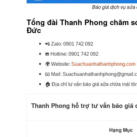
Báo giá dịch vụ sửa 
Tổng đài Thanh Phong chăm só
Đức
📲
Zalo:
0901 742 092
☎️
Hotline:
0901 742 092
🌍
Website:
Suachuanhathanhphong.com
📧
Mail: Suachuanhathanhphong@gmail.
🏠
Địa chỉ tư vấn báo giá sửa chữa mái tô
Thanh Phong hỗ trợ tư vấn báo giá 
Hạng Mục